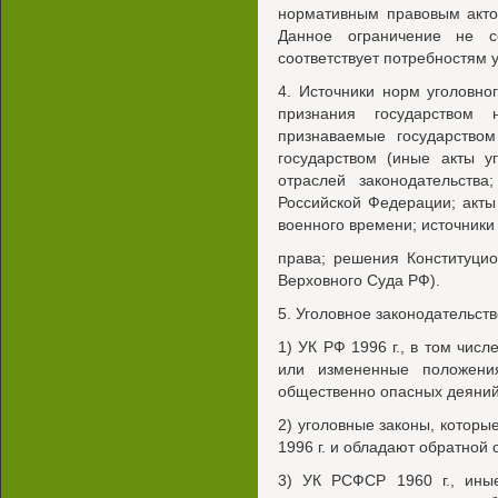
нормативным правовым акто
Данное ограничение не с
соответствует потребностям 
4. Источники норм уголовно
признания государством
признаваемые государством
государством (иные акты уг
отраслей законодательств
Российской Федерации; акты
военного времени; источник
права; решения Конституци
Верховного Суда РФ).
5. Уголовное законодательств
1) УК РФ 1996 г., в том чис
или измененные положени
общественно опасных деяний
2) уголовные законы, которы
1996 г. и обладают обратной 
3) УК РСФСР 1960 г., ины