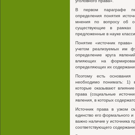
уголовного права».
В первом параграфе пе
определения понятия источ
мнения по вопросу об оп
существующие в рамках 
предложенные в науке класси
Понятие «источник права» 
учетом реализуемых им фу
определение круга явлен
влияющих на формирова
определяющих их содержани
Поэтому есть основания 
необходимо понимать: 1)
которые оказывают влияни
права (социальные источн
явления, в которых содержат
Источник права в узком с
единство его формального и 
важно наличие у источника п
соответствующего содержания