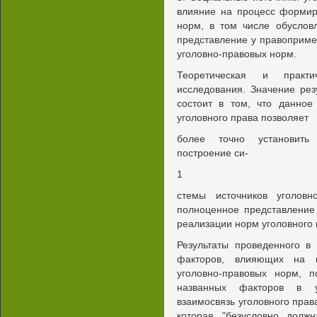
влияние на процесс формир
норм, в том числе обусло
представление у правоприм
уголовно-правовых норм.
Теоретическая и практич
исследования. Значение рез
состоит в том, что данное
уголовного права позволяет
более точно установить 
построение си-
1
стемы источников уголовн
полноценное представление
реализации норм уголовного 
Результаты проведенного в
факторов, влияющих на 
уголовно-правовых норм, п
названных факторов в у
взаимосвязь уголовного прав
которая, "безусловно, долж