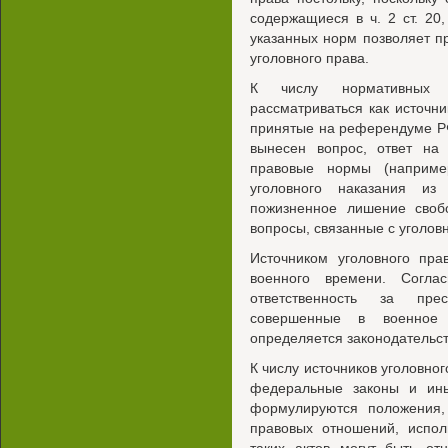
содержащиеся в ч. 2 ст. 20, 
указанных норм позволяет п
уголовного права.
К числу нормативных 
рассматриваться как источни
принятые на референдуме Р
вынесен вопрос, ответ на 
правовые нормы (наприме
уголовного наказания из
пожизненное лишение свобо
вопросы, связанные с уголов
Источником уголовного пра
военного времени. Согл
ответственность за пре
совершенные в военное
определяется законодательс
К числу источников уголовно
федеральные законы и ин
формулируются положения,
правовых отношений, испол