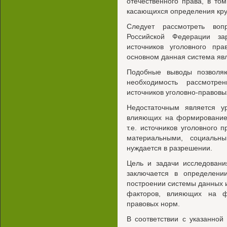
отечественного права, в том
касающихся определения круг
Следует рассмотреть воп
Российской Федерации за
источников уголовного пра
основном данная система яв
Подобные выводы позволяю
необходимость рассмотр
источников уголовно-правовы
Недостаточным является у
влияющих на формирование 
т.е. источников уголовного
материальными, социальн
нуждается в разрешении.
Цель и задачи исследовани
заключается в определении
построении системы данных и
факторов, влияющих на ф
правовых норм.
В соответствии с указанно