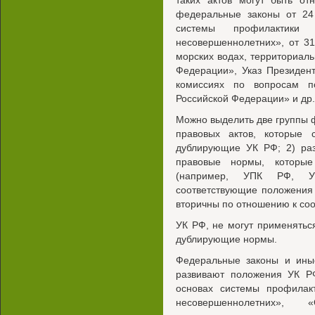
таких актов могут быть от
федеральные законы от 2
системы профилактики 
несовершеннолетних», от 3
морских водах, территориал
Федерации», Указ Президен
комиссиях по вопросам п
Российской Федерации» и др.
Можно выделить две группы 
правовых актов, которые 
дублирующие УК РФ; 2) ра
правовые нормы, которые
(например, УПК РФ, УИ
соответствующие положения
вторичны по отношению к со
УК РФ, не могут применятьс
дублирующие нормы.
Федеральные законы и ины
развивают положения УК Р
основах системы профилак
несовершеннолетних»,