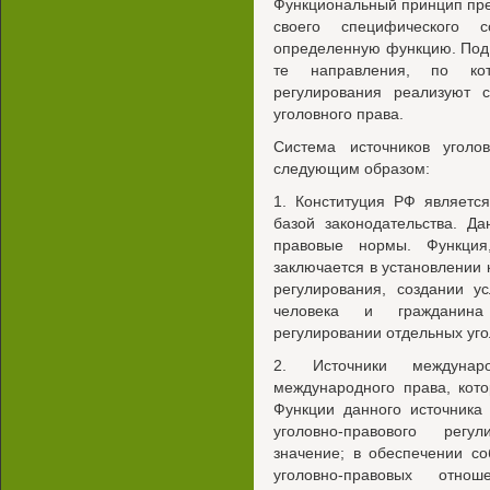
Функциональный принцип пред
своего специфического 
определенную функцию. Под
те направления, по кот
регулирования реализуют с
уголовного права.
Система источников уголо
следующим образом:
1. Конституция РФ являетс
базой законодательства. Д
правовые нормы. Функция
заключается в установлении 
регулирования, создании у
человека и гражданина
регулировании отдельных уг
2. Источники междунар
международного права, кот
Функции данного источника
уголовно-правового рег
значение; в обеспечении с
уголовно-правовых отно