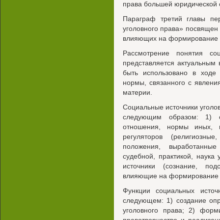
права большей юридической 
Параграф третий главы пер
уголовного права» посвящен
влияющих на формирование и
Рассмотрение понятия соц
представляется актуальным 
быть использовано в ходе 
нормы, связанного с явлен
материи.
Социальные источники уголо
следующим образом: 1) о
отношения, нормы иных, 
регуляторов (религиозны
положения, выработанные
судебной, практикой, наука 
источники (сознание, под
влияющие на формирование и
Функции социальных источ
следующем: 1) создание оп
уголовного права; 2) форм