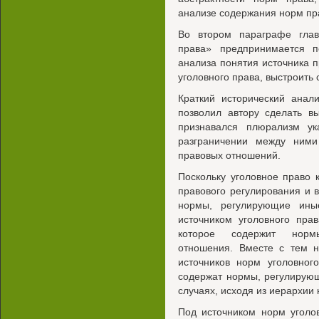
анализе содержания норм пра
Во втором параграфе глав
права» предпринимается 
анализа понятия источника 
уголовного права, выстроить
Краткий исторический анали
позволил автору сделать в
признавался плюрализм ук
разграничении между ними
правовых отношений.
Поскольку уголовное право 
правового регулирования и в
нормы, регулирующие ины
источником уголовного пра
которое содержит нормы
отношения. Вместе с тем н
источников норм уголовног
содержат нормы, регулирую
случаях, исходя из иерархии
Под источником норм уголо