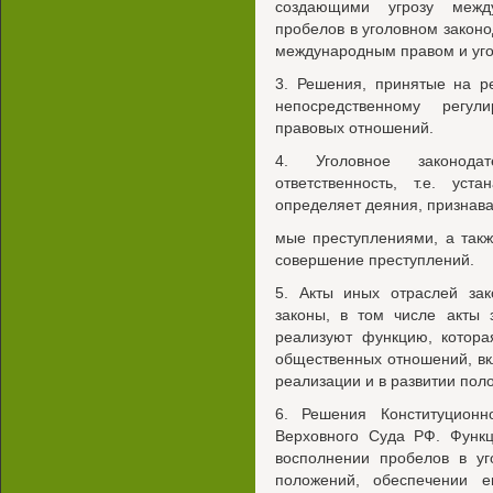
создающими угрозу между
пробелов в уголовном закон
международным правом и уг
3. Решения, принятые на 
непосредственному регул
правовых отношений.
4. Уголовное законодат
ответственность, т.е. ус
определяет деяния, признава
мые преступлениями, а такж
совершение преступлений.
5. Акты иных отраслей зак
законы, в том числе акты 
реализуют функцию, котора
общественных отношений, вк
реализации и в развитии пол
6. Решения Конституцион
Верховного Суда РФ. Функц
восполнении пробелов в уг
положений, обеспечении ег