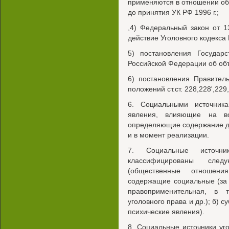
применяются в отношении о
до принятия УК РФ 1996 г.;
,4) Федеральный закон от 
действие Уголовного кодекса
5) постановления Государ
Российской Федерации об об
6) постановления Правител
положений ст.ст. 228,228',229
6. Социальными источника
явления, влияющие на во
определяющие содержание да
и в момент реализации.
7. Социальные источни
классифицированы сле
(общественные отношени
содержащие социальные (за
правоприменительная, в 
уголовного права и др.); б) 
психические явления).
8. Социальные источники у