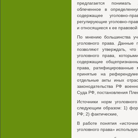
предлагается понимать я
облеченное в определенну
содержащее уголовно-п
регулирующие уголовно-пра
и относящиеся к ее правовой
По мнению большинства уче
уголовного права. Данные 
позволяют утверждать, чт
уголовного права, которым
содержащие общепризнанн
права, ратифицированные 
принятые на референдуме
отдельные акты иных отрас
законодательства РФ военн
Суда РФ, постановления Пле
Источники норм уголовного
следующим образом: 1) фор
РФ; 2) фактические,
В работе понятия «источни
уголовного права» использую