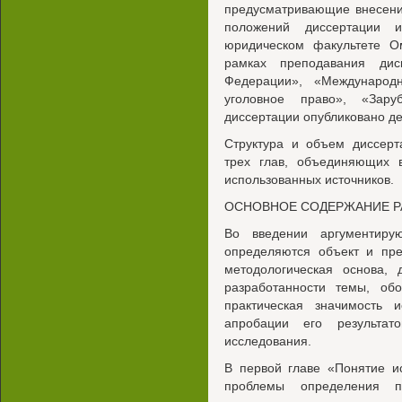
предусматривающие внесени
положений диссертации 
юридическом факультете Ом
рамках преподавания дис
Федерации», «Международ
уголовное право», «Зар
диссертации опубликовано де
Структура и объем диссерт
трех глав, объединяющих в
использованных источников.
ОСНОВНОЕ СОДЕРЖАНИЕ 
Во введении аргументиру
определяются объект и пре
методологическая основа, 
разработанности темы, обо
практическая значимость 
апробации его результа
исследования.
В первой главе «Понятие и
проблемы определения по