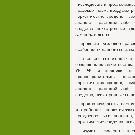
- исследовать и проанализир
правовых норм, предусматр
наркотических средств, пс
аналогов, растений либо 
средства, психотропные ве
законодательстве;
- провести уголовно-прав
особенности данного состава
- на основе выявленных п
совершенствованию состава 
УК РФ, и практики его 
правоохранительных орга
наркотических средств, пс
аналогов, растений либо 
средства, психотропные веще
- проанализировать состоя
контрабанды наркотически
прекурсоров или аналогов,
наркотические средства, пси
- изучить личность прес