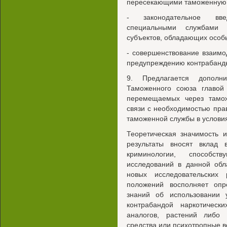
пересекающими таможенную 
- законодательное вве
специальными службами 
субъектов, обладающих особ
- совершенствование взаимо
предупреждению контрабанды
9. Предлагается дополн
Таможенного союза главой 
перемещаемых через тамо
связи с необходимостью пра
таможенной службы в услови
Теоретическая значимость 
результаты вносят вклад 
криминологии, способс
исследований в данной обл
новых исследовательских 
положений восполняет оп
знаний об использовании 
контрабандой наркотическ
аналогов, растений либо 
средства или психотропные в