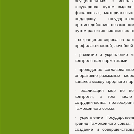
осуществляться с исполь
государства, путем выдел
финансовых, материальных
поддержку государств
противодействие незаконном
путем развития системы их т
- сокращение спроса на нар
профилактической, лечебной
- развитие и укрепление м
контроля над наркотиками;
- проведение согласованны
оперативно-разыскных ме
каналов международного нар
- реализация мер по пов
контроля, в том числе 
сотрудничества правоохран
Таможенного союза;
- укрепление Государстве
границ Таможенного союза, 
создание и совершенствов