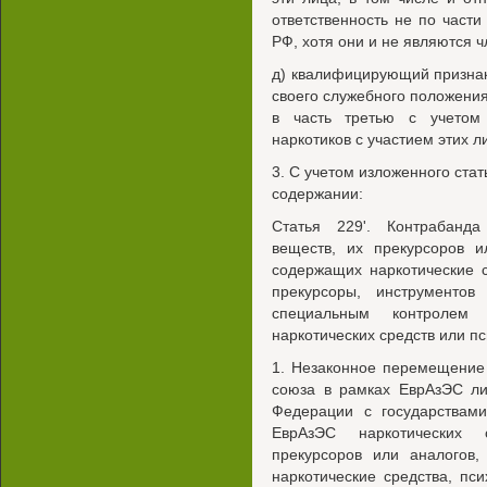
ответственность не по части 
РФ, хотя они и не являются 
д) квалифицирующий призна
своего служебного положения»
в часть третью с учетом
наркотиков с участием этих л
3. С учетом изложенного ста
содержании:
Статья 229'. Контрабанда
веществ, их прекурсоров и
содержащих наркотические 
прекурсоры, инструменто
специальным контролем
наркотических средств или п
1. Незаконное перемещение
союза в рамках ЕврАзЭС ли
Федерации с государствам
ЕврАзЭС наркотических 
прекурсоров или аналогов,
наркотические средства, пс