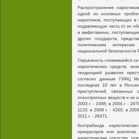
Распространение наркотико
одной из основных пробл
наркотиков, поступающих в 
подавляющую часть от их общ
и амфетамины, поступающие
других государств, предст
политическим интересам
национальной безопасности 
Серьезность сложившейся си
наркотических средств, мо
тенденцией развития прест
согласно данным ГИАЦ Ми
последние 10 лет в России
преступлений, связанных с
психотропных веществ и их ана
2003 г. - 2498; в 2004 г. - 2078
1133; в 2008 г. - 4269; в 2009
2011 г. - 28371.
Контрабанда наркотически
прекурсоров или аналогов,
наркотические средства, пс