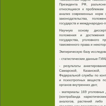
Президента РФ, разъясн
относящиеся к проблемам 
анализ современных норм з
законодательства, полож
государств и международно-п
Научную основу диссерт
положения и достижения
государства, уголовного п
таможенного права и некотор
Эмпирическую базу исследов
- статистические данные ГИА
- результаты анкетировани
Самарской, Казанской, 
Федеральной службы по конт
и психотропных веществ по
органов внутренних дел;
- материалы 169 уголовных 
(контрабанда наркотическ
аналогов, растений либо 