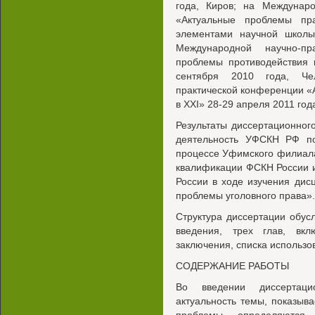
года, Киров; на Междунаро
«Актуальные проблемы п
элементами научной школы
Международной научно-пр
проблемы противодействия 
сентября 2010 года, Че
практической конференции «
в XXI» 28-29 апреля 2011 год
Результаты диссертационног
деятельность УФСКН РФ по
процессе Уфимского филиал
квалификации ФСКН России 
России в ходе изучения дис
проблемы уголовного права».
Структура диссертации обус
введения, трех глав, вк
заключения, списка использо
СОДЕРЖАНИЕ РАБОТЫ
Во введении диссертацио
актуальность темы, показыв