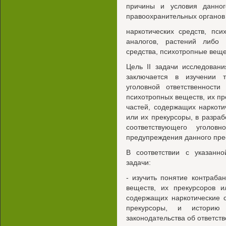
причины и условия данног
правоохранительных органов
наркотических средств, пс
аналогов, растений либо 
средства, психотропные веще
Цель II задачи исследован
заключается в изучении т
уголовной ответственности
психотропных веществ, их пр
частей, содержащих наркоти
или их прекурсоры, в разра
соответствующего уголов
предупреждения данного пре
В соответствии с указан
задачи:
- изучить понятие контраба
веществ, их прекурсоров и
содержащих наркотические 
прекурсоры, и историю р
законодательства об ответст