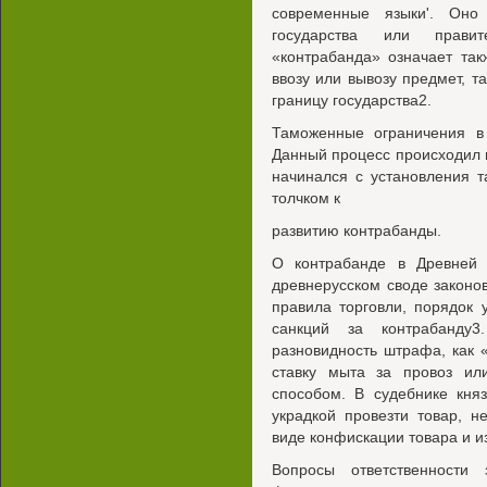
современные языки'. Оно
государства или правит
«контрабанда» означает та
ввозу или вывозу предмет, 
границу государства2.
Таможенные ограничения в 
Данный процесс происходил 
начинался с установления 
толчком к
развитию контрабанды.
О контрабанде в Древней
древнерусском своде законо
правила торговли, порядок
санкций за контрабанду
разновидность штрафа, как 
ставку мыта за провоз ил
способом. В судебнике кня
украдкой провезти товар, н
виде конфискации товара и и
Вопросы ответственности