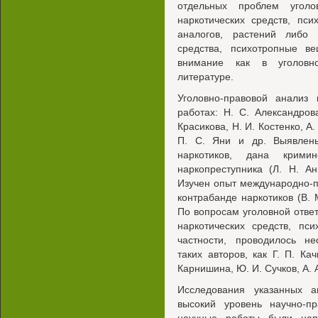
отдельных проблем уголо
наркотических средств, пс
аналогов, растений либо 
средства, психотропные в
внимание как в уголовно
литературе.
Уголовно-правовой анализ 
работах: Н. С. Александров
Красикова, Н. И. Костенко, А.
П. С. Яни и др. Выявлен
наркотиков, дана кримин
наркопреступника (Л. Н. Ан
Изучен опыт международно-п
контрабанде наркотиков (В. М
По вопросам уголовной ответ
наркотических средств, пс
частности, проводилось не
таких авторов, как Г. П. Кач
Карнишина, Ю. И. Сучков, А. 
Исследования указанных 
высокий уровень научно-пр