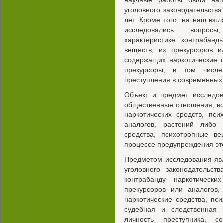
научные работы были нап
уголовного законодательств
лет. Кроме того, на наш взг
исследовались вопросы
характеристике контрабанд
веществ, их прекурсоров и
содержащих наркотические 
прекурсоры, в том числе
преступления в современных 
Объект и предмет исследов
общественные отношения, в
наркотических средств, пс
аналогов, растений либо 
средства, психотропные в
процессе предупреждения эт
Предметом исследования яв
уголовного законодательст
контрабанду наркотически
прекурсоров или аналогов,
наркотические средства, пс
судебная и следственная 
личность преступника, с