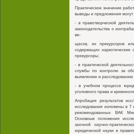
Практическое значение работ
выводы и предложения могут 
- в правотворческой деятел
законодательства о контраба
ве-
щесхв, их прекурсоров ил
содержащих наркотические 
прекурсоры;
- в практической деятельно
службы по контролю за обо
выявлению и расследованию
- в учебном процессе юрид
уголовного права и криминол
Апробация результатов исс
исследования изложены в 7 н
рекомендованных ВАК Мин
Основные положения иссл
заочной научно-практичес
юридической науки и право