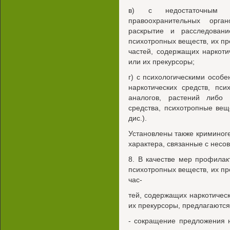
в) с недостаточным у
правоохранительных орга
раскрытие и расследовани
психотропных веществ, их пр
частей, содержащих наркоти
или их прекурсоры;
г) с психологическими особ
наркотических средств, пс
аналогов, растений либо 
средства, психотропные вещ
дис.).
Установлены также криминог
характера, связанные с несо
8. В качестве мер профилак
психотропных веществ, их пр
час-
тей, содержащих наркотичес
их прекурсоры, предлагаютс
- сокращение предложения 