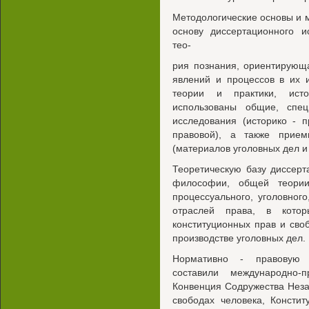
Методологические основы и 
основу диссертационного и
тео-
рия познания, ориентирующ
явлений и процессов в их 
теории и практики, исто
использованы общие, спе
исследования (историко - п
правовой), а также прием
(материалов уголовных дел и
Теоретическую базу диссерт
философии, общей теории 
процессуального, уголовного
отраслей права, в котор
конституционных прав и сво
производстве уголовных дел.
Нормативно - правовую б
составили международно-
Конвенция Содружества Неза
свободах человека, Консти