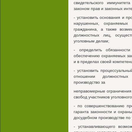
свидетельского иммунитет
законом прав и законных инт
- установить основания и п
нарушенных, охраняемых
гражданина, а также возм
должностных лиц, осущес
уголовным делам;
- определить обязанност
обеспечению охраняемых зак
и в пределах своей компетен
- установить процессуальны
отношении должностных
производство за
неправомерные ограничения
свобод участников уголовного
- по совершенствованию пр
гаранта законности и охран
досудебном производстве по
- устанавливающего возмо