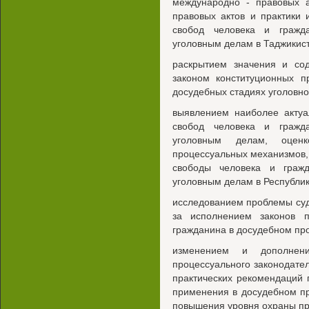
международно - правовых а
правовых актов и практики
свобод человека и гражд
уголовным делам в Таджикис
раскрытием значения и со
законом конституционных п
досудебных стадиях уголовно
выявлением наиболее акту
свобод человека и гражд
уголовным делам, оценк
процессуальных механизмов,
свободы человека и граж
уголовным делам в Республик
исследованием проблемы суд
за исполнением законов 
гражданина в досудебном пр
изменением и дополнен
процессуального законодател
практических рекомендаций
применения в досудебном пр
повышения уровня охраны пра