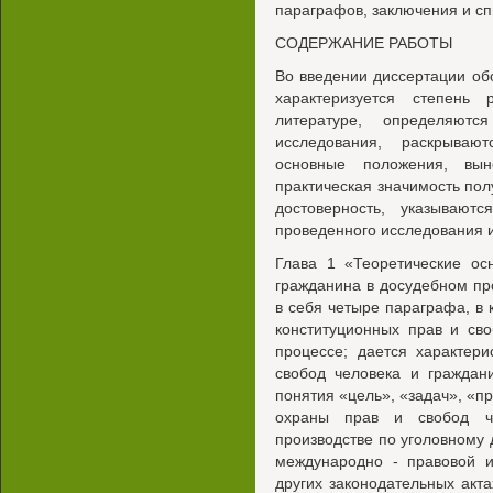
параграфов, заключения и сп
СОДЕРЖАНИЕ РАБОТЫ
Во введении диссертации об
характеризуется степень
литературе, определяют
исследования, раскрываю
основные положения, вын
практическая значимость пол
достоверность, указывают
проведенного исследования и
Глава 1 «Теоретические ос
гражданина в досудебном пр
в себя четыре параграфа, в 
конституционных прав и св
процессе; дается характер
свобод человека и граждан
понятия «цель», «задач», «п
охраны прав и свобод ч
производстве по уголовному 
международно - правовой 
других законодательных акт