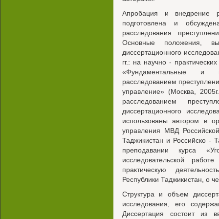
Апробация и внедрение ре
подготовлена и обсужде
расследования преступле
Основные положения, вы
диссертационного исследова
гг.: на научно - практически
«Фундаментальные и п
расследованием преступлений»
управление» (Москва, 2005
расследованием преступл
диссертационного исследо
использованы автором в ор
управления МВД Российско
Таджикистан и Российско - Т
преподавании курса «У
исследовательской работ
практическую деятельнос
Республики Таджикистан, о ч
Структура и объем диссер
исследования, его содерж
Диссертация состоит из в