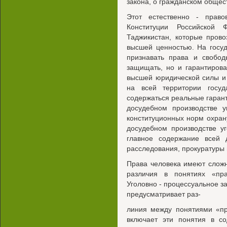
закона, о гражданском общес
Этот естественно - прав
Конституции Российской 
Таджикистан, которые прово
высшей ценностью. На госуд
признавать права и свобод
защищать, но и гарантирова
высшей юридической силы и
на всей территории госуд
содержаться реальные гарант
досудебном производстве у
конституционных норм охран
досудебном производстве у
главное содержание всей д
расследования, прокуратуры 
Права человека имеют слож
различия в понятиях «пр
Уголовно - процессуальное з
предусматривает раз-
линия между понятиями «пр
включает эти понятия в со