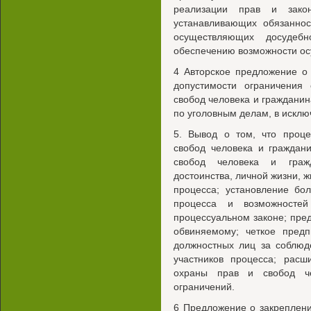
реализации прав и закон
устанавливающих обязаннос
осуществляющих досудеб
обеспечению возможности ос
4 Авторское предложение о
допустимости ограничения
свобод человека и гражданин
по уголовным делам, в исклю
5. Вывод о том, что проц
свобод человека и граждан
свобод человека и гражд
достоинства, личной жизни, 
процесса; установление бо
процесса и возможностей
процессуальном законе; пре
обвиняемому; четкое предп
должностных лиц за соблюд
участников процесса; расш
охраны прав и свобод че
ограничений.
6 Предложение о закреплен