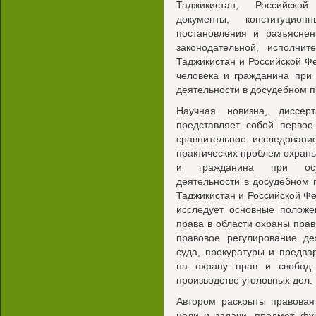
Таджикистан, Российской
документы, конституци
постановления и разъясне
законодательной, исполнит
Таджикистан и Российской Ф
человека и гражданина при
деятельности в досудебном п
Научная новизна, диссерт
представляет собой первое
сравнительное исследовани
практических проблем охраны
и гражданина при осуще
деятельности в досудебном 
Таджикистан и Российской Фе
исследует основные положе
права в области охраны прав
правовое регулирование де
суда, прокуратуры и предва
на охрану прав и свобод
производстве уголовных дел.
Автором раскрыты правовая
цели и задачи, предмет, ф