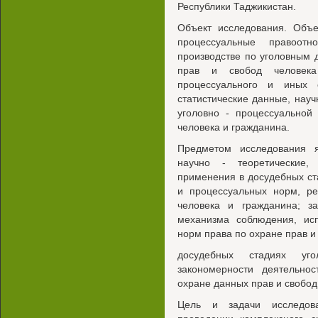
Республики Таджикистан.
Объект исследования. Объе
процессуальные правоот
производстве по уголовным 
прав и свобод человек
процессуального и иных 
статистические данные, науч
уголовно - процессуальной
человека и гражданина.
Предметом исследования 
научно - теоретические,
применения в досудебных ст
и процессуальных норм, р
человека и гражданина; за
механизма соблюдения, ис
норм права по охране прав и
досудебных стадиях уго
закономерности деятельнос
охране данных прав и свобод
Цель и задачи исследова