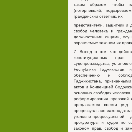
таким образом, чтобы ка
(потерпевший, подозревае
гражданский ответчик, их
представители, защитник и 
свобод человека и гражда
должностными лицами, осущ
охраняемые законом их права
7. Вывод о том, что дейст
конституционных прав 
судопроизводства, установл
Республики Таджикистан, 
обеспечению и соблюде
Таджикистана, признанными
актов и Конвенцией Содруже
основных свободах человека. 
реформирования правовой с
предлагается внести ряд
процессуальное законодател
уголовно-процессуальной 
прокуратуры и судов по 
законом прав, свобод и зак