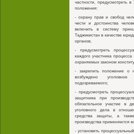
частности, предусмотреть 
положения:
- охрану прав и свобод чел
чести и достоинства челов
включить в систему принц
Таджикистан в качестве юрид
органов;
- предусмотреть процесс
каждого участника процесса
охраняемых законом конститу
- закрепить положение о 
возбуждено уголовное
подозреваемого;
- предусмотреть процессуа
защитника при производс
обязательное участие в д
уголовного дела в отноше
средства защиты, а такж
производства применяются м
- установить процессуальны