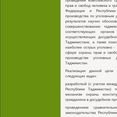
проведении комплексного с
прав и свобод человека и гр
Федерации и Республики
производства по уголовным 
результатов научно обосно
совершенствованию таджикс
соответствующих органо
осуществляющих досудебно
Таджикистане, а также пои
наиболее острых уголовно -
сфере охраны прав и свобо
производстве уголовных 
Таджикистан.
Реализация данной цели 
следующих задач:
разработкой (с учетом межд
Республики Таджикистан) 
механизм охраны констит
гражданина в досудебном про
проведением сравнительн
законодательства Республи