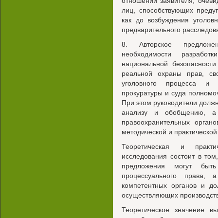
отношении заявителя, очев
лиц, способствующих преду
как до возбуждения уголов
предварительного расследов
8. Авторское предложе
необходимости разработ
национальной безопасности
реальной охраны прав, св
уголовного процесса и 
прокуратуры и суда полномо
При этом руководители долж
анализу и обобщению, а 
правоохранительных орган
методической и практическо
Теоретическая и практич
исследования состоит в том
предложения могут быть
процессуального права, 
компетентных органов и до
осуществляющих производств
Теоретическое значение в