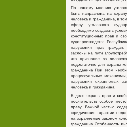
По нашему мнению уголовн
быть направлена на охрану
человека и гражданина, в том
сферу уголовного судоп
необходимо создавать услов
конституционных прав и св
судопроизводстве Республи
нарушения прав граждан,
заслоны на пути злоупотреб
что признание за человек
недостаточно для охраны ко
гражданина При этом необх
процессуальные механизмы,
нарушения охраняемых за
человека и гражданина
В деле охраны прав и своб
посягательств особое мест
праву. Важной частью соде
юридические гарантии недо
на охраняемые законом конс
гражданина Особенность инс