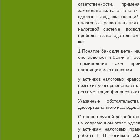
ответственности, при
законодательства о налогах
сделать вывод, включающий 
налоговых правоотношениях,
налоговой системе, позв
пробелы в законодательном 
как
1 Понятие банк для цетеи н
оно включает и банки и неб
терминология также пре
настоящем исследовании
участников налоговых нрав
позволит усовершенствовать
регламентации финансовых 
Указанные обстоятельств
диссертационного исследова
Степень научной разработан
на современном этапе удел
участникам налоговых прав
работы Т В Новицкой «Сп