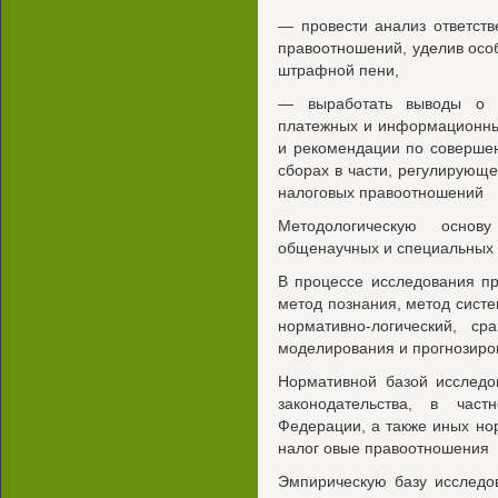
— провести анализ ответств
правоотношений, уделив осо
штрафной пени,
— выработать выводы о н
платежных и информационны
и рекомендации по совершен
сборах в части, регулирующей
налоговых правоотношений
Методологическую основ
общенаучных и специальных 
В процессе исследования п
метод познания, метод сист
нормативно-логический, ср
моделирования и прогнозиро
Нормативной базой исследо
законодательства, в част
Федерации, а также иных но
налог овые правоотношения
Эмпирическую базу исследо