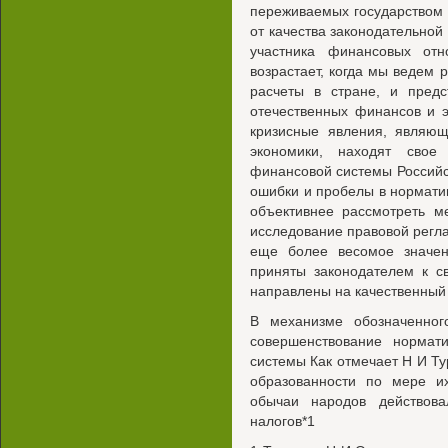
переживаемых государством
от качества законодательной
участника финансовых от
возрастает, когда мы ведем
расчеты в стране, и пред
отечественных финансов и 
кризисные явления, являю
экономики, находят свое
финансовой системы Россий
ошибки и пробелы в нормати
объективнее рассмотреть м
исследование правовой регл
еще более весомое значени
приняты законодателем к с
направлены на качественный 
В механизме обозначенног
совершенствование нормати
системы Как отмечает Н И Ту
образованности по мере и
обычаи народов действов
налогов*1