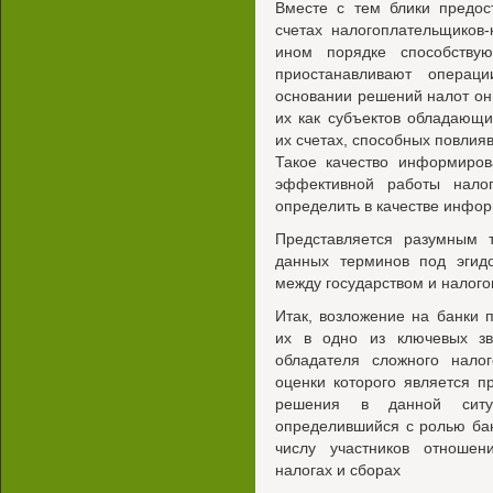
Вместе с тем блики предос
счетах налогоплательщиков-
ином порядке способствую
приостанавливают операц
основании решений налот оны
их как субъектов обладающ
их счетах, способных повлия
Такое качество информиров
эффективной работы нало
определить в качестве инфор
Представляется разумным 
данных терминов под эгид
между государством и налог
Итак, возложение на банки 
их в одно из ключевых зв
обладателя сложного налог
оценки которого является 
решения в данной ситу
определившийся с ролью ба
числу участников отношен
налогах и сборах