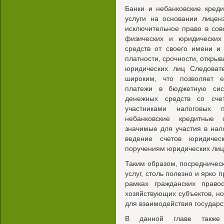
Банки и небанковские кред
услуги на основании лицен
исключительное право в сов
физических и юридических
средств от своего имени и 
платности, срочности, открыв
юридических лиц Следовате
широким, что позволяет е
платежи в бюджетную сис
денежных средств со сче
участниками налоговых 
небанковские кредитные 
значимые для участия в нал
ведение счетов юридичес
поручениям юридических лиц
Таким образом, посредничес
услуг, столь полезно и ярко
рамках гражданских право
хозяйствующих субъектов, н
для взаимодействия государс
В данной главе также 