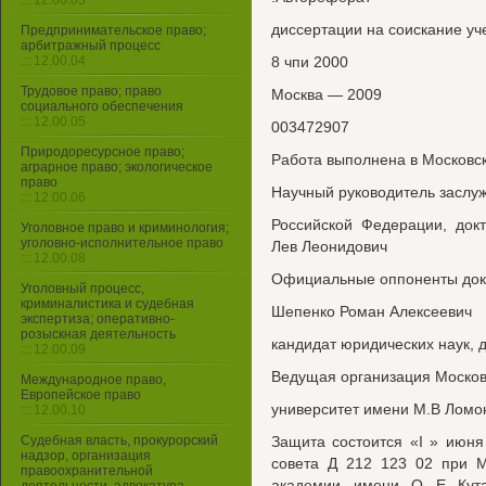
::: 12.00.03
диссертации на соискание уч
Предпринимательское право;
арбитражный процесс
::: 12.00.04
8 чпи 2000
Трудовое право; право
Москва — 2009
социального обеспечения
::: 12.00.05
003472907
Природоресурсное право;
Работа выполнена в Московс
аграрное право; экологическое
право
Научный руководитель заслу
::: 12.00.06
Российской Федерации, док
Уголовное право и криминология;
уголовно-исполнительное право
Лев Леонидович
::: 12.00.08
Официальные оппоненты докт
Уголовный процесс,
криминалистика и судебная
Шепенко Роман Алексеевич
экспертиза; оперативно-
розыскная деятельность
кандидат юридических наук,
::: 12.00.09
Ведущая организация Москов
Международное право,
Европейское право
университет имени М.В Ломо
::: 12.00.10
Судебная власть, прокурорский
Защита состоится «I » июня
надзор, организация
совета Д 212 123 02 при М
правоохранительной
академии имени О Е Кута