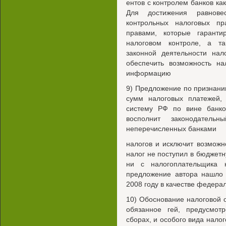
ентов с контролем банков ка
Для достижения равновес
контрольных налоговых пр
правами, которые гарант
налоговом контроле, а та
законной деятельности нал
обеспечить возможность на
информацию
9) Предложение по признан
сумм налоговых платежей,
систему РФ по вине банко
восполнит законодател
неперечисленных банками
налогов и исключит возможн
налог не поступил в бюджетну
ни с налогоплательщика 
предложение автора нашло 
2008 году в качестве федера
10) Обоснование налоговой 
обязанное гей, предусмот
сборах, и особого вида нало