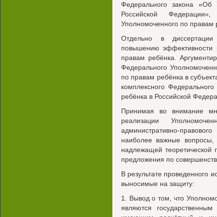
Федерального закона «Об
Российской Федерации»,
Уполномоченного по правам 
Отдельно в диссертации
повышению эффективности р
правам ребёнка. Аргументи
Федерального Уполномоченн
по правам ребёнка в субъект
комплексного Федерального
ребёнка в Российской Федер
Принимая во внимание мн
реализации Уполномоч
административно-правового
наиболее важные вопросы,
надлежащей теоретической 
предложения по совершенств
В результате проведенного 
выносимые на защиту:
1. Вывод о том, что Уполном
являются государственным