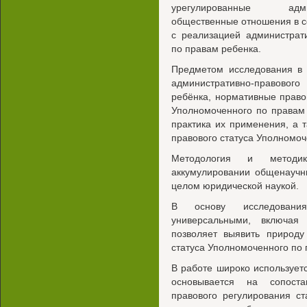
урегулированные адми
общественные отношения в с
с реализацией администрат
по правам ребенка.
Предметом исследования в 
административно-правовог
ребёнка, нормативные право
Уполномоченного по правам 
практика их применения, а 
правового статуса Уполномоч
Методология и методик
аккумулировании общенаучн
целом юридической наукой.
В основу исследовани
универсальными, включая 
позволяет выявить природу
статуса Уполномоченного по 
В работе широко использует
основывается на сопоста
правового регулирования с