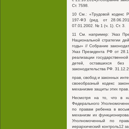
Ст. 7598.
10 См.: «Трудовой кодекс 
197-ФЗ (ред. от 28.06.20
07.01.2002. № 1 (ч. 1). Ст. 3.
11 См. например: Указ П
Национальной стратегии дей
годы» // Собрание законодат
Указ Президента РФ от 28.
реализации государственной
детей, оставшихся без 
законодательства РФ. 31.12.20
прав, свобод и законных инте
своеобразный кодекс зако
механизме защиты этих прав.
Несмотря на то, что в н
Федерального Уполномоченн
по правам ребенка в восьм
механизм их функционирова
Уполномоченный по прав
иерархический контроль12 з