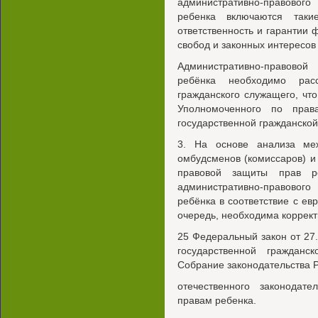
административно-правовог
ребенка включаются таки
ответственность и гарантии 
свобод и законных интересов
Административно-правово
ребёнка необходимо расс
гражданского служащего, чт
Уполномоченного по прав
государственной гражданской
3. На основе анализа ме
омбудсменов (комиссаров) и
правовой защиты прав ре
административно-правовог
ребёнка в соответствие с ев
очередь, необходима коррект
25 Федеральный закон от 27.
государственной гражданс
Собрание законодательства РФ
отечественного законодат
правам ребенка.