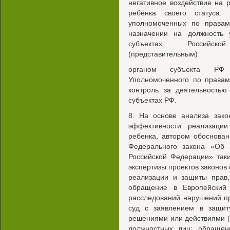
негативное воздействие на
ребёнка своего статуса
уполномоченных по правам
назначении на должность
субъектах Российск
(представительным)
органом субъекта РФ 
Уполномоченного по правам
контроль за деятельность
субъектах РФ.
8. На основе анализа зак
эффективности реализаци
ребенка, автором обоснова
Федерального закона «Об
Российской Федерации» так
экспертизы проектов законов
реализации и защиты прав,
обращение в Европейский
расследований нарушений пр
суд с заявлением в защит
решениями или действиями (
должностных лиц; обращен