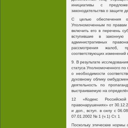
инициативы с предложе
законодательства о защите де
С целью обеспечения ор
Уполномоченным по правам 
включить его в перечень с
вступившие в законную
административных правон
рассмотрения жалоб, п
соответствующих изменений в
9. В результате исследовани
статуса Уполномоченного по
о необходимости соответст
духовному облику омбудсме
деятельность по пропага
выстраиваемую на определённ
12 «Кодекс Российской
правонарушениях» от 30.12.20
и доп., вступ. в силу с 06.0
07.01.2002 № 1 (ч 1) Ст. 1
Поскольку этические нормы