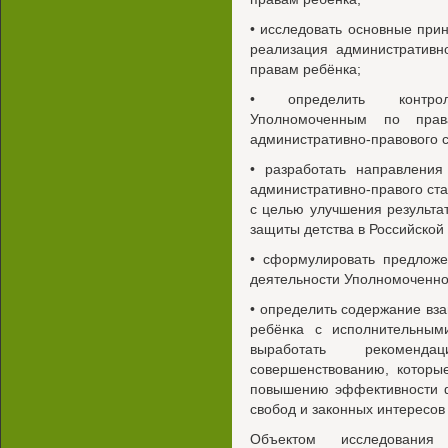
• исследовать основные при
реализация административн
правам ребёнка;
• определить контрол
Уполномоченным по прав
административно-правового с
• разработать направлени
административно-правого ст
с целью улучшения результа
защиты детства в Российской
• сформулировать предложе
деятельности Уполномоченно
• определить содержание вз
ребёнка с исполнительным
выработать рекоменд
совершенствованию, которые
повышению эффективности ф
свобод и законных интересов
Объектом исследования