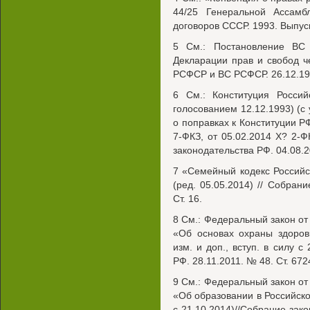
44/25 Генеральной Ассам
договоров СССР. 1993. Выпус
5 См.: Постановление В
Декларации прав и свобод ч
РСФСР и ВС РСФСР. 26.12.199
6 См.: Конституция Росси
голосованием 12.12.1993) (с
о поправках к Конституции Р
7-ФКЗ, от 05.02.2014 X? 2-Ф
законодательства РФ. 04.08.2
7 «Семейный кодекс Россий
(ред. 05.05.2014) // Собран
Ст. 16.
8 См.: Федеральный закон от 
«Об основах охраны здоров
изм. и доп., вступ. в силу с
РФ. 28.11.2011. № 48. Ст. 672
9 См.: Федеральный закон от 
«Об образовании в Российской
с 21.10.2014)//Собрание зако