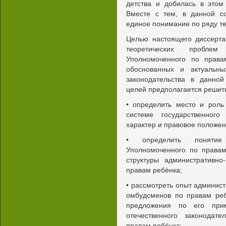
детства и добилась в этом
Вместе с тем, в данной сф
единое понимание по ряду те
Целью настоящего диссерта
теоретических проблем 
Уполномоченного по права
обоснованных и актуальн
законодательства в данно
целей предполагается решит
• определить место и роль
системе государственного
характер и правовое положен
• определить понятие а
Уполномоченного по правам
структуры административно
правам ребёнка;
• рассмотреть опыт админист
омбудсменов по правам реб
предложения по его при
отечественного законодат
правам ребёнка;