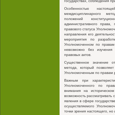
государствах, соблюдения пр
Особенностью настоящ
междисциплинарного мет
положений конституцион
административного права, 
правового статуса Уполномоч
направления его деятельнос
мероприятия по разработ
Уполномоченном по правам 
невозможно без изучения
правовых актов.
Существенное значение от
метода, который позволяет
Уполномоченным по правам ре
Важным при характеристик
Уполномоченного по прав
внимания на историческом
возможность рассматривать
явления в сфере государств
осуществляемого Уполномо
точки зрения настоящего, но 