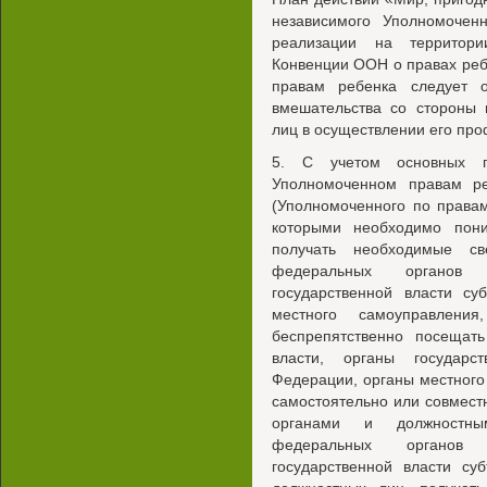
независимого Уполномоченн
реализации на территори
Конвенции ООН о правах реб
правам ребенка следует 
вмешательства со стороны 
лиц в осуществлении его пр
5. С учетом основных 
Уполномоченном правам р
(Уполномоченного по права
которыми необходимо пони
получать необходимые с
федеральных органов г
государственной власти су
местного самоуправлени
беспрепятственно посещат
власти, органы государс
Федерации, органы местного
самостоятельно или совмес
органами и должностны
федеральных органов 
государственной власти су