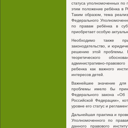
статуса уполномоченных по п
этим положение ребёнка в Р
Таким образом, тема реализ
Федерального Уполномоченн
по правам ребёнка в суб
приобретает особую актуальн
Необходимо также при
законодательство, и юридиче
решению этой проблемы. 
теоретического обосно
административно-правовог
ребенка как важного инст
интересов детей.
Важнейшее значение для 
проблемы имело бы приня
Федерального закона «Об
Российской Федерации», ко
уровне его статус и регламе
Дальнейшая практика и про
Уполномоченного по права
данного правового инстит