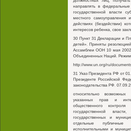
должностных лиц, получать
направлять в федеральные 
государственной власти су
местного самоуправления 
действиях (бездействии) к
интересов ребенка, свое за
30 Пункт 31 Декларации и П
детей». Приняты резолюцией
Ассамблеи ООН 10 мая 2002
Объединенных Наций. Режим 
http://www.un.org/ru/documents
31 Указ Президента РФ от 0
Президенте Российской Фед
законодательства РФ. 07.09.2
относительно возможных
указанных прав и интер
общественного контроля
государственной власти,
государственных и муници
отдельные публичные п
исполнительными и муници