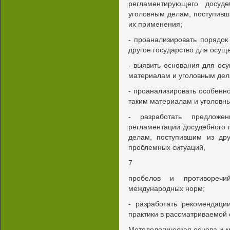
регламентирующего досуд
уголовным делам, поступивши
их применения;
- проанализировать порядок
другое государство для осущ
- выявить основания для ос
материалам и уголовным дела
- проанализировать особенн
таким материалам и уголовн
- разработать предложе
регламентации досудебного 
делам, поступившим из дру
проблемных ситуаций,
7
пробелов и противоречий
международных норм;
- разработать рекомендаци
практики в рассматриваемой 
Методологическая основа и 