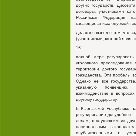
других государств. Диссер
договоры, участниками кот
Российская Федерация, на
касающиеся исследуемой те
Делается вывод о том, что с
(участниками, которой являют
16
полной мере регулировать
уголовного преследования 
территории другого госуда
гражданства. Эти пробелы в
Однако не все государства
указанную Конвенцию, 
взаимодействие в вопросах
другому государству.
В Кыргызской Республике, 
регулирование досудебного 
делам, поступившим из друг
национальным законодате
опубликованными в уста