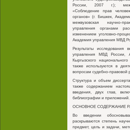
России, 2007 г.); межд
«Соблюдение прав человек
органов» (г. Бишкек, Академ
межвузовская научно-пр
управления органами рас
изменением уголовно-процес
Академия управления МВД Рос
Результаты исследования 
управления МВД России, 
Кыргызского национального
также используются в дея
вопросам судебно-правовой
Структура и объем диссерт
также содержанием настоя
введения, двух глав, вкл
библиографии и приложений.
ОСНОВНОЕ СОДЕРЖАНИЕ 
Во введении обосновыва
раскрываются степень науч
предмет, цель и задачи, ме