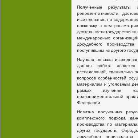
Полученные результаты 
репрезентативности, досто
исследование по содержанию
поскольку в нем рассматри
деятельности государственны
международных организаци
досудебного производств
поступившим из другого госуд
Научная новизна исследован
данная работа является
исследований, специально 
вопросов особенностей осу
материалам и уголовным дел
рамках изучения нац
правоприменительной практ
Федерации.
Новизна полученных резул
комплексного подхода дан
производства по материал
других государств. Опред
досудебное производство