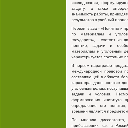
исследования, формулирую
защиту, а также определ
значимость работы, приводят
результатов в учебный проце
Первая глава - «Понятие и п
по материалам и уголов
государств», - состоит из 
понятие, задачи и особе
материалам и уголовным де
характеризуется состояние пр
В первом параграфе предста
международной правовой п
составляющей в области бор
характера; дано понятие до
уголовным делам, поступивши
задачи и условия. Несмо
формирования института 
определение его понятия
времени является предметом
По мнению диссертанта, 
прибывающих как в Росси