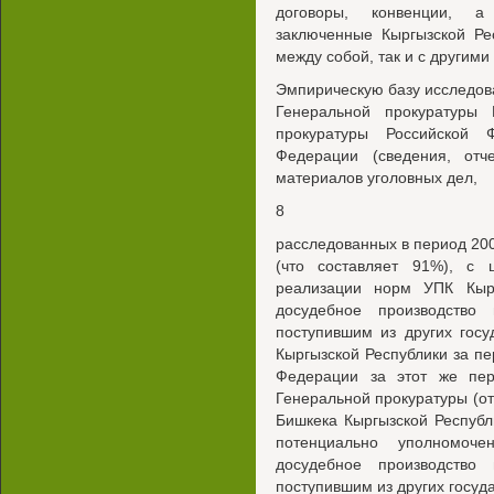
договоры, конвенции, а
заключенные Кыргызской Ре
между собой, так и с другими
Эмпирическую базу исследов
Генеральной прокуратуры 
прокуратуры Российской
Федерации (сведения, отче
материалов уголовных дел,
8
расследованных в период 2006
(что составляет 91%), с
реализации норм УПК Кырг
досудебное производство
поступившим из других гос
Кыргызской Республики за пе
Федерации за этот же пер
Генеральной прокуратуры (от 
Бишкека Кыргызской Республ
потенциально уполномоче
досудебное производство
поступившим из других госуда