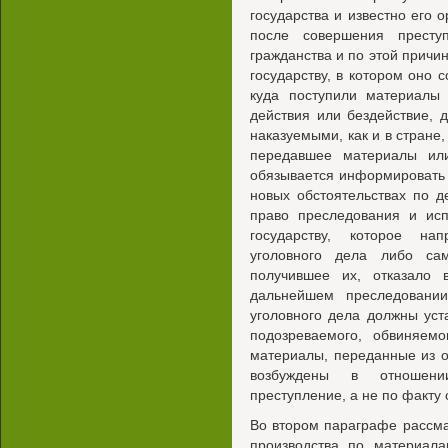
государства и известно его 
после совершения престу
гражданства и по этой причи
государству, в котором оно с
куда поступили материалы 
действия или бездействие, 
наказуемыми, как и в стране,
передавшее материалы или
обязывается информировать г
новых обстоятельствах по д
право преследования и ис
государству, которое на
уголовного дела либо сам
получившее их, отказало 
дальнейшем преследовании
уголовного дела должны уст
подозреваемого, обвиняемо
материалы, переданные из о
возбуждены в отношени
преступление, а не по факту
Во втором параграфе рассм
производства по материал