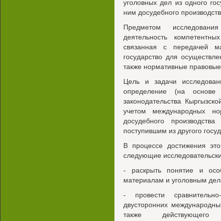
уголовных дел из одного го
ним досудебного производств
Предметом исследования 
деятельность компетентных
связанная с передачей м
государство для осуществле
также нормативные правовые 
Цель и задачи исследован
определение (на основе 
законодательства Кыргызск
учетом международных но
досудебного производств
поступившим из другого госуд
В процессе достижения это
следующие исследовательски
- раскрыть понятие и осо
материалам и уголовным дела
- провести сравнительно
двусторонних международны
также действующего н