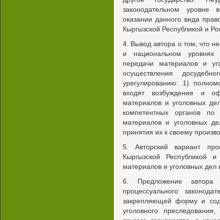
законодательном уровне в
оказании данного вида пра
Кыргызской Республикой и Р
4. Вывод автора о том, что
и национальном уровнях 
передачи материалов и уг
осуществления досудебн
урегулированию: 1) полном
входят возбуждение и оф
материалов и уголовных дел
компетентных органов по
материалов и уголовных де
принятия их к своему производ
5. Авторский вариант про
Кыргызской Республикой 
материалов и уголовных дел в
6. Предложение автора
процессуального законодат
закрепляющей форму и сод
уголовного преследования,