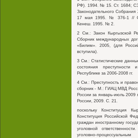
РФ). 1994. № 15. Ст. 1684; С
Законодательного Собрания 
17 мая 1995. № 376-1 // С
Кенеш. 1995. № 2.
2 См.: Закон Кыргызской Р
Сборник международных дого
«Билим». 2005, (для Росс
вступила).
3 См.: Статистические данн
состояния преступности 
Республике за 2006-2008 гг.
4 См.: Преступность и правон
сборник - М.: ГИАЦ МВД Росси
России за январь-июль 2009 г
России, 2009. С. 21.
поскольку Конституция Кы
Конституция Российской Фед
граждан иностранному госуда
уголовной ответственности
уголовно-процессуальн