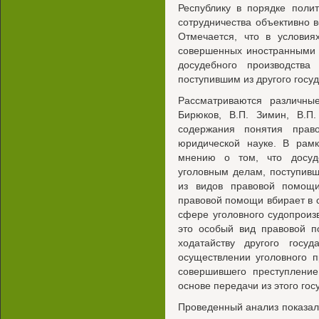
Республику в порядке полит
сотрудничества объективно 
Отмечается, что в условия
совершенных иностранными 
досудебного производств
поступившим из другого госуд
Рассматриваются различные
Бирюков, В.П. Зимин, В.П
содержания понятия пра
юридической науке. В рам
мнению о том, что досуд
уголовным делам, поступивш
из видов правовой помощ
правовой помощи вбирает в 
сфере уголовного судопроиз
это особый вид правовой п
ходатайству другого госу
осуществлении уголовного 
совершившего преступление
основе передачи из этого гос
Проведенный анализ показал