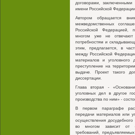
договорами, заключенными 
имени Российской Федерации
Автором обращается вни
межведомственных соглаш
Российской Федерацией, 
многом уже не отвечают
потребностям и складывающе
этим, предлагается, в час
между Российской Федераци
материалов и уголовного 
преступление на территори
выдаче. Проект такого д
диссертации.
Глава вторая - «Основан
уголовных дел в другое го
производства по ним» - состо
В первом параграфе рас
передачи материалов или уг
осуществления досудебного 
во многом зависит от с
требований, предъявляемых