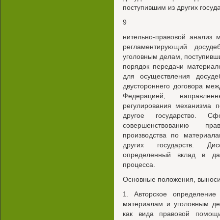
поступившим из других госуд
9
нительно-правовой анализ 
регламентирующий досуде
уголовным делам, поступивши
порядок передачи материало
для осуществления досудеб
двустороннего договора меж
Федерацией, направле
регулирования механизма п
другое государство. С
совершенствованию пра
производства по материал
других государств. Дис
определенный вклад в да
процесса.
Основные положения, выноси
1. Авторское определение
материалам и уголовным де
как вида правовой помощ