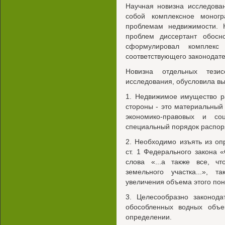
Научная новизна исследован
собой комплексное моногр
проблемам недвижимости. Н
проблем диссертант обос
сформулировал комплекс
соответствующего законодате
Новизна отдельных тезис
исследования, обусловила в
1. Недвижимое имущество ра
стороны - это материальный 
экономико-правовых и со
специальный порядок распоря
2. Необходимо изъять из оп
ст. 1 Федерального закона 
слова «...а также все, ч
земельного участка...», 
увеличения объема этого пон
3. Целесообразно законода
обособленных водных объе
определении.