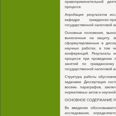
правоприменительной деят
процессе.
Апробация результатов ис
кафедре гражданско-пр
государственной налоговой а
Основные положения, выно
вынесенные на защиту, в
сформулированные в диссе
научных работах, в том чи
конференций. Результаты и
процессе при проведении л
занятий по гражданскому
государственной налоговой а
Структура работы обусловл
задачами. Диссертация сост
восемь параграфов, заклю
нормативных актов и научной
ОСНОВНОЕ СОДЕРЖАНИЕ 
Во введении обосновываетс
исследования, определяю