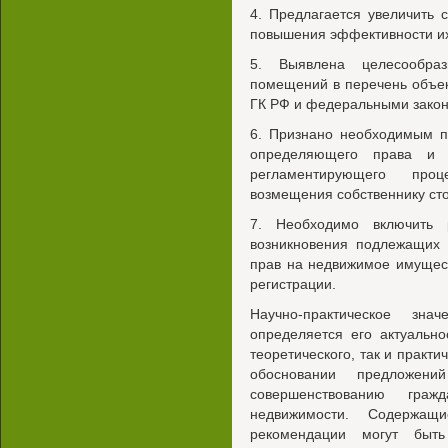
4. Предлагается увеличить 
повышения эффективности их
5. Выявлена целесообра
помещений в перечень объек
ГК РФ и федеральными зако
6. Признано необходимым п
определяющего права и о
регламентирующего про
возмещения собственнику ст
7. Необходимо включить 
возникновения подлежащих 
прав на недвижимое имуществ
регистрации.
Научно-практическое зна
определяется его актуальн
теоретического, так и практи
обосновании предложен
совершенствованию граж
недвижимости. Содержащ
рекомендации могут быть