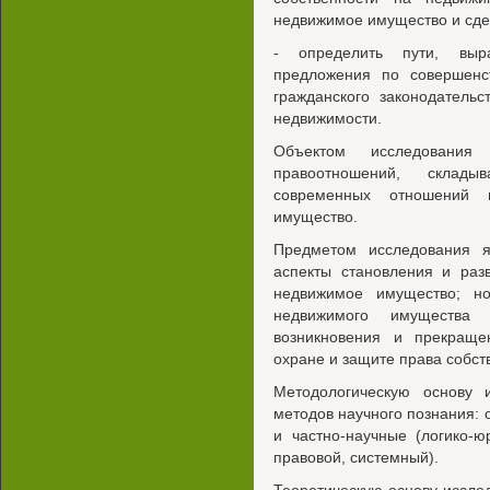
недвижимое имущество и сде
- определить пути, выр
предложения по совершенс
гражданского законодатель
недвижимости.
Объектом исследования 
правоотношений, склад
современных отношений 
имущество.
Предметом исследования я
аспекты становления и раз
недвижимое имущество; н
недвижимого имущества 
возникновения и прекраще
охране и защите права собс
Методологическую основу 
методов научного познания: 
и частно-научные (логико-ю
правовой, системный).