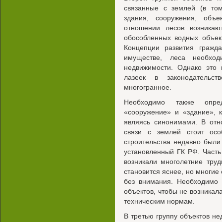
связанные с землей (в том
здания, сооружения, объе
отношении лесов возника
обособленных водных объек
Концепции развития гражда
имуществе, леса необход
недвижимости. Однако это 
лазеек в законодательс
многогранное.
Необходимо также опре
«сооружение» и «здание», 
являясь синонимами. В отн
связи с землей стоит осо
строительства недавно был
установленный ГК РФ. Часть
возникали многолетние труд
становится яснее, но многие
без внимания. Необходимо 
объектов, чтобы не возника
техническим нормам.
В третью группу объектов н