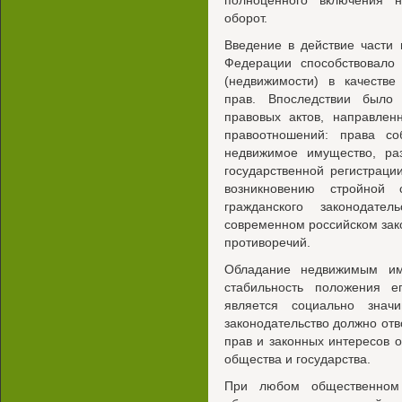
полноценного включения 
оборот.
Введение в действие части 
Федерации способствовало
(недвижимости) в качестве
прав. Впоследствии было
правовых актов, направлен
правоотношений: права с
недвижимое имущество, ра
государственной регистраци
возникновению стройной 
гражданского законодате
современном российском зак
противоречий.
Обладание недвижимым им
стабильность положения е
является социально знач
законодательство должно отв
прав и законных интересов 
общества и государства.
При любом общественном 