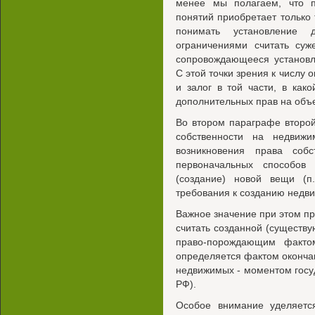
менее мы полагаем, что п
понятий приобретает только
понимать установление 
ограничениями считать суж
сопровождающееся установл
С этой точки зрения к числу 
и залог в той части, в как
дополнительных прав на объе
Во втором параграфе второ
собственности на недвижи
возникновения права соб
первоначальных способов 
(создание) новой вещи (п
требования к созданию недв
Важное значение при этом пр
считать созданной (существу
право-порождающим факто
определяется фактом оконча
недвижимых - моментом госуд
РФ).
Особое внимание уделяется