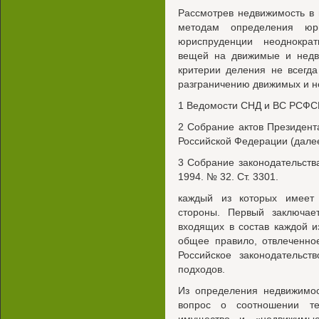
Рассмотрев недвижимость в
методам определения юри
юриспруденции неоднокра
вещей на движимые и недв
критерии деления не всегд
разграничению движимых и 
1 Ведомости СНД и ВС РСФСР. 
2 Собрание актов Президент
Российской Федерации (далее 
3 Собрание законодательств
1994. № 32. Ст. 3301.
каждый из которых имеет
стороны. Первый заключае
входящих в состав каждой и
общее правило, отвлеченно
Российское законодательст
подходов.
Из определения недвижимос
вопрос о соотношении те