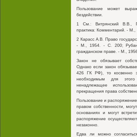
Пользование может выраж
бездействии.
1 См.: Витрянский В.В., 
практика: Комментарий. - М., 
2 Карасс A.B. Право государ
- М., 1954. - С. 200; Руб
гражданском праве. - М., 1956
Закон не обязывает собст
Однако если закон обязывает
426 ГК РФ), то косвенно 
необходимым для этого
ненадлежащее использова
прекращения права собственно
Пользование и распоряжение,
правом собственности, мог
основаниях и могут встрети
распоряжение осуществляют
незаконно.
Едва ли можно согласитьс