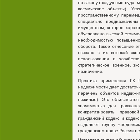
по закону (воздушные суда, м
космические объекты). Ук
пространственному переме
специально предназначены
имуществом, которое характ
обусловлено высокой стоимо
необходимостью повышенно
оборота. Такое отнесение э
связано с их высокой эко
использования в хозяйст
стратегическое, военное, э
назначение.
Практика применения ГК 
недвижимости дает достаточн
перечень объектов недвиж
нежилые). Это объясняется
значимостью для гражданс
конкретизировать правов
гражданский кодекс и кодек
выделяют группу «недвижи
гражданском праве России не