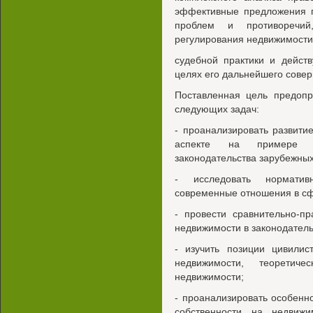
эффективные предложения 
проблем и противоречи
регулирования недвижимости
судебной практики и действ
целях его дальнейшего сове
Поставленная цель предопр
следующих задач:
- проанализировать развити
аспекте на примере от
законодательства зарубежных
- исследовать нормати
современные отношения в с
- провести сравнительно-п
недвижимости в законодатель
- изучить позиции цивили
недвижимости, теоретиче
недвижимости;
- проанализировать особенн
собственности на недвиж