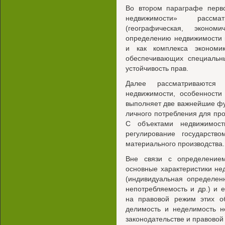
Во втором параграфе перв
недвижимости» рассма
(географическая, эконо
определению недвижимости к
и как комплекса экономи
обеспечивающих специальн
устойчивость прав.
Далее рассматриваются 
недвижимости, особенности
выполняет две важнейшие фу
личного потребления для прож
С объектами недвижимост
регулирование государст
материального производства.
Вне связи с определение
основные характеристики не
(индивидуальная определенн
непотребляемость и др.) и
на правовой режим этих об
делимость и неделимость н
законодательстве и правовой