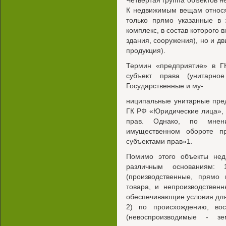
Четвертая группа объектов 
К недвижимым вещам относя
только прямо указанные в
комплекс, в состав которого 
здания, сооружения), но и д
продукция).
Термин «предприятие» в ГК
субъект права (унитарно
Государственные и му-
ниципальные унитарные пред
ГК РФ «Юридические лица», 
прав. Однако, по мнен
имущественном обороте п
субъектами прав»1.
Помимо этого объекты нед
различным основаниям: 
(производственные, прямо
товара, и непроизводствен
обеспечивающие условия для
2) по происхождению, во
(невоспроизводимые - зе