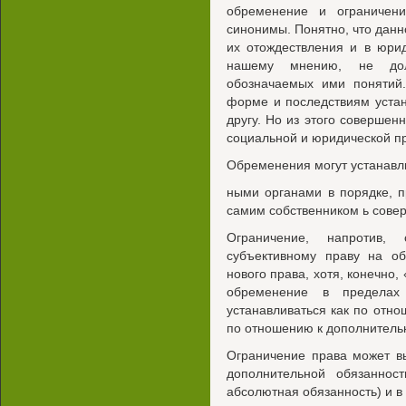
обременение и ограничени
синонимы. Понятно, что данн
их отождествления и в юрид
нашему мнению, не дол
обозначаемых ими понятий.
форме и последствиям устан
другу. Но из этого совершен
социальной и юридической п
Обременения могут устанавл
ными органами в порядке, п
самим собственником ь сове
Ограничение, напротив,
субъективному праву на об
нового права, хотя, конечно,
обременение в пределах
устанавливаться как по отно
по отношению к дополнитель
Ограничение права может вы
дополнительной обязаннос
абсолютная обязанность) и в