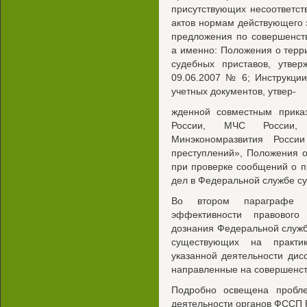
присутствующих несоответс
актов нормам действующего з
предложения по совершенст
а именно: Положения о тер
судебных приставов, утве
09.06.2007 № 6; Инструкци
учетных документов, утвер-
жденной совместным прика
России, МЧС России,
Минэкономразвития Росс
преступлений», Положения о
при проверке сообщений о п
дел в Федеральной службе су
Во втором параграфе «
эффективности правового
дознания Федеральной служ
существующих на практик
указанной деятельности ди
направленные на совершенст
Подробно освещена пробле
деятельности органов ФССП 