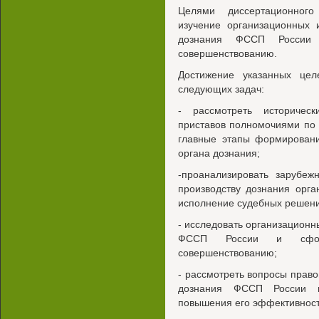
Целями диссертационного
изучение организационных 
дознания ФССП России
совершенствованию.
Достижение указанных це
следующих задач:
- рассмотреть историчес
приставов полномочиями по 
главные этапы формировани
органа дознания;
-проанализировать зарубеж
производству дознания орг
исполнение судебных решени
- исследовать организационн
ФССП России и сфор
совершенствованию;
- рассмотреть вопросы право
дознания ФССП России и
повышения его эффективност