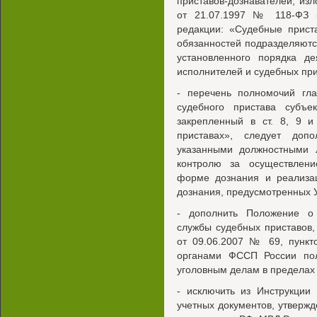
приставов-дознавателей, изло
от 21.07.1997 № 118-ФЗ 
редакции: «Судебные прист
обязанностей подразделяютс
установленного порядка де
исполнителей и судебных при
- перечень полномочий гла
судебного пристава субъе
закрепленный в ст. 8, 9 
приставах», следует доп
указанными должностными 
контролю за осуществлени
форме дознания и реализа
дознания, предусмотренных 
- дополнить Положение о
службы судебных приставов
от 09.06.2007 № 69, пункт
органами ФССП России пол
уголовным делам в пределах
- исключить из Инструкции
учетных документов, утверж