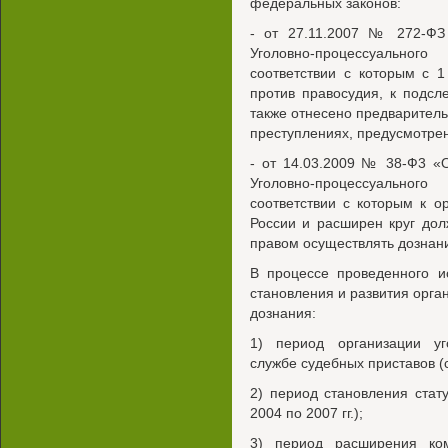
федеральных законов:
- от 27.11.2007 № 272-ФЗ
Уголовно-процессуальног
соответствии с которым с 
против правосудия, к подс
также отнесено предварител
преступлениях, предусмотренн
- от 14.03.2009 № 38-Ф3 «
Уголовно-процессуальног
соответствии с которым к 
России и расширен круг до
правом осуществлять дознан
В процессе проведенного и
становления и развития орга
дознания:
1) период организации уг
службе судебных приставов (с 
2) период становления стат
2004 по 2007 гг.);
3) период расширения ко