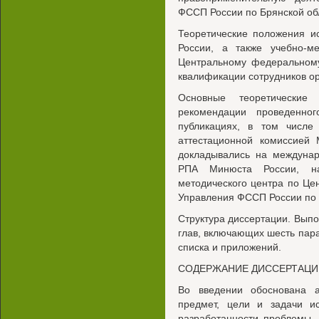
ФССП России по Брянской об
Теоретические положения и
России, а также учебно-
Центральному федеральному
квалификации сотрудников о
Основные теоретические
рекомендации проведенно
публикациях, в том числе
аттестационной комиссией 
докладывались на междунар
РПА Минюста России, нау
методического центра по Це
Управления ФССП России по 
Структура диссертации. Выпо
глав, включающих шесть пар
списка и приложений.
СОДЕРЖАНИЕ ДИССЕРТАЦИ
Во введении обоснована а
предмет, цели и задачи ис
разработанности проблемы,