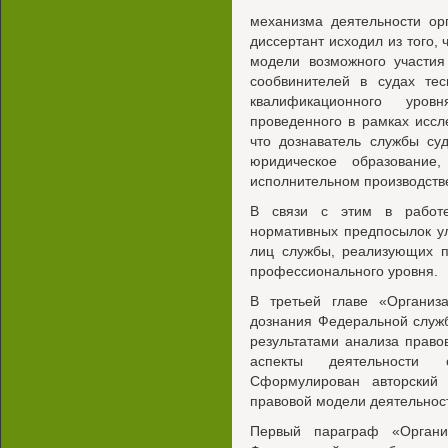
механизма деятельности ор
диссертант исходил из того,
модели возможного участия
сообвинителей в судах те
квалификационного уров
проведенного в рамках иссл
что дознаватель службы су
юридическое образование
исполнительном производств
В связи с этим в работе
нормативных предпосылок у
лиц службы, реализующих п
профессионального уровня.
В третьей главе «Организ
дознания Федеральной служб
результатами анализа прав
аспекты деятельности
Сформулирован авторский 
правовой модели деятельнос
Первый параграф «Органи