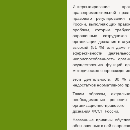
Интервьюирование пра
правоприменительной прак
правового регулирования
России, выполняющих право
проблем, которые требу
опрошенных сотруднико
организации дознания в слу
высокий (51 %) или даже н
эффективности деятель
неприспособленность орган
осуществлению функций ор
методическое сопровождени
этой деятельности, 80 % 
недостатков нормативного пр
Таким образом, актуальн
необходимостью решения
организационно-правовог
дознания ФССП России.
Названные причины обуслов
обозначенных в ней вопросов