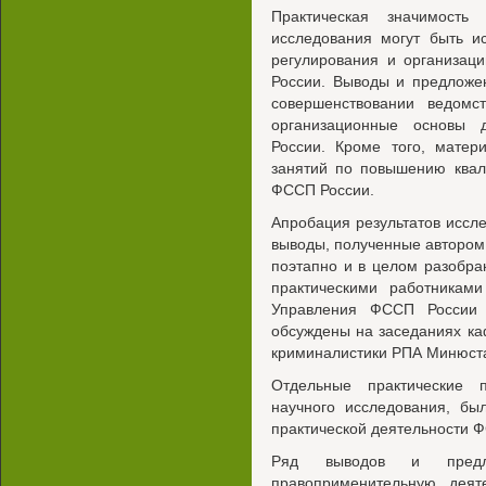
Практическая значимость
исследования могут быть и
регулирования и организац
России. Выводы и предложе
совершенствовании ведомс
организационные основы 
России. Кроме того, матер
занятий по повышению квал
ФССП России.
Апробация результатов иссл
выводы, полученные автором 
поэтапно и в целом разобр
практическими работникам
Управления ФССП России 
обсуждены на заседаниях ка
криминалистики РПА Минюста
Отдельные практические 
научного исследования, бы
практической деятельности 
Ряд выводов и предл
правоприменительную деят