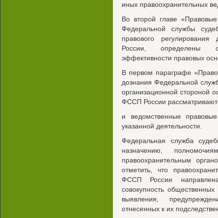
иных правоохранительных ве
Во второй главе «Правовые
Федеральной службы суде
правового регулирования
России, определены о
эффективности правовых осно
В первом параграфе «Право
дознания Федеральной служб
организационной стороной о
ФССП России рассматривают
и ведомственные правовые
указанной деятельности.
Федеральная служба судеб
назначению, полномочия
правоохранительным органо
отметить, что правоохрани
ФССП России направлен
совокупность общественных
выявления, предупрежде
отнесенных к их подследстве