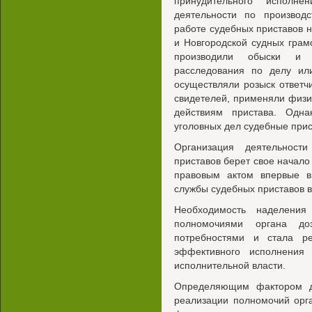
принудительного исполн
деятельности по производс
работе судебных приставов 
и Новгородской судных грам
производили обыски и 
расследования по делу ил
осуществляли розыск ответчи
свидетелей, применяли физи
действиям пристава. Одн
уголовных дел судебные прис
Организация деятельност
приставов берет свое начал
правовым актом впервые в
службы судебных приставов в
Необходимость наделения
полномочиями органа до
потребностями и стала ре
эффективного исполнения
исполнительной власти.
Определяющим фактором д
реализации полномочий орг