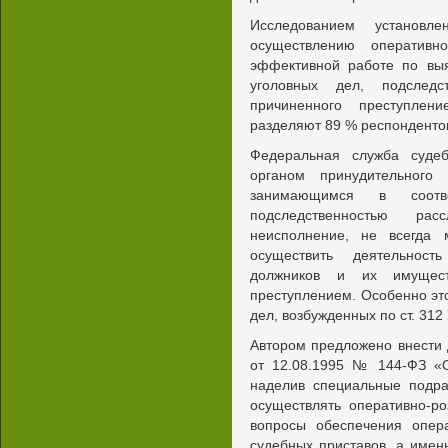
Исследованием установл
осуществлению оперативно
эффективной работе по вы
уголовных дел, подслед
причиненного преступлен
разделяют 89 % респондентов
Федеральная служба судеб
органом принудительного
занимающимся в соотв
подследственностью ра
неисполнение, не всегда 
осуществить деятельност
должников и их имущест
преступлением. Особенно эт
дел, возбужденных по ст. 312 
Автором предложено внести 
от 12.08.1995 № 144-ФЗ «О
наделив специальные подр
осуществлять оперативно-р
вопросы обеспечения опер
судебных приставов, а имен