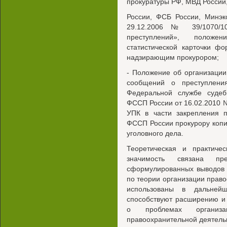
прокуратуры РФ, МВД России
России, ФСБ России, Минэк
29.12.2006 № 39/1070/10
преступлений», положе
статистической карточки 
надзирающим прокурором;
- Положение об организации
сообщений о преступлени
Федеральной службе судеб
ФССП России от 16.02.2010 № 
УПК в части закрепления 
ФССП России прокурору копи
уголовного дела.
Теоретическая и практичес
значимость связана п
сформулированных выводов 
по теории организации право
использованы в дальнейш
способствуют расширению и
о проблемах организа
правоохранительной деятель