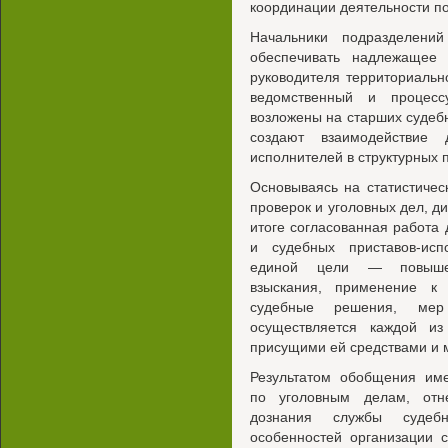
координации деятельности п
Начальники подразделени
обеспечивать надлежащее 
руководителя территориальн
ведомственный и процесс
возложены на старших судебн
создают взаимодействие 
исполнителей в структурных
Основываясь на статистичес
проверок и уголовных дел, ди
итоге согласованная работа
и судебных приставов-ис
единой цели — повышен
взыскания, применение к
судебные решения, мер 
осуществляется каждой и
присущими ей средствами и 
Результатом обобщения им
по уголовным делам, отн
дознания службы судебн
особенностей организации 