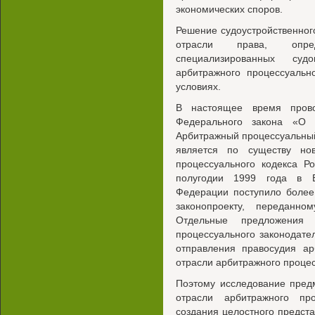
экономических споров.
Решение судоустройственно
отрасли права, опре
специализированных суд
арбитражного процессуальн
условиях.
В настоящее время прово
Федерального закона «О 
Арбитражный процессуальный
является по существу нов
процессуального кодекса Р
полугодии 1999 года в 
Федерации поступило более
законопроекту, переданн
Отдельные предложения 
процессуального законодате
отправления правосудия а
отрасли арбитражного процес
Поэтому исследование пред
отрасли арбитражного пр
создания целостного предст