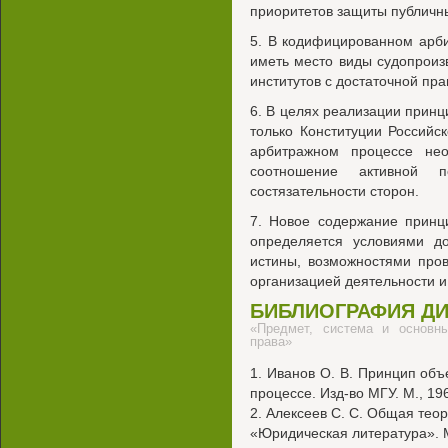
приоритетов защиты публичн
5. В кодифицированном арб
иметь место виды судопроиз
институтов с достаточной пра
6. В целях реализации принц
только Конституции Россий
арбитражном процессе нео
соотношение активной
состязательности сторон.
7. Новое содержание принц
определяется условиями д
истины, возможностями пров
организацией деятельности 
БИБЛИОГРАФИЯ Д
«Предмет, система и основны
права»
1. Иванов О. В. Принцип объ
процессе. Изд-во МГУ. М., 1964
2. Алексеев С. С. Общая теор
«Юридическая литература». М.