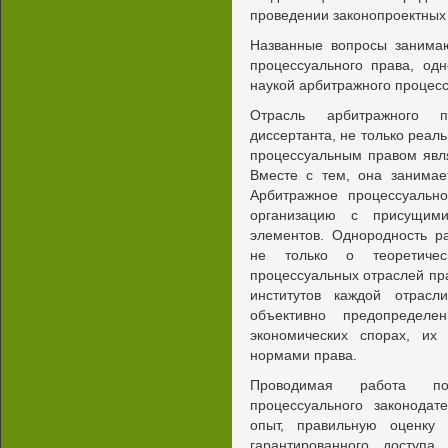
проведении законопроектных 
Названные вопросы занимаю
процессуального права, одн
наукой арбитражного процесс
Отрасль арбитражного 
диссертанта, не только реаль
процессуальным правом явл
Вместе с тем, она занимае
Арбитражное процессуальн
организацию с присущим
элементов. Однородность р
не только о теоретичес
процессуальных отраслей пр
институтов каждой отрас
объективно предопределе
экономических спорах, и
нормами права.
Проводимая работа по 
процессуального законода
опыт, правильную оценку
гарантированного доступа