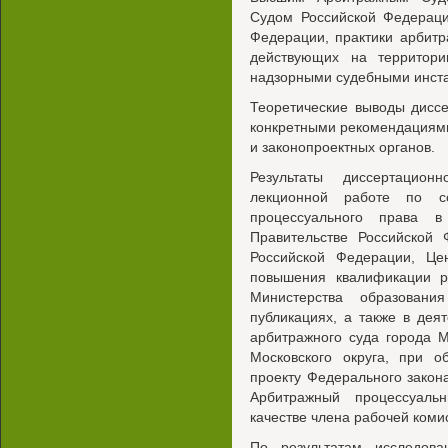
Судом Российской Федераци
Федерации, практики арбит
действующих на территори
надзорными судебными инст
Теоретические выводы дисс
конкретными рекомендациям
и законопроектных органов.
Результаты диссертацион
лекционной работе по с
процессуального права в
Правительстве Российской
Российской Федерации, Це
повышения квалификации р
Министерства образовани
публикациях, а также в дея
арбитражного суда города 
Московского округа, при о
проекту Федерального закон
Арбитражный процессуаль
качестве члена рабочей коми
По результатам исследов