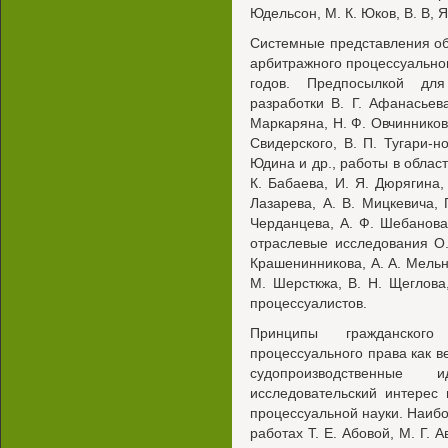
Юдельсон, М. К. Юков, В. В, Я
Системные представления об
арбитражного процессуально
годов. Предпосылкой дл
разработки В. Г. Афанасьева
Маркаряна, Н. Ф. Овчинникова
Свидерского, В. П. Тугари-но
Юдина и др., работы в област
К. Бабаева, И. Я. Дюрягина, 
Лазарева, А. В. Мицкевича, 
Черданцева, А. Ф. Шебанова,
отраслевые исследования О. 
Крашенинникова, А. А. Мельни
М. Шерсткжа, В. Н. Щеглова
процессуалистов.
Принципы гражданского
процессуального права как 
судопроизводственные 
исследовательский интерес
процессуальной науки. Наиб
работах Т. Е. Абовой, М. Г. 