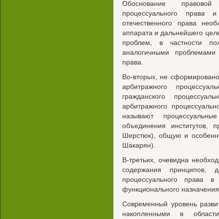
Обоснование правовой
процессуального права 
отечественного права необ
аппарата и дальнейшего цел
проблем, в частности по
аналогичными проблемами 
права.
Во-вторых, не сформировано
арбитражного процессуал
гражданского процессуал
арбитражного процессуальн
называют процессуальные
объединения институтов, п
Шерстюк), общую и особенн
Шакарян).
В-третьих, очевидна необх
содержания принципов, д
процессуального права в
функционального назначения
Современный уровень разви
накопленными в област