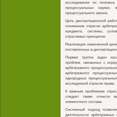
исследования их генезис
процессуальных науках, 
процессуального закона.
Цель диссертационной рабо
понимание отрасли арбитра
предмета, системы, усло
отраслевых принципов.
Реализация намеченной цели
поставленных в диссертацио
Первая группа задач каса
проблем, связанных с опре
арбитражного процессуально
арбитражного процессуаль
однородных процессуальных
исследуемой отрасли права.
К важным проблемам отрасл
следует также отнести в
элементного состава.
Системный подход позволя
деятельности арбитражных 