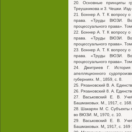
20. Основные принципы гр
Треушникова и 3. Чешки. Изд-в
21. Боннер А. Т. К вопросу 
права. «Труды ВЮЗИ. Воп
процессуального права». Том 3
22. Боннер А. Т. К вопросу 
права. «Труды ВЮЗИ. Воп
процессуального права». Том 3
23. Боннер А. Т. К вопросу 
права. «Труды ВЮЗИ. Воп
процессуального права». Том 3
24. Дмитриев Г. История
апелляционного судопроиз
губерниях. М., 1859, с. 8.
25. Рязановский В. А. Единств
26. Рязановский 8. А. Единств
27. Васьковский Е. В. Уче
Башмаковых. М., 1917, с. 168
28. Шакарян М. С. Субъекты 
во ВЮЗИ. М„ 1970, с. 10.
29. Васьковский Е. В. Уче
Башмаковых. М„ 1917, с. 169 