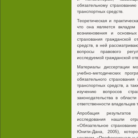
обязательному страхованию 
транспортных средств.
Теоретическая и практическ
что она является вкладом 
возникновения и основных
страхования гражданской о
средств, в ней рассматрива
вопросы правового регул
исследуемой гражданской отв
Материалы диссертации мо
учебно-методических про
обязательного страхования 
транспортных средств, а так
изучению вопросов стра
законодательства в области
ответственности владельцев 
Апробация результатов 
исследования нашли от
«Обязательное страхование 
Юнити-Дана, 2005), котор
центром «Профессиональный