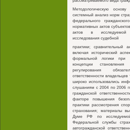
рассматриваемого вида гражд
Методологическую основу 
системный анализ норм страх
федерального гражданского
нормативных актов субъекто
актов в исследуемой об
исследования судебной
практики; сравнительный а
включая исторический аспе
формальной логики при 
концепции становления
регулирования обязате
ответственности владельцев 
широко использовались инф
слушаниям с 2004 по 2006 г
гражданской ответственнос
факторе повышения безоп
практики рассмотрения спо
страхования; материалы вы
Думе РФ по исследуемо
Федеральной службы страх
автогражданской ответстве