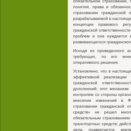
обязательном страховании,
понятия, права и обязанно
страхованию гражданской о
разрабатываемой в настояще
концепции правового регу
гражданской ответственности
проблем и она нуждается в
развивающегося гражданского
Исходя из проведенного ан
требующих, по его мнен
оперативного решения.
Установлено, что в настоящ
эффективной реализации 
гражданской ответственн
дополнений; этот механизм
контролем со стороны орган
внесении изменений в Ф
страховании гражданской о
средств» не решил мног
обязательным страхованием 
транспортных средств; дейс
дела подвергается крит