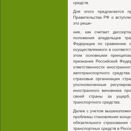
средств.
Для этого предлагается п
Правительства РФ о вступле
это реше-
ние, как считает диссерт
положения владельцев тр
Федерации по сравнению с 
осуществляемого в соответст
этом основными принципа
признание Российской Феде
ответственности иностранно
автотранспортного средств
страховые организации стра
уполномоченные регулиро
иностранного виновника пр
своей страны за ущерб,
транспортного средства.
Далее с учетом вышеизложе
проблемы становления конце
обязательного страхования 
транспортных средств в Росс