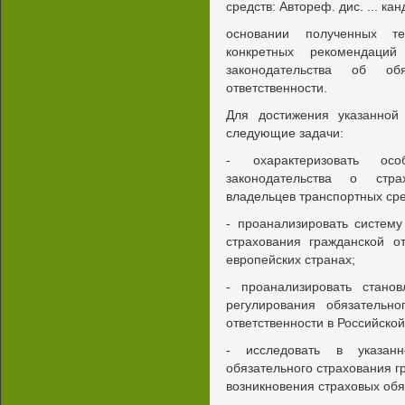
средств: Автореф. дис. ... кан
основании полученных те
конкретных рекомендаций
законодательства об обя
ответственности.
Для достижения указанной
следующие задачи:
- охарактеризовать ос
законодательства о стра
владельцев транспортных сре
- проанализировать систему
страхования гражданской о
европейских странах;
- проанализировать стано
регулирования обязательно
ответственности в Российско
- исследовать в указан
обязательного страхования г
возникновения страховых обя