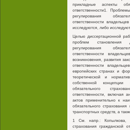
прикладные аспекты обяз
ответственности1. Проблем
регулирования обязате
ответственности владельце
исследуются, либо исследуют
Целью диссертационной раб
проблем становления д
регулирования обязате
ответственности владельце
возникновения, развития зак
ответственности владельц
европейских странах и фо
теоретической и нормати
собственной концепции 
обязательного страхов
ответственности, включая 
актов применительно к на
обязательного страхования 
транспортных средств, а такж
1 См. напр.: Копылкова, 
страхования гражданской о