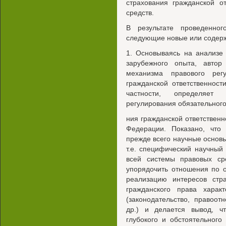
страхования гражданской о
средств.
В результате проведенно
следующие новые или содер
1. Основываясь на анализе 
зарубежного опыта, автор
механизма правового регу
гражданской ответственност
частности, определяет
регулирования обязательного
ния гражданской ответственн
Федерации. Показано, что
прежде всего научные основы
т.е. специфический научный
всей системы правовых ср
упорядочить отношения по 
реализацию интересов стр
гражданского права харак
(законодательство, правоо
др.) и делается вывод, ч
глубокого и обстоятельног