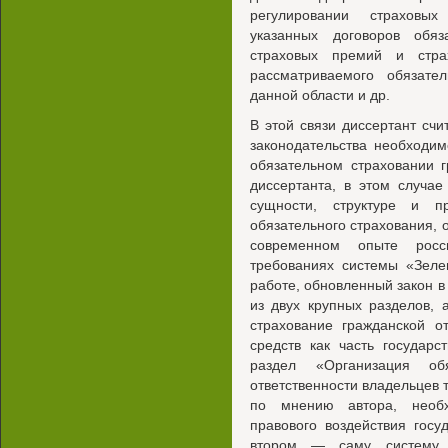
регулировании страховых
указанных договоров обяз
страховых премий и стра
рассматриваемого обязател
данной области и др.
В этой связи диссертант сч
законодательства необходим
обязательном страховании 
диссертанта, в этом случае
сущности, структуре и п
обязательного страхования,
современном опыте росс
требованиях системы «Зеле
работе, обновленный закон в
из двух крупных разделов,
страхование гражданской о
средств как часть государ
раздел «Организация обя
ответственности владельцев 
по мнению автора, необх
правового воздействия гос
втором — саму систему о