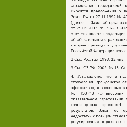
страхования гражданской о
Вносятся предложения о в
Закон РФ от 27.11.1992 № 4
(далее — Закон об организа
от 25.04.2002 № 40-ФЗ «Об
ответственности владельцев
об обязательном страховании
которые приведут к улучше
Российской Федерации после 
2 См.: Рос. газ. 1993. 12 янв.
3 См.: СЗ РФ. 2002. № 18. Ст.
4. Установлено, что в на
страховании гражданской от
эффективно, а внесенные в 
№ ЮЗ-ФЗ «О внесении и
обязательном страховании 
транспортных средств»4
результатов; Закон об о
недостатки с позиций стано
регулирования страховых 