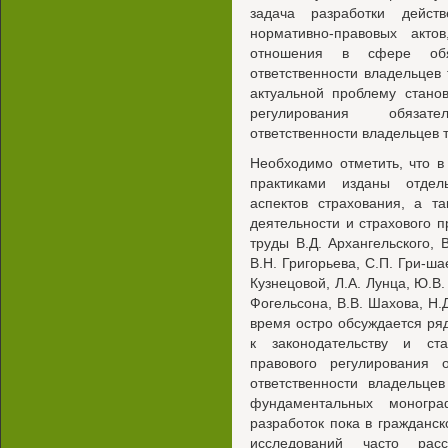
задача разработки дейст
нормативно-правовых акт
отношения в сфере обяз
ответственности владельцев 
актуальной проблему стано
регулирования обязате
ответственности владельцев 
Необходимо отметить, что 
практиками изданы отдел
аспектов страхования, а т
деятельности и страхового 
труды В.Д. Архангельского, B
В.Н. Григорьева, С.П. Гри-ша
Кузнецовой, Л.А. Лунца, Ю.В.
Фогельсона, В.В. Шахова, Н.
время остро обсуждается ря
к законодательству и ст
правового регулирования о
ответственности владельце
фундаментальных моногра
разработок пока в гражданс
исследований часто расс