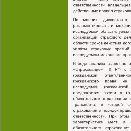
ответственности владельце
действенных правил страхов
По мнению диссертанта,
регламентировать и механи
исследуемой области; увяза
организации страхового де
области сроков действия дог
уплаты страховых премий
исследуемом механизме прав
В ходе анализа выявлено от
«Страхование» ГК РФ с З
гражданской ответствен
гражданского права на 
исследуемой гражданско
предлагается ввести в г
обязательном страховании 
транспорта, в которой с
страхования и порядок прав
ответственности. При это
характеристике мест и о
обязательного страхования