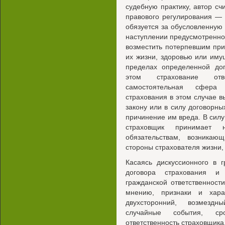
судебную практику, автор сч
правового регулирования — 
обязуется за обусловленную
наступлении предусмотренног
возместить потерпевшим при
их жизни, здоровью или иму
пределах определенной до
этом страхование отве
самостоятельная сфера 
страхования в этом случае в
закону или в силу договорны
причинение им вреда. В сил
страховщик принимает 
обязательствам, возника
стороны страхователя жизни,
Касаясь дискуссионного в 
договора страхования и 
гражданской ответственност
мнению, признаки и хара
двухсторонний, возмездн
случайные события, ср
ответственность страховщика