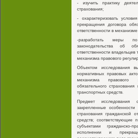
- изучить практику деяте
страхования;
- охарактеризовать услови
прекращения договора обяз
ответственности в механизме
-разработать меры по
законодательства об обя
ответственности владельцев 
механизма правового регули
Объектом исследования вы
нормативных правовых акто
механизма правового р
обязательного страхования 
транспортных средств.
Предмет исследования с
закрепленные особенности 
страхования гражданской о
средств; соответствующие 
субъектами гражданско-п
исполнении и прекращ