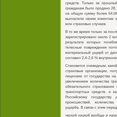
средств. Только за прошлы
гражданам было продано 28,
на общую сумму более 54,06
выплатили своим клиентам в
млн страховых случаев.
В то же время только за пос
зарегистрировано около 2 м
результате которых погиб
телесные повреждения почт
материальный ущерб от дан
составил 2,4-2,6 % внутренне
Становится очевидным, какой
страховые организации, по
лицензию от государства на
увеличением количества тр
обязательного страхования 
транспортных средств, и к
Российскому государству 
происшествий, количеств
ущерба. В связи с этим пере
ческой наукой вообще и наук