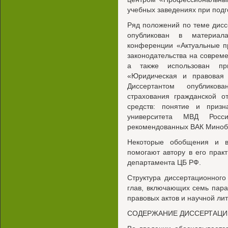
учебных заведениях при подг
Ряд положений по теме дис
опубликован в материала
конференции «Актуальные п
законодательства на современ
а также использован при
«Юридическая и правовая
Диссертантом опубликов
страхования гражданской о
средств: понятие и призн
университета МВД Росс
рекомендованных ВАК Миноб
Некоторые обобщения и в
помогают автору в его прак
департамента ЦБ РФ.
Структура диссертационного
глав, включающих семь пара
правовых актов и научной ли
СОДЕРЖАНИЕ ДИССЕРТАЦИ