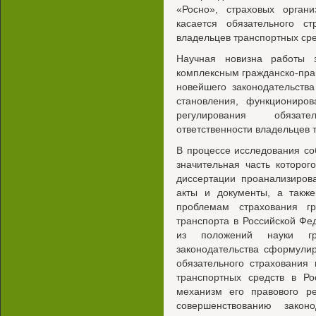
«Росно», страховых орган
касается обязательного ст
владельцев транспортных сре
Научная новизна работы 
комплексным гражданско-пра
новейшего законодательств
становления, функциониро
регулирования обязате
ответственности владельцев 
В процессе исследования со
значительная часть которог
диссертации проанализиров
акты и документы, а также
проблемам страхования гр
транспорта в Российской Фе
из положений науки гр
законодательства сформули
обязательного страхования 
транспортных средств в Ро
механизм его правового р
совершенствованию закон