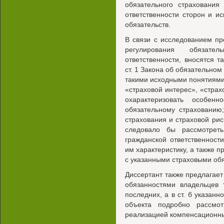
обязательного страхования 
ответственности сторон и и
обязательств.
В связи с исследованием п
регулирования обязател
ответственности, вносятся 
ст. 1 Закона об обязательном
такими исходными понятиями 
«страховой интерес», «страхо
охарактеризовать особен
обязательному страхованию;
страхования и страховой риск
следовало бы рассмотрет
гражданской ответственност
им характеристику, а также п
с указанными страховыми об
Диссертант также предлагает 
обязанностями владельцев 
последних, а в ст. б указан
объекта подробно рассмо
реализацией компенсационны