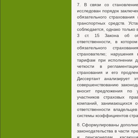
7. В связи со становлени
исследован порядок заключе
обязательного страхования 
транспортных средств. Уст
соблюдается, однако только 
3 ст. 15 Закона об обя
ответственности, в котор
обязательного страхова
страхователю; нарушения
тарифам при исполнении до
четкости в регламентаци
страхования и его продле
Диссертант анализирует 
совершенствованию законод
вносит предложения по у
участников страховых пра
компаний, занимающихся о
ответственности владельце
системы коэффициентов страх
8. Сформулированы дополни
законодательства в части пр
и пенсионерам, касающ