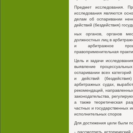
Предмет исследования. Пр
исследования являются осн
делам об оспаривании нен
действий (бездействия) госуд
ных органов, органов мес
должностных лиц в арбитраж
и арбитражное проце
правоприменительная практи
Цель и задачи исследовани
выявление процессуальны
оспаривании всех категорий
и действий (бездействия
арбитражных судах, вырабо
рекомендаций, направленных
законодательства, регулирую
а также теоретическая ра
частных и государственных 
исполнительных споров
Для достижения цели были п
- рассмотреть исторический 