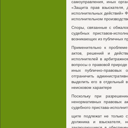
самоуправления, иных орга
«Защита прав взыскателя, 
исполнительных действий» Ф
исполнительном производств
Споры, связанные с обжало
судебных приставов-исполн
возникающих из публичных п
Применительно к проблеме
актов, решений и действи
исполнителей в арбитражно
вопросы о правовой природе
иных публично-правовых 
отграничить административ
выделить его в отдельный в
неисковом характере
Поскольку при разрешени
ненормативных правовых ак
судебного пристава-исполнит
щите подлежат не только с
должника и взыскателя, н
заключающиеся в обеспечен