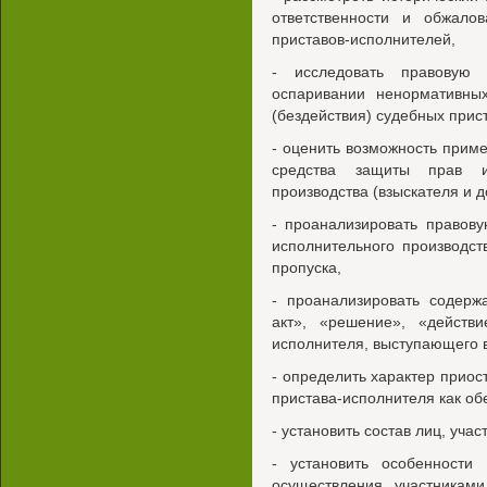
ответственности и обжалов
приставов-исполнителей,
- исследовать правовую
оспаривании ненормативны
(бездействия) судебных прис
- оценить возможность приме
средства защиты прав и
производства (взыскателя и 
- проанализировать правов
исполнительного производст
пропуска,
- проанализировать содерж
акт», «решение», «действи
исполнителя, выступающего в
- определить характер приос
пристава-исполнителя как об
- установить состав лиц, уча
- установить особенности 
осуществления участникам