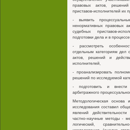
правовых актов, решений
приставов-исполнителей их п
- выявить процессуальн
ненормативных правовых ак
судебных приставов-исп
подготовки дела и в процессе
- рассмотреть особеннос
отдельным категориям дел 
актов, решений и действи
исполнителей,
- проанализировать полном
решений по исследуемой кате
- подготовить и внести
арбитражного процессуальног
Методологическая основа и
исследования составил общ
явлений действительност
частно-научные методы - м
логический, сравнительн