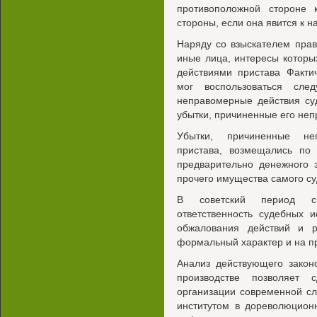
противоположной стороне
стороны, если она явится к н
Наряду со взыскателем пра
иные лица, интересы котор
действиями пристава Факти
мог воспользоваться сл
неправомерные действия суд
убытки, причиненные его не
Убытки, причиненные не
пристава, возмещались по
предварительно денежного 
прочего имущества самого су
В советский период сп
ответственность судебных 
обжалования действий и 
формальный характер и на п
Анализ действующего закон
производстве позволяет 
организации современной с
институтом в дореволюцион