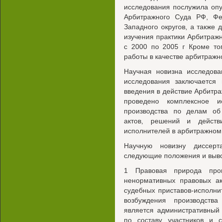
исследования послужила оп
Арбитражного Суда РФ, Фе
Западного округов, а также 
изучения практики Арбитраж
с 2000 по 2005 г Кроме то
работы в качестве арбитражн
Научная новизна исследова
исследования заключается
введения в действие Арбитра
проведено комплексное и
производства по делам об
актов, решений и действи
исполнителей в арбитражном 
Научную новизну диссерт
следующие положения и выв
1 Правовая природа про
ненормативных правовых ак
судебных приставов-исполни
возбуждения производств
является административный 
по составу участников и 