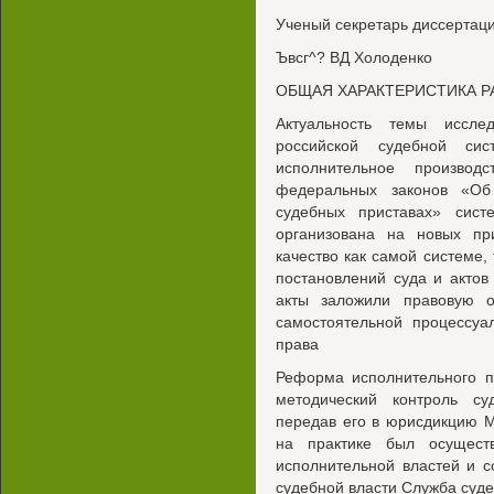
Ученый секретарь диссертаци
Ъвсг^? ВД Холоденко
ОБЩАЯ ХАРАКТЕРИСТИКА 
Актуальность темы иссле
российской судебной сис
исполнительное произво
федеральных законов «Об
судебных приставах» сист
организована на новых пр
качество как самой системе
постановлений суда и актов
акты заложили правовую 
самостоятельной процессуа
права
Реформа исполнительного п
методический контроль су
передав его в юрисдикцию 
на практике был осущест
исполнительной властей и с
судебной власти Служба суд