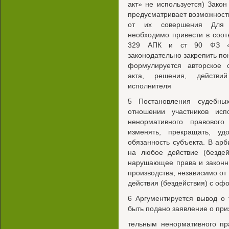
акт» не используется) Закон
предусматривает возможность
от их совершения Для у
необходимо привести в соот
329 АПК и ст 90 ФЗ «О
законодательно закрепить по
формулируется авторское 
акта, решения, действий
исполнителя
5 Постановления судебных
отношении участников исп
ненормативного правового
изменять, прекращать, у
обязанность субъекта. В ар
на любое действие (бездей
нарушающее права и законн
производства, независимо от
действия (бездействия) с оф
6 Аргументируется вывод о 
быть подано заявление о при
тельным ненормативного пр