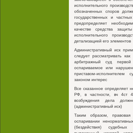
исполнительного производс
обозначенных споров долж
государственных и частных
предопределяет необходим
качестве средства защит
исполнительного производ
детализацией его элементов
Административный иск прим
следует рассматривать как
арбитражный суд первой
оспариваемое или нарушен
приставом-исполнителем 
законом интерес
Все сказанное определяет 
РФ, в частности, вч 4ст 
возбуждения дела должн
(административный иск)
Таким образом, правовая
оспаривании ненормативны
(бездействия) судебных 