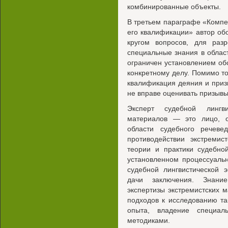
комбинированные объекты.
В третьем параграфе «Компет
его квалификации» автор об
кругом вопросов, для разр
специальные знания в област
ограничен установлением об
конкретному делу. Помимо то
квалификация деяния и приз
не вправе оценивать призывы
Эксперт судебной лингви
материалов — это лицо, 
области судебного речевед
противодействии экстремис
теории и практики судебно
установленном процессуаль
судебной лингвистической 
дачи заключения. Знание
экспертизы экстремистских 
подходов к исследованию та
опыта, владение специал
методиками.