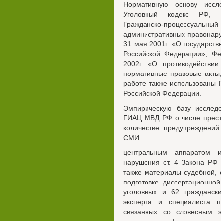
Нормативную основу иссл
Уголовный кодекс РФ, У
Гражданско-процессуа
административных правонар
31 мая 2001г. «О государств
Российской Федерации», Ф
2002г. «О противодействии
нормативные правовые акты,
работе также использованы
Российской Федерации.
Эмпирическую базу исследо
ГИАЦ МВД РФ о числе прест
количестве предупреждений
СМИ
центральным аппаратом и
нарушения ст. 4 Закона РФ
также материалы судебной, 
подготовке диссертационн
уголовных и 62 гражданск
эксперта и специалиста 
связанных со словесным 