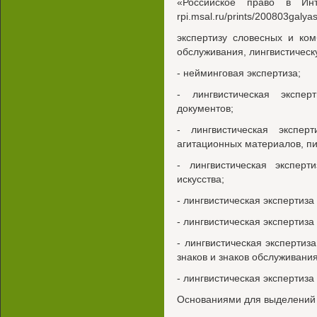
«Российское право в Ин
rpi.msal.ru/prints/200803galy
экспертизу словесных и ко
обслуживания, лингвистическ
- нейминговая экспертиза;
- лингвистическая экспе
документов;
- лингвистическая экспе
агитационных материалов, п
- лингвистическая эксперт
искусства;
- лингвистическая экспертиза
- лингвистическая экспертиза
- лингвистическая эксперти
знаков и знаков обслуживания
- лингвистическая экспертиза
Основаниями для выделений 