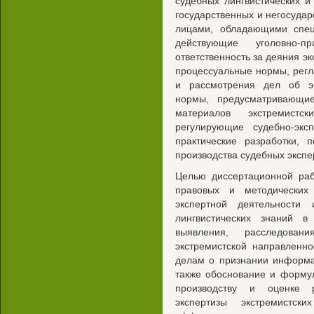
судебных лингвистических и
государственных и негосуда
лицами, обладающими спец
действующие уголовно-п
ответственность за деяния эк
процессуальные нормы, рег
и рассмотрения дел об эк
нормы, предусматривающи
материалов экстремистс
регулирующие судебно-эксп
практические разработки,
производства судебных экспе
Целью диссертационной раб
правовых и методических 
экспертной деятельности
лингвистических знаний в
выявления, расследован
экстремистской направленн
делам о признании информа
также обоснование и форму
производству и оценке р
экспертизы экстремистс