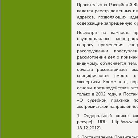
Правительства Российской Ф
ведется реестр доменных им
адресов, позволяющих иде
содержащие запрещенную к 
Несмотря на важность п
осуществлялось монограф
вопросу применения спец
расследовании преступле
рассмотрении дел о признан
видимому, объясняется тем,
области рассматривает эк
специфичности вместе с 
экспертизы. Кроме того, н
основы противодействия экс
только в 2002 году, а Пост
«О судебной практике п
экстремистской направленност
1 Федеральный список экс
ресурс]. URL: http://www.mi
18.12.2012).
2 Постановление Правительс