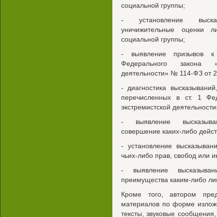
социальной группы;
- установление выска
уничижительные оценки ли
социальной группы;
- выявление призывов к
Федерального закона «
деятельности» № 114-ФЗ от 2
- диагностика высказывани
перечисленных в ст. 1 Фе
экстремистской деятельности
- выявление высказыван
совершение каких-либо дейст
- установление высказыван
чьих-либо прав, свобод или и
- выявление высказыва
преимущества каким-либо ли
Кроме того, автором пред
материалов по форме излож
тексты, звуковые сообщения