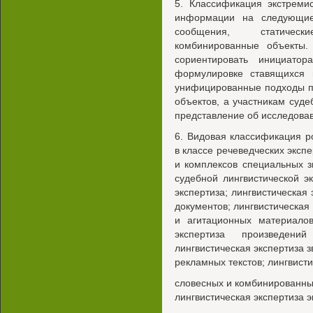
5. Классификация экстреми
информации на следующие 
сообщения, статичес
комбинированные объекты.
сориентировать инициато
формулировке ставящихся 
унифицированные подходы п
объектов, а участникам суде
представление об исследова
6. Видовая классификация р
в классе речеведческих экспе
и комплексов специальных з
судебной лингвистической 
экспертиза; лингвистическая
документов; лингвистическая
и агитационных материалов
экспертиза произведени
лингвистическая экспертиза з
рекламных текстов; лингвисти
словесных и комбинированных
лингвистическая экспертиза 