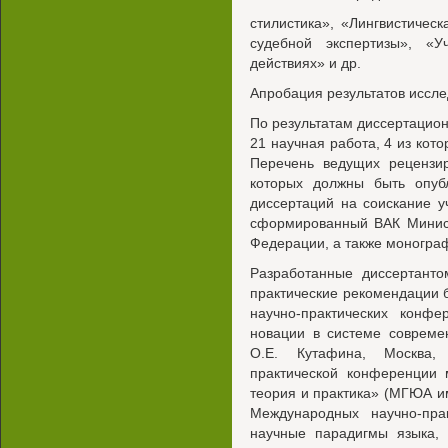
стилистика», «Лингвистичес
судебной экспертизы», «У
действиях» и др.
Апробация результатов иссл
По результатам диссертацио
21 научная работа, 4 из кот
Перечень ведущих рецензи
которых должны быть опуб
диссертаций на соискание у
сформированный ВАК Минист
Федерации, а также монограф
Разработанные диссертанто
практические рекомендации 
научно-практических конф
новации в системе совреме
O.E. Кутафина, Москва, 
практической конференции 
теория и практика» (МГЮА име
Международных научно-пра
научные парадигмы языка, 