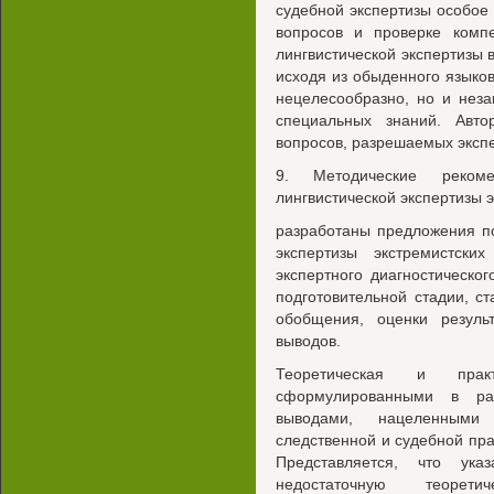
судебной экспертизы особое
вопросов и проверке компе
лингвистической экспертизы в
исходя из обыденного языков
нецелесообразно, но и неза
специальных знаний. Авт
вопросов, разрешаемых эксп
9. Методические реком
лингвистической экспертизы 
разработаны предложения по
экспертизы экстремистски
экспертного диагностическо
подготовительной стадии, с
обобщения, оценки резуль
выводов.
Теоретическая и практ
сформулированными в ра
выводами, нацеленными 
следственной и судебной пра
Представляется, что ука
недостаточную теорети