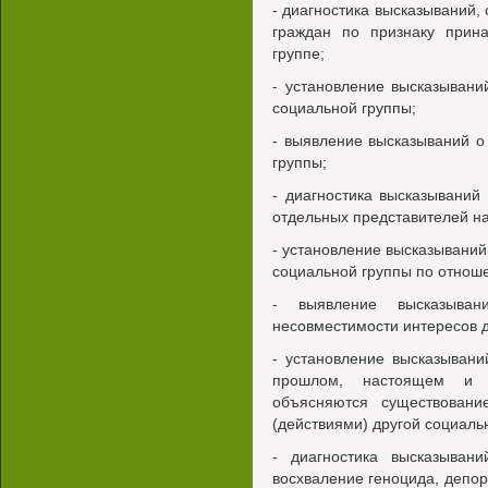
- диагностика высказываний
граждан по признаку прина
группе;
- установление высказывани
социальной группы;
- выявление высказываний о
группы;
- диагностика высказываний
отдельных представителей на
- установление высказываний
социальной группы по отноше
- выявление высказыван
несовместимости интересов д
- установление высказывани
прошлом, настоящем и 
объясняются существовани
(действиями) другой социаль
- диагностика высказыван
восхваление геноцида, депор