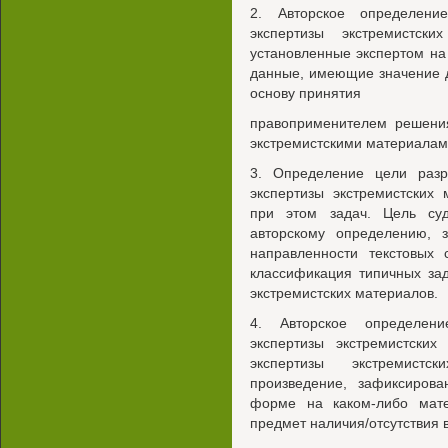
2. Авторское определени
экспертизы экстремистск
установленные экспертом на
данные, имеющие значение д
основу принятия
правоприменителем решения
экстремистскими материалам
3. Определение цели разр
экспертизы экстремистских
при этом задач. Цель суд
авторскому определению, 
направленности текстовых
классификация типичных зад
экстремистских материалов.
4. Авторское определени
экспертизы экстремистских
экспертизы экстремист
произведение, зафиксирова
форме на каком-либо мат
предмет наличия/отсутствия 