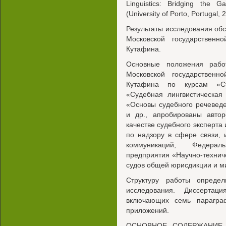
Linguistics: Bridging the
(University of Porto, Portugal, 
Результаты исследования об
Московской государствен
Кутафина.
Основные положения рабо
Московской государствен
Кутафина по курсам «Суд
«Судебная лингвистическая 
«Основы судебного речеведе
и др., апробированы автор
качестве судебного эксперта
по надзору в сфере связи,
коммуникаций, Федераль
предприятия «Научно-технич
судов общей юрисдикции и ми
Структуру работы опреде
исследования. Диссертац
включающих семь параграф
приложений.
ОСНОВНОЕ СОДЕРЖАНИЕ Р