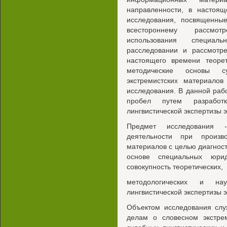
направленности, в настоящ
исследования, посвященны
всестороннему рассмот
использования специал
расследовании и рассмотр
настоящего времени теорет
методические основы су
экстремистских материало
исследования. В данной раб
пробел путем разработ
лингвистической экспертизы 
Предмет исследования - 
деятельности при произв
материалов с целью диагност
основе специальных юрид
совокупность теоретических,
методологических и науч
лингвистической экспертизы 
Объектом исследования слу
делам о словесном экстрем