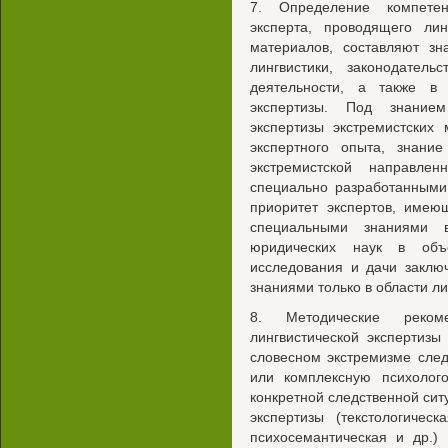
7. Определение компетен
эксперта, проводящего лин
материалов, составляют зн
лингвистики, законодатель
деятельности, а также в
экспертизы. Под знанием
экспертизы экстремистских
экспертного опыта, знание
экстремистской направле
специально разработанными
приоритет экспертов, име
специальными знаниями 
юридических наук в объ
исследования и дачи заклю
знаниями только в области ли
8. Методические реком
лингвистической экспертизы
словесном экстремизме след
или комплексную психолого
конкретной следственной си
экспертизы (текстологическ
психосемантическая и др.)