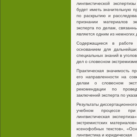
лингвистической экспертизы
будет иметь значительную п
по раскрытию и расследова
признании материалов эк
эксперта по делам, связанн
является одним из немногих д
Содержащиеся в работе т
основанием для дальнейши
специальных знаний в уголо
дел о словесном экстремизме
Практическая значимость п
его направленности на сов
делам о словесном экст
рекомендации по прове
заключений эксперта по указа
Результаты диссертационного
учебном процессе при
лингвистическая экспертиза
экстремистских материалов»
ксенофобных текстов», «Ос
лингвистика и юридическая