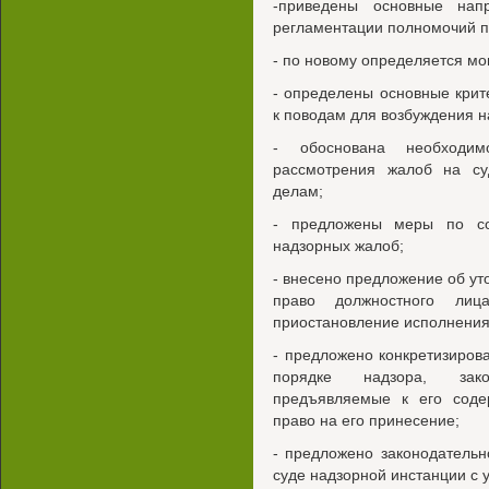
-приведены основные напр
регламентации полномочий п
- по новому определяется мо
- определены основные кри
к поводам для возбуждения н
- обоснована необходим
рассмотрения жалоб на су
делам;
- предложены меры по со
надзорных жалоб;
- внесено предложение об ут
право должностного ли
приостановление исполнения
- предложено конкретизиров
порядке надзора, зако
предъявляемые к его соде
право на его принесение;
- предложено законодательн
суде надзорной инстанции с 