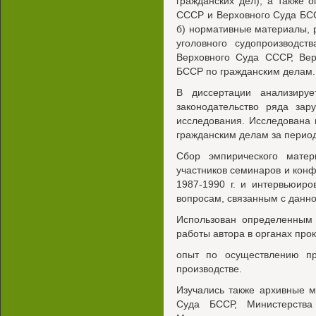
гражданских дел), а также 
СССР и Верховного Суда БССР
б) нормативные материалы, 
уголовного судопроизводс
Верховного Суда СССР, Ве
БССР по гражданским делам.
В диссертации анализируе
законодательство ряда зар
исследования. Исследована 
гражданским делам за период 
Сбор эмпирического матер
участников семинаров и кон
1987-1990 г. и интервьюиро
вопросам, связанным с данн
Использован определенным 
работы автора в органах прок
опыт по осуществлению пр
производстве.
Изучались также архивные 
Суда БССР, Министерств