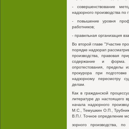
- совершенствование мето
надзорного производства по 
- повышение уровня профе
работников;
- правильная организация вз
Во второй главе "Участие пр
порядке надзорап рассматри
производства, правовая при
содержание и форма. 
опротестования, пределы и
прокурора при подготовк
надзорному пересмотру су
делам.
Как в гражданской процессу
литературе до настоящего 
начала надзорного производ
М.С., Темушкин О.П., Трубник
В.П./. Точное определение м
зорного производства, по