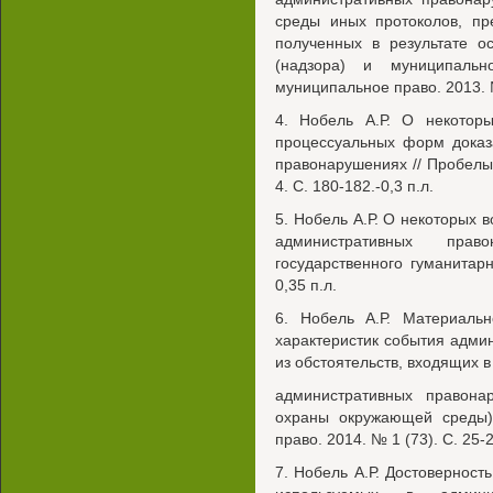
среды иных протоколов, пр
полученных в результате о
(надзора) и муниципальн
муниципальное право. 2013. № 
4. Нобель А.Р. О некотор
процессуальных форм доказ
правонарушениях // Пробелы
4. С. 180-182.-0,3 п.л.
5. Нобель А.Р. О некоторых 
административных прав
государственного гуманитарн
0,35 п.л.
6. Нобель А.Р. Материальн
характеристик события адми
из обстоятельств, входящих 
административных правон
охраны окружающей среды)
право. 2014. № 1 (73). С. 25-29
7. Нобель А.Р. Достоверность