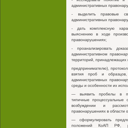
административных правонар
- выделить правовые св
административных правонар
- дать комплексную харак
выяснению в ходе произв
правонарушениях;
- проанализировать доказ
административном правонар
территорий, принадлежащих 
предпринимателю), протокол
взятия проб и образцов
административных правона
среды и особенности их испо
— выявить пробелы в пра
типичные процессуальные 
возбуждении и рассмо
правонарушениях в области 
— сформулировать предл
положений КоАП РФ, ре