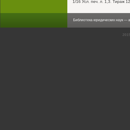
1/16 Усл. печ. л. 1,3. Тираж 1
Библиотека юридических наук — 
201