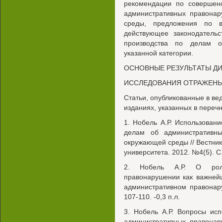
рекомендации по совершен
административных правона
среды, предложения по 
действующее законодатель
производства по делам о
указанной категории.
ОСНОВНЫЕ РЕЗУЛЬТАТЫ Д
ИССЛЕДОВАНИЯ ОТРАЖЕНЫ
Статьи, опубликованные в в
изданиях, указанных в переч
1. Нобель А.Р. Использован
делам об административн
окружающей среды // Вестник
университета. 2012. №4(5). С.
2. Нобель А.Р. О роли
правонарушении как важнейш
административном правонар
107-110. -0,3 п.л.
3. Нобель А.Р. Вопросы ис
административных правона