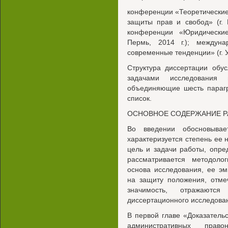
конференции «Теоретические
защиты прав и свобод» (г. 
конференции «Юридические
Пермь, 2014 г.); междун
современные тенденции» (г. У
Структура диссертации обу
задачами исследования
объединяющие шесть парагр
список.
ОСНОВНОЕ СОДЕРЖАНИЕ 
Во введении обосновывае
характеризуется степень ее
цель и задачи работы, опре
рассматривается методолог
основа исследования, ее э
на защиту положения, отме
значимость, отражаются
диссертационного исследова
В первой главе «Доказатель
административных право