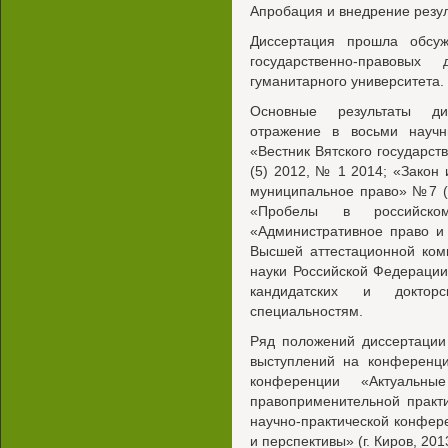
Апробация и внедрение резу
Диссертация прошла обсу
государственно-правовых 
гуманитарного университета.
Основные результаты ди
отражение в восьми научн
«Вестник Вятского государст
(5) 2012, № 1 2014; «Закон
муниципальное право» №7 (6
«Пробелы в российск
«Административное право и
Высшей аттестационной ком
науки Российской Федераци
кандидатских и доктор
специальностям.
Ряд положений диссертации
выступлений на конференци
конференции «Актуальн
правоприменительной практик
научно-практической конфер
и перспективы» (г. Киров, 201