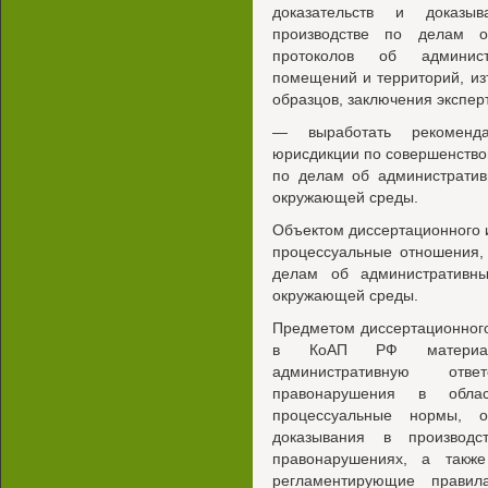
доказательств и доказыв
производстве по делам о
протоколов об админист
помещений и территорий, из
образцов, заключения экспер
— выработать рекоменда
юрисдикции по совершенств
по делам об административ
окружающей среды.
Объектом диссертационного 
процессуальные отношения,
делам об административн
окружающей среды.
Предметом диссертационног
в КоАП РФ материаль
административную отве
правонарушения в обл
процессуальные нормы, о
доказывания в производ
правонарушениях, а также
регламентирующие прави