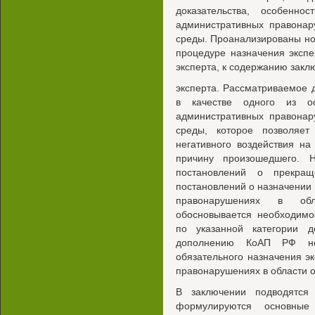
доказательства, особенн
административных правона
среды. Проанализированы н
процедуре назначения экспе
эксперта, к содержанию закл
эксперта. Рассматриваемое 
в качестве одного из о
административных правона
среды, которое позволяет 
негативного воздействия н
причину произошедшего. 
постановлений о прекращ
постановлений о назначении
правонарушениях в об
обосновывается необходимо
по указанной категории 
дополнению КоАП РФ но
обязательного назначения э
правонарушениях в области 
В заключении подводятся 
формулируются основные 