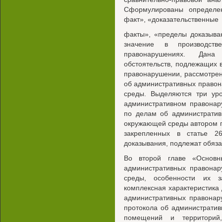
Сформулированы определен
факт», «доказательственные
факты», «пределы доказыва
значение в производст
правонарушениях. Дана
обстоятельств, подлежащих
правонарушении, рассмотрен
об административных право
среды. Выделяются три ур
административном правонар
по делам об административ
окружающей среды автором п
закрепленных в статье 2
доказывания, подлежат обяза
Во второй главе «Основн
административных правона
среды, особенности их з
комплексная характеристика
административных правонар
протокола об администрати
помещений и территорий