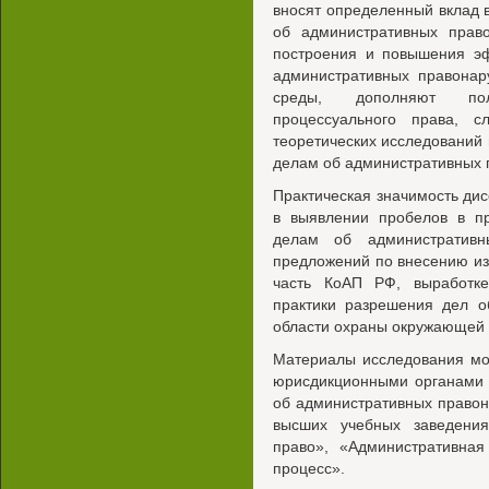
вносят определенный вклад в
об административных прав
построения и повышения эф
административных правона
среды, дополняют пол
процессуального права, 
теоретических исследований 
делам об административных 
Практическая значимость ди
в выявлении пробелов в пр
делам об административн
предложений по внесению и
часть КоАП РФ, выработк
практики разрешения дел о
области охраны окружающей 
Материалы исследования мо
юрисдикционными органами 
об административных правон
высших учебных заведени
право», «Административная
процесс».