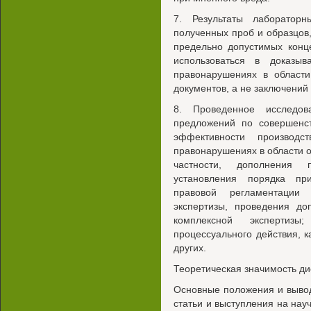
7. Результаты лаборатор
полученных проб и образцов
предельно допустимых конц
использоваться в доказы
правонарушениях в област
документов, а не заключений 
8. Проведенное исследов
предложений по совершен
эффективности производ
правонарушениях в области 
частности, дополнения п
установления порядка при
правовой регламентации 
экспертизы, проведения до
комплексной экспертизы
процессуального действия, к
других.
Теоретическая значимость д
Основные положения и выво
статьи и выступления на на