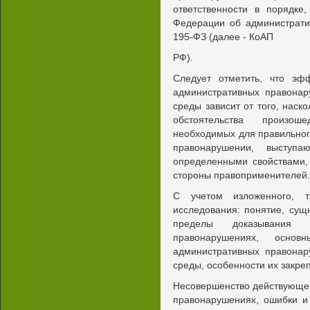
ответственности в порядке
Федерации об администрати
195-ФЗ (далее - КоАП
РФ).
Следует отметить, что эф
административных правона
среды зависит от того, наск
обстоятельства произош
необходимых для правильно
правонарушении, выступаю
определенными свойствами,
стороны правоприменителей.
С учетом изложенного, т
исследования: понятие, сущн
пределы доказывания
правонарушениях, осно
административных правона
среды, особенности их закре
Несовершенство действующег
правонарушениях, ошибки и