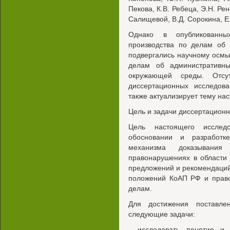
Пекова, К.В. Ребеца, Э.Н. Рен
Салищевой, В.Д. Сорокина, Е
Однако в опубликованны
производства по делам об 
подвергались научному осмы
делам об административн
окружающей среды. Отсу
диссертационных исследова
также актуализирует тему на
Цель и задачи диссертацион
Цель настоящего исследо
обосновании и разработк
механизма доказывани
правонарушениях в области
предложений и рекомендаци
положений КоАП РФ и право
делам.
Для достижения поставле
следующие задачи:
- исследовать понятие и