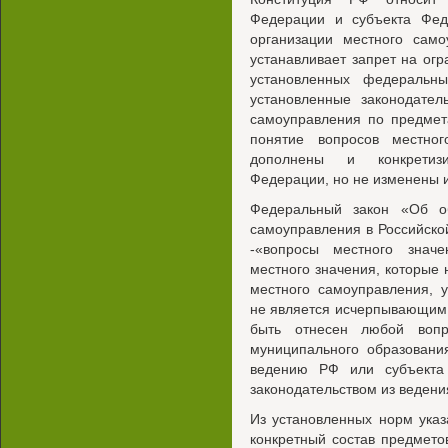
Федерации и субъекта Фед
организации местного само
устанавливает запрет на ог
установленных федеральн
установленные законодате
самоуправления по предмет
понятие вопросов местно
дополнены и конкретизи
Федерации, но не изменены 
Федеральный закон «Об о
самоуправления в Российск
-«вопросы местного знач
местного значения, которые 
местного самоуправления, 
не является исчерпывающим,
быть отнесен любой вопр
муниципального образовани
ведению РФ или субъекта
законодательством из ведени
Из установленных норм указ
конкретный состав предмето