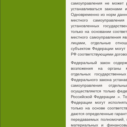
самоуправления не может р
устанавливаться законами 
Одновременно из норм данно
местного самоуправления
установленных государств
только на основании соотве
местного самоуправления я
лицами, отдельные отнош
субъектом Федерации могут 
РФ соответствующими догово
Федеральный закон содер
возложения на органы м
отдельных государственны
Федерального закона устанав
самоуправления отдельн
осуществляется только фед
Российской Федерации .». Т
Федерации могут исполнят
только на основе соответс
даются определенные гарант
передаваемых полномочий,
материальных и финансовы