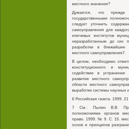
местного значения?
Думается, что прежде
государственными полномоч
следует уточнить содержа
самоуправления для каждого
ключевых институтов муниц
неразработанным до сих п
разработки в ближайшее 
местного самоуправления7.
В целом, необходимо отмет
конституционного и муни
содействие в устранении
развитие местного самоуп
области местного самоупра
выработки системы научных 
6 Российская газета. 1999. 21
7 См.: Пылин В.В. Про
полномочиями органов мес
право. 1999. № 9. С. 15. м
основ и принципов разгран