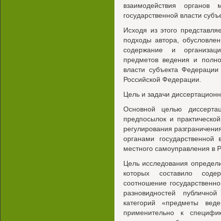
взаимодействия органов 
государственной власти субъ
Исходя из этого представл
подходы автора, обусловле
содержание и организаци
предметов ведения и полно
власти субъекта Федерации
Российской Федерации.
Цель и задачи диссертацион
Основной целью диссертац
предпосылок и практическо
регулирования разграничени
органами государственной 
местного самоуправления в 
Цель исследования определи
которых составило соде
соотношение государственно
разновидностей публично
категорий «предметы вед
применительно к специфи