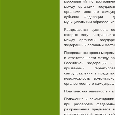
мероприятий по разгранич
между органами государс
органами местного самоуп
субъекта Федерации - д
муниципальным образование
Раскрывается сущность о
которых могут разграничи
между органами государс
Федерации и органами местн
Предлагается проект модель
и ответственности между ор
Российской Федерации и 
призванный гарантиро
самоуправления в пределах
невозможность волюнтарис
органов местного самоуправ
Практическая значимость и а
Положения и рекомендации 
при разработке федераль
разграничения предметов 
государственной власти су