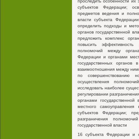
проследить особенности их 
субъектов Федерации; ос
предметов ведения и полно
власти субъекта Федерации
определить подходы и мето
органов государственной вл
предложить комплекс орга
повысить эффективность 
полномочий между органа
Федерации и органами мест
государственных органов 
взаимоотношения между ними
по совершенствованию но
осуществления полномочи
исследовать наиболее суще
регулировании разграничени
органами государственной 
местного самоуправления
субъектов Федерации; пр
разграничения полномочи
государственной власти
16 субъекта Федерации и 