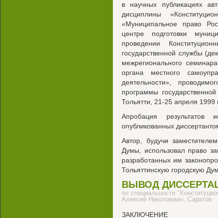
в научных публикациях авт
дисциплины «Конституцио
«Муниципальное право Ро
центре подготовки муниц
проведении Конституцио
государственной службы (дек
межрегионального семинара
органа местного самоупр
деятельности», проводим
программы государственной
Тольятти, 21-25 апреля 1999 
Апробация результатов 
опубликованных диссертантом
Автор, будучи заместителе
Думы, использовал право з
разработанных им законопро
Тольяттинскую городскую Дум
ВЫВОД ДИССЕРТА
по специальности "Конституцио
Алексей Николаевич, Саратов
ЗАКЛЮЧЕНИЕ