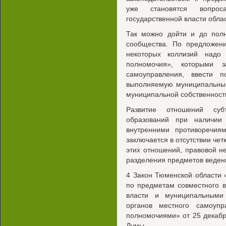
уже становятся вопрос
государственной власти обла
Так можно дойти и до полн
сообщества. По предложен
некоторых коллизий надо
полномочия», которыми з
самоуправления, ввести по
выполняемую муниципальным
муниципальной собственности
Развитие отношений су
образований при наличии
внутренними противоречия
заключается в отсутствии че
этих отношений, правовой н
разделения предметов веден
4 Закон Тюменской области
по предметам совместного 
власти и муниципальными
органов местного самоупр
полномочиями» от 25 декабр
Думы.