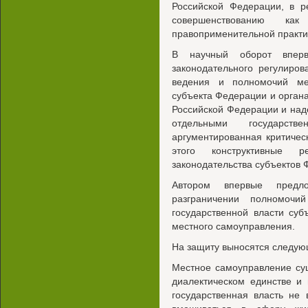
Российской Федерации, в р
совершенствованию ка
правоприменительной практи
В научный оборот вперв
законодательного регулиро
ведения и полномочий ме
субъекта Федерации и орган
Российской Федерации и над
отдельными государст
аргументированная критиче
этого конструктивные р
законодательства субъектов 
Автором впервые предл
разграничении полномочи
государственной власти су
местного самоуправления.
На защиту выносятся следую
Местное самоуправление сущ
диалектическом единстве и 
государственная власть не