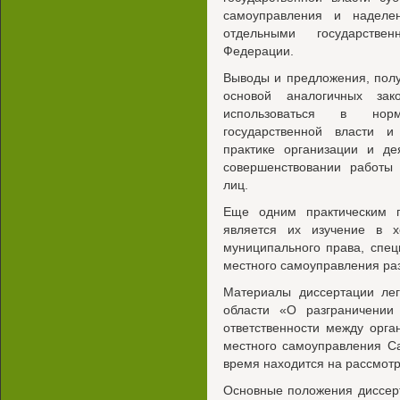
самоуправления и наделе
отдельными государств
Федерации.
Выводы и предложения, полу
основой аналогичных зак
использоваться в норм
государственной власти и
практике организации и де
совершенствовании работы
лиц.
Еще одним практическим 
является их изучение в х
муниципального права, спец
местного самоуправления ра
Материалы диссертации лег
области «О разграничении
ответственности между орга
местного самоуправления С
время находится на рассмотр
Основные положения диссер