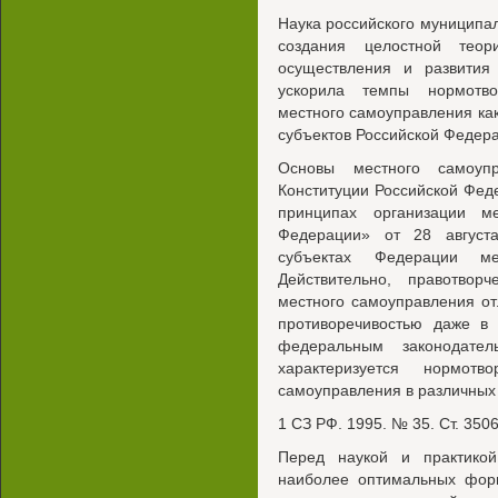
Наука российского муниципа
создания целостной тео
осуществления и развития
ускорила темпы нормотво
местного самоуправления как
субъектов Российской Федер
Основы местного самоупр
Конституции Российской Фе
принципах организации м
Федерации» от 28 август
субъектах Федерации м
Действительно, правотво
местного самоуправления о
противоречивостью даже в 
федеральным законодател
характеризуется нормотв
самоуправления в различных 
1 СЗ РФ. 1995. № 35. Ст. 3506
Перед наукой и практикой
наиболее оптимальных форм