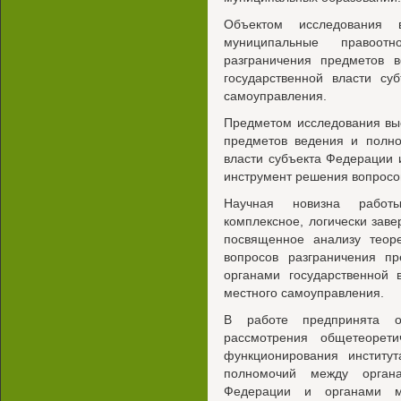
Объектом исследования 
муниципальные правоот
разграничения предметов 
государственной власти су
самоуправления.
Предметом исследования выс
предметов ведения и полно
власти субъекта Федерации 
инструмент решения вопросов
Научная новизна работы
комплексное, логически зав
посвященное анализу теоре
вопросов разграничения п
органами государственной 
местного самоуправления.
В работе предпринята о
рассмотрения общетеорети
функционирования институ
полномочий между органа
Федерации и органами ме