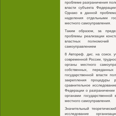
проблеме разграничения пол
власти субъекта Федерации
Однако в данной проблем
наделения отдельными го
местного самоуправления.
Таким образом, за преде
проблемы реализации конст
властных полномочий
самоуправлением
8 Автореф. дис. на соиск. у
современной России, труднос
органы местного самоупр
собственных, переданны
государственной власти по
закрепления процедуры р
сравнительное исследование
Федерации о разграничении
органами государственной 
местного самоуправления.
Значительный теоретически
исследование организа