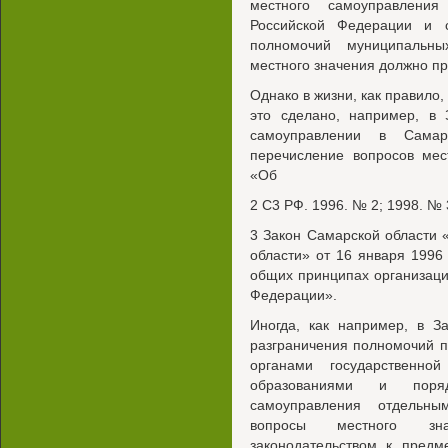
местного самоуправлени
Российской Федерации и с
полномочий муниципальн
местного значения должно п
Однако в жизни, как правило,
это сделано, например, в
самоуправлении в Самарс
перечисление вопросов мес
«Об
2 C3 РФ. 1996. № 2; 1998. № 
3 Закон Самарской области
области» от 16 января 1996
общих принципах организаци
Федерации».
Иногда, как например, в З
разграничения полномочий 
органами государственно
образованиями и поря
самоуправления отдельны
вопросы местного зна
законодательством к предм