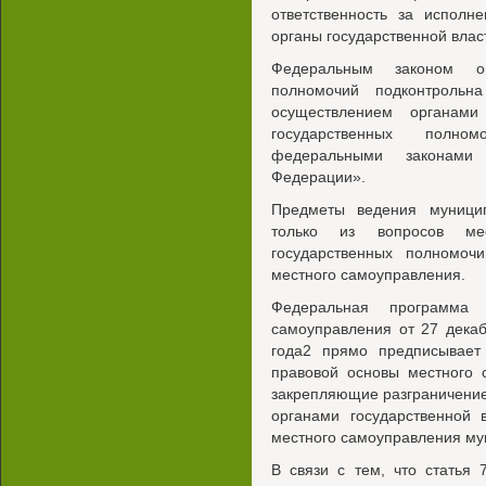
ответственность за исполн
органы государственной влас
Федеральным законом оп
полномочий подконтрольн
осуществлением органами
государственных полном
федеральными законами
Федерации».
Предметы ведения муници
только из вопросов ме
государственных полномоч
местного самоуправления.
Федеральная программа г
самоуправления от 27 декаб
года2 прямо предписывае
правовой основы местного 
закрепляющие разграничени
органами государственной 
местного самоуправления му
В связи с тем, что статья