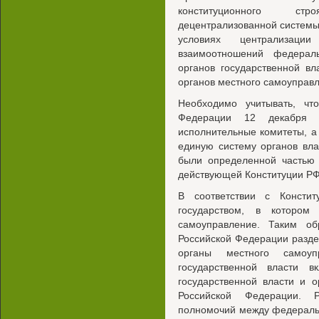
конституционного ст
децентрализованной системы
условиях централизаци
взаимоотношений федераль
органов государственной в
органов местного самоуправ
Необходимо учитывать, чт
Федерации 12 декабря
исполнительные комитеты, а
единую систему органов вл
были определенной частью 
действующей Конституции РФ
В соответствии с Консти
государством, в котором
самоуправление. Таким об
Российской Федерации разде
органы местного самоуп
государственной власти 
государственной власти и о
Российской Федерации. 
полномочий между федераль