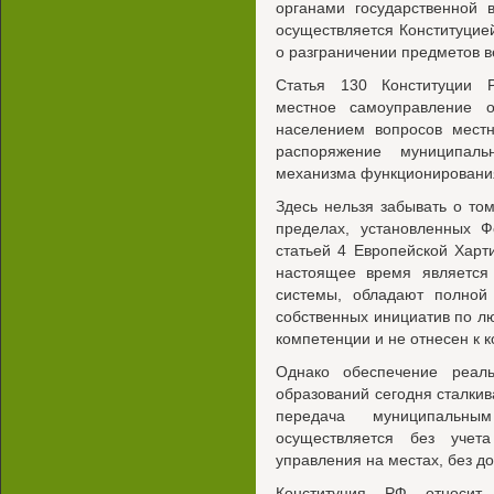
органами государственной 
осуществляется Конституци
о разграничении предметов 
Статья 130 Конституции Р
местное самоуправление о
населением вопросов местн
распоряжение муниципаль
механизма функционирования
Здесь нельзя забывать о то
пределах, установленных Ф
статьей 4 Европейской Харт
настоящее время является 
системы, обладают полной
собственных инициатив по лю
компетенции и не отнесен к к
Однако обеспечение реаль
образований сегодня сталкив
передача муниципальны
осуществляется без учет
управления на местах, без д
Конституция РФ относит