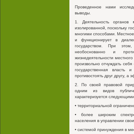
Проведенное нами исслед
выводы.
1. Деятельность органов 
изолированной, поскольку го
многими способами. Местное
и функционирует в диале
государством. При этом,
необоснованно и прот
жизнедеятельности местного
произвольно отчуждать себя 
государственная власть 
противостоять друг другу, а 
2. По своей правовой при
одним из видов публич
характеризуется следующими
• территориальной ограничен
• более широким спектр
населения в управлении сво
• системой принуждения в м