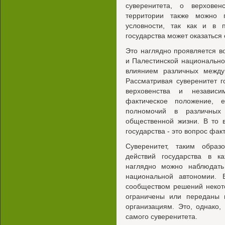
суверенитета, о верховен
территории также можно 
условности, так как и в 
государства может оказаться
Это наглядно проявляется в
и Палестинской национально
влиянием различных между
Рассматривая суверенитет го
верховенства и независи
фактическое положение, 
полномочий в различных 
общественной жизни. В то 
государства - это вопрос факт
Суверенитет, таким обра
действий государства в 
наглядно можно наблюдать
национальной автономии. 
сообществом решений некот
ограничены или переданы
организациям. Это, однако,
самого суверенитета.