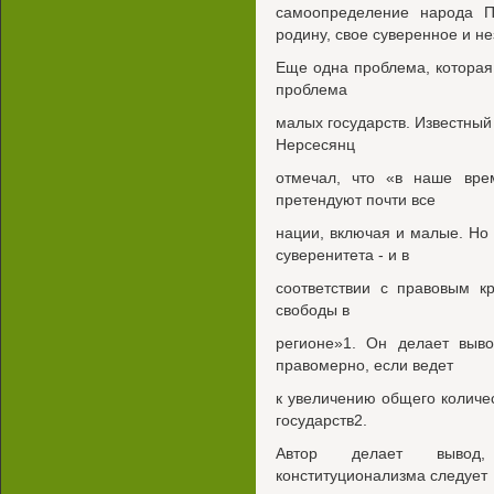
самоопределение народа П
родину, свое суверенное и н
Еще одна проблема, которая
проблема
малых государств. Известный
Нерсесянц
отмечал, что «в наше врем
претендуют почти все
нации, включая и малые. Но
суверенитета - и в
соответствии с правовым к
свободы в
регионе»1. Он делает выво
правомерно, если ведет
к увеличению общего количе
государств2.
Автор делает вывод,
конституционализма следует