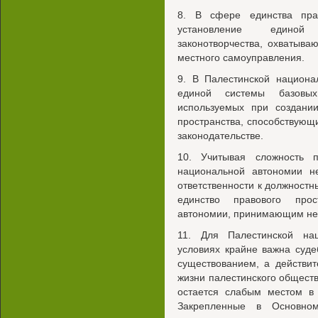
8. В сфере единства прав
установление единой 
законотворчества, охватываю
местного самоуправления.
9. В Палестинской национа
единой системы базовых
используемых при создании
пространства, способствующ
законодательстве.
10. Учитывая сложность п
национальной автономии н
ответственности к должност
единство правового прос
автономии, принимающим нек
11. Для Палестинской на
условиях крайне важна суде
существованием, а действи
жизни палестинского обществ
остается слабым местом в 
Закрепленные в Основном