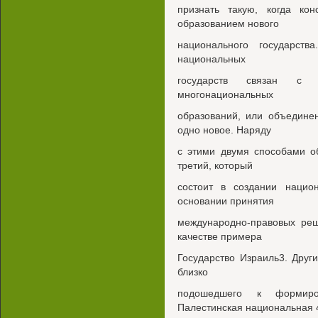
признать такую, когда ко
образованием нового
национального государств
национальных
государств связан с 
многонациональных
образований, или объедине
одно новое. Наряду
с этими двумя способами о
третий, который
состоит в создании национ
основании принятия
международно-правовых реш
качестве примера
Государство Израиль3. Друг
близко
подошедшего к формиро
Палестинская национальная 