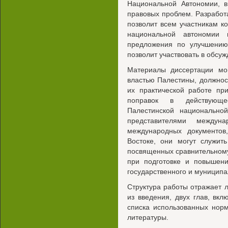
Национальной Автономии, в
правовых проблем. Разработ
позволит всем участникам к
национальной автономии 
предложения по улучшению
позволит участвовать в обсу
Материалы диссертации мог
властью Палестины, должно
их практической работе пр
поправок в действующее
Палестинской национально
представителями междуна
международных документо
Востоке, они могут служит
посвященных сравнительному
при подготовке и повышен
государственного и муниципа
Структура работы отражает л
из введения, двух глав, вк
списка использованных нор
литературы.