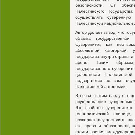
безопасности. От обеспе
Палестинского государств
осуществлять суверенную
Палестинской национальной 
Автор делает вывод, что госу
объема государственной
Суверенитет, как неотъем
абсолютной категорией, 
государства внутри страны 
арене. Таким образом
государственного суверенит
целостности Палестинско
подвергнется не сам госуд
Палестинской автономии.
В связи с этим следует еще
осуществление суверенных п
Это свойство суверенитета 
геополитической единице,
позволяет осуществлять вн
его права и обязанности, к
сточки зрения международн