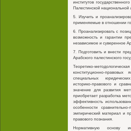
институтов государственного
Палестинской национальной 
5. Изучить и проанализиров
применяемые в отношении го
6. Проанализировать с пози
возможность и гарантии пр
независимое и суверенное Ар
7. Подготовить и внести пр
Арабского палестинского гос
Теоретико-методологическая
конституционно-правовых
специальных юридических
историко-правового и сравн
значение для развития мет
приобретает разработка мет
эффективность использован
особенности сравнительно-
эмпирический материал и п
правового познания.
Нормативную основу ис