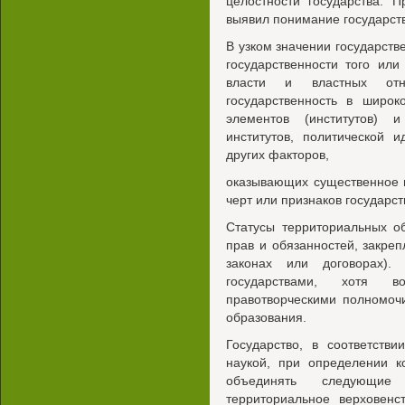
целостности государства. 
выявил понимание государств
В узком значении государств
государственности того или 
власти и властных отн
государственность в широ
элементов (институтов) 
институтов, политической и
других факторов,
оказывающих существенное 
черт или признаков государст
Статусы территориальных о
прав и обязанностей, закре
законах или договорах).
государствами, хотя 
правотворческими полномоч
образования.
Государство, в соответстви
наукой, при определении к
объединять следующие 
территориальное верховенс