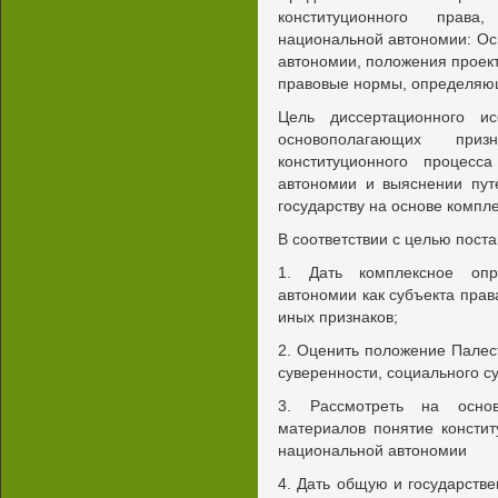
конституционного права
национальной автономии: Ос
автономии, положения проек
правовые нормы, определяющ
Цель диссертационного и
основополагающих при
конституционного процесс
автономии и выяснении пут
государству на основе компл
В соответствии с целью пост
1. Дать комплексное опр
автономии как субъекта права
иных признаков;
2. Оценить положение Палес
суверенности, социального с
3. Рассмотреть на основ
материалов понятие констит
национальной автономии
4. Дать общую и государств