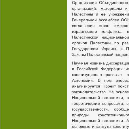
Организации Объединенных
организаций, материалы и
Палестины и ее учреждени
Генеральной Ассамблеи ООН
соглашения стран, имеющ
израильского конфликта, 
Палестинской национальной
органов Палестины по ра
Государством Израиль и П
Законы Палестинской национ
Научная новизна диссертации
в Российской Федерации и
конституционно-правовые
Автономии. В нем вперв
анализируется Проект Конс
законодательство. На основ
Национальной автономии, в
теоретическим вопросами, 
государственности, обоб
природы конституционно
Национальной автономии. 
основные институты констит