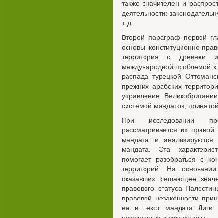
также значителен и распрос
деятельности: законодатель
т. д.
Второй параграф первой гл
основы конституционно-пра
территория с древней и
международной проблемой к 
распада турецкой Оттоманс
прежних арабских территор
управление Великобритани
системой мандатов, принятой 
При исследовании про
рассматривается их правой 
мандата и анализируются
мандата. Эта характерис
помогает разобраться с ко
территорий. На основании
оказавших решающее значе
правового статуса Палести
правовой незаконности при
ее в текст мандата Лиги 
незаконным и сам мандат.