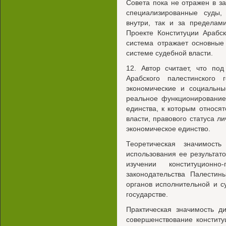
Совета пока не отражен в з
специализированные суды,
внутри, так и за пределам
Проекте Конституции Арабск
система отражает основные
системе судебной власти.
12. Автор считает, что по
Арабского палестинского 
экономические и социальны
реальное функционирование 
единства, к которым относят
власти, правового статуса ли
экономическое единство.
Теоретическая значимост
использования ее результат
изучении конституционно
законодательства Палестин
органов исполнительной и 
государстве.
Практическая значимость д
совершенствование конститу