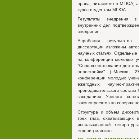
права, читаемого в МГЮА, а
курса студентам МГЮА.
Результаты внедрения в 
внутренних дел подтвержде
внедрения.
Апробация результатов 
диссертации изложены авто
научных статьях. Отдельные
на конференции молодых 
"Совершенствование деятель
перестройки" (г.Москва, 
конференции молодых ученых
ежегодных научно-практи
преподавательского состав
заседаниях Ученого сове
законопроектов по совершен
Структура и объем диссерт
трех глав, охватывающих в
использованной литератур
страниц машино