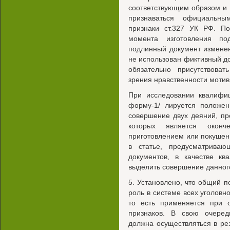
соответствующим образом и
признаваться официальн
признаки ст.327 УК РФ. По
момента изготовления по
подлинный документ изменен
не использован фиктивный д
обязательно присутствоват
зрения нравственности мотив
При исследовании квалифи
форму-1/ лируется положен
совершение двух деяний, пр
которых является окон
приготовлением или покушен
в статье, предусматриваю
документов, в качестве кв
выделить совершение данного
5. Установлено, что общий 
роль в системе всех уголов
то есть применяется при о
признаков. В свою очеред
должна осуществляться в ре