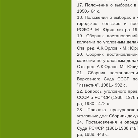
17. Положение о выборах в 
1950.- 64 с.
18. Положения о выборах в 
городские, сельские и по
РСФСР.- М.: Юрид. лит-ра. 197
19. Сборник постановлени
коллегии по уголовным делам
Отв. ред. А.К.Орлов. - М.: Юри
20. Сборник постановлени
коллегии по уголовным делам
Отв. ред. А.К.Орлов. М.: Юрид
21. Сборник постановлен
Верховного Суда СССР по 
"Известия", 1981.- 992 с.
22. Вопросы уголовного прав
СССР и РСФСР (1938 -1978 гг.
ра, 1980.- 472 с.
23. Практика прокурорск
уголовных дел: Сборник докум
24. Постановления и опред
Суда РСФСР (1981-1988 гг.)/
ра, 1989. 448 с.