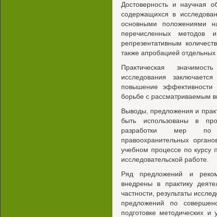
Достоверность и научная о
содержащихся в исследован
основными положениями на
перечисленных методов и
репрезентативным количест
также апробацией отдельных 
Практическая значимост
исследования заключаетс
повышение эффективности 
борьбе с рассматриваемым в
Выводы, предложения и прак
быть использованы в про
разработки мер по с
правоохранительных органо
учебном процессе по курсу 
исследовательской работе.
Ряд предложений и реком
внедрены в практику деяте
частности, результаты иссле
предложений по совершенст
подготовке методических и 