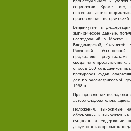
процессуального и уголовн
социологии. Кроме того, 
познания: логико-формальн
правоведения, исторический, 
Выдвинутые в диссертаци
эмпирические данные, получ
исследований в Москве и М
Владимирской, Калужской, 
Рязанской. Ульяновской
представлен результатами
сведений о преступлениях, 
опроса 160 сотрудников пра
прокуроров, судей, оператив
дел по рассматриваемой гр
1998 гг.
При проведении исследован
автора следователем, адвока
Положения, выносимые на
обоснованы и выносятся на
сущность и содержание п
документа как предмета подл