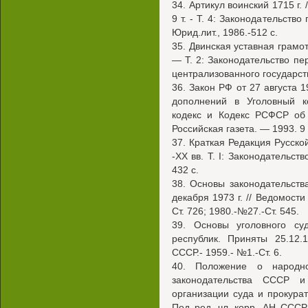
34. Артикул воинский 1715 г. 
9 т. - Т. 4: Законодательств
Юрид.лит., 1986.-512 с.
35. Двинская уставная грамот
— Т. 2: Законодательство пе
централизованного государств
36. Закон РФ от 27 августа 
дополнений в Уголовный к
кодекс и Кодекс РСФСР об 
Российская газета. — 1993. 9 
37. Краткая Редакция Русско
-XX вв. Т. I: Законодательст
432 с.
38. Основы законодательст
декабря 1973 г. // Ведомости
Ст. 726; 1980.-№27.-Ст. 545.
39. Основы уголовного с
республик. Приняты 25.12.
СССР.- 1959.- №1.-Ст. 6.
40. Положение о народн
законодательства СССР 
организации суда и прокурату
Под ред. чл.-корр. АН СССР 