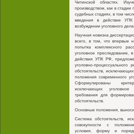
Читинской областях. Изу
производством, как в стадии 
судебных стадиях, в том чис
введения в действие УПК
возбуждении уголовного дела
Научная новизна диссертаци
всего, в том, что впервые
попытка комплексного рас
уголовное преследование, в
действия УПК РФ, предложе
уголовно-процессуального 
обстоятельств, исключающи
положения современного уг
Сформулированы критер
исключающих уголовное
требования для формирован
обстоятельств.
Основные положения, выноси
Система обстоятельств, ис
совокупности с положени
условия, форму и поряд