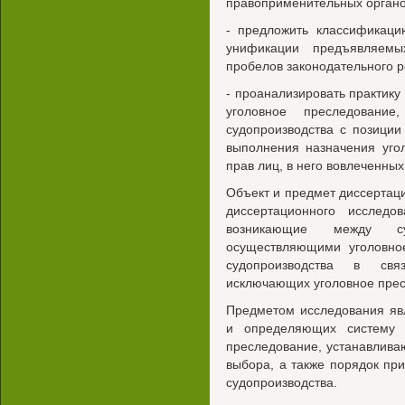
правоприменительных органо
- предложить классификаци
унификации предъявляем
пробелов законодательного р
- проанализировать практик
уголовное преследование
судопроизводства с позиции
выполнения назначения уго
прав лиц, в него вовлеченных
Объект и предмет диссертаци
диссертационного исследо
возникающие между суд
осуществляющими уголовно
судопроизводства в свя
исключающих уголовное прес
Предметом исследования яв
и определяющих систему о
преследование, устанавлив
выбора, а также порядок пр
судопроизводства.