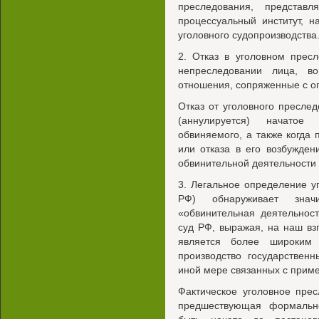
преследования, представл
процессуальный институт, 
уголовного судопроизводства
2. Отказ в уголовном прес
непреследовании лица, во
отношения, сопряженные с ог
Отказ от уголовного пресле
(аннулируется) начатое
обвиняемого, а также когда
или отказа в его возбужде
обвинительной деятельности 
3. Легальное определение уг
РФ) обнаруживает знач
«обвинительная деятельнос
суд РФ, выражая, на наш вз
является более широким
производство государствен
иной мере связанных с прим
Фактическое уголовное прес
предшествующая формальн