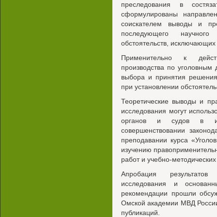
преследования в состяза
сформулированы направлен
соискателем выводы и пр
последующего научного
обстоятельств, исключающих
Применительно к дейст
производства по уголовным
выбора и принятия решения
при установлении обстоятель
Теоретические выводы и пр
исследования могут использ
органов и судов в их 
совершенствовании законод
преподавании курса «Уголо
изучению правоприменительн
работ и учебно-методических
Апробация результатов
исследования и основан
рекомендации прошли обсуж
Омской академии МВД России
публикаций.