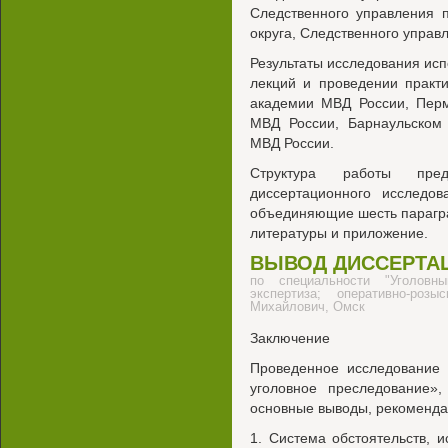
Следственного управления 
округа, Следственного управл
Результаты исследования исп
лекций и проведении практ
академии МВД России, Пер
МВД России, Барнаульском 
МВД России.
Структура работы пре
диссертационного исследов
объединяющие шесть парагра
литературы и приложение.
ВЫВОД ДИССЕРТА
по специальности "Уголовн
экспертиза; оперативно-роз
Михайлович, Омск
Заключение
Проведенное исследование 
уголовное преследование»
основные выводы, рекоменда
1. Система обстоятельств, 