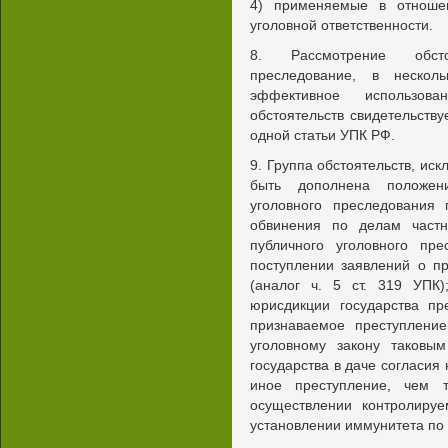
4) применяемые в отноше
уголовной ответственности.
8. Рассмотрение обсто
преследование, в нескол
эффективное использов
обстоятельств свидетельств
одной статьи УПК РФ.
9. Группа обстоятельств, и
быть дополнена положен
уголовного преследования 
обвинения по делам частно
публичного уголовного пр
поступлении заявлений о п
(аналог ч. 5 ст. 319 УПК)
юрисдикции государства пр
признаваемое преступлени
уголовному закону таковым
государства в даче согласия 
иное преступление, чем 
осуществлении контролируе
установлении иммунитета по