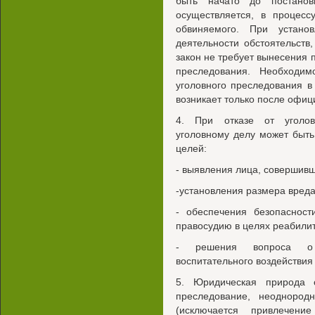
быть начато до постанов
осуществляется, в процесс
обвиняемого. При устано
деятельности обстоятельств
закон не требует вынесения 
преследования. Необходи
уголовного преследования в
возникает только после офиц
4. При отказе от уголов
уголовному делу может быт
целей:
- выявления лица, совершив
-установления размера вреда
- обеспечения безопасност
правосудию в целях реабили
- решения вопроса о 
воспитательного воздействия
5. Юридическая природа о
преследование, неоднород
(исключается привлечени