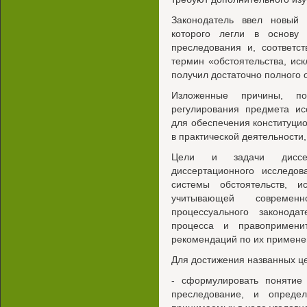
Законодатель ввел новый 
которого легли в основу 
преследования и, соответс
термин «обстоятельства, и
получил достаточно полного 
Изложенные причины, по
регулирования предмета ис
для обеспечения конституци
в практической деятельности
Цели и задачи диссерт
диссертационного исследов
системы обстоятельств, и
учитывающей современ
процессуального законодат
процесса и правопримени
рекомендаций по их примене
Для достижения названных це
- сформулировать понятие 
преследование, и опреде