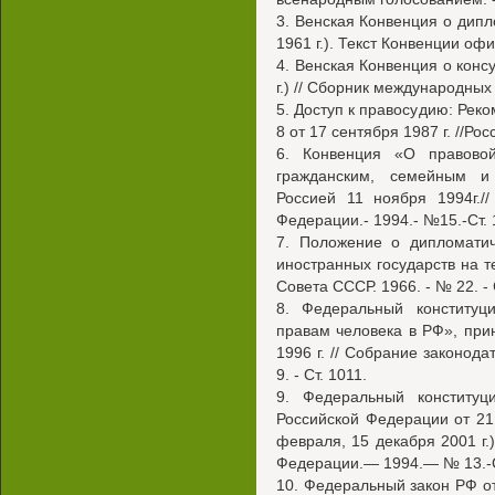
3. Венская Конвенция о дипл
1961 г.). Текст Конвенции оф
4. Венская Конвенция о конс
г.) // Сборник международных 
5. Доступ к правосудию: Рек
8 от 17 сентября 1987 г. //Р
6. Конвенция «О правово
гражданским, семейным и
Россией 11 ноября 1994г./
Федерации.- 1994.- №15.-Ст. 
7. Положение о дипломатич
иностранных государств на 
Совета СССР. 1966. - № 22. - 
8. Федеральный конститу
правам человека в РФ», при
1996 г. // Собрание законод
9. - Ст. 1011.
9. Федеральный конституц
Российской Федерации от 21 
февраля, 15 декабря 2001 г.
Федерации.— 1994.— № 13.-Ст
10. Федеральный закон РФ от