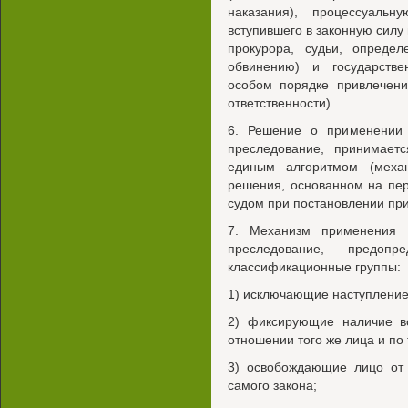
наказания), процессуаль
вступившего в законную силу
прокурора, судьи, опреде
обвинению) и государстве
особом порядке привлечени
ответственности).
6. Решение о применении 
преследование, принимаетс
единым алгоритмом (меха
решения, основанном на пе
судом при постановлении приг
7. Механизм применения о
преследование, предо
классификационные группы:
1) исключающие наступление 
2) фиксирующие наличие в
отношении того же лица и по 
3) освобождающие лицо от 
самого закона;