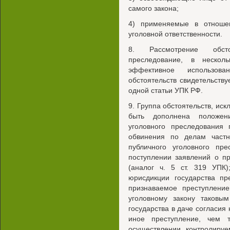
самого закона;
4) применяемые в отноше
уголовной ответственности.
8. Рассмотрение обсто
преследование, в нескол
эффективное использов
обстоятельств свидетельств
одной статьи УПК РФ.
9. Группа обстоятельств, и
быть дополнена положен
уголовного преследования 
обвинения по делам частно
публичного уголовного пр
поступлении заявлений о п
(аналог ч. 5 ст. 319 УПК)
юрисдикции государства пр
признаваемое преступлени
уголовному закону таковым
государства в даче согласия 
иное преступление, чем 
осуществлении контролируе