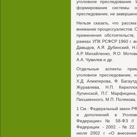
уголовное преследование. 
формирование системы об
преследование, не завершен
Нельзя сказать, что рассм
внимание процессуалистов. 
применения обстоятельств,
рамках УПК РСФСР 1960 г. вн
Давыдов, А.Я. Дубинский, Н.
А.Р. Михайленко, Я.О. Мотов
А.А. Чувилев и др.
Отдельные аспекты прим
уголовное преследование, 
Х.Д. Аликперова, Ф. Багаут
Журавлева, Н.П. Кирилло
Лупинской, П.Г. Марфицина,
Письменного, М.П. Полякова,
1 См.: Федеральный закон РФ
и дополнений в Уголовно
Федерации» № 58-ФЗ // С
Федерации. - 2002. - № 22.
июля 2002 г. «О внесении