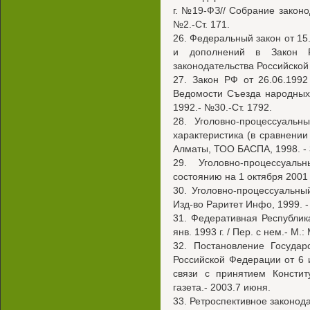
г. №19-ФЗ// Собрание законо
№2.-Ст. 171.
26. Федеральный закон от 15
и дополнений в Закон Р
законодательства Российской 
27. Закон РФ от 26.06.1992
Ведомости Съезда народных
1992.- №30.-Ст. 1792.
28. Уголовно-процессуальн
характеристика (в сравнени
Алматы, ТОО БАСПА, 1998. - 
29. Уголовно-процессуал
состоянию на 1 октября 2001 г
30. Уголовно-процессуальны
Изд-во Раритет Инфо, 1999. -
31. Федеративная Республик
янв. 1993 г. / Пер. с нем.- М.
32. Постановление Госуда
Российской Федерации от 6 
связи с принятием Констит
газета.- 2003.7 июня.
33. Ретроспективное законод