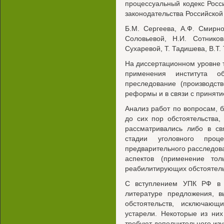
процессуальный кодекс Рос
законодательства Российской 
Б.М. Сергеева, А.Ф. Смирно
Соловьевой, Н.И. Сотников
Сухаревой, Т. Тадишева, В.Т.
На диссертационном уровне
применения института об
преследование (производст
реформы и в связи с приняти
Анализ работ по вопросам, б
до сих пор обстоятельства
рассматривались либо в св
стадии уголовного проце
предварительного расследова
аспектов (применение то
реабилитирующих обстоятель
С вступлением УПК РФ в 
литературе предложения, 
обстоятельств, исключающ
устарели. Некоторые из ни
требуют дополнительного изу