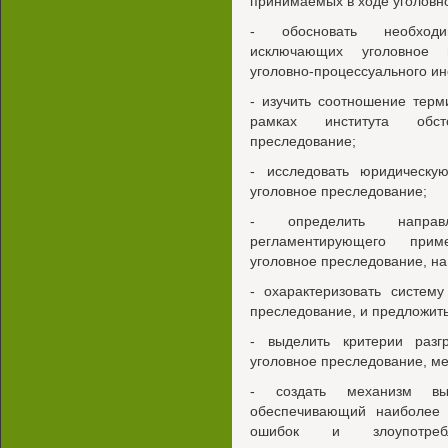
принимаемых в ходе уголовно
- обосновать необходим
исключающих уголовное п
уголовно-процессуального ин
- изучить соотношение терм
рамках института обст
преследование;
- исследовать юридическу
уголовное преследование;
- определить направле
регламентирующего прим
уголовное преследование, на
- охарактеризовать систем
преследование, и предложить
- выделить критерии разг
уголовное преследование, ме
- создать механизм выб
обеспечивающий наиболее
ошибок и злоупотре