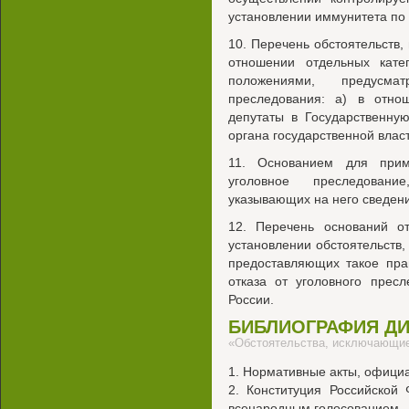
установлении иммунитета по
10. Перечень обстоятельств
отношении отдельных кате
положениями, предусма
преследования: а) в отно
депутаты в Государственну
органа государственной влас
11. Основанием для прим
уголовное преследовани
указывающих на него сведени
12. Перечень оснований от
установлении обстоятельств,
предоставляющих такое пра
отказа от уголовного прес
России.
БИБЛИОГРАФИЯ Д
«Обстоятельства, исключающие
1. Нормативные акты, офиц
2. Конституция Российской
всенародным голосованием. -М