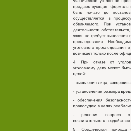
Фактическое уголовное прес
предшествующая формальн
быть начато до постанов
осуществляется, в процесс
обвиняемого. При устано
деятельности обстоятельств
закон не требует вынесения 
преследования. Необходи
уголовного преследования в
возникает только после офиц
4. При отказе от уголов
уголовному делу может быт
целей:
- выявления лица, совершив
- установления размера вред
- обеспечения безопасност
правосудию в целях реабили
- решения вопроса о 
воспитательного воздействия
5. Юридическая природа о