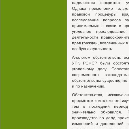
наделяются конкретные уч
Однако применение только
правовой процедуры вр
исследование вопросов з
принимаемых в связи с пр
уголовное преследование
деятельности правоохрани
прав граждан, вовлеченных в
особую актуальность.
Аналогом обстоятельств, и
УПК РСФСР были обстояте
уголовному делу. Сопост
современного законодате
обстоятельства существенно 
и по назначению.
Обстоятельства, исключа
предметом комплексного изуч
тем в последний перио
значительно обновился. 
производство по делу, прои
изменений и дополнений 