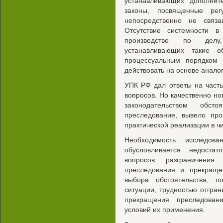
устанавливающих дополнит
законы, посвященные рег
непосредственно не связа
Отсутствие системности в
производство по делу
устанавливающих такие о
процессуальным порядком
действовать на основе аналог
УПК РФ дал ответы на част
вопросов. Но качественно н
законодательством обсто
преследование, вывело про
практической реализации в ч
Необходимость исследов
обусловливается недостат
вопросов разграничения
преследования и прекраще
выбора обстоятельства, 
ситуации, трудностью отгра
прекращения преследован
условий их применения.