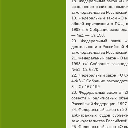
18. Федеральный закон «О 
исполнение своих полномочи
законодательства Российской 
19. Федеральный закон «О 
общей юрисдикции в РФ», п
1999 г. // Собрание законод
— №2. — Ст. 158.
20. Федеральный закон «О
деятельности в Российской 
законодательства Российской
21. Федеральный закон «О м
1998 г.// Собрание законод
№51.-Ст. 6270.
22. Федеральный закон «О Сч
4-ФЗ // Собрание законодат
3. - Ст. 167.199
23. Федеральный закон от 2
совести и религиозных объе
Российской Федерации. 1997. 
24. Федеральный закон от 30
арбитражных судов субъект
законодательства Российской 
25. Федеральный закон «О в