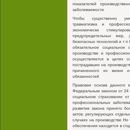
показателей производстве
заболеваемости
Чтобы существенно уме
травматизма и профессио
экономически стимулир
предупредительных мер, 
безопасных технологий и т п
обязательное социальное 
производстве и профессион
осуществляется в целях с
пострадавших на производст
причиненного их жизни и
обязанностей
Правовая основа данного в
Федеральным законом от 24
социальном страховании от
профессиональных заболева
развитие закона принято б
актов, регулирующих отдель
случаях на производстве Но 
обеспечения находится в ста