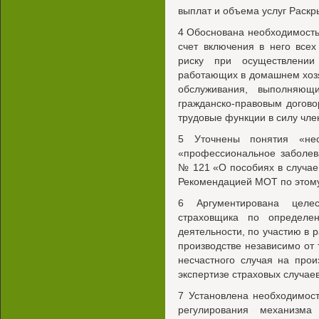
выплат и объема услуг Раск
4 Обоснована необходимость
счет включения в него все
риску при осуществлении
работающих в домашнем хозя
обслуживания, выполняющ
гражданско-правовым догов
трудовые функции в силу член
5 Уточнены понятия «нес
«профессиональное заболев
№ 121 «О пособиях в случае
Рекомендацией МОТ по этому
6 Аргументирована целес
страховщика по определе
деятельности, по участию в 
производстве независимо от 
несчастного случая на прои
экспертизе страховых случаев
7 Установлена необходимос
регулирования механизма