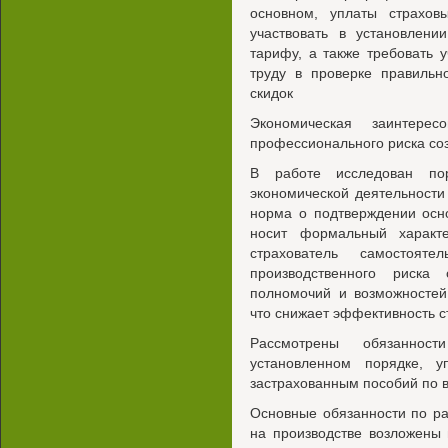
основном, уплаты страхов
участвовать в установлени
тарифу, а также требовать 
труду в проверке правильн
скидок
Экономическая заинтерес
профессионального риска со
В работе исследован пор
экономической деятельности
норма о подтверждении осн
носит формальный характ
страхователь самостоят
производственного риска
полномочий и возможностей
что снижает эффективность 
Рассмотрены обязаннос
установленном порядке, у
застрахованным пособий по 
Основные обязанности по ра
на производстве возложены