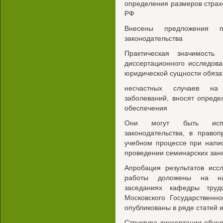
определения размеров страх
РФ
Внесены предложения п
законодательства
Практическая значимость 
диссертационного исследов
юридической сущности обязат
несчастных случаев на
заболеваний, вносят опреде
обеспечения
Они могут быть испол
законодательства, в право
учебном процессе при напи
проведении семинарских зан
Апробация результатов исс
работы доложены на нау
заседаниях кафедры труд
Московского Государственн
опубликованы в ряде статей 
Структура диссертации обус