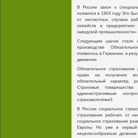
В России закон о специаль
появился в 1903 году Это б
от несчастных случаев ра
семейств в предприятиях 
заводской промышленности»
Следующим шагом стало с
производстве Обязательн
появилось в Германии, в рез
движения
Обязательное страхование
право на получение во
обязательный характер, р
Страховые товарищества 
административным конт
страхователями3
В России социальное страх
страховании рабочих от не
социальное страхование разв
Европы Но уже в первый 
нецелесообразным деление 