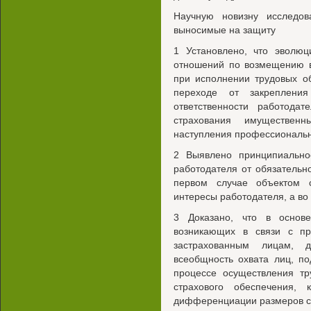
Научную новизну исследо
выносимые на защиту
1 Установлено, что эволюц
отношений по возмещению в
при исполнении трудовых о
переходе от закрепления
ответственности работодат
страхования имуществен
наступления профессиональн
2 Выявлено принципиальное
работодателя от обязательн
первом случае объектом 
интересы работодателя, а во
3 Доказано, что в основе
возникающих в связи с пр
застрахованным лицам, 
всеобщность охвата лиц, п
процессе осуществления тр
страхового обеспечения, к
дифференциации размеров с