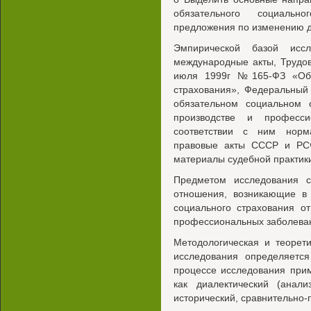
обязательного социальн
предложения по изменению д
Эмпирической базой иссл
международные акты, Трудо
июля 1999г №165-ФЗ «Об о
страхования», Федеральный
обязательном социальном 
производстве и професси
соответствии с ним норм
правовые акты СССР и РСФ
материалы судебной практики
Предметом исследования 
отношения, возникающие в 
социального страхования о
профессиональных заболева
Методологическая и теорет
исследования определяетс
процессе исследования при
как диалектический (анали
исторический, сравнительно-