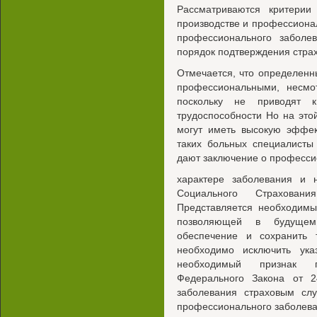
Рассматриваются критерии
производстве и профессиона
профессионального заболе
порядок подтверждения страх
Отмечается, что определенн
профессиональными, несмо
поскольку не приводят 
трудоспособности Но на эт
могут иметь высокую эффек
таких больных специалисты
дают заключение о професс
характере заболевания и 
Социального Страхован
Представляется необходимы
позволяющей в будущем
обеспечение и сохранить т
необходимо исключить ука
необходимый признак п
Федерального Закона от 
заболевания страховым сл
профессионального заболев