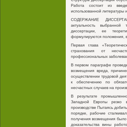
Работа состоит из введе
использованной литературы 
СОДЕРЖАНИЕ ДИССЕРТАЦ
актуальность выбранной 
диссертации, ее теорети
формулируются положения, 
Первая глава «Теоретичес
страхования от несчас
профессиональных заболеван
В первом параграфе проведе
возмещения вреда, причине
осуществлении трудовой дея
к обеспечению по обязат
несчастных случаев на прои
В результате промышленн
Западной Европы резко в
производстве Пытаясь добит
порядке, рабочие сталкива
получения возмещения было 
доказательства вины работ