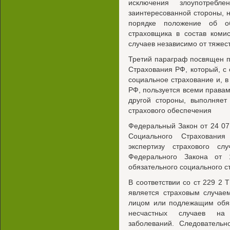
исключения злоупотребл
заинтересованной стороны, 
порядке положение об об
страховщика в состав коми
случаев независимо от тяжес
Третий параграф посвящен 
Страхования РФ, который, с 
социальное страхование и, в 
РФ, пользуется всеми правам
другой стороны, выполняет
страхового обеспечения
Федеральный Закон от 24 0
Социального Страхования
экспертизу страхового с
Федерального Закона о
обязательного социального с
В соответствии со ст 229 2 
является страховым случае
лицом или подлежащим обяз
несчастных случаев на
заболеваний. Следовательн