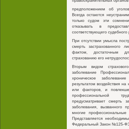
правоохранительных органов
предположением об уголов
Всегда остаются неустрани
только судом эти сомнен
отказывать в предостав
соответствующего судебного
При отсутствии умысла пост
смерть застрахованного л
фактом, достаточным д
страхованию его нетрудосп
Вторым видом страхового
заболевание Профессиона
хроническое заболевание
результатом воздействия на 
или факторов, и повлекш
профессиональной тру
предусматривает смерть за
заболевания, вызванного п
многие профессиональные 
Представляется необходимы
Федеральный Закон №125-Ф