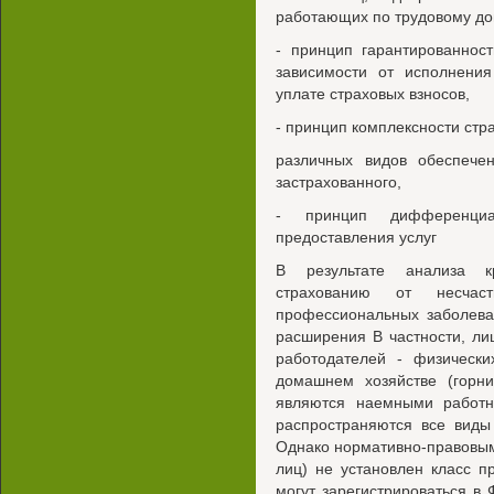
работающих по трудовому дого
- принцип гарантированнос
зависимости от исполнения
уплате страховых взносов,
- принцип комплексности стр
различных видов обеспечен
застрахованного,
- принцип дифференци
предоставления услуг
В результате анализа к
страхованию от несчас
профессиональных заболева
расширения В частности, ли
работодателей - физическ
домашнем хозяйстве (горни
являются наемными работн
распространяются все виды
Однако нормативно-правовым
лиц) не установлен класс п
могут зарегистрироваться в