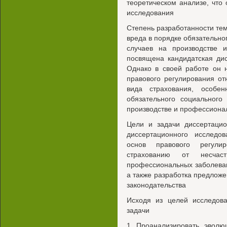
теоретическом анализе, что
исследования
Степень разработанности т
вреда в порядке обязательно
случаев на производстве 
посвящена кандидатская дис
Однако в своей работе он 
правового регулирования о
вида страхования, особен
обязательного социального
производстве и профессиона
Цели и задачи диссертацио
диссертационного исследов
основ правового регули
страхованию от несчас
профессиональных заболева
а также разработка предлож
законодательства
Исходя из целей исследов
задачи
1 Проанализировать эволю