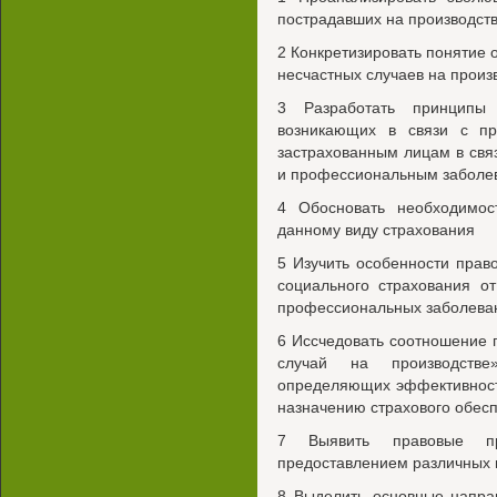
пострадавших на производств
2 Конкретизировать понятие 
несчастных случаев на прои
3 Разработать принципы 
возникающих в связи с пр
застрахованным лицам в свя
и профессиональным заболе
4 Обосновать необходимос
данному виду страхования
5 Изучить особенности прав
социального страхования о
профессиональных заболева
6 Иссчедовать соотношение 
случай на производстве»
определяющих эффективност
назначению страхового обес
7 Выявить правовые п
предоставлением различных 
8 Выделить основные напра