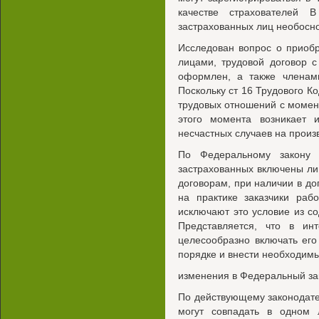
качестве страхователей В
застрахованных лиц необосн
Исследован вопрос о приоб
лицами, трудовой договор 
оформлен, а также членам
Поскольку ст 16 Трудового К
трудовых отношений с момент
этого момента возникает 
несчастных случаев на прои
По Федеральному закон
застрахованных включены л
договорам, при наличии в до
на практике заказчики раб
исключают это условие из с
Представляется, что в ин
целесообразно включать ег
порядке и внести необходим
изменения в Федеральный з
По действующему законодате
могут совпадать в одном 