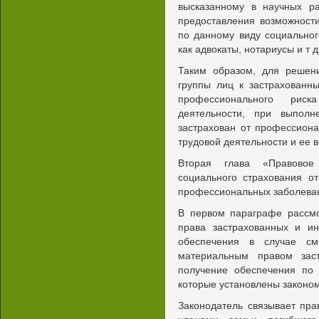
высказанному в научных ра
предоставления возможност
по данному виду социальног
как адвокаты, нотариусы и т д
Таким образом, для решен
группы лиц к застрахованны
профессионального рис
деятельности, при выпол
застрахован от профессиона
трудовой деятельности и ее 
Вторая глава «Правовое 
социального страхования о
профессиональных заболеван
В первом параграфе рассм
права застрахованных и и
обеспечения в случае см
материальным правом зас
получение обеспечения по 
которые установлены законо
Законодатель связывает пра