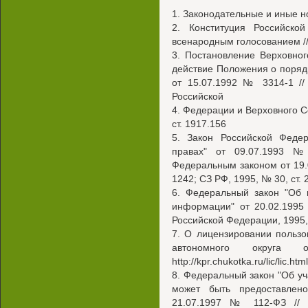
1. Законодательные и иные 
2. Конституция Российско
всенародным голосованием // 
3. Постановление Верховно
действие Положения о поряд
от 15.07.1992 № 3314-1 //
Российской
4. Федерации и Верховного С
ст. 1917.156
5. Закон Российской Феде
правах" от 09.07.1993 №
Федеральным законом от 19.0
1242; СЗ РФ, 1995, № 30, ст. 
6. Федеральный закон "Об
информации" от 20.02.1995
Российской Федерации, 1995, 
7. О лицензировании пользо
автономного окру
http://kpr.chukotka.ru/lic/lic.html
8. Федеральный закон "Об уч
может быть предоставлен
21.07.1997 № 112-ФЗ // С