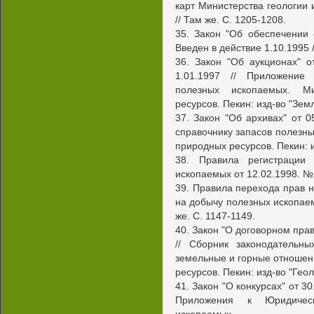
карт Министерства геологии 
// Там же. С. 1205-1208.
35. Закон "Об обеспечении 
Введен в действие 1.10.1995 /
36. Закон "Об аукционах" 
1.01.1997 // Приложение
полезных ископаемых. М
ресурсов. Пекин: изд-во "Земл
37. Закон "Об архивах" от 
справочнику запасов полезн
природных ресурсов. Пекин: и
38. Правила регистрации
ископаемых от 12.02.1998. № 
39. Правила перехода прав н
на добычу полезных ископаем
же. С. 1147-1149.
40. Закон "О договорном прав
// Сборник законодательн
земельные и горные отношен
ресурсов. Пекин: изд-во "Геол
41. Закон "О конкурсах" от 30
Приложения к Юридичес