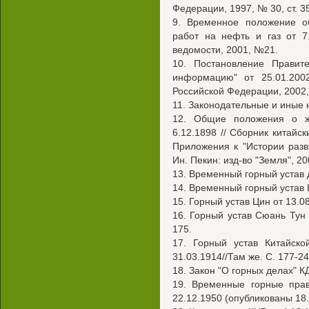
Федерации, 1997, № 30, ст. 3
9. Временное положение об
работ на нефть и газ от 7
ведомости, 2001, №21.
10. Постановление Правит
информацию" от 25.01.200
Российской Федерации, 2002, 
11. Законодательные и иные
12. Общие положения о ж
6.12.1898 // Сборник китайск
Приложения к "Истории разв
Ин. Пекин: изд-во "Земля", 20
13. Временный горный устав ди
14. Временный горный устав Ци
15. Горный устав Цин от 13.08
16. Горный устав Сюань Тун 2
175.
17. Горный устав Китайско
31.03.1914//Там же. С. 177-24
18. Закон "О горных делах" КД
19. Временные горные прав
22.12.1950 (опубликованы 18.