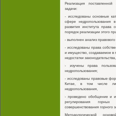
Реализация поставленной
задачи:
- исследованы основные кат
сфере недропользования в
развития института права 
порядок реализации этого пр
- выполнен анализ правовог
- исследованы права собств
и имущество, создаваемое в
недостатки законодательства
- изучены права пользов
недропользования;
- исследованы правовые фор
Китае, в том числе ли
недропользования,
- проведено обобщение и и
регулирования горны
совершенствования горного з
Методологической основ