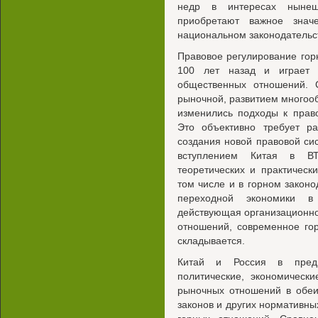
недр в интересах нынеш
приобретают важное знач
национальном законодательс
Правовое регулирование гор
100 лет назад и играет 
общественных отношений. 
рыночной, развитием многоо
изменились подходы к прав
Это объективно требует ра
создания новой правовой си
вступлением Китая в В
теоретических и практическ
том числе и в горном законо
переходной экономики в
действующая организационно
отношений, современное гор
складывается.
Китай и Россия в пред
политические, экономическ
рыночных отношений в обеи
законов и других нормативны