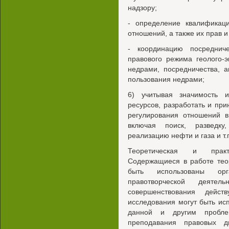
надзору;
- определение квалификац
отношений, а также их прав и
- координацию посредниче
правового режима геолого-
недрами, посредничества, 
пользования недрами;
6) учитывая значимость 
ресурсов, разработать и при
регулирования отношений 
включая поиск, разведку,
реализацию нефти и газа и т.
Теоретическая и практ
Содержащиеся в работе тео
быть использованы орг
правотворческой деяте
совершенствования дейст
исследования могут быть ис
данной и другим пробле
преподавания правовых д