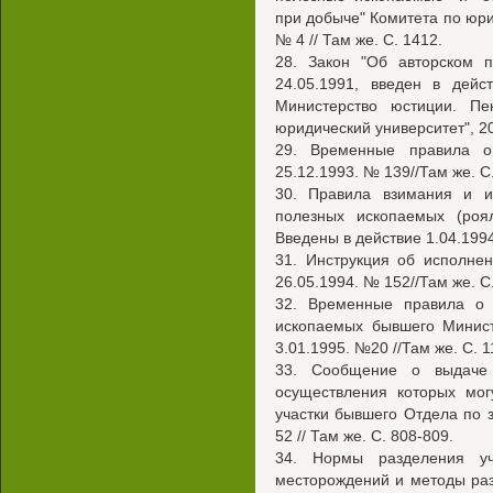
при добыче" Комитета по юр
№ 4 // Там же. С. 1412.
28. Закон "Об авторском п
24.05.1991, введен в дейс
Министерство юстиции. Пек
юридический университет", 20
29. Временные правила о
25.12.1993. № 139//Там же. С
30. Правила взимания и и
полезных ископаемых (роя
Введены в действие 1.04.1994 
31. Инструкция об исполне
26.05.1994. № 152//Там же. С
32. Временные правила о 
ископаемых бывшего Минист
3.01.1995. №20 //Там же. С. 1
33. Сообщение о выдаче 
осуществления которых мог
участки бывшего Отдела по 
52 // Там же. С. 808-809.
34. Нормы разделения уч
месторождений и методы ра