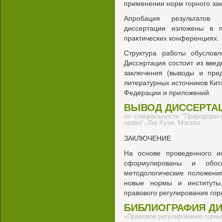
применении норм горного зак
Апробация результатов 
диссертации изложены в 
практических конференциях.
Структура работы обуслов
Диссертация состоит из введ
заключения (выводы и пред
литературных источников Кит
Федерации и приложений.
ВЫВОД ДИССЕРТА
по специальности "Природоресу
право", Лю Хуэи, Москва
ЗАКЛЮЧЕНИЕ
На основе проведенного и
сформулированы и обос
методологические положени
новые нормы и институты
правового регулирования го
БИБЛИОГРАФИЯ Д
«Правовое регулирование горн