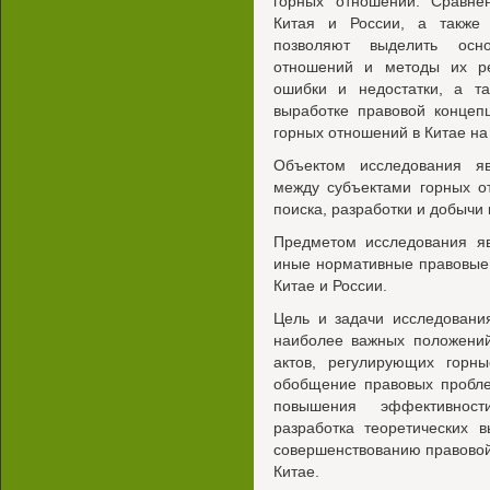
горных отношений. Сравнен
Китая и России, а также 
позволяют выделить осн
отношений и методы их ре
ошибки и недостатки, а та
выработке правовой концеп
горных отношений в Китае на
Объектом исследования я
между субъектами горных о
поиска, разработки и добычи
Предметом исследования яв
иные нормативные правовые
Китае и России.
Цель и задачи исследовани
наиболее важных положений
актов, регулирующих горн
обобщение правовых пробле
повышения эффективност
разработка теоретических 
совершенствованию правовой
Китае.