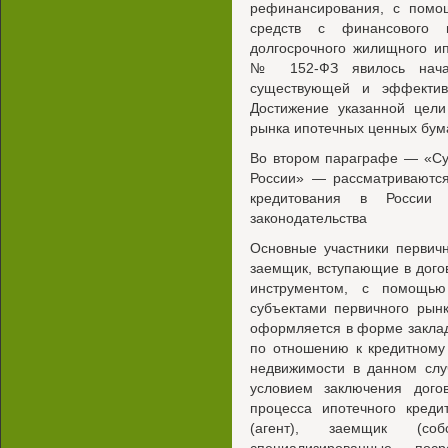
рефинансирования, с помо
средств с финансового 
долгосрочного жилищного и
№ 152-ФЗ явилось начал
существующей и эффектив
Достижение указанной цели
рынка ипотечных ценных бум
Во втором параграфе — «Су
России» — рассматриваются
кредитования в России
законодательства
Основные участники первич
заемщик, вступающие в дого
инструментом, с помощью
субъектами первичного рынк
оформляется в форме закла
по отношению к кредитному 
недвижимости в данном сл
условием заключения дого
процесса ипотечного креди
(агент), заемщик (собс