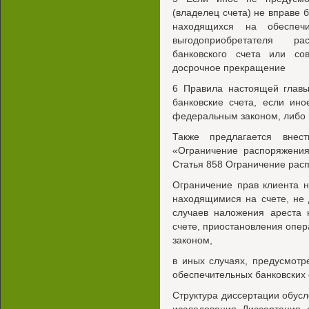
(владелец счета) не вправе 
находящихся на обеспечи
выгодоприобретателя ра
банковского счета или со
досрочное прекращение
6 Правила настоящей главы
банковские счета, если ин
федеральным законом, либо
Также предлагается вне
«Ограничение распоряжения
Статья 858 Ограничение рас
Ограничение прав клиента 
находящимися на счете, не
случаев наложения ареста 
счете, приостановления опер
законом,
в иных случаях, предусмот
обеспечительных банковских 
Структура диссертации обус