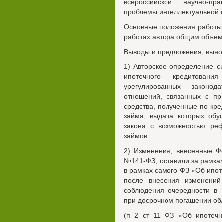
всероссийской научно-пр
проблемы интеллектуальной с
Основные положения работы
работах автора общим объем
Выводы и предложения, выно
1) Авторское определение с
ипотечного кредитовани
урегулированных законо
отношений, связанных с п
средства, полученные по кре
займа, выдача которых обу
закона с возможностью ре
займов
2) Изменения, внесенные Ф
№141-ФЗ, оставили за рамка
в рамках самого ФЗ «Об ипот
после внесения изменений
соблюдения очередности в 
при досрочном погашении об
(п 2 ст 11 ФЗ «Об ипотеч