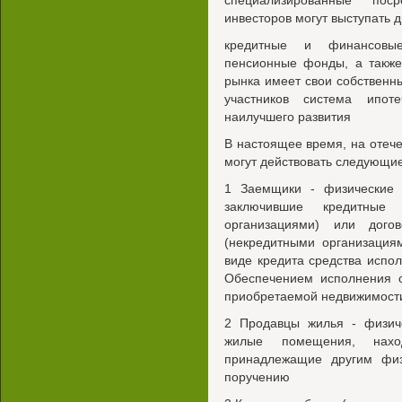
специализированные поср
инвесторов могут выступать д
кредитные и финансовые
пенсионные фонды, а также
рынка имеет свои собственн
участников система ипоте
наилучшего развития
В настоящее время, на отеч
могут действовать следующи
1 Заемщики - физические 
заключившие кредитные
организациями) или дог
(некредитными организация
виде кредита средства испо
Обеспечением исполнения о
приобретаемой недвижимости
2 Продавцы жилья - физич
жилые помещения, нахо
принадлежащие другим фи
поручению