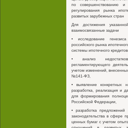
по совершенствованию и 
регулирования рынка ипо
развитых зарубежных стран
Для достижения указанн
взаимосвязанные задачи
• исследование генезиса
российского рынка ипотечног
системы ипотечного кредитов
• анализ недостатков 
регламентирующего деятель
учетом изменений, внесенны
№141-ФЗ,
• выявление конкретных н
разработка, реализация и 
для формирования полноце
Российской Федерации,
• разработка предложений
законодательства в сфере п
ценных бумаг с учетом опыт
отношений в развитых з