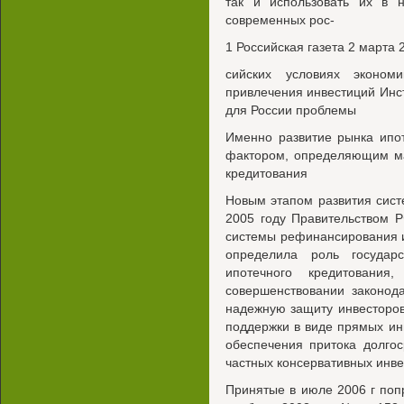
так и использовать их в 
современных рос-
1 Российская газета 2 марта 
сийских условиях эконом
привлечения инвестиций Инс
для России проблемы
Именно развитие рынка ипо
фактором, определяющим ма
кредитования
Новым этапом развития сис
2005 году Правительством 
системы рефинансирования 
определила роль государ
ипотечного кредитования
совершенствовании законод
надежную защиту инвесторов
поддержки в виде прямых ин
обеспечения притока долго
частных консервативных инве
Принятые в июле 2006 г попр