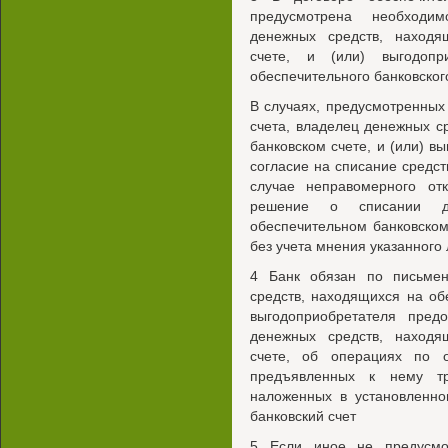
предусмотрена необходим
денежных средств, находя
счете, и (или) выгодопр
обеспечительного банковског
В случаях, предусмотренных
счета, владелец денежных с
банковском счете, и (или) в
согласие на списание средст
случае неправомерного отк
решение о списании де
обеспечительном банковском
без учета мнения указанного 
4 Банк обязан по письме
средств, находящихся на об
выгодоприобретателя пред
денежных средств, находя
счете, об операциях по о
предъявленных к нему тр
наложенных в установленно
банковский счет
5 Если иное не предусмо