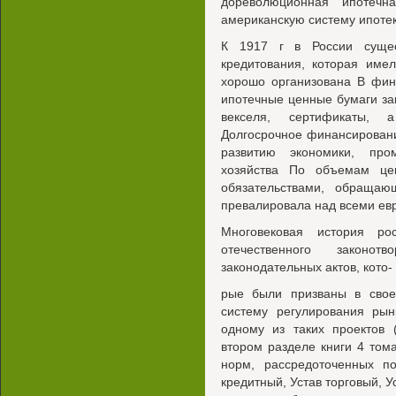
дореволюционная ипотечн
американскую систему ипоте
К 1917 г в России сущес
кредитования, которая име
хорошо организована В фин
ипотечные ценные бумаги за
векселя, сертификаты, 
Долгосрочное финансирован
развитию экономики, про
хозяйства По объемам це
обязательствами, обращаю
превалировала над всеми ев
Многовековая история ро
отечественного законо
законодательных актов, кото-
рые были призваны в свое
систему регулирования рын
одному из таких проектов
втором разделе книги 4 том
норм, рассредоточенных п
кредитный, Устав торговый, У