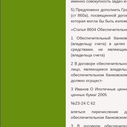
именно совокупность задач ю
5) Предложено дополнить Гр
(ст 860а), посвященной дого
которая могла бы быть изло
«Статья 8604 Обеспечительн
1 Обеспечительный банков
(владельцу счета) в целя
средствами, не являющи
(владельца счета)
2 В договоре обеспечительно
лицо, являющееся владель
обеспечительном банковском
должно осущест-
3 Иванов О Ипотечные ценны
ценных бумаг 2005
№23-24 С 62
вляться перечисление 
обеспечительном банковском
3 В договоре обеспечите