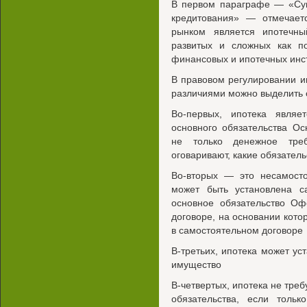
В первом параграфе — «Сущ
кредитования» — отмечает
рынком является ипотечн
развитых и сложных как п
финансовых и ипотечных инс
В правовом регулировании и
различиями можно выделить
Во-первых, ипотека являе
основного обязательства О
не только денежное треб
оговаривают, какие обязатель
Во-вторых — это несамосто
может быть установлена с
основное обязательство Оф
договоре, на основании котор
в самостоятельном договоре
В-третьих, ипотека может у
имущество
В-четвертых, ипотека не тре
обязательства, если толь