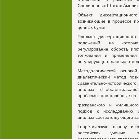
Соединенных Штатах Америк
Объект диссертационног
возникающие в процессе пр
ценных бумаг
Предмет диссертационного 
положений, на которых
регулирование оборота ипо
толкования и применения 
регулирующего данные отно
Методологической осново
диалектический метод поз
сравнительно-историческог
анализа То обстоятельство
проблемы, поставленные на 
гражданского и жилищног
подход к исследованию и
анализа соответствующего за
Теоретическую основу исс
российских ученых, п