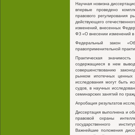
Научная новизна диссертацио
впервые проведено компл
правового регулирования р
действующего отечественного
изменений, внесенных Федер
ФЗ «О внесении изменений в
Федеральный закон «О
правоприменительной практи
Практическая значимост
содержащиеся в нем вывод
совершенствованию законо
рынком ипотечных ценных
исследования могут быть ис
судов, в научных исследова
семинарских занятий по граж
Апробация результатов иссле
Диссертация выполнена и об
правовой охраны интелле
государственного инстит
Важнейшие положения дисс