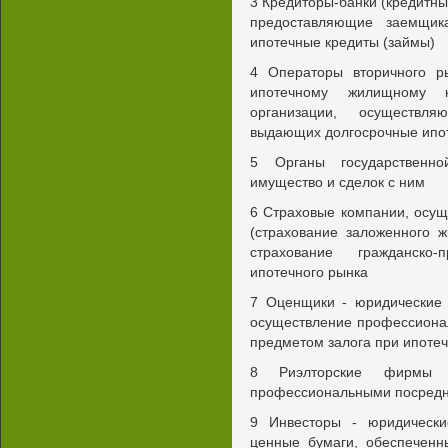
3 Кредиторы-банки (кредитны
предоставляющие заемщик
ипотечные кредиты (займы)
4 Операторы вторичного ры
ипотечному жилищному к
организации, осуществля
выдающих долгосрочные ипо
5 Органы государственн
имущество и сделок с ним
6 Страховые компании, осу
(страхование заложенного 
страхование гражданско-
ипотечного рынка
7 Оценщики - юридические
осуществление профессиона
предметом залога при ипоте
8 Риэлторские фирмы 
профессиональными посредн
9 Инвесторы - юридическ
ценные бумаги, обеспеченн