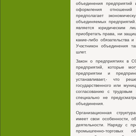
объединения предприятий 
оформления отношений 
предполагает экономичес
объединяемых предприятий.
является юридическим л
приобретать права, ни защи
какие-либо обязательства и
Учзстникон объединения та
шлет.
Закон о предприятиях в С
предприятий, которые мо
предприятии и предприн
устанавливает,- что р
государственного или муни
согласованию с трудовым к
специально не предусматр
объединения.
Организационная структур
имеет свои особенности, о
деятельности. Наряду с п
промышгенно-торговых о