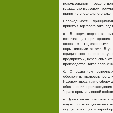
использовании товарно-
гражданско-правовом регул
принятие специального закон
Необходимость принципиа
принятия торгового законодат
а. В нормотворчестве сл
возникающие при организац
основном подзаконными
нормативными актами. В усл
юридическое равенство усл
предприятий, независимо от 
производства, такое положен
б. С развитием рыночных
обеспечить правовым регул
Назовем здесь такую сферу де
обозначений происхождения
"право промышленной собств
в. Цужно также обеспечить 
видов торговой деятельности
осуществляющих товарообор