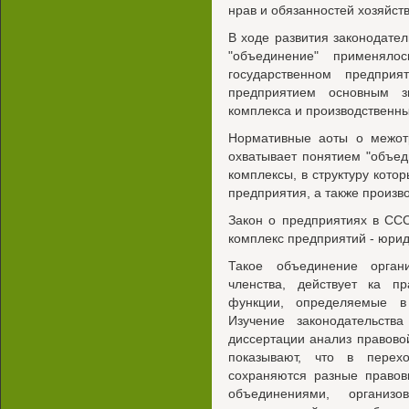
нрав и обязанностей хозяйст
В ходе развития законодател
"объединение" применял
государственном предпри
предприятием основным зв
комплекса и производственн
Нормативные аоты о межот
охватывает понятием "объе
комплексы, в структуру кото
предприятия, а также произ
Закон о предприятиях в СС
комплекс предприятий - юрид
Такое объединение орган
членства, действует ка п
функции, определяемые в
Изучение законодательств
диссертации анализ правов
показывают, что в перех
сохраняются разные правов
объединениями, организ