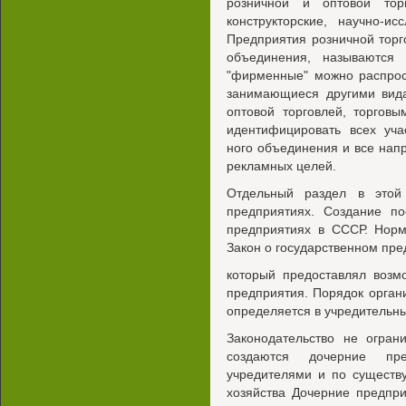
розничной и оптовой тор
конструкторские, научно-и
Предприятия розничной тор
объединения, называются
"фирменные" можно распрос
занимающиеся другими вида
оптовой торговлей, торговы
идентифицировать всех уча
ного объединения и все напр
рекламных целей.
Отдельный раздел в этой
предприятиях. Создание по
предприятиях в СССР. Норм
Закон о государственном пре
который предоставлял возм
предприятия. Порядок орган
определяется в учредительны
Законодательство не огран
создаются дочерние пр
учредителями и по существ
хозяйства Дочерние предпр