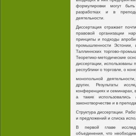
формулировки могут быть
разработках и в препода
деятельности.
Диссертация отражает почт
правовой организации на
принципы и подходы апроби
промышленности Эстонии, 
Таллиннских торгово-промы
Теоретико-методические осн
диссертации, использованы п
республики о торговле, о кон
монопольной деятельности
других. Результаты иссл
конференциях и семинарах, 
а такие использовались
законотворчестве и в препод
Структура диссертации. Работ
и предложений и списка испо
В первой главе исследу
объединения, что необходи