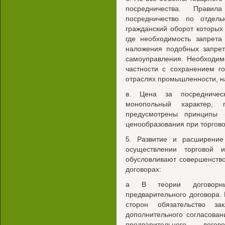
посредничества. Прави
посредничество по отдел
гражданский оборот которых
где необходимость запрета
наложения подобных запрет
самоуправления. Необходим
частности с сохранением г
отраслях промышленности, на
в. Цена за посредничес
монопольный характер,
предусмотрены принципы 
ценообразования при торгов
5. Развитие и расширение
осуществлении торговой и
обусловливают совершенство
договорах:
а В теории договорных
предварительного договора.
сторон обязательство з
дополнительного согласован
предварительного дог