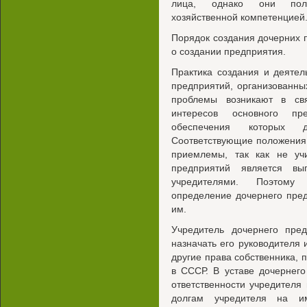
лица, однако они поль
хозяйственной компетенцией
Порядок создания дочерних 
о создании предприятия.
Практика создания и деяте
предприятий, организованных
проблемы возникают в св
интересов основного пр
обеспечения которых д
Соответствующие положения 
приемлемы, так как не уч
предприятий является вы
учредителями. Поэтому
определение дочернего пре
им.
Учредитель дочернего пре
назначать его руководителя
другие права собственника,
в СССР. В уставе дочернег
ответственности учредителя
долгам учредителя на и