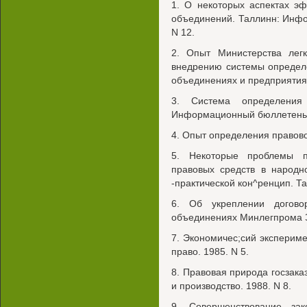
1. О некоторых аспектах э
объединений. Таллинн: Инфо
N 12.
2. Опыт Министерства ле
внедрению системы определ
объединениях и предприятиях 
3. Система определения
Информационный бюллетень. 
4. Опыт определения правовой
5. Некоторые проблемы п
правовых средств в народн
-практической кон^ренцип. Та
6. Об укреплении догово
объединениях Минлегпрома ЗС
7. Экономичес;сий экспериме
право. 1985. N 5.
8. Правовая природа госзаказ
и производство. 1988. N 8.
9. Совершенствование зак