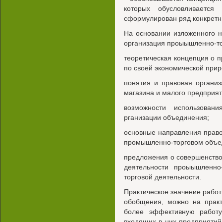
которых обусловливается
сформулирован ряд конкретн
На основании изложенного н
организация проыышленно-то
теоретическая концепция о 
по своей экономической прир
понятия и правовая органи
магазина и малого предприят
возможности использовани
рганизации объединения;
основные направления право
промышленно-торговом объе
предложения о совершенство
деятельности проыышленно
торговой деятельности.
Практическое значение работы
обобщения, можно на практ
более эффективную работу
входящих в них предприятий