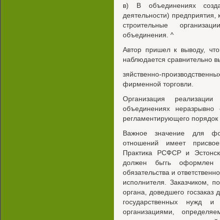
в) В объединениях созда
деятельности) предприятия,
строительные организац
объединения. ^
Автор пришел к выводу, чт
наблюдается сравнительно вы
зяйственно-производственны
фирменной торговли.
Организация реализации
объединениях неразрывно с
регламентирующего порядок в
Важное значение для фо
отношений имеет присвоен
Практика РСФСР и Эстонско
должен бьггь оформлен 
обязательства и ответственно
исполнителя. Заказчиком, по
органа, доведшего госзаказ 
государственных нужд и 
организациями, определя