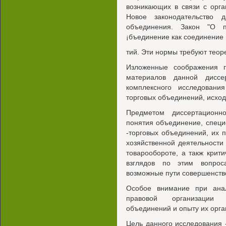
возникающих в связи с орга
Новое законодательство 
объединения. Закон "О п
¡бъединение как соединение
тий. Эти нормы требуют теор
Изложенные соображения 
материалов данной диссе
комплексного исследовани
торговых объединений, исход
Предметом диссертационн
понятия объединение, спец
-торговых объединений, их 
хозяйственной деятельности
товарообороте, а такж крит
взглядов по этим вопрос
возможные пути совершенств
Особое внимание при ана
правовой организации д
объединений и опыту их орга
Цель данного исследования 