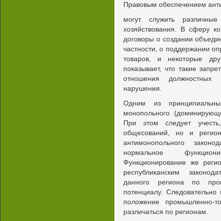
Правовым обеспечением анти
могут служить различные
хозяйствования. В сферу к
договоры о создании объеди
частности, о поддержании о
товаров, и некоторые дру
показывает, что такие запр
отношения должностных 
нарушения.
Одним из принципиальны
монопольного (доминирующ
При этом следует учесть
общесований, но и регио
антимонопольного законо
нормальное функцион
Функционирование же регио
республиканским законод
данного региона по про
потенциалу. Следовательно
положение промышленно-то
различаться по регионам.