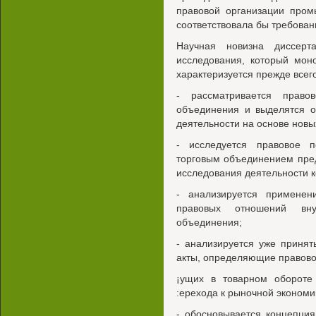
правовой организации пром
соответствовала бы требова
Научная новизна диссерт
исследования, который мон
характеризуется прежде все
- рассматривается право
объединения и выделятся о
деятельности на основе новы
- исследуется правовое 
торговым объединением пред
исследования деятельности к
- анализируется применен
правовых отношений вну
объединения;
- анализируется уже приня
акты, определяющие правовое
¡ущих в товарном обороте
:ерехода к рыночной экономи
- обосновывается концепция