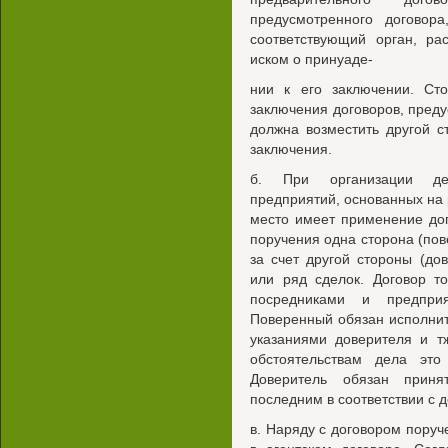
предусмотренного договора
соответствующий орган, ра
иском о принуаде-
нии к его заключении. Ст
заключения договоров, пред
должна возместить другой с
заключения.
б. При организации дея
предприятий, основанных на
место имеет применение дог
поручения одна сторона (пов
за счет другой стороны (до
или ряд сделок. Договор т
посредниками и предприя
Поверенный обязан исполнит
указаниями доверителя и тж
обстоятельствам дела это
Доверитель обязан приня
последним в соответствии с 
в. Наряду с договором поруч