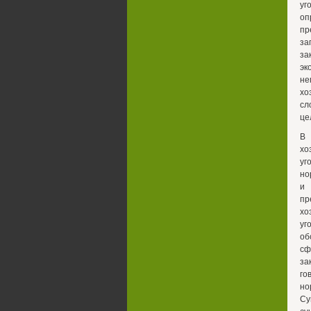
уг
оп
пр
за
за
эк
не
хо
сл
це
В 
хо
уг
но
и 
пр
хо
уг
об
сф
за
го
но
Су