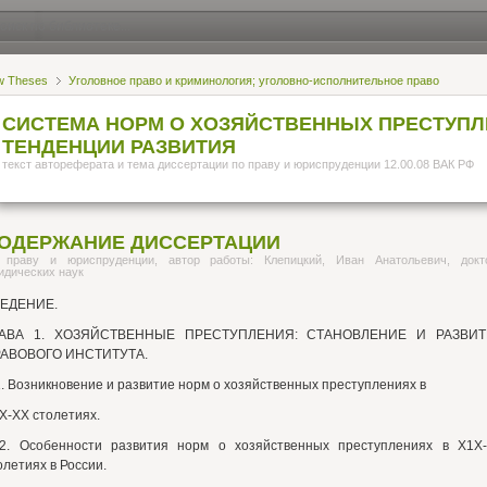
w Theses
Уголовное право и криминология; уголовно-исполнительное право
СИСТЕМА НОРМ О ХОЗЯЙСТВЕННЫХ ПРЕСТУП
ТЕНДЕНЦИИ РАЗВИТИЯ
текст автореферата и тема диссертации по праву и юриспруденции 12.00.08 ВАК РФ
ОДЕРЖАНИЕ ДИССЕРТАЦИИ
 праву и юриспруденции, автор работы: Клепицкий, Иван Анатольевич, докт
идических наук
ЕДЕНИЕ.
ЛАВА 1. ХОЗЯЙСТВЕННЫЕ ПРЕСТУПЛЕНИЯ: СТАНОВЛЕНИЕ И РАЗВИТ
АВОВОГО ИНСТИТУТА.
1. Возникновение и развитие норм о хозяйственных преступлениях в
Х-ХХ столетиях.
2. Особенности развития норм о хозяйственных преступлениях в Х1Х
олетиях в России.