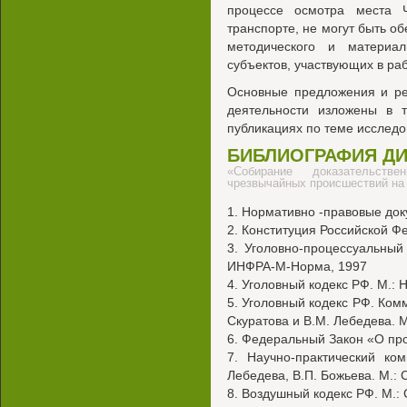
процессе осмотра места 
транспорте, не могут быть о
методического и материал
субъектов, участвующих в раб
Основные предложения и ре
деятельности изложены в т
публикациях по теме исследо
БИБЛИОГРАФИЯ Д
«Собирание доказательст
чрезвычайных происшествий на
1. Нормативно -правовые док
2. Конституция Российской Ф
3. Уголовно-процессуальный
ИНФРА-М-Норма, 1997
4. Уголовный кодекс РФ. М.: Н
5. Уголовный кодекс РФ. Ком
Скуратова и В.М. Лебедева. 
6. Федеральный Закон «О про
7. Научно-практический ко
Лебедева, В.П. Божьева. М.: 
8. Воздушный кодекс РФ. М.: