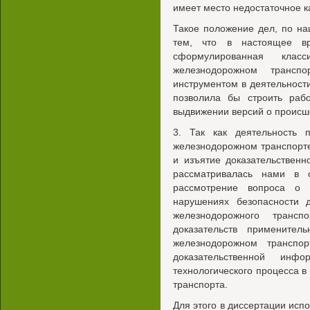
имеет место недостаточное к
Такое положение дел, по н
тем, что в настоящее вр
сформулированная кл
железнодорожном транспо
инструментом в деятельност
позволила бы строить ра
выдвижении версий о проис
3. Так как деятельность
железнодорожном транспорт
и изъятие доказательственн
рассматривалась нами в 
рассмотрение вопроса о 
нарушениях безопасности 
железнодорожного трансп
доказательств примените
железнодорожном транспо
доказательственной инф
технологического процесса в
транспорта.
Для этого в диссертации исп