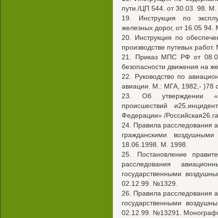
пути./ЦП 544. от 30.03. 98. М.
19. Инструкция по экспл
железных дорог, от 16.05 94. 
20. Инструкция по обеспеч
производстве путевых работ. 
21. Приказ МПС РФ от 08.
безопасности движения на ж
22. Руководство по авиаци
авиации. М.: МГА, 1982,- )78 с
23. Об утверждении «П
происшествий и25.инциде
Федерации» /Российская26.газ
24. Правила расследования 
гражданскими воздушными
18.06.1998. М. 1998.
25. Постановление прави
расследования авиацио
государственными воздушны
02.12.99. №1329.
26. Правила расследования 
государственными воздушны
02.12.99. №13291. Монографи