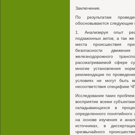
Заключение.
По результатам проведе
обосновываются следующие 
1. Анализируя опыт ре
подзаконных актов, а так ж
места происшествия пр
безопасности движени
железнодорожного трансп
рассматриваемой сфере с
многие установления норм
рекомендации по проведени
условиях не могут быть 
несоответствия специфике Ч
Исследование таких проблем
восприятие всеми субъекта
складывающихся в проц
определенного понятийного а
на основе изучения и анал
источниках, в диссертац
чрезвычайного происшест