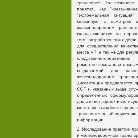
транспорте. Что позволяет,
понятия, как "чрезвычайна
"экстремальная ситуация"
связанную с осмотром 
железнодорожном транспорт
складывающихся на первон
того, разработка таких деф
для осуществления качеств
места ЧП, а так же для рег
следственно-оперативной
ремонтно-восстановительны
создаваемой для рас
железнодорожном транспо
диссертации предлагается 
СОГ и указанных выше служ
определенных сформулиров
достаточно эффективно осущ
места чрезвычайного проис
транспорте по обнаружению,
информации.
2. Исследование практики п
и железнодорожном транспорт