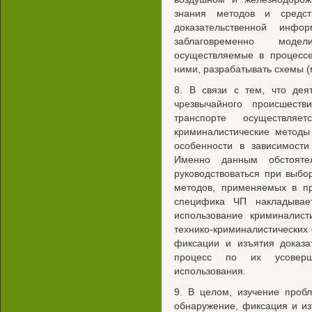
знания методов и средст
доказательственной инфо
заблаговременно модел
осуществляемые в процессе
ними, разрабатывать схемы (
8. В связи с тем, что дея
чрезвычайного происшест
транспорте осуществля
криминалистические методы
особенности в зависимости
Именно данным обстояте
руководствоваться при выбо
методов, применяемых в пр
специфика ЧП накладывае
использование криминалист
технико-криминалистических
фиксации и изъятия доказа
процесс по их усоверш
использования.
9. В целом, изучение проб
обнаружение, фиксация и и