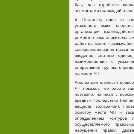
базу для отработки вари
элементами взаимодействия.
5. Поскольку одно из ва
указанного выше следств
организации взаимодейст
ремонтно-восстановительны
работ на месте чрезвычайно
совершенствования названно
введение штатных едини
взаимодействия с указан
оперативной группы, опред
на месте ЧП.
Анализ деятельности право
ЧП показал, что работа за
поэтапно, начиная с поиск
вредных последствий (напри
веществ, возгараний), про
осмотру места ЧП и зака
определением контуров 
осуществляемого правоох
нарушений правил движ