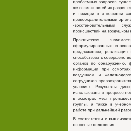
проблемных вопросов, сущес
же возможностей их разрешен
и позиции в отношении со
правоохранительными орган
-восстановительными с
происшествий на воздушном 
Практическая значимо
сформулированных на основ
предложениях, реализация 
способствовать совершенств
органов по обнаружению, ф
информации при осмотрах
воздушном и железнодоро
согрудников правоохранител
условиях. Результаты дисс
использованы в процессе п
в осмотрах мест происшест
группы, а также в учебном
работе при дальнейшей разр
В соответствии с вышеизло
основные положения: