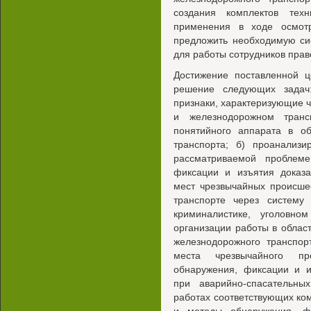
создания комплектов техн
применения в ходе осмотр
предложить необходимую си
для работы сотрудников прав
Достижение поставленной ц
решение следующих задач
признаки, характеризующие 
и железнодорожном тран
понятийного аппарата в о
транспорта; б) проанализ
рассматриваемой проблеме
фиксации и изъятия доказ
мест чрезвычайных происше
транспорте через систему
криминалистике, уголовно
организации работы в облас
железнодорожного транспор
места чрезвычайного пр
обнаружения, фиксации и и
при аварийно-спасательных
работах соответствующих ком