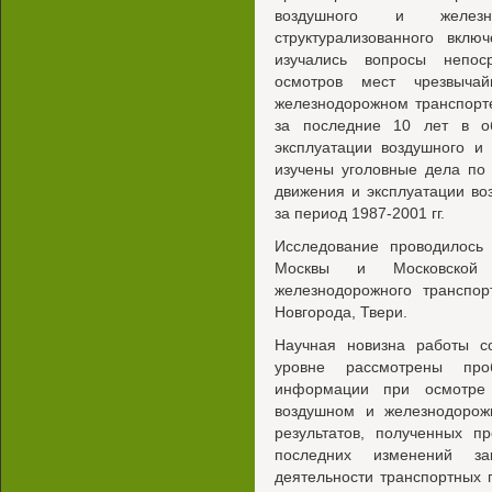
воздушного и железно
структурализованного вкл
изучались вопросы непоср
осмотров мест чрезвыча
железнодорожном транспорте
за последние 10 лет в о
эксплуатации воздушного и
изучены уголовные дела по
движения и эксплуатации во
за период 1987-2001 гг.
Исследование проводилось
Москвы и Московской 
железнодорожного транспор
Новгорода, Твери.
Научная новизна работы с
уровне рассмотрены проб
информации при осмотре 
воздушном и железнодорож
результатов, полученных п
последних изменений за
деятельности транспортных 