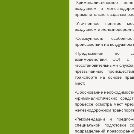
-Криминалистическое пон
воздушном и железнодоро
применительно к задачам ра
-Уточненное понятие ме
воздушном и железнодорожно
-Совокупность особенн
происшествий на воздушном 
-Предложения по сове
взаимодействия СОГ с а
-восстановительными служба
чрезвычайных происшеств
транспорте на основе прав
мест;
-Обоснование необходимости 
-криминалистических средс
процессе осмотра мест чре
железнодорожном транспорте
-Рекомендации и предлож
специальной подготовки с
подразделений правоохранит