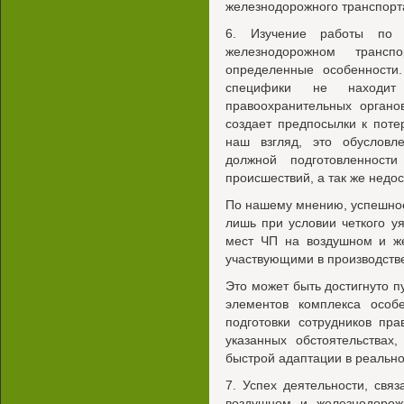
железнодорожного транспорт
6. Изучение работы по
железнодорожном транс
определенные особенности.
специфики не находит
правоохранительных органо
создает предпосылки к пот
наш взгляд, это обусловл
должной подготовленност
происшествий, а так же нед
По нашему мнению, успешно
лишь при условии четкого у
мест ЧП на воздушном и же
участвующими в производств
Это может быть достигнуто 
элементов комплекса особ
подготовки сотрудников пр
указанных обстоятельствах
быстрой адаптации в реально
7. Успех деятельности, свя
воздушном и железнодорож