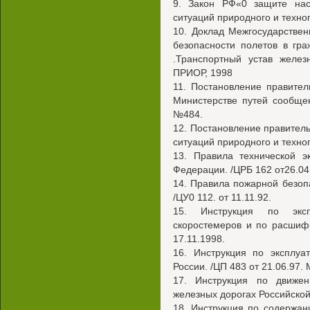
9. Закон РФ«0 защите нас
ситуаций природного и техног
10. Доклад Межгосударствен
безопасности полетов в гр
.Транспортный устав желез
ПРИОР, 1998
11. Постановление правите
Министерстве путей сообще
№484.
12. Постановление правител
ситуаций природного и техног
13. Правила технической э
Федерации. /ЦРБ 162 от26.04
14. Правила пожарной безоп
/ЦУ0 112. от 11.11.92.
15. Инструкция по экс
скоростемеров и по расшиф
17.11.1998.
16. Инструкция по эксплу
России. /ЦП 483 от 21.06.97. 
17. Инструкция по движе
железных дорогах Российской
18. Инструкция по содержа