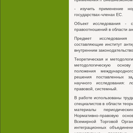
- изучить применение н
государствах-членах ЕС.
Объект исследования - с
правоотношений в области ан
Предмет исследования 
составляющие институт анти
внутренним законодательство
Теоретическая и методологи
методологическую основ
положения международног
решения поставленных з
научного исследования: ло
правовой, системный.
В работе использованы труд
специалистов в области теор
материалы периодическ
Нормативно-правовую осно
Всемирной Торговой Орган
интеграционных объединени