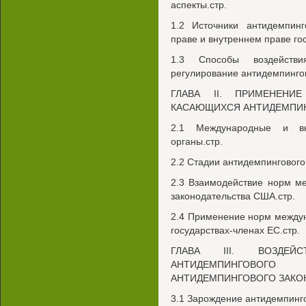
аспекты.стр.
1.2 Источники антидемпин
праве и внутреннем праве го
1.3 Способы воздейств
регулирование антидемпингов
ГЛАВА II. ПРИМЕНЕНИ
КАСАЮЩИХСЯ АНТИДЕМПИНГ
2.1 Международные и вну
органы.стр.
2.2 Стадии антидемпингового
2.3 Взаимодействие норм м
законодательства США.стр.
2.4 Применение норм междун
государствах-членах ЕС.стр.
ГЛАВА III. ВОЗДЕЙ
АНТИДЕМПИНГОВОГ
АНТИДЕМПИНГОВОГО ЗАКОН
3.1 Зарождение антидемпинго