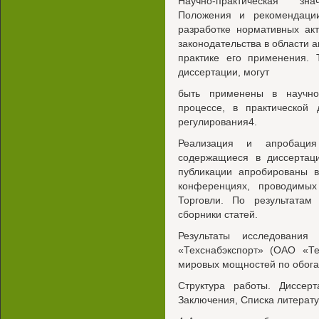
Научно-практическая зна
Положения и рекомендаци
разработке нормативных ак
законодательства в области а
практике его применения. 
диссертации, могут
быть применены в научно-
процессе, в практической 
регулирования4.
Реализация и апробаци
содержащиеся в диссертац
публикации апробированы в
конференциях, проводимы
Торговли. По результата
сборники статей.
Результаты исследовани
«Техснабэкспорт» (ОАО «Те
мировых мощностей по обога
Структура работы. Диссерт
Заключения, Списка литерату