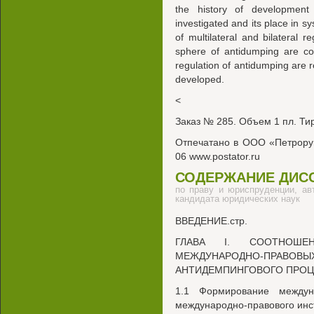
the history of development 
investigated and its place in sy
of multilateral and bilateral re
sphere of antidumping are co
regulation of antidumping are 
developed.
<
Заказ № 285. Объем 1 пл. Тир
Отпечатано в ООО «Петроруш»
06 www.postator.ru
СОДЕРЖАНИЕ ДИС
по праву и юриспруденции, ав
кандидата юридических наук
ВВЕДЕНИЕ.стр.
ГЛАВА I. СООТНОШЕН
МЕЖДУНАРОДНО-ПРАВ
АНТИДЕМПИНГОВОГО ПРОЦЕСС
1.1 Формирование междун
международно-правового инст