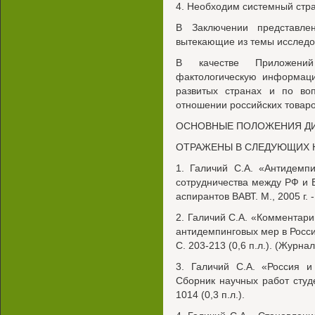
4. Необходим системный стра
В Заключении представле
вытекающие из темы исследо
В качестве Приложени
фактологическую информац
развитых странах и по во
отношении российских товаро
ОСНОВНЫЕ ПОЛОЖЕНИЯ Д
ОТРАЖЕНЫ В СЛЕДУЮЩИХ Н
1. Галичий С.А. «Антидемп
сотрудничества между РФ и Е
аспирантов ВАВТ. М., 2005 г. - 
2. Галичий С.А. «Комментари
антидемпинговых мер в Росси
С. 203-213 (0,6 п.л.). (Журна
3. Галичий С.А. «Россия и
Сборник научных работ студе
1014 (0,3 п.л.).