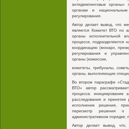
антидемпинговые органы»
органам и национальным
регулирования.
Автор делает вывод, что м
является Комитет ВТО по а
органы исполнительной вл
процессе, подразделяются н
координацию (монарх, презид
регулирования и управлен
органы (комиссии,
комитеты, трибуналы, советы
органы, выполняющие специа
Во втором параграфе «Стад
ВТО» автор рассматривае
процесса: инициирование а
расследования и принятия 
исполнение решения, прин
пересмотр решения о 
административном порядке; 
Автор делает вывод, что, 