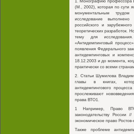
1. Монографию профессора 
(М., 2002), которая по сути
монументальным трудом
исследование выполнено
российского и зарубежного
теоретических разработок. Н
тему для исследования
«Антидемпинговый процесс»
появления Федерального за
антидемпинговых и компен
18.12.2003 и до момента, ко
практически со всеми стран
2. Статьи Шумилова Владим
главы в книгах, кото
антидемпингового процесса
прослеживают нововведения
права ВТО1.
1 Например, Право ВТ
законодательству России /
экономическое право Ростов-
Также проблеме антидемп