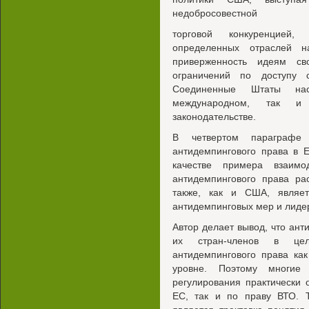
недобросовестной
торговой конкуренцией
определенных отраслей н
приверженность идеям св
ограничений по доступу 
Соединенные Штаты на
международном, так и 
законодательстве.
В четвертом параграфе
антидемпингового права в 
качестве примера взаимо
антидемпингового права ра
также, как и США, являе
антидемпинговых мер и лиде
Автор делает вывод, что ант
их стран-членов в цел
антидемпингового права ка
уровне. Поэтому многие 
регулирования практически 
ЕС, так и по праву ВТО. Т