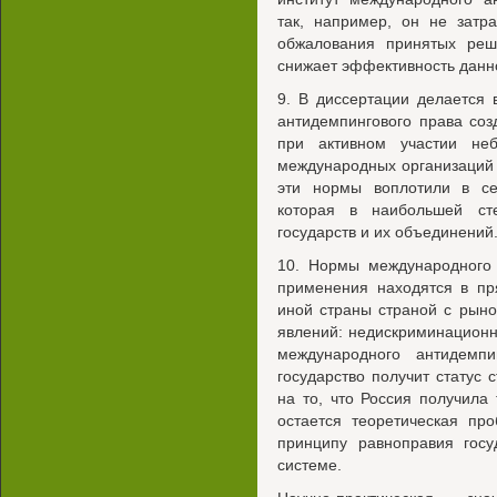
так, например, он не затр
обжалования принятых реш
снижает эффективность данно
9. В диссертации делается
антидемпингового права соз
при активном участии не
международных организаций 
эти нормы воплотили в се
которая в наибольшей ст
государств и их объединений
10. Нормы международного 
применения находятся в пр
иной страны страной с рыно
явлений: недискриминационн
международного антидемп
государство получит статус
на то, что Россия получила 
остается теоретическая про
принципу равноправия госу
системе.