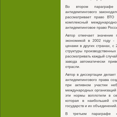
Во втором параграфе 
антидемпингового законода
рассматривает право ВТО п
комплексный международно
антидемпинговое право Росс
Автор отмечает значение 
экономикой в 2002 году -
ценами в других странах, с 
структуры производственных
рассматривать каждый случай
завода автоматически при
отрасли.
Автор в диссертации делает
антидемпингового права соз
при активном участии не
международных организаций 
эти нормы воплотили в се
которая в наибольшей ст
государств и их объединений
В третьем параграфе «