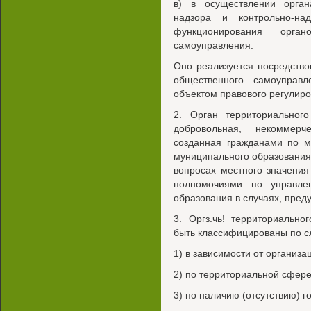
в) в осуществлении орган
надзора и контрольно-на
функционирования орган
самоуправления.
Оно реализуется посредство
общественного самоуправл
объектом правового регулиро
2. Орган территориальног
добровольная, некоммерч
созданная гражданами по м
муниципального образования
вопросах местного значени
полномочиями по управле
образования в случаях, пред
3. Оргз.чь! территориальн
быть классифицированы по 
1) в зависимости от организ
2) по территориальной сфере
3) по наличию (отсутствию) г