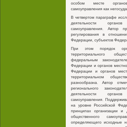
особом месте органов 
самоуправления как негосуда
В четвертом параграфе исс
деятельности органов 
самоуправления. Автор п
регулирования в отношени
Федерации, субъектов Федер
При этом порядок орга
территориального обще
федеральным законодател
Федерации и органов местно
Федерации и органов мест
территориальном общес
разнообразна. Автор отм
регионального законода
деятельности органов 
самоуправления. Поддержив
на уровне Российской Фед
принципах организации и д
общественного самоупр
определяющего исходные на