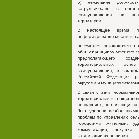
6) нежелание должност
сотрудничество с органа
самоуправления по воп
территории.
В настоящее время по
реформирования местного са
рассмотрен законопроект н
общих принципах местного с
предполагающего соз
территориальных осно
самоуправления, в частнос
Российской Федерации ра
округами и муниципалитетами
В связи с этим нормативно
территориального обществе
поселениях, не являющихся
быть уделено особое внима
проблем по управлению сель
городскими жителями: уд
коммуникаций, влекущие 
затягивание их решения.