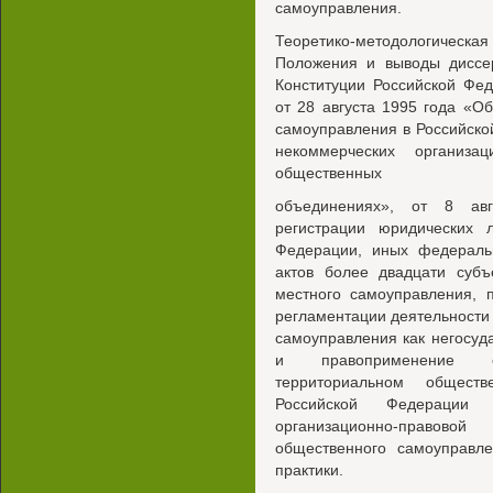
самоуправления.
Теоретико-методологическ
Положения и выводы диссе
Конституции Российской Фе
от 28 августа 1995 года «О
самоуправления в Российско
некоммерческих органи
общественных
объединениях», от 8 авг
регистрации юридических л
Федерации, иных федераль
актов более двадцати субъ
местного самоуправления, 
регламентации деятельности
самоуправления как негосуд
и правоприменение сп
территориальном общест
Российской Федерации 
организационно-правово
общественного самоуправл
практики.