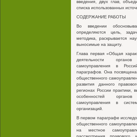
введения, двух глав, объе
списка использованных источ
СОДЕРЖАНИЕ РАБОТЫ
Во введении обосновыва
определяются цель, зада
методика, раскрывается на
выносимые на защиту.
Глава первая «Общая харак
деятельности органов 
самоуправления в Росси
параграфов. Она посвящена
общественного самоуправлен
развития данного правово
регионах России практики,
особенностей органов 
самоуправления в систем
организаций.
В первом параграфе исследо
общественного самоуправле
на местное самоуправл
рассмотрения правового 