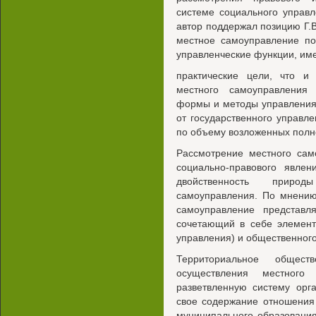
системе социального управл
автор поддержал позицию Г.В
местное самоуправление по
управленческие функции, име
практические цели, что и 
местного самоуправления
формы и методы управления
от государственного управл
по объему возложенных полн
Рассмотрение местного сам
социально-правового явле
двойственность природ
самоуправления. По мнению
самоуправление представл
сочетающий в себе элемент
управления) и общественного
Территориальное общес
осуществления местного 
разветвленную систему орг
свое содержание отношения
муниципального образования