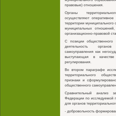
правовые) отношения.
Органы территориально
осуществляют оперативное
территории муниципального о
муниципальных отношений,
организационно-правовой ста
С позиции общественного (
деятельность органов 
самоуправления как негосуд
выступающая в качестве 
регулирования.
Во втором параграфе иссле
территориального общест
признаки и сформулировано
общественного самоуправлен
Сравнительный анализ за
Федерации по исследуемой 
для органов территориально
- добровольность формирова