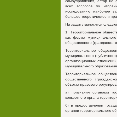
самоуправления, автор не 
всех вопросов по избран
исследованию наиболее в
большое теоретическое и пра
На защиту выносятся следую
1. Территориальное общест
как форма муниципального
общественного (гражданского
Территориальное обществен
муниципального (публичного
организационных отношений
муниципального образования
Территориальное обществен
общественного (гражданск
объекта правового регулиров
а) признания органами гос
конкретного органа территор
б) в предоставлении госуд
органов территориального о