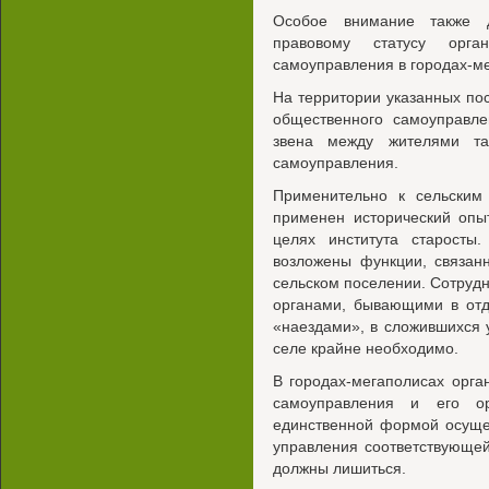
Особое внимание также 
правовому статусу орган
самоуправления в городах-м
На территории указанных по
общественного самоуправл
звена между жителями та
самоуправления.
Применительно к сельским
применен исторический опы
целях института старосты.
возложены функции, связан
сельском поселении. Сотруд
органами, бывающими в отд
«наездами», в сложившихся 
селе крайне необходимо.
В городах-мегаполисах орга
самоуправления и его ор
единственной формой осуще
управления соответствующей
должны лишиться.