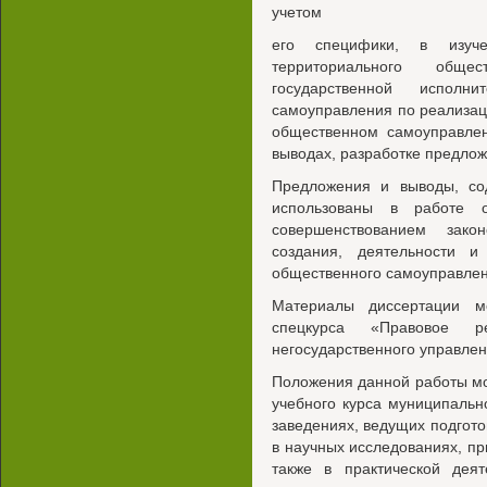
учетом
его специфики, в изуче
территориального общес
государственной исполн
самоуправления по реализац
общественном самоуправлен
выводах, разработке предло
Предложения и выводы, со
использованы в работе о
совершенствованием зако
создания, деятельности и
общественного самоуправлен
Материалы диссертации м
спецкурса «Правовое р
негосударственного управлен
Положения данной работы мо
учебного курса муниципальн
заведениях, ведущих подготов
в научных исследованиях, пр
также в практической деят