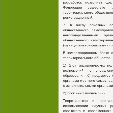
разработок позволяет сд
Федерации существует 
территориального обществен
регистрационный.
7. К числу основных осо
общественного самоуправл
негосударственными орга
общественного самоуправле
(муниципально-правовыми) 
В компетенционном блоке о
территориального обществен
1) блок управленческих по
полномочий по управлени
образования; б) предметов
органами местного самоупра
с исполнительными органами
2) блок иных полномочий.
Теоретическая и практич
использовании научных р
советского и современного