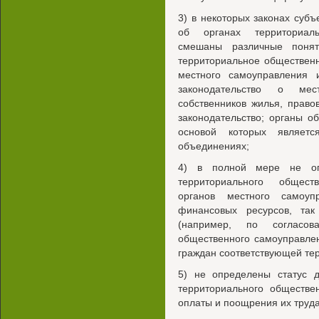
3) в некоторых законах суб
об органах территориаль
смешаны различные понят
территориальное обществен
местного самоуправления 
законодательство о мес
собственников жилья, прав
законодательство; органы о
основой которых являетс
объединениях;
4) в полной мере не оп
территориального общест
органов местного самоуп
финансовых ресурсов, та
(например, по согласов
общественного самоуправле
граждан соответствующей тер
5) не определены статус 
территориального обществе
оплаты и поощрения их труда