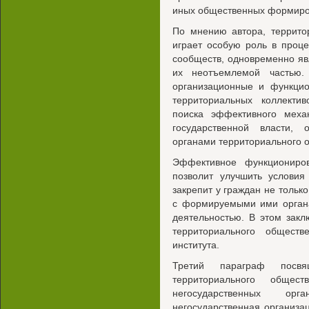
иных общественных формиро
По мнению автора, террито
играет особую роль в проц
сообществ, одновременно я
их неотъемлемой частью.
организационные и функцио
территориальных коллекти
поиска эффективного меха
государственной власти,
органами территориального 
Эффективное функциониро
позволит улучшить условия
закрепит у граждан не тольк
с формируемыми ими органа
деятельностью. В этом зак
территориального обществ
института.
Третий параграф посвя
территориального общес
негосударственных о
негосударственная организа