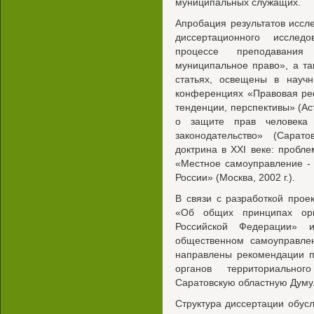
муниципальных служащих.
Апробация результатов исс
диссертационного исслед
процессе преподавания
муниципальное право», а т
статьях, освещены в научн
конференциях «Правовая ре
тенденции, перспективы» (Аст
о защите прав человека
законодательство» (Сарато
доктрина в XXI веке: пробле
«Местное самоуправление -
России» (Москва, 2002 г.).
В связи с разработкой прое
«Об общих принципах орг
Российской Федерации» и
общественном самоуправле
направлены рекомендации п
органов территориально
Саратовскую областную Думу
Структура диссертации обус