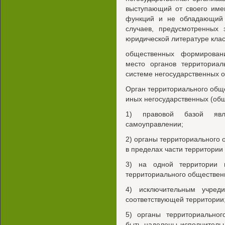
выступающий от своего име
функций и не обладающий 
случаев, предусмотренных 
юридической литературе кла
общественных формировани
место органов территориал
системе негосударственных о
Орган территориального общ
иных негосударственных (общ
1) правовой базой явл
самоуправлении;
2) органы территориального
в пределах части территории
3) на одной территории 
территориального обществен
4) исключительным учред
соответствующей территории
5) органы территориальног
быть наделены исполнитель