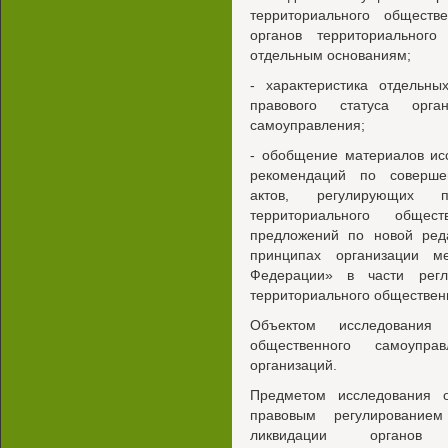
территориального обществ
органов территориальног
отдельным основаниям;
- характеристика отдельны
правового статуса орган
самоуправления;
- обобщение материалов ис
рекомендаций по соверше
актов, регулирующих п
территориального общес
предложений по новой ред
принципах организации м
Федерации» в части регл
территориального обществен
Объектом исследования 
общественного самоупра
организаций.
Предметом исследования 
правовым регулированием
ликвидации органов т