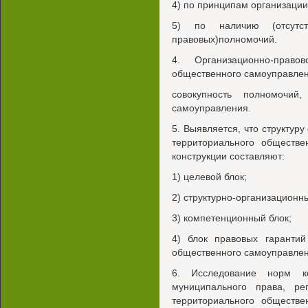
4) по принципам организации
5) по наличию (отсутств
правовых)полномочий.
4. Организационно-право
общественного самоуправлен
совокупность полномочий
самоуправления.
5. Выявляется, что структуру
территориального обществе
конструкции составляют:
1) целевой блок;
2) структурно-организационны
3) компетенционный блок;
4) блок правовых гарантий
общественного самоуправлен
6. Исследование норм ко
муниципального права, ре
территориального обществе