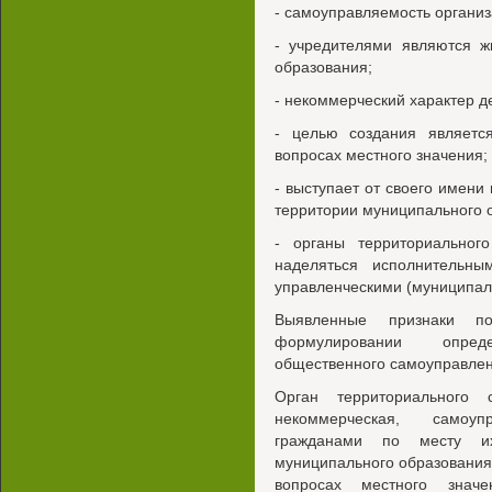
- самоуправляемость организ
- учредителями являются ж
образования;
- некоммерческий характер д
- целью создания являетс
вопросах местного значения;
- выступает от своего имени
территории муниципального 
- органы территориальног
наделяться исполнительны
управленческими (муниципа
Выявленные признаки п
формулировании опред
общественного самоуправлен
Орган территориального 
некоммерческая, самоуп
гражданами по месту и
муниципального образования
вопросах местного знач