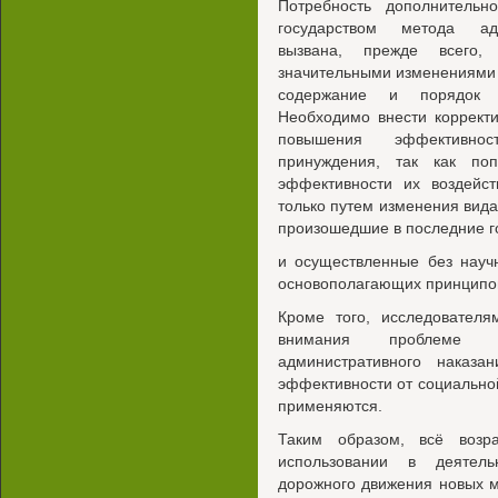
Потребность дополнительн
государством метода адм
вызвана, прежде всего
значительными изменениями 
содержание и порядок и
Необходимо внести коррект
повышения эффективнос
принуждения, так как по
эффективности их воздейст
только путем изменения вида
произошедшие в последние 
и осуществленные без науч
основополагающих принципов
Кроме того, исследовател
внимания проблеме в
административного наказа
эффективности от социальной
применяются.
Таким образом, всё возр
использовании в деятель
дорожного движения новых м