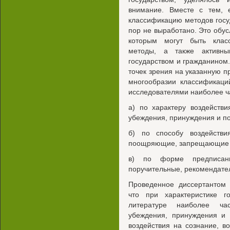
внимание. Вместе с тем, 
классификацию методов госу
пор не выработано. Это обу
которым могут быть класс
методы, а также активны
государством и гражданином.
точек зрения на указанную п
многообразии классификаци
исследователями наиболее ч
а) по характеру воздейств
убеждения, принуждения и п
б) по способу воздейств
поощряющие, запрещающие 
в) по форме предписания
поручительные, рекомендате
Проведенное диссертантом 
что при характеристике г
литературе наиболее ча
убеждения, принуждения и 
воздействия на сознание, в