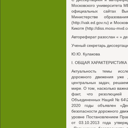
Московского университета МВ
официальных сайтах Вы
Министерстве образова
(http://vak.ed.gov.ru) и Мос
Кикотя (http://diss.mosu-mvd.
Автореферат разослан « » дек
Ученый секретарь диссертаци
Ю.Ю. Кулакова
I. ОБЩАЯ ХАРАКТЕРИСТИКА
Актуальность темы иссле
дорожного движения уже 
центральных задач, решаем
мире. О том, насколько важна
факт, что резолюцией Г
Объединенных Наций № 64\25
2020 годы объявлен «Дес
безопасности дорожного дви
уровне Постановлением Пра
от 03.10.2013 года утвер