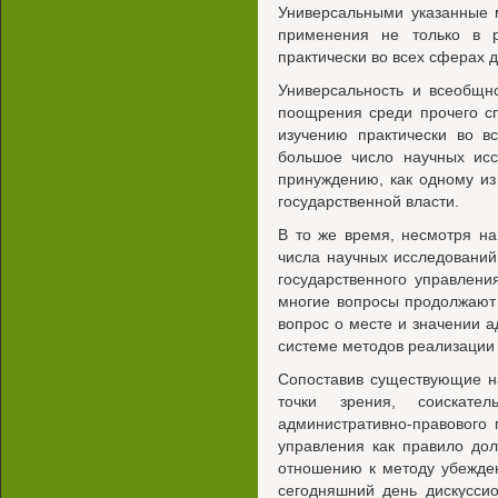
Универсальными указанные 
применения не только в р
практически во всех сферах 
Универсальность и всеобщн
поощрения среди прочего сп
изучению практически во в
большое число научных исс
принуждению, как одному из
государственной власти.
В то же время, несмотря н
числа научных исследовани
государственного управлен
многие вопросы продолжают 
вопрос о месте и значении 
системе методов реализации
Сопоставив существующие н
точки зрения, соискат
административно-правового 
управления как правило до
отношению к методу убежде
сегодняшний день дискусси