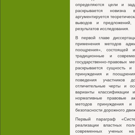
определяются цели и зад
раскрывается новизна 
аргументируется теоретическ
выводов и предложений, 
результатов исследования.
В первой главе диссертац
применения методов адми
поощрения», состоящей и
традиционные и соврем
государственно-правовых м
раскрывается сущность и 
принуждения и поощрения
поведения участников д
отличительные черты и ос
варианты классификации 
нормативные правовые ак
методов принуждения и
безопасности дорожного дви
Первый параграф «Систем
реализации властных пол
современных ученых на 