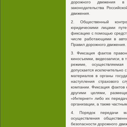
дорожного движения в 
законодательства Российск
движения.
2. Общественный контр
юридическими лицами путе
фиксацию с помощью средств
числе работающими в авто
Правил дорожного движения.
3. Фиксация фактов право
киносъемки, видеозаписи, в
режиме, осуществляемая
допускается исключительно 
материалов в органы госуд
наступления страхового с
компании. Фиксация фактов
другими целями, размещ
«Интернет» либо их передач
организации, а также частны
4. Порядок передачи ма
осуществления обществен
безопасности дорожного дви