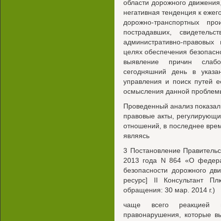
области дорожного движения,
негативная тенденция к ежег
дорожно-транспортных пр
пострадавших, свидетельс
административно-правовых
целях обеспечения безопасн
выявление причин слаб
сегодняшний день в указан
управления и поиск путей е
осмысления данной проблем
Проведенный анализ показал
правовые акты, регулирующ
отношений, в последнее врем
являясь
3 Постановление Правительс
2013 года N 864 «О федер
безопасности дорожного дв
ресурс] II Консультант Плю
обращения: 30 мар. 2014 г.)
чаще всего реакцией н
правонарушения, которые в