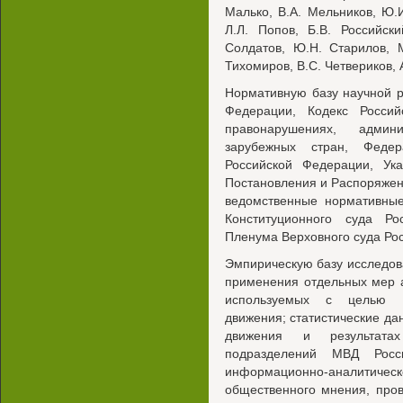
Малько, В.А. Мельников, Ю.
Л.Л. Попов, Б.В. Российск
Солдатов, Ю.Н. Старилов, 
Тихомиров, B.C. Четвериков, 
Нормативную базу научной р
Федерации, Кодекс Росси
правонарушениях, админис
зарубежных стран, Феде
Российской Федерации, Ук
Постановления и Распоряжен
ведомственные нормативные
Конституционного суда Р
Пленума Верховного суда Ро
Эмпирическую базу исследова
применения отдельных мер 
используемых с целью о
движения; статистические да
движения и результатах
подразделений МВД Росс
информационно-аналитическ
общественного мнения, про