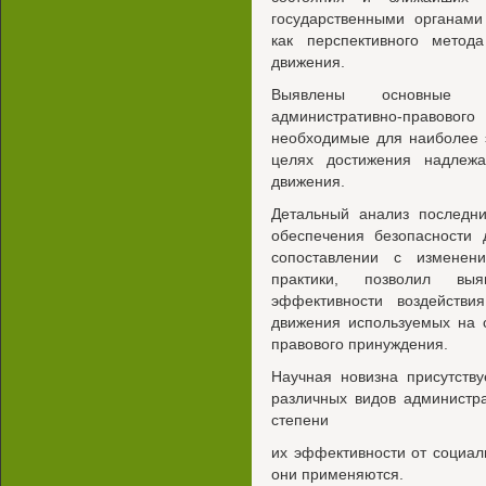
государственными органами
как перспективного метод
движения.
Выявлены основные н
административно-право
необходимые для наиболее 
целях достижения надлежа
движения.
Детальный анализ последни
обеспечения безопасности 
сопоставлении с изменени
практики, позволил вы
эффективности воздействи
движения используемых на 
правового принуждения.
Научная новизна присутств
различных видов администра
степени
их эффективности от социал
они применяются.