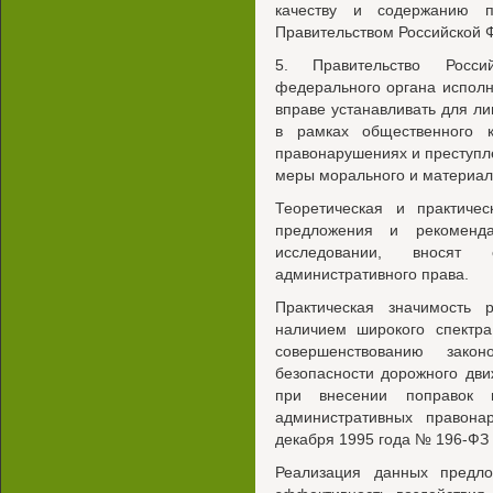
качеству и содержанию п
Правительством Российской 
5. Правительство Росс
федерального органа исполн
вправе устанавливать для л
в рамках общественного 
правонарушениях и преступле
меры морального и материал
Теоретическая и практичес
предложения и рекоменда
исследовании, вносят
административного права.
Практическая значимость р
наличием широкого спектр
совершенствованию закон
безопасности дорожного дви
при внесении поправок 
административных правон
декабря 1995 года № 196-ФЗ
Реализация данных предло