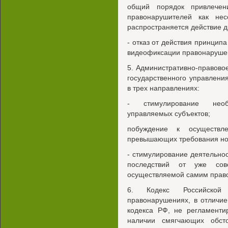
общий порядок привлечени
правонарушителей как не
распространяется действие д
- отказ от действия принцип
видеофиксации правонаруше
5. Административно-правово
государственного управлени
в трех направлениях:
- стимулирование необ
управляемых субъектов;
побуждение к осуществле
превышающих требования но
- стимулирование деятельно
последствий от уже сове
осуществляемой самим прав
6. Кодекс Российской
правонарушениях, в отличие
кодекса РФ, не регламенти
наличии смягчающих обст