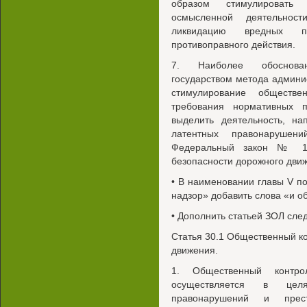
образом стимулировать
осмысленной деятельнос
ликвидацию вредных п
противоправного действия.
7. Наиболее обоснован
государством метода админи
стимулирование обществе
требования нормативных 
выделить деятельность, н
латентных правонарушен
Федеральный закон № 1
безопасности дорожного дви
• В наименовании главы V п
надзор» добавить слова «и о
• Дополнить статьей ЗОЛ сл
Статья 30.1 Общественный ко
движения.
1. Общественный контр
осуществляется в целя
правонарушений и прест