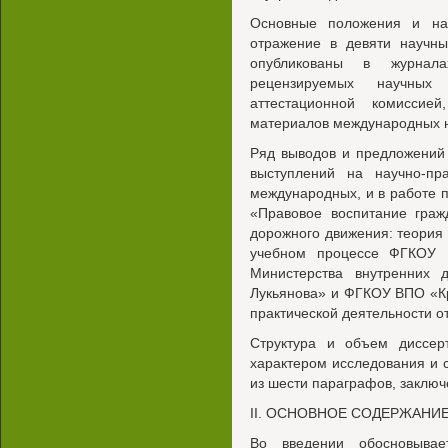
Основные положения и на
отражение в девяти научны
опубликованы в журнал
рецензируемых научных
аттестационной комиссие
материалов международных н
Ряд выводов и предложений
выступлений на научно-пр
международных, и в работе 
«Правовое воспитание граж
дорожного движения: теория 
учебном процессе ФГКОУ 
Министерства внутренних 
Лукьянова» и ФГКОУ ВПО «К
практической деятельности 
Структура и объем диссер
характером исследования и с
из шести параграфов, заключ
II. ОСНОВНОЕ СОДЕРЖАНИ
Во введении обосновывае