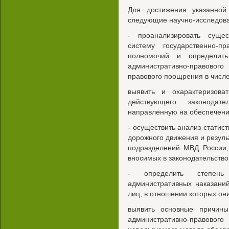
Для достижения указанно
следующие научно-исследова
- проанализировать суще
систему государственно-п
полномочий и определит
административно-правово
правового поощрения в числе
выявить и охарактеризов
действующего законодате
направленную на обеспечени
- осуществить анализ статис
дорожного движения и резул
подразделений МВД России,
вносимых в законодательство
- определить степень
административных наказаний
лиц, в отношении которых он
выявить основные причин
административно-правовог