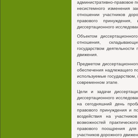
административно-правовое по
несистемного изменения за
отношении участников дор
правового принуждения,
диссертационного исследова
Объектом диссертационног
отношения, складывающ
государством деятельности
движения.
Предметом диссертационног
обеспечения надлежащего по
используемые государством, 
современном этапе.
Цели и задачи диссертаци
диссертационного исследов
на сегодняшний день проб
правового принуждения и п
воздействия на участнико
возможностей практическог
правового поощрения для
участников дорожного движен