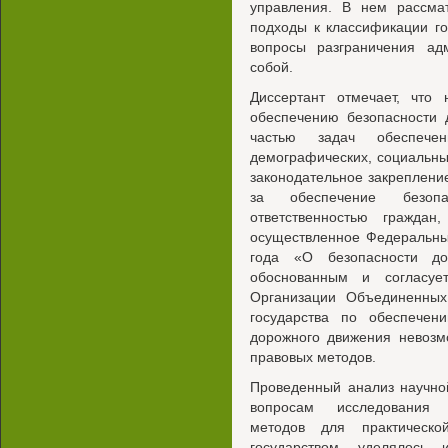
управления. В нем рассма
подходы к классификации го
вопросы разграничения ад
собой.
Диссертант отмечает, что
обеспечению безопасности 
частью задач обеспече
демографических, социальных
законодательное закрепление
за обеспечение безоп
ответственностью гражда
осуществленное Федеральны
года «О безопасности до
обоснованным и согласуе
Организации Объединенных
государства по обеспечен
дорожного движения невозм
правовых методов.
Проведенный анализ научной
вопросам исследования п
методов для практическо
государством, уделялось 