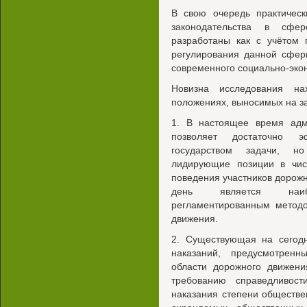
В свою очередь практичес
законодательства в сфе
разработаны как с учётом 
регулирования данной сфер
современного социально-эко
Новизна исследования н
положениях, выносимых на з
1. В настоящее время адм
позволяет достаточно 
государством задачи, н
лидирующие позиции в чис
поведения участников дорожн
день является наиб
регламентированным методо
движения.
2. Существующая на сегод
наказаний, предусмотрен
области дорожного движени
требованию справедливост
наказания степени обществе