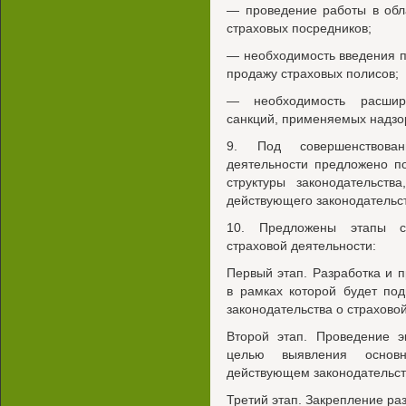
— проведение работы в обл
страховых посредников;
— необходимость введения 
продажу страховых полисов;
— необходимость расшире
санкций, применяемых надзо
9. Под совершенствован
деятельности предложено п
структуры законодательст
действующего законодательств
10. Предложены этапы со
страховой деятельности:
Первый этап. Разработка и п
в рамках которой будет по
законодательства о страхово
Второй этап. Проведение э
целью выявления основ
действующем законодательств
Третий этап. Закрепление ра