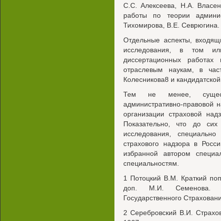
С.С. Алексеева, H.A. Власен
работы по теории админис
Тихомирова, В.Е. Севрюгина.
Отдельные аспекты, входящ
исследования, в том и
диссертационных работах
отраслевым наукам, в час
Колесникова8 и кандидатской
Тем не менее, сущес
административно-правовой н
организации страховой над
Показательно, что до сих
исследования, специально
страхового надзора в Росс
избранной автором специа
специальностям.
1 Потоцкий В.М. Краткий поп
доп. М.И. Семенова. 
Государственного Страховани
2 Серебровский В.И. Страхо