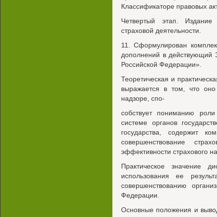
Классификаторе правовых акт
Четвертый этап. Издание
страховой деятельности.
11. Сформулирован комплек
дополнений в действующий З
Российской Федерации».
Теоретическая и практическ
выражается в том, что оно
надзоре, спо-
собствует пониманию роли
системе органов государст
государства, содержит ко
совершенствование страх
эффективности страхового на
Практическое значение ди
использования ее результ
совершенствованию организ
Федерации.
Основные положения и выво