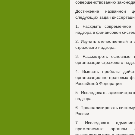
совершенствованию законодат
Достижение названной ц
следующих задач диссертаци
1. Раскрыть современное 
надзора в финансовой систем
2. Изучить отечественный и
страхового надзора.
3. Рассмотреть основные
организации страхового надз
4. Выявить пробелы дейст
организационно-правовых ф
Российской Федерации.
5. Исследовать администрат
надзора.
6. Проанализировать систему 
России.
7. Исследовать админис
применяемые органом с
законодательства о страхова