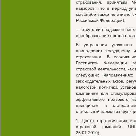
страхования, принятым М
надзоров, что в период ун
масштабе также негативно ск
Российской Федерации);
— отсутствие надежного мех
преобразование органа надзо
В устранении указанных
принадлежит государству
страхования. В сложивши
Российской Федерации р
страховой деятельности, как
следующих направлениях:
законодательных актов, рег
налоговой политики, устано
компаниям для стимулирова
эффективного правового м
принципам и стандарта
стабильный надзор за функц
1 Центр стратегических ис
страховой компании. URL:
25.01.2010).