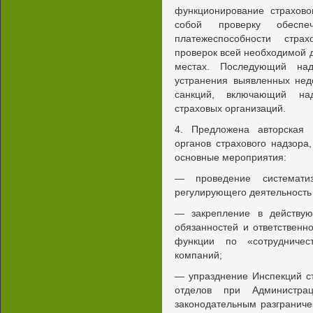
функционирование страхово
собой проверку обеспе
платежеспособности стра
проверок всей необходимой д
местах. Последующий над
устранения выявленных нед
санкций, включающий на
страховых организаций.
4. Предложена авторская 
органов страхового надзор
основные мероприятия:
— проведение систематиз
регулирующего деятельность 
— закрепление в действую
обязанностей и ответственно
функции по «сотрудничес
компаний;
— упразднение Инспекций ст
отделов при Администра
законодательным разграниче