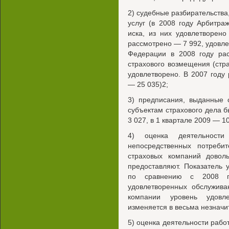
2) судебные разбирательства
услуг (в 2008 году Арбитр
иска, из них удовлетворен
рассмотрено — 7 992, удовле
Федерации в 2008 году рас
страхового возмещения (стр
удовлетворено. В 2007 году
— 25 035)2;
3) предписания, выданные 
субъектам страхового дела 
3 027, в 1 квартале 2009 — 1
4) оценка деятельност
непосредственных потреби
страховых компаний довол
предоставляют. Показатель 
по сравнению с 2008 г
удовлетворенных обслужива
компании уровень удовле
изменяется в весьма незначи
5) оценка деятельности рабо