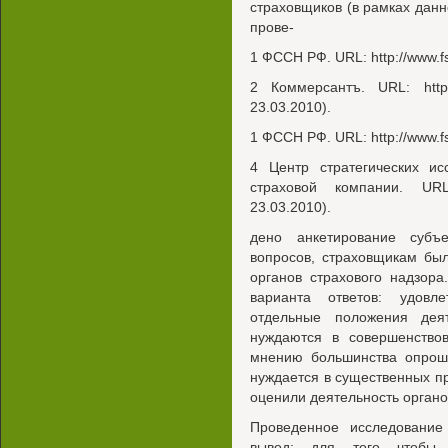
страховщиков (в рамках дан
прове-
1 ФССН РФ. URL: http://www.f
2 Коммерсантъ. URL: http:
23.03.2010).
1 ФССН РФ. URL: http://www.f
4 Центр стратегических ис
страховой компании. URL:
23.03.2010).
дено анкетирование субъ
вопросов, страховщикам бы
органов страхового надзор
варианта ответов: удовле
отдельные положения деят
нуждаются в совершенствов
мнению большинства опроше
нуждается в существенных п
оценили деятельность органо
Проведенное исследование
вывод: для того чтобы с