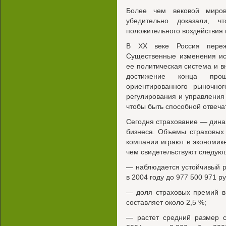
Более чем вековой миров
убедительно доказали, 
положительного воздействия 
В XX веке Россия переж
Существенные изменения исп
ее политическая система и 
достижение конца про
ориентированного рыночног
регулирования и управления
чтобы быть способной отвеча
Сегодня страхование — дин
бизнеса. Объемы страховых 
компании играют в экономике
чем свидетельствуют следую
— наблюдается устойчивый ро
в 2004 году до 977 500 971 ру
— доля страховых премий в
составляет около 2,5 %;
— растет средний размер с