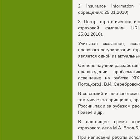
2 Insurance Information In
обращения: 25.01.2010).
3 Центр стратегических ис
страховой компании. URL:
25.01.2010).
Учитывая сказанное, исс
правового регулирования ст
является одной из актуальны
Степень научной разработан
правоведении проблемати
освещение на рубеже XIX
Потоцкого1, В.И. Серебровско
В советский и постсоветские
том числе его принципов, пр
России, так и за рубежом рас
Граве4 и др.
В настоящее время акти
страхового дела М.А. Елкин5,
При написании работы испо