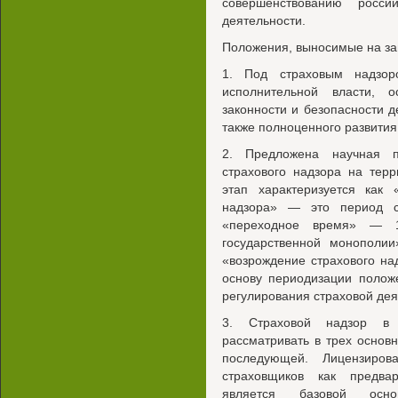
совершенствованию росси
деятельности.
Положения, выносимые на за
1. Под страховым надзор
исполнительной власти, 
законности и безопасности д
также полноценного развития
2. Предложена научная п
страхового надзора на терр
этап характеризуется как 
надзора» — это период 
«переходное время» — 
государственной монополи
«возрождение страхового на
основу периодизации полож
регулирования страховой дея
3. Страховой надзор в 
рассматривать в трех основ
последующей. Лицензиров
страховщиков как предва
является базовой осно