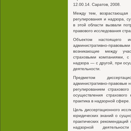
12.00.14. Саратов, 2008.
Между тем, возрастающая р
регулирования и надзора, с
в этой области вызвали пот
правового исследования стра
Объектом настоящего ис
административно-правовы
возникающие между учас
страховыми компаниями, с 
надзора — с другой, при ос
деятельности.
Предметом диссертаци
административно-правовые н
регулированием страхового
осуществления страхового 
практика в надзорной сфере.
Цель диссертационного иссл
юридических знаний о сущн
практических рекомендаций
надзорной деятельно