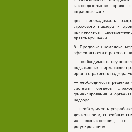
законодательстве права 
штрафные санк-
ции, необходимость разг
страхового надзора и арб
применялись своевременн
правонарушений.
8. Предложен комплекс ме
эффективности страхового на
— необходимость осуществл
подзаконных нормативно-пр
органа страхового надзора Р
— необходимость решения о
системы органов страх
финансирования и организа
надзора;
— необходимость разработк
деятельности, способных вы
их возникновения, т.е.
регулирования»;