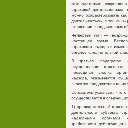
законодательно закреплен
страховой деятельностью», 
можно охарактеризовать как
деятельностью», с той лишь 
отношении соподчиненных об
Четвертый этап — «возрожд
настоящее время. Беспор
страхового надзора и измене
органов исполнительной влас
В третьем параграфе —
осуществления страховог
проводится анализ орган
надзора, указываются сущ
вносятся предложения по их 
Соискатель указывает, что 
осуществляется в следующи
1) предварительный страхов
деятельности субъекта ст
надзорными органами со
требованиям действующего 