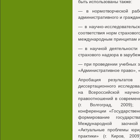
быть использованы также:
— в нормотворческой рабо
административного и граждан
— в научно-исследовательс
соответствия норм страховог
международным принципам и
— в научной деятельности 
страхового надзора в зарубе
— при проведении учебных з
«Административное право», 
Апробация результатов 
диссертационного исследов
на Всероссийской научно
правоотношений в современ
(г. Волгоград, 2009); Р
конференции «Государствен
формирование государст
Международной заочной
«Актуальные проблемы юри
практики» (г. Киров, 2009