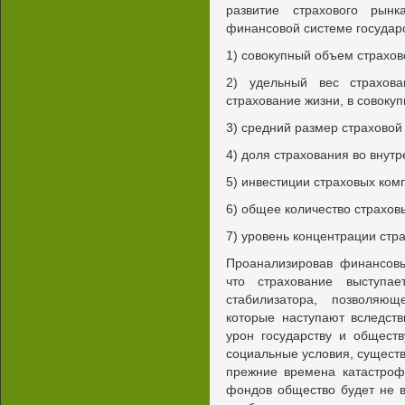
развитие страхового рын
финансовой системе государс
1) совокупный объем страхов
2) удельный вес страхов
страхование жизни, в совоку
3) средний размер страховой
4) доля страхования во внут
5) инвестиции страховых ком
6) общее количество страхов
7) уровень концентрации стр
Проанализировав финансовы
что страхование выступа
стабилизатора, позволяющ
которые наступают вследст
урон государству и общест
социальные условия, сущест
прежние времена катастроф
фондов общество будет не 