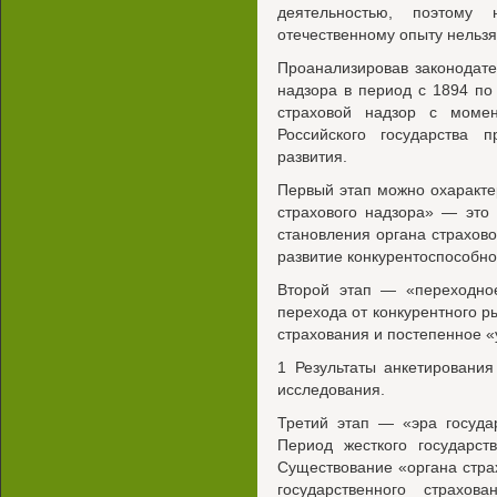
деятельностью, поэтому 
отечественному опыту нельзя
Проанализировав законодате
надзора в период с 1894 по 
страховой надзор с момен
Российского государства 
развития.
Первый этап можно охарактер
страхового надзора» — это
становления органа страхов
развитие конкурентоспособног
Второй этап — «переходно
перехода от конкурентного р
страхования и постепенное «
1 Результаты анкетировани
исследования.
Третий этап — «эра госуда
Период жесткого государст
Существование «органа стра
государственного страхо