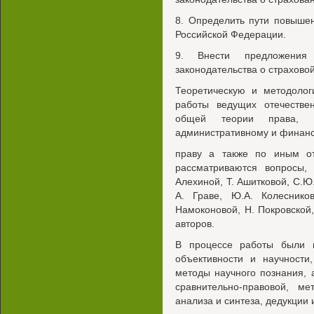
8. Определить пути повыше
Российской Федерации.
9. Внести предложения 
законодательства о страхово
Теоретическую и методолог
работы ведущих отечестве
общей теории права, с
административному и финан
праву а также по иным от
рассматриваются вопросы,
Алехиной, Т. Ашитковой, С.Ю.
А. Граве, Ю.А. Колесников
Намоконовой, Н. Покровской,
авторов.
В процессе работы были 
объективности и научност
методы научного познания, 
сравнительно-правовой, ме
анализа и синтеза, дедукции 