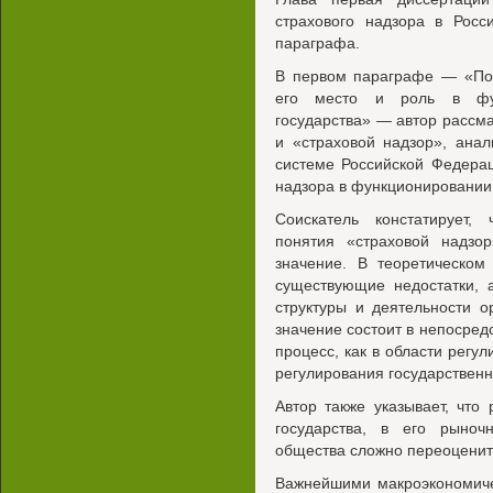
страхового надзора в Рос
параграфа.
В первом параграфе — «Пон
его место и роль в фун
государства» — автор рассм
и «страховой надзор», ана
системе Российской Федерац
надзора в функционировании
Соискатель констатирует,
понятия «страховой надзор
значение. В теоретическом
существующие недостатки, 
структуры и деятельности о
значение состоит в непосред
процесс, как в области регул
регулирования государственн
Автор также указывает, что
государства, в его рыноч
общества сложно переоценит
Важнейшими макроэкономиче