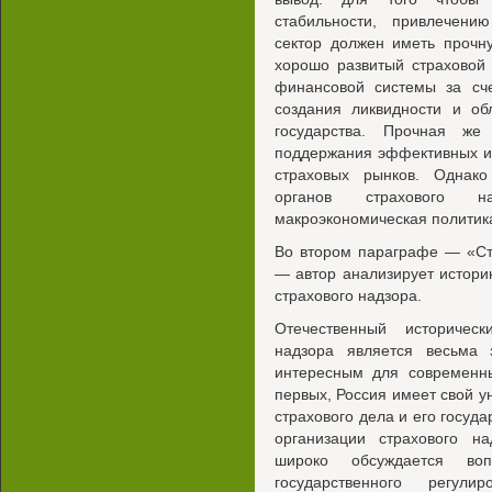
стабильности, привлечени
сектор должен иметь прочн
хорошо развитый страховой 
финансовой системы за сч
создания ликвидности и об
государства. Прочная же
поддержания эффективных и
страховых рынков. Однак
органов страхового 
макроэкономическая политик
Во втором параграфе — «Ст
— автор анализирует истори
страхового надзора.
Отечественный историческ
надзора является весьма 
интересным для современны
первых, Россия имеет свой у
страхового дела и его госуда
организации страхового н
широко обсуждается во
государственного регу