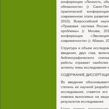
конференции «Личность, общ
обязанности» (г. Санкт-Пе
практической конференц
современном этапе развития 
2010); Всероссийской науч
«Правовая система России
проблемы» (г. Москва, 201
конференции «Эволюция
современности» (г. Абакан, 20
Структура и объем исследов
введения, двух глав, вклю
библиографического списк
работы отражает наиболее
аспекты темы исследования 
СОДЕРЖАНИЕ ДИССЕРТАЦИ
Во введении обосновывает
степень ее научной разрабо
исследования, ставятся ег
новизна выносимых на защи
результатов исследования.
Глава первая диссертаци