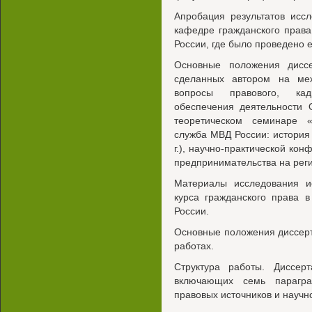
Апробация результатов исс
кафедре гражданского права
России, где было проведено 
Основные положения дисс
сделанных автором на ме
вопросы правового, кад
обеспечения деятельности О
теоретическом семинаре «
служба МВД России: история 
г.), научно-практической ко
предпринимательства на реги
Материалы исследования и
курса гражданского права 
России.
Основные положения диссер
работах.
Структура работы. Диссерт
включающих семь парагра
правовых источников и научн