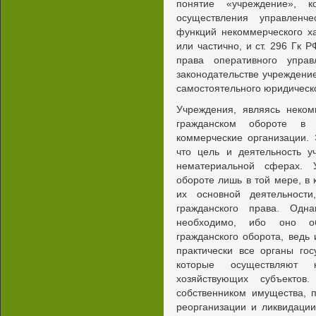
понятие «учреждение», к
осуществления управленче
функций некоммерческого х
или частично, и ст. 296 Гк 
права оперативного упра
законодательстве учреждение
самостоятельного юридическо
Учреждения, являясь неком
гражданском обороте в 
коммерческие организации.
что цель и деятельность у
нематериальной сферах. 
обороте лишь в той мере, в
их основной деятельност
гражданского права. Одна
необходимо, ибо оно обе
гражданского оборота, вед
практически все органы гос
которые осуществляют 
хозяйствующих субъектов
собственником имущества, 
реорганизации и ликвидаци