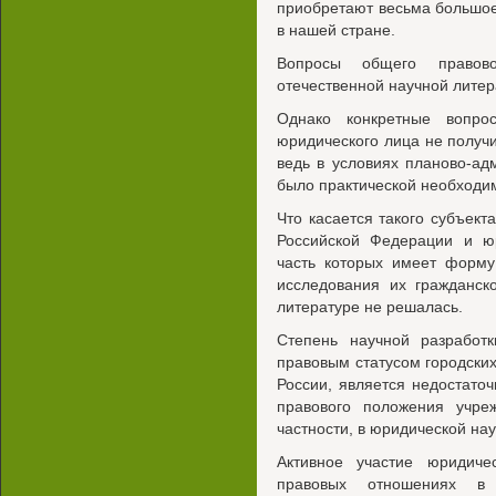
приобретают весьма большое
в нашей стране.
Вопросы общего правов
отечественной научной литер
Однако конкретные вопро
юридического лица не получи
ведь в условиях планово-а
было практической необходи
Что касается такого субъект
Российской Федерации и ю
часть которых имеет форму
исследования их гражданск
литературе не решалась.
Степень научной разработк
правовым статусом городски
России, является недостато
правового положения учр
частности, в юридической на
Активное участие юридич
правовых отношениях в к