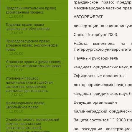
::: 12.00.03
гражданское право; предпр
международное частное прав
Предпринимательское право;
арбитражный процесс
::: 12.00.04
АВТОРЕФЕРАТ
Трудовое право; право
диссертации на соискание уч
социального обеспечения
::: 12.00.05
Санкт-Петербург 2003
Природоресурсное право;
Работа выполнена на к
аграрное право; экологическое
Петербургского университет
право
::: 12.00.06
Научный руководитель
Уголовное право и криминология;
уголовно-исполнительное право
кандидат юридических наук,
::: 12.00.08
Официальные оппоненты:
Уголовный процесс,
криминалистика и судебная
доктор юридических наук, п
экспертиза; оперативно-
розыскная деятельность
кандидат юридических наук 
::: 12.00.09
Ведущая организация
Международное право,
Европейское право
Калининградский юридически
::: 12.00.10
Судебная власть, прокурорский
Защита состоится " "_2003 г. в
надзор, организация
правоохранительной
на заседании диссертацио