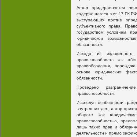
Автор придерживается лега
содержащегося в ст. 17 ГК РФ
выступающих против опред
субъективного права. Прав
государством условием пра
юридической возможность
обязанности.
Исходя из изложенного, 
правоспособность как абс
правообладания, порожда
основе юридических факт
обязанности.
Проведено разграничен
правоспособности.
Исследуя особенности гражд
внутренних дел, автор приход
обороте как юридически
правоспособностью, предпо
лишь таких прав и обязанн
деятельности и прямо зафикс