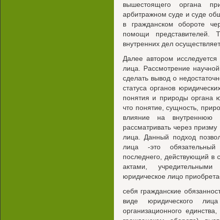
вышестоящего органа пр
арбитражном суде и суде об
в гражданском обороте че
помощи представителей. Т
внутренних дел осуществляет
Далее автором исследуется
лица. Рассмотрение научной
сделать вывод о недостаточ
статуса органов юридических
понятия и природы органа ю
что понятие, сущность, приро
влияние на внутреннюю с
рассматривать через призму
лица. Данный подход позвол
лица -это обязательный 
последнего, действующий в 
актами, учредительными 
юридическое лицо приобрета
себя гражданские обязаннос
виде юридического лица
организационного единства,