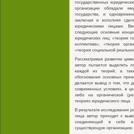
государственных юридически
организации обладали им
государства, и одновреме
заключая и исполняя сделк
юридическими лицами. Вм
следующие основные конце
юридических лиц: «теория го
коллектива», «теория орга
«теория социальной реальнос
Рассматривая развитие циви
автор пытается выделить п
каждой из теорий, а так
обоснования основных приз
делается вывод о том, что 
современных условиях, в ц
либо на органической (реа
теориях юридического лица.
В результате исследования р
лица автор приходит к выв
соединяющей в себе и
существующую организацию.