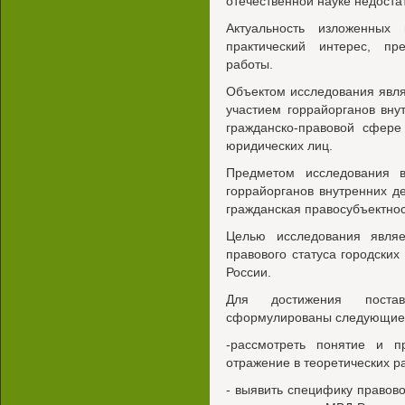
отечественной науке недоста
Актуальность изложенных
практический интерес, п
работы.
Объектом исследования явл
участием горрайорганов вн
гражданско-правовой сфере
юридических лиц.
Предметом исследования в
горрайорганов внутренних д
гражданская правосубъектнос
Целью исследования являе
правового статуса городски
России.
Для достижения поста
сформулированы следующие 
-рассмотреть понятие и п
отражение в теоретических р
- выявить специфику правово