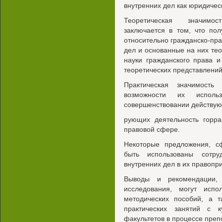
внутренних дел как юридичес
Теоретическая значимос
заключается в том, что по
относительно гражданско-пра
дел и основанные на них те
науки гражданского права 
теоретических представлений
Практическая значимость
возможности их исполь
совершенствовании действую
рующих деятельность горра
правовой сфере.
Некоторые предложения, с
быть использованы сотру
внутренних дел в их правопр
Выводы и рекомендации, 
исследования, могут испо
методических пособий, а 
практических занятий с 
факультетов в процессе преп