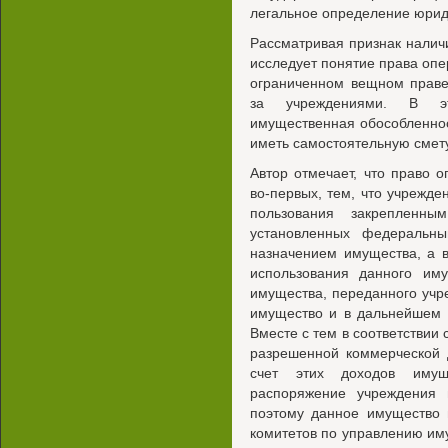
легальное определение юрид
Рассматривая признак налич
исследует понятие права опер
ограниченном вещном праве
за учреждениями. В эт
имущественная обособленнос
иметь самостоятельную смету
Автор отмечает, что право о
во-первых, тем, что учрежде
пользования закрепленн
установленных федеральны
назначением имущества, а в
использования данного им
имущества, переданного учр
имущество и в дальнейшем 
Вместе с тем в соответствии 
разрешенной коммерческой 
счет этих доходов имущ
распоряжение учреждения 
поэтому данное имущество 
комитетов по управлению им