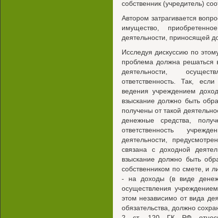
собственник (учредитель) со
Автором затрагивается вопр
имущество, приобретенно
деятельности, приносящей д
Исследуя дискуссию по этому 
проблема должна решаться в 
деятельности, осущест
ответственность. Так, если
ведения учреждением доход
взыскание должно быть обр
получены от такой деятельнос
денежные средства, полу
ответственность учрежд
деятельности, предусмотре
связана с доходной деятел
взыскание должно быть обр
собственником по смете, и л
- на доходы (в виде денеж
осуществления учреждением
этом независимо от вида дея
обязательства, должно сохра
2 ст. 120 ГК РФ относи