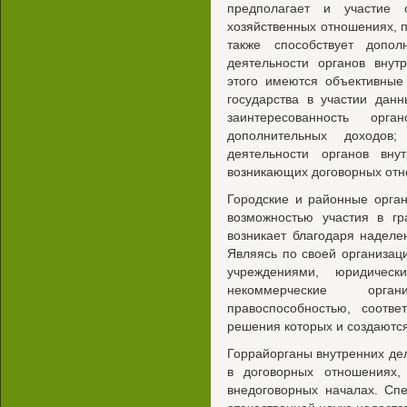
предполагает и участие 
хозяйственных отношениях, п
также способствует допо
деятельности органов внут
этого имеются объективные
государства в участии дан
заинтересованность ор
дополнительных доходов;
деятельности органов вн
возникающих договорных отн
Городские и районные орга
возможностью участия в гр
возникает благодаря наделе
Являясь по своей организа
учреждениями, юридиче
некоммерческие орга
правоспособностью, соотв
решения которых и создаются
Горрайорганы внутренних де
в договорных отношениях,
внедоговорных началах. Сп