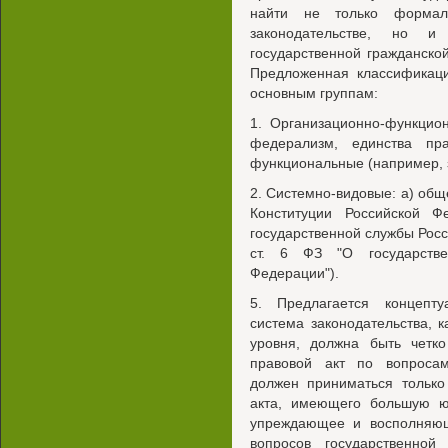
найти не только формал
законодательстве, но и
государственной гражданско
Предложенная классификаци
основным группам:
1. Организационно-функцио
федерализм, единства пр
функциональные (например, з
2. Системно-видовые: а) общеси
Конституции Российской 
государственной службы Росси
ст. 6 ФЗ "О государстве
Федерации").
5. Предлагается концепту
система законодательства, 
уровня, должна быть четко
правовой акт по вопросам
должен приниматься только
акта, имеющего большую юр
упреждающее и восполняющ
вопросов государственно