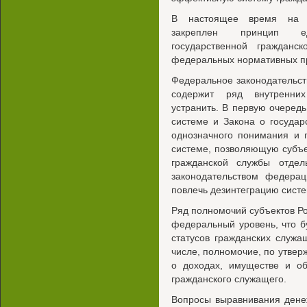
В настоящее время на з
закреплен принцип ед
государственной граждан
федеральных нормативных пр
Федеральное законодательст
содержит ряд внутренних
устранить. В первую очеред
системе и Закона о государ
однозначного понимания и 
системе, позволяющую субъ
гражданской службы отде
законодательством федерац
повлечь дезинтеграцию сист
Ряд полномочий субъектов Р
федеральный уровень, что б
статусов гражданских служа
числе, полномочие, по утве
о доходах, имуществе и об
гражданского служащего.
Вопросы выравнивания дене