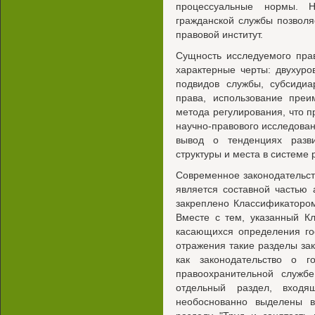
процессуальные нормы. Н
гражданской службы позволя
правовой институт.
Сущность исследуемого прав
характерные черты: двухуро
подвидов службы, субсидиа
права, использование преи
метода регулирования, что 
научно-правового исследован
вывод о тенденциях разви
структуры и места в системе 
Современное законодательст
является составной частью 
закреплено Классификаторо
Вместе с тем, указанный К
касающихся определения го
отражения такие разделы зак
как законодательство о г
правоохранительной служб
отдельный раздел, входя
необоснованно выделены в