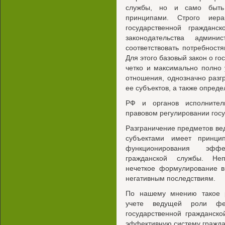
службы, но и само быть 
принципами. Строго иера
государственной гражданс
законодательства админ
соответствовать потребност
Для этого базовый закон о г
четко и максимально полно 
отношения, однозначно раз
ее субъектов, а также опред
РФ и органов исполнител
правовом регулировании гос
Разграничение предметов ве
субъектами имеет принци
функционирования эффе
гражданской службы. Неп
нечеткое формулирование 
негативным последствиям.
По нашему мнению такое р
учете ведущей роли фе
государственной гражданско
эффективную систему гражда