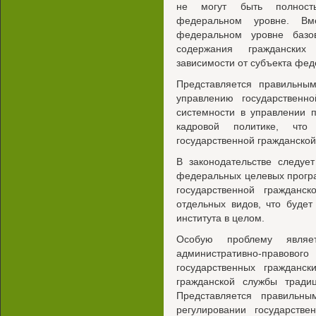
не могут быть полност
федеральном уровне. Вм
федеральном уровне базо
содержания граждански
зависимости от субъекта фед
Представляется правильны
управлению государственно
системности в управлении 
кадровой политике, что 
государственной гражданской
В законодательстве следуе
федеральных целевых прогр
государственной гражданс
отдельных видов, что будет
института в целом.
Особую проблему являе
административно-правового
государственных гражданск
гражданской службы традиц
Представляется правильн
регулировании государств