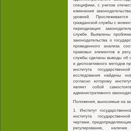
специфики, с учетом отечес
изменения законодательства
уровней. Прослеживается
гражданской службы с момент
периодизация законодател
службе. Выявлены проблем
законодательства о государ
проведенного анализа соо
правовых элементов в регу
службы сделаны выводы об 
и диспозитивного методов п
института государственн
исследования найдены но
согласно которому институ
являет собой самостоя
административного законода
Положения, выносимые на за
1. Институт государственн
института государственн
чертами, предопределяющим
регулирование, наличи