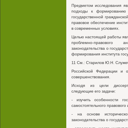
Предметом исследования яв
подходы к формированию а
государственной гражданско
правовое обеспечение инсти
в современных условиях.
Целью настоящей работы явл
проблемно-правового а
законодательства о государс
формирования института гос
11 См.: Старилов Ю.Н. Служеб
Российской Федерации и о
совершенствования.
Исходя из цели диссерт
следующие его задачи:
- изучить особенности го
самостоятельного правового 
- на основе историческо
законодательства о государс