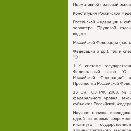
Нормативной правовой основ
Конституция Российской Феде
Российской Федерации и суб
характера (Трудовой коде
кодекс
Российской Федерации (часть
Федерации и др.), так и сп
"О
1 ^ системе государстве
Федеральный закон "О г
Российской Федерации" 
Президента Российской Феде
13 См.: СЗ РФ. 2003. № 2
федерального уровня, зак
субъектов Российской Федер
Научная новизна исследова
одной из первых современн
института государствен
административного законод