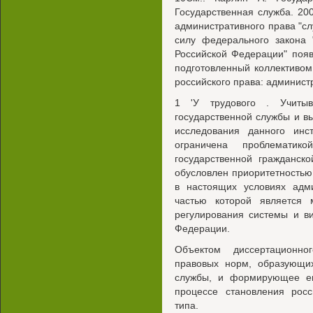
Государственная служба. 20
административного права "сл
силу федерального закона 
Российской Федерации" появ
подготовленный коллективо
российского права: админист
1 'У трудового . Учитыв
государственной службы и в
исследования данного инс
ограничена проблематико
государственной гражданск
обусловлен приоритетностью
в настоящих условиях адм
частью которой является 
регулирования системы и в
Федерации.
Объектом диссертационно
правовых норм, образующих
службы, и формирующее ег
процессе становления росс
типа.