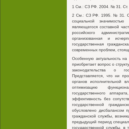
1 См.: СЗ РФ. 2004. № 31. Ст.
2 См.: СЗ РФ. 1995. № 31. 
социальной значимостью 
являющегося составной час
российского администрат
организованная и исчерп
государственная граждан
современных проблем, стоящ
Особенную актуальность на
приобретает вопрос о струк
законодательства о гос
Представляется, что ни пр
органов исполнительной в
оптимизацию функциона
государственного аппарат
эффективность без сопутст
государственной граждан
обусловлено дисбалансом п
гражданской службы, возник
предыдущий период специаль
государственной службы, в 