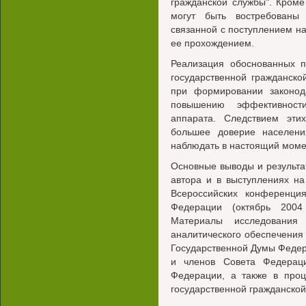
гражданской службы". Кроме
могут быть востребованы 
связанной с поступлением на
ее прохождением.
Реализация обоснованных п
государственной гражданск
при формировании законода
повышению эффективности
аппарата. Следствием эти
большее доверие населени
наблюдать в настоящий моме
Основные выводы и результа
автора и в выступлениях на
Всероссийских конференци
Федерации (октябрь 2004
Материалы исследования 
аналитического обеспечения 
Государственной Думы Феде
и членов Совета Федерац
Федерации, а также в проц
государственной гражданской