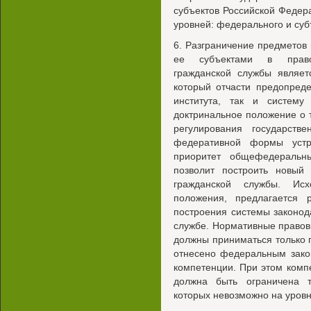
субъектов Российской Федера
уровней: федерального и суб
6. Разграничение предметов
ее субъектами в правов
гражданской службы являет
который отчасти предопред
института, так и систему
доктринальное положение о т
регулирования государств
федеративной формы устр
приоритет общефедеральн
позволит построить новый 
гражданской службы. Исх
положения, предлагается 
построения системы законод
службе. Нормативные правов
должны приниматься только 
отнесено федеральным зако
компетенции. При этом комп
должна быть ограничена т
которых невозможно на уров