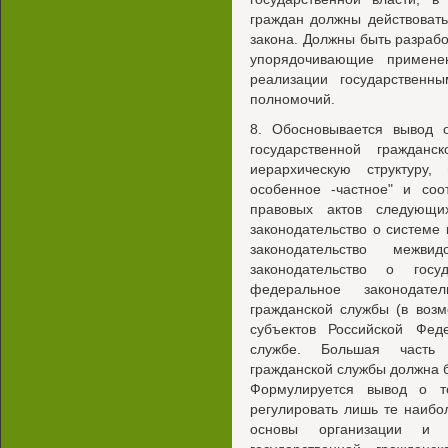
граждан должны действовать
закона. Должны быть разра
упорядочивающие примене
реализации государственн
полномочий.
8. Обосновывается вывод о
государственной граждан
иерархическую структуру
особенное -частное" и соо
правовых актов следующи
законодательство о системе
законодательство межви
законодательство о госу
федеральное законодате
гражданской службы (в возм
субъектов Российской Фед
службе. Большая часть в
гражданской службы должна 
Формулируется вывод о т
регулировать лишь те наиб
основы организации и ф