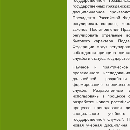
государственной граждан
государственных граждански
дисциплинарное производ
Президента Российской Фе
регулировать вопросы, ко
законов. Постановления Пра
регулировать отдельные в
бытового характера. Подз
Федерации могут регулиров
соблюдения принципа единст
службы и статуса государств
Научное и практическое 
проведенного исследован
дальнейшей разработки
формированию специальног
службе. Разработанные
использованы в процессе 
разработке нового российск
процессе преподавания д
специального учебного
государственной службы". 
новая учебная дисциплина 