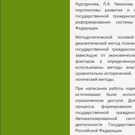
Нуртдинова, Л.А. Чиканова
перспективы развития и с
государственной гражданс
реформирования системы 
Федерации.
Методологической осново
диалектический метод позна
государственной гражданск
зависящую от экономически
факторов в определенну
использованы методы анал
сравнительно-исторический
логический методы.
При написании работы нар
источниками были испол
ограниченном доступе. Дл
процесса формирования
государственной гражда
Автоматизированной сис
деятельности Государст
Российской Федерации.