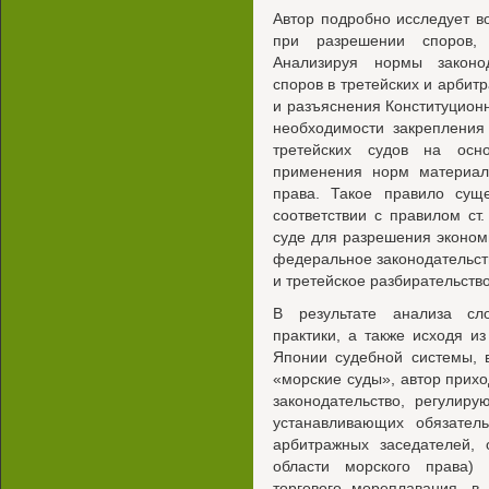
Автор подробно исследует в
при разрешении споров, 
Анализируя нормы законо
споров в третейских и арбит
и разъяснения Конституционн
необходимости закрепления
третейских судов на осн
применения норм материал
права. Такое правило сущ
соответствии с правилом ст
суде для разрешения эконом
федеральное законодательст
и третейское разбирательство
В результате анализа сл
практики, а также исходя 
Японии судебной системы, 
«морские суды», автор прихо
законодательство, регулир
устанавливающих обязатель
арбитражных заседателей,
области морского права)
торгового мореплавания, в