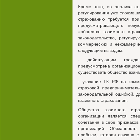
Кроме того, из анализа ст
регулирования уже сложивши
страхованию требуется при
предусматривающего нову
«общество взаимного страх
законодательство, регулир
коммерческих и некоммерче
следующим выводам:
- действующим граждан
предусмотрена организацио
существовать общество взаим
- указание ГК РФ на ком
страховой предприниматель
законодательной ошибкой, 
взаимного страхования.
Общество взаимного стр
организации является сп
сочетания в себе признако
организаций. Обязанность
прибыли, которая связана 