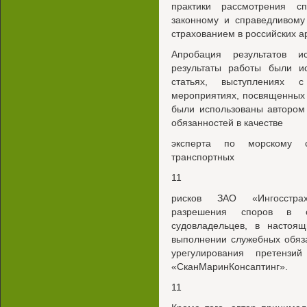
практики рассмотрения сп
законному и справедливому
страхованием в российских а
Апробация результатов и
результаты работы были и
статьях, выступлениях с
мероприятиях, посвященных
были использованы автором
обязанностей в качестве
эксперта по морскому с
транспортных
11
рисков ЗАО «Ингосстрах
разрешения споров в об
судовладельцев, в настоя
выполнении служебных обяз
урегулирования претензи
«СканМаринКонсаптинг».
11