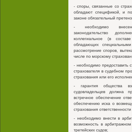
- споры, связанные со стра
обладают спецификой, и по
законе обязательный претен
- необходимо внесени
законодательство дополн
коллегиальное (в состав
обладающих специальными
рассмотрение споров, вытек
числе по морскому страхова
- необходимо предоставить 
страхователя в судебном пр
страхования или его исполне
- гарантия общества вза
судовладельцев должна п
встречное обеспечение отв
обеспечению иска о возмещ
страхования ответственности
- необходимо внести в арби
возможность в арбитражном
третейских судов;