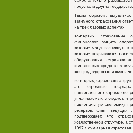
самостоятельно развиваться
преуспели другие государства
Таким образом, актуальнос
взаимного страхования отве
на трех базовых аспектах:
во-первых, страхование о
финансовая защита операт
которые могут возникнуть в 
которые покрываются полиса
оборудования (страховани
финансовых средств на случ
как вред здоровью и жизни ч
во-вторых, страхование круп
это огромные государс
национального страхового р
уплачиваемых в бюджет, и р
национальную экономику пр
резервов. Опыт ведущих с
подтверждает, что стра
хозяйственной структуре, а с
1997 г. суммарная страховая