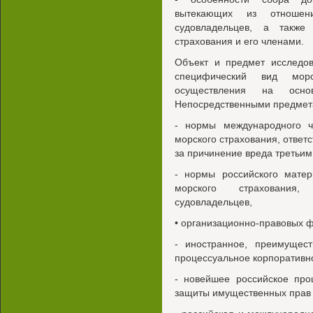
вытекающих из отношени
судовладельцев, а также
страхования и его членами.
Объект и предмет исследов
специфический вид мор
осуществления на осно
Непосредственными предмета
- нормы международного ч
морского страхования, ответ
за причинение вреда третьи
- нормы российского матер
морского страхования,
судовладельцев,
• организационно-правовых 
- иностранное, преимущест
процессуальное корпоративно
- новейшее российское про
защиты имущественных прав 