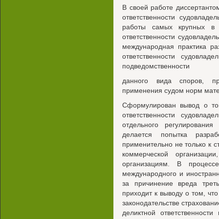
В своей работе диссертанто
ответственности судовладе
работы самых крупных в 
ответственности судовладел
международная практика ра
ответственности судовлад
подведомственности
данного вида споров, пр
применения судом норм мате
Сформулирован вывод о том
ответственности судовлад
отдельного регулирования
делается попытка разраб
применительно не только к 
коммерческой организаци
организациям. В процесс
международного и иностранн
за причинение вреда тре
приходит к выводу о том, ч
законодательстве страховани
деликтной ответственност