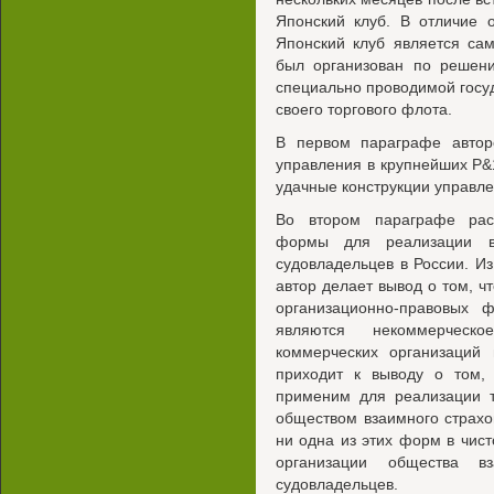
Японский клуб. В отличие 
Японский клуб является са
был организован по решени
специально проводимой гос
своего торгового флота.
В первом параграфе автор
управления в крупнейших Р&
удачные конструкции управле
Во втором параграфе рас
формы для реализации вз
судовладельцев в России. И
автор делает вывод о том, ч
организационно-правовых
являются некоммерческо
коммерческих организаций 
приходит к выводу о том
применим для реализации т
обществом взаимного страхо
ни одна из этих форм в чис
организации общества вз
судовладельцев.