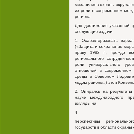
механизмов охраны окружаю
их роли в современном меж
региона.
Для достижения указанной 
следующие задачи:
1. Охарактеризовать вариа
(«Защита и сохранение мор
праву 1982 г., прежде вс
регионального сотрудничес
роли универсального уров
отношений в современном
среды в Северном Ледовито
льдом районы») этой Конвенц
2. Опираясь на результаты
науке международного пр
взгляды на
4
перспективы регионально
государств в области охраны