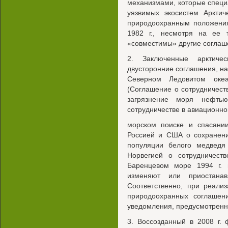
механизмами, которые специ
уязвимых экосистем Арктич
природоохранным положения
1982 г., несмотря на ее
«совместимы» другие соглашен
2. Заключенные арктичес
двусторонние соглашения, н
Северном Ледовитом оке
(Соглашение о сотрудничест
загрязнение моря нефть
сотрудничестве в авиационно
морском поиске и спасании
Россией и США о сохранени
популяции белого медведя
Норвегией о сотрудничест
Баренцевом море 1994 г. 
изменяют или приостанав
Соответственно, при реали
природоохранных соглашен
уведомления, предусмотренные
3. Воссозданный в 2008 г. 