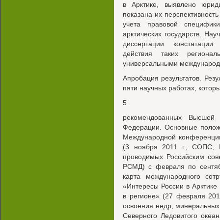
в Арктике, выявлено юрид
показана их перспективность
учета правовой специфик
арктических государств. На
диссертации констатации
действия таких региона
универсальными международ
Апробация результатов. Рез
пяти научных работах, которы
5
рекомендованных Высшей 
Федерации. Основные полож
Международной конференции
(3 ноября 2011 г., СОПС, 
проводимых Российским сов
РСМД) с февраля по сентяб
карта международного сотр
«Интересы России в Арктике
в регионе» (27 февраля 2012
освоения недр, минеральных
Северного Ледовитого океан