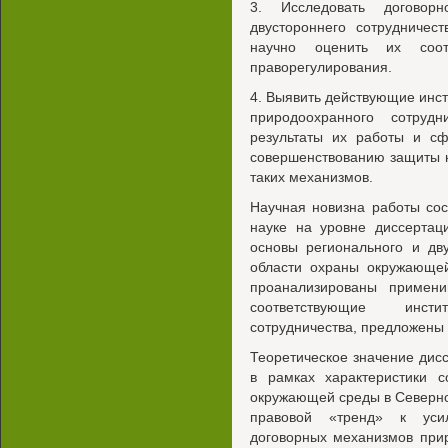
3. Исследовать договорн
двустороннего сотрудничес
научно оценить их соо
праворегулирования.
4. Выявить действующие инс
природоохранного сотрудн
результаты их работы и с
совершенствованию защиты 
таких механизмов.
Научная новизна работы сос
науке на уровне диссертац
основы регионального и дву
области охраны окружающе
проанализированы примени
соответствующие инст
сотрудничества, предложены
Теоретическое значение диссе
в рамках характеристики 
окружающей среды в Северно
правовой «тренд» к уси
договорных механизмов прир