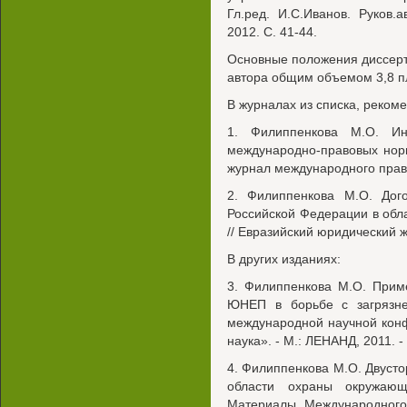
Гл.ред. И.С.Иванов. Руков.
2012. С. 41-44.
Основные положения диссер
автора общим объемом 3,8 пл
В журналах из списка, реком
1. Филиппенкова М.О. Ин
международно-правовых нор
журнал международного права. 
2. Филиппенкова М.О. Дого
Российской Федерации в обл
// Евразийский юридический жу
В других изданиях:
3. Филиппенкова М.О. Прим
ЮНЕП в борьбе с загрязне
международной научной кон
наука». - М.: ЛЕНАНД, 2011. - 
4. Филиппенкова М.О. Двуст
области охраны окружающ
Материалы Международного