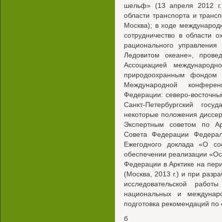
шельф» (13 апреля 2012 г.
области транспорта и трансп
Москва); в ходе междунаро
сотрудничество в области 
рационального управления
Ледовитом океане», прове
Ассоциацией международн
природоохранным фондом П
Международной конферен
Федерации: северо-восточный
Санкт-Петербургский госуд
некоторые положения диссер
Экспертным советом по Ар
Совета Федерации Федерал
Ежегодного доклада «О со
обеспечении реализации «Ос
Федерации в Арктике на пери
(Москва, 2013 г.) и при разр
исследовательской работ
национальных и междунар
подготовка рекомендаций по
б