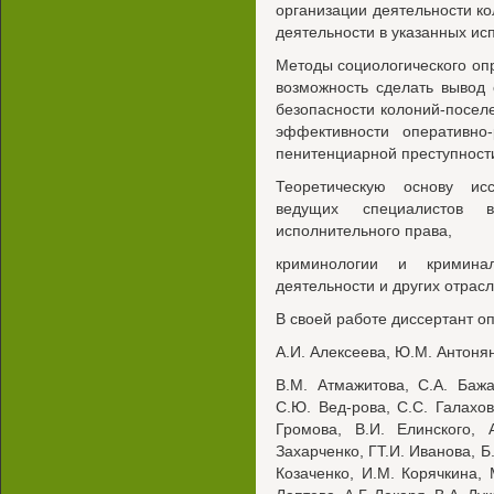
организации деятельности к
деятельности в указанных ис
Методы социологического опр
возможность сделать вывод
безопасности колоний-поселе
эффективности оперативно-
пенитенциарной преступност
Теоретическую основу ис
ведущих специалистов 
исполнительного права,
криминологии и криминал
деятельности и других отрасл
В своей работе диссертант оп
A.И. Алексеева, Ю.М. Антонян
B.М. Атмажитова, С.А. Бажа
С.Ю. Вед-рова, С.С. Галахова
Громова, В.И. Елинского, 
Захарченко, ГТ.И. Иванова, Б
Козаченко, И.М. Корячкина, 