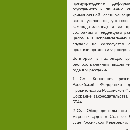
предупреждение деформ
осужденного к лишению с
криминальной специализац
актов (уголовного, уголовно
законодательства) и их 
состоянию и тенденциям раз
целом и в исправительных 
случаях не согласуется 
практики органов и учрежден
Во-вторых, в настоящее в
распространенным видом уг
года в учреждени-
1 См.: Концепция развит
Российской Федерации 
Правительства Российской Фед
Собрание законодательства
5544.
2 См.: Обзор деятельности
мировых судей // Стат. сб
суде Российской Федерации. 