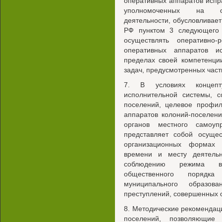
оперативных аппаратов испр
уполномоченных на осу
деятельности, обусловливае
РФ пунктом 3 следующего 
осуществлять оперативно-
оперативных аппаратов и
пределах своей компетенци
задач, предусмотренных част
7. В условиях концепту
исполнительной системы, с
поселений, целевое профил
аппаратов колоний-поселени
органов местного самоуп
представляет собой осуще
организационных формах 
времени и месту деятель
соблюдению режима в 
общественного порядка
муниципального образов
преступлений, совершенных
8. Методические рекомендац
поселений, позволяющие 