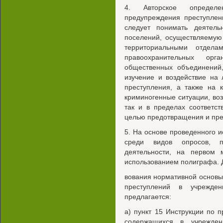
4. Авторское определен
предупреждения преступлен
следует понимать деятель
поселений, осуществляемую
территориальными отдел
правоохранительных орг
общественных объединений,
изучение и воздействие на
преступления, а также на 
криминогенные ситуации, во
так и в пределах соответс
целью предотвращения и пре
5. На основе проведенного и
среди видов опросов, п
деятельности, на первом 
использованием полиграфа. 
вования нормативной основы
преступлений в учрежден
предлагается:
а) пункт 15 Инструкции по 
содержащихся в учреждени