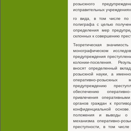
розыскного предупрежд
исправительных учреждениях
го вида, в том числе по
полиграфа с целью получе
определения мер предупред
склонных к совершению прес
Теоретическая значимост
монографическом исследов
предупреждения преступлен
колонии-поселения. Резул
вносят определенный вклад
розыскной науки, а именн
оперативно-розыскных м
предупреждению преступл
обеспечению оперативно
привлечения оперативными
органов граждан к противо
конфиденциальной основе.
положения и выводы о н
механизма оперативно-розы
преступности, в том числе