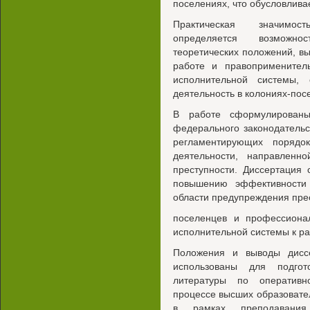
поселениях, что обусловлива
Практическая значимос
определяется возможно
теоретических положений, в
работе и правоприменитель
исполнительной системы, 
деятельность в колониях-пос
В работе сформулированы
федерального законодательс
регламентирующих порядок
деятельности, направленн
преступности. Диссертация
повышению эффективности
области предупреждения пре
поселенцев и профессионал
исполнительной системы к ра
Положения и выводы диссе
использованы для подгот
литературы по оперативн
процессе высших образоват
в рамках преподавания 