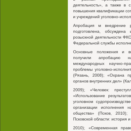
деятельность», а также в 
повышения квалификации сот
и учреждений уголовно-испо
Апробация м внедрение ре
подготовлена, обсуждена
розыскной деятельности ФК
Федеральной службы исполне
Основные положения и вы
получили апробацию на
международных научно-пра
проблемы уголовно-исполни
(Рязань, 2008); «Охрана п
органов внутренних дел» (Ка
2009); «Человек: престу
«Использование результато
уголовном судопроизводств
организации исполнения н
общества» (Псков, 2010);
Псковской области: история и
2010); «Современная прав