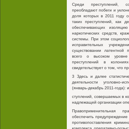
Среди преступлений, со
преобладают побеги и уклон
доля которых в 2011 году с
таких преступлений, как д
обеспечивающих изоляцию
наркотических средств, кра
системы. При этом социолог
исправительных учрежд
существовании латентной 
всего о высоком уровне 
преступлений в колониях
свидетельствует о том, что 
3 Здесь и далее статистич
деятельности уголовно-и
(январь-декабрь 2011-года): 
ступлений, совершаемых в ко
надлежащей организации опе
Правоприменительная пр
обеспечить предупреждение 
противопоставления кримин
комплекса оперативно-розыс