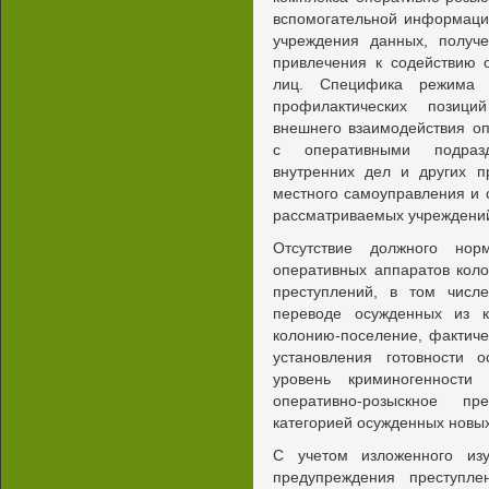
вспомогательной информаци
учреждения данных, получе
привлечения к содействию 
лиц. Специфика режима с
профилактических позици
внешнего взаимодействия о
с оперативными подразд
внутренних дел и других п
местного самоуправления и 
рассматриваемых учреждени
Отсутствие должного норм
оперативных аппаратов кол
преступлений, в том числ
переводе осужденных из 
колонию-поселение, фактиче
установления готовности 
уровень криминогенности
оперативно-розыскное пр
категорией осужденных новы
С учетом изложенного изу
предупреждения преступле