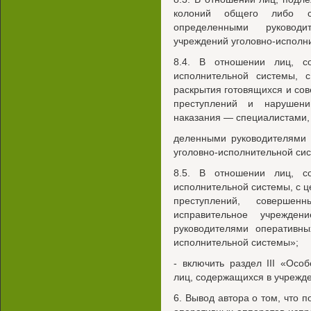
колоний общего либо с
определенными руководи
учреждений уголовно-исполн
8.4. В отношении лиц, с
исполнительной системы, 
раскрытия готовящихся и со
преступлений и нарушени
наказания — специалистами,
деленными руководителями 
уголовно-исполнительной си
8.5. В отношении лиц, с
исполнительной системы, с ц
преступлений, соверше
исправительное учрежден
руководителями оперативны
исполнительной системы»;
- включить раздел III «Ос
лиц, содержащихся в учрежд
6. Вывод автора о том, что 