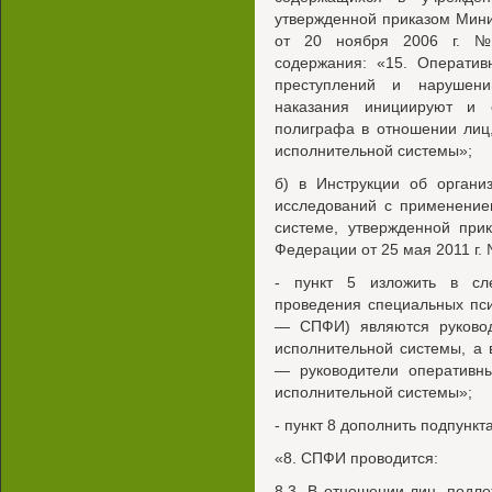
утвержденной приказом Мин
от 20 ноября 2006 г. №
содержания: «15. Оператив
преступлений и нарушени
наказания инициируют и 
полиграфа в отношении лиц
исполнительной системы»;
б) в Инструкции об органи
исследований с применение
системе, утвержденной при
Федерации от 25 мая 2011 г. 
- пункт 5 изложить в сл
проведения специальных пс
— СПФИ) являются руковод
исполнительной системы, а 
— руководители оперативны
исполнительной системы»;
- пункт 8 дополнить подпунк
«8. СПФИ проводится:
8.3. В отношении лиц, подл