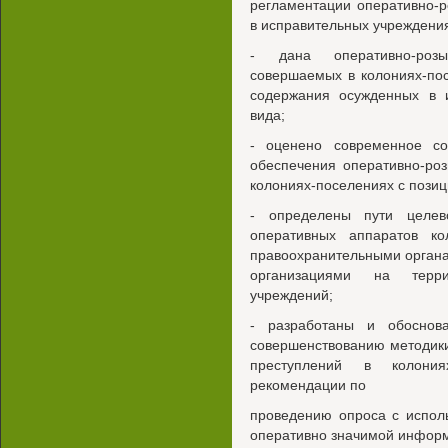
регламентации оперативно-
в исправительных учреждени
- дана оперативно-розыс
совершаемых в колониях-по
содержания осужденных в и
вида;
- оценено современное со
обеспечения оперативно-ро
колониях-поселениях с позиц
- определены пути целево
оперативных аппаратов ко
правоохранительными органа
организациями на терри
учреждений;
- разработаны и обоснов
совершенствованию методик
преступлений в колониях
рекомендации по
проведению опроса с испол
оперативно значимой инфор