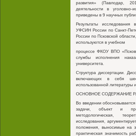
развития» (Павлодар, 20
деятельности в уголовно-и
приведены в 9 научных публи
Результаты исследования 
УФСИН России по Санкт-Пет
России по Псковской области
используются в учебном
процессе ФКОУ ВПО «Псковс
службы исполнения наказ
университета.
Структура диссертации. Дисс
включающих в себя шест
использованной литературы 
ОСНОВНОЕ СОДЕРЖАНИЕ 
Во введении обосновывается
задачи, объект и пред
методологическая, тео
исследования, аргументируе
положения, выносимые на з
практическая значимость ра