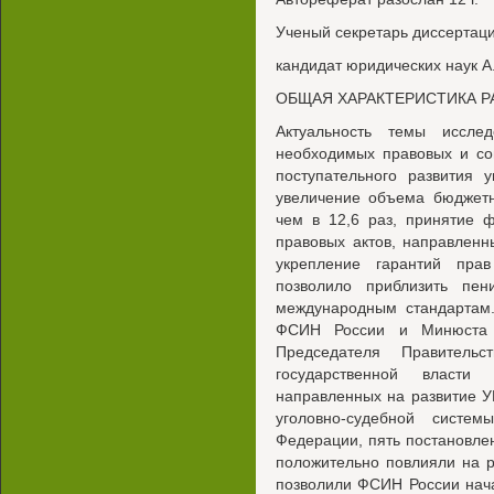
Ученый секретарь диссертаци
кандидат юридических наук А
ОБЩАЯ ХАРАКТЕРИСТИКА 
Актуальность темы иссле
необходимых правовых и со
поступательного развития 
увеличение объема бюджетн
чем в 12,6 раз, принятие 
правовых актов, направлен
укрепление гарантий прав
позволило приблизить пен
международным стандартам.
ФСИН России и Минюста 
Председателя Правительс
государственной власти
направленных на развитие 
уголовно-судебной систе
Федерации, пять постановле
положительно повлияли на р
позволили ФСИН России нача