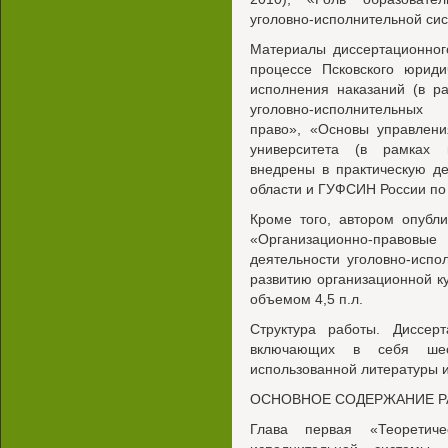
уголовно-исполнительной сис
Материалы диссертационног
процессе Псковского юриди
исполнения наказаний (в р
уголовно-исполнительных 
право», «Основы управлени
университета (в рамках 
внедрены в практическую д
области и ГУФСИН России по
Кроме того, автором опубл
«Организационно-право
деятельности уголовно-исп
развитию организационной к
объемом 4,5 п.л.
Структура работы. Диссерт
включающих в себя шест
использованной литературы 
ОСНОВНОЕ СОДЕРЖАНИЕ 
Глава первая «Теоретиче