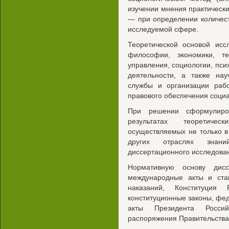
изучении мнения практическ
— при определении количес
исследуемой сфере.
Теоретической основой ис
философии, экономики, те
управления, социологии, пси
деятельности, а также нау
службы и организации раб
правового обеспечения социа
При решении сформулиро
результатах теоретиче
осуществляемых не только в
других отраслях знани
диссертационного исследова
Нормативную основу дисс
международные акты и ста
наказаний, Конституция 
конституционные законы, фе
акты Президента Росси
распоряжения Правительства