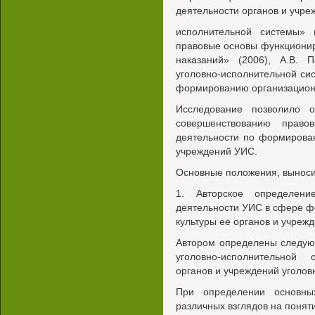
деятельности органов и учре
исполнительной системы» 
правовые основы функциони
наказаний» (2006), A.B. 
уголовно-исполнительной сис
формированию организационн
Исследование позволило 
совершенствованию право
деятельности по формирова
учреждений УИС.
Основные положения, выноси
1. Авторское определени
деятельности УИС в сфере ф
культуры ее органов и учрежд
Автором определены следую
уголовно-исполнительной 
органов и учреждений уголов
При определении основны
различных взглядов на понят