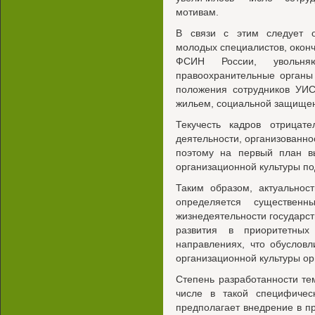
мотивам.
В связи с этим следует о
молодых специалистов, окон
ФСИН России, увольня
правоохранительные органы 
положения сотрудников УИС
жильем, социальной защище
Текучесть кадров отрицат
деятельности, организованно
поэтому на первый план в
организационной культуры п
Таким образом, актуальнос
определяется существен
жизнедеятельности государст
развития в приоритетных
направлениях, что обуслов
организационной культуры ор
Степень разработанности т
числе в такой специфичес
предполагает внедрение в пр