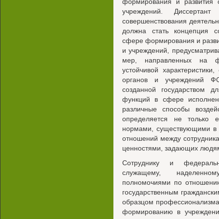
формирования и развития о
учреждений. Диссертан
совершенствования деятель
должна стать концепция с
сфере формирования и разви
и учреждений, предусматри
мер, направленных на ф
устойчивой характеристики,
органов и учреждений ФС
созданной государством д
функций в сфере исполнен
различные способы воздей
определяется не только 
нормами, существующими в 
отношений между сотрудник
ценностями, задающих людям
Сотруднику и федеральн
служащему, наделенному
полномочиями по отношени
государственным граждански
образцом профессионализма,
формированию в учреждени