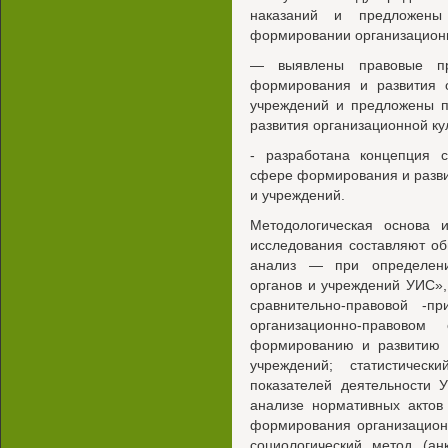
наказаний и предложены
формировании организационн
— выявлены правовые п
формирования и развития о
учреждений и предложены п
развития организационной ку
- разработана концепция 
сфере формирования и разви
и учреждений.
Методологическая основа и
исследования составляют о
анализ — при определени
органов и учреждений УИС»,
сравнительно-правовой -
организационно-правово
формированию и развитию о
учреждений; статистичес
показателей деятельности 
анализе нормативных акто
формирования организацион
социологический метод (ан