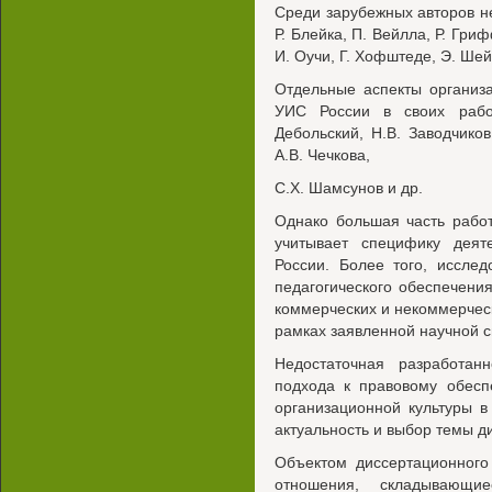
Среди зарубежных авторов н
Р. Блейка, П. Вейлла, Р. Гри
И. Оучи, Г. Хофштеде, Э. Шей
Отдельные аспекты организ
УИС России в своих работ
Дебольский, Н.В. Заводчиков,
A.B. Чечкова,
C.Х. Шамсунов и др.
Однако большая часть работ
учитывает специфику дея
России. Более того, иссле
педагогического обеспечени
коммерческих и некоммерческ
рамках заявленной научной с
Недостаточная разработан
подхода к правовому обес
организационной культуры 
актуальность и выбор темы д
Объектом диссертационного
отношения, складывающ