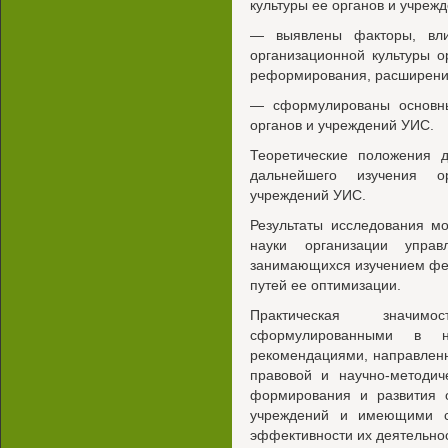
культуры ее органов и учрежд
— выявлены факторы, вл
организационной культуры 
реформирования, расширени
— сформулированы основны
органов и учреждений УИС.
Теоретические положения д
дальнейшего изучения о
учреждений УИС.
Результаты исследования мо
науки организации упра
занимающихся изучением фе
путей ее оптимизации.
Практическая значимо
сформулированными в н
рекомендациями, направлен
правовой и научно-методи
формирования и развития о
учреждений и имеющими с
эффективности их деятельнос