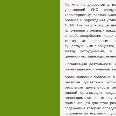
По мнению диссертанта, по
учреждений УИС следуе
характеристику, сложившуюс
органов и учреждений угол
ФСИН России для осуществл
исполнения уголовных нака
способы воздействия, характ
только их правовым с
существующими в обществе,
между сотрудниками, а
ценностями, задающих людям
Организация деятельности
организационной культуры ее
организационно-правовых 
развитие достаточно усто
результате деятельности 
единой организации, созд
правоприменительных фун
применяющей для этого раз
содержание которых определ
социальными нормами, сущ