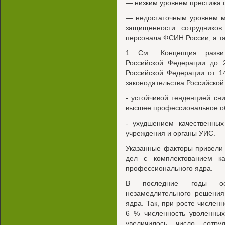
— низким уровнем престижа 
— недостаточным уровнем м
защищенности сотрудников
персонала ФСИН России, а та
1 См.: Концепция развит
Российской Федерации до 2
Российской Федерации от 1
законодательства Российской 
- устойчивой тенденцией сн
высшее профессиональное об
- ухудшением качественных
учреждения и органы УИС.
Указанные факторы привели
дел с комплектованием к
профессионального ядра.
В последние годы ос
незамедлительного решения
ядра. Так, при росте численн
6 % численность уволенны
увеличилось число сотру