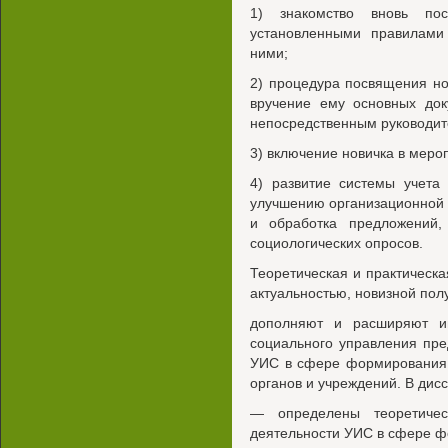
1) знакомство вновь по
установленными правилами 
ними;
2) процедура посвящения но
вручение ему основных док
непосредственным руководит
3) включение новичка в меро
4) развитие системы учета
улучшению организационной 
и обработка предложений, 
социологических опросов.
Теоретическая и практическ
актуальностью, новизной пол
дополняют и расширяют и
социального управления пре
УИС в сфере формирования 
органов и учреждений. В дис
— определены теоретичес
деятельности УИС в сфере ф