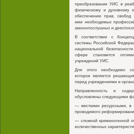
преобразование УИС в реаб
физическому и духовному о
обеспечению прав, свобод 
ими необходимых профессий
законопослушных и дееспосо
В соответствии с Концепц
системы Российской Федера
национальной безопасности
сфере становится оптим
учреждений УИС.
Для этого необходимо со
которое является решающи
перед учреждениями и орган
Направленность и соде
обусловлены следующими фа
— жесткими ресурсными, в 
проводимого реформирования
— сложной криминогенной о
количественных характеристи