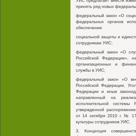
УИС предлагает внести изме
принять ряд новых федераль
федеральный закон «О соци
федеральных органов испо
обеспечение
социальной защиты и единст
сотрудникам УИС;
федеральный закон «О служ
Российской Федерации», н
организационных и финанс
службы в УИС;
федеральный закон «О вн
Российской Федерации, Уго
Федерации и иные законод
направленный на реализ
исполнительной системы 
утвержденной распоряжение
от 14 октября 2010 г. № 17
культуры сотрудников УИС.
3. Концепция совершенс