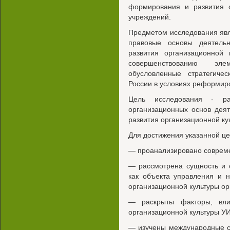
формирования и развития о
учреждений.
Предметом исследования явл
правовые основы деятел
развития организационной
совершенствованию эле
обусловленные стратегич
России в условиях реформир
Цель исследования - раз
организационных основ дея
развития организационной ку
Для достижения указанной ц
— проанализировано соврем
— рассмотрена сущность и 
как объекта управления и 
организационной культуры ор
— раскрыты факторы, вл
организационной культуры У
— изучены международные с