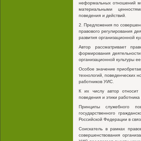
неформальных отношений ме
материальными ценност
поведения и действий.
2. Предложения по совершен
правового регулирования д
развития организационной ку
Автор рассматривает пра
формирования деятельности
организационной культуры ее
Особое значение приобрета
технологий, поведенческих 
работников УИС.
К их числу автор относит 
поведения и этики работника
Принципы служебного по
государственного гражданс
Российской Федерации в связ
Соискатель в рамках право
совершенствования организ