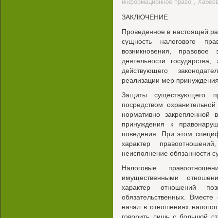
информационное право", Хабеев
ЗАКЛЮЧЕНИЕ
Проведенное в настоящей ра
сущность налогового пр
возникновения, правовое
деятельности государства,
действующего законодате
реализации мер принуждения 
Защиты существующего пр
посредством охранительной
нормативно закрепленной 
принуждения к правонару
поведения. При этом специ
характер правоотношени
неисполнение обязанности с
Налоговые правоотноше
имущественными отношени
характер отношений по
обязательственных. Вместе
начал в отношениях налого
говорить лишь с большой с