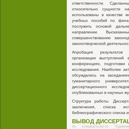
ответственности. Сделан
относительно сущности н
использованы в качестве м
учебных пособий по фина
послужить основой дальн
направлении. Высказан
совершенствованию законо
законотворческой деятельнос
Апробация результатов 
организации выступлений
конференциях, подготовки
исследования. Наиболее ак
обсуждались на заседания
гуманитарного университ
диссертационного исслед
опубликованных в научных жу
Структура работы. Диссерт
заключения, списка ис
библиографического списка 
ВЫВОД ДИССЕРТА
по специальности "Админи