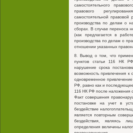
самостоятельного правово
правового регулирован
самостоятельной правовой 
производства по делам о н
сборах. В случае переноса 
(как предлагается в рабо
производства по делам о пр
отношении указанных правон
8. Вывод о том, что приме
пунктов статьи 116 НК РФ
нарушение срока постановк
возможность привлечения к о
одновременное привлечение к 
РФ, равно как и последующее 
116 НК РФ после наложения са
Факт совершения правонару
постановке на учет в уст
бездействие налогоплательщи
является повторным соверш
бездействия, являясь л
определения величины налого
правонарушения.