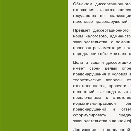
Объектом диссертационног
отношения, складывающиеся
государства по реализаци
налоговых правонарушений.
Предмет диссертационного 
норм налогового, администр
законодательства, с помощ
правовая регламентация на
определение объемов налого
Цели и задачи диссертацио
имеет своей целью опред
правонарушения и условия е
теоретические вопросы о
ответственности, провести
положений законодательс
привлечением к ответств
нормативно-правовой р
правонарушений и отве
сформулировать пред
законодательства в данной с
Достижение поставленн