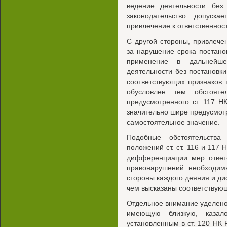
ведение деятельности без
законодательство допуска
привлечение к ответственност
С другой стороны, привлече
за нарушение срока постанов
применение в дальнейше
деятельности без постановки
соответствующих признаков
обусловлен тем обстояте
предусмотренного ст. 117 Н
значительно шире предусмотр
самостоятельное значение.
Подобные обстоятельства 
положений ст. ст. 116 и 117
дифференциации мер ответс
правонарушений необходимы
стороны каждого деяния и ди
чем высказаны соответствую
Отдельное внимание уделено
имеющую близкую, казал
установленным в ст. 120 НК 