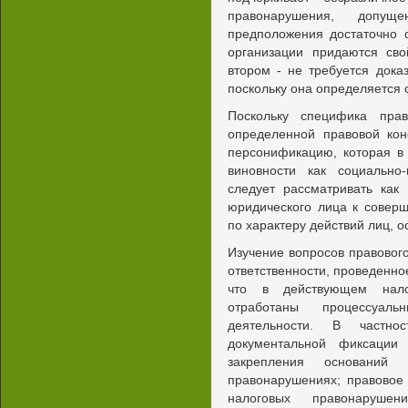
правонарушения, допущ
предположения достаточно 
организации придаются сво
втором - не требуется дока
поскольку она определяется
Поскольку специфика прав
определенной правовой кон
персонификацию, которая в
виновности как социально-
следует рассматривать как
юридического лица к совер
по характеру действий лиц,
Изучение вопросов правовог
ответственности, проведенное
что в действующем налог
отработаны процессуаль
деятельности. В частно
документальной фиксации
закрепления оснований
правонарушениях; правовое
налоговых правонарушен