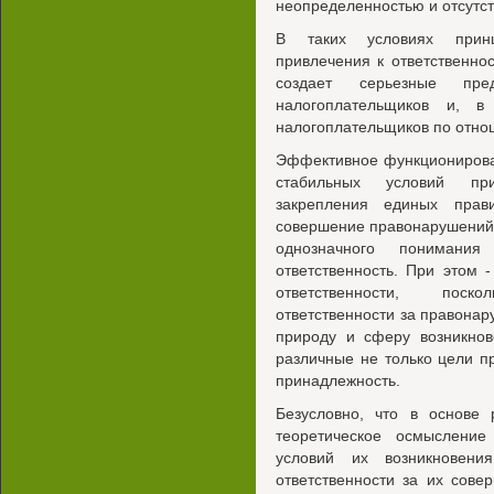
неопределенностью и отсутст
В таких условиях принц
привлечения к ответственно
создает серьезные пре
налогоплательщиков и, в
налогоплательщиков по отнош
Эффективное функционирова
стабильных условий при
закрепления единых прав
совершение правонарушений
однозначного понимани
ответственность. При этом
ответственности, поск
ответственности за правона
природу и сферу возникнов
различные не только цели п
принадлежность.
Безусловно, что в основе
теоретическое осмысление
условий их возникновени
ответственности за их сов