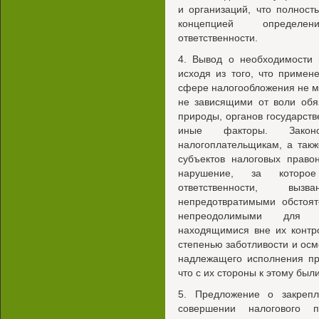
и организаций, что полнос
концепцией определен
ответственности.
4. Вывод о необходимости 
исходя из того, что примен
сфере налогообложения не м
не зависящими от воли обя
природы, органов государств
иные факторы. Законод
налогоплательщикам, а так
субъектов налоговых право
нарушение, за которое
ответственности, выз
непредотвратимыми обстоят
непреодолимыми для д
находящимися вне их контро
степенью заботливости и осм
надлежащего исполнения пр
что с их стороны к этому был
5. Предложение о закрепл
совершении налогового 