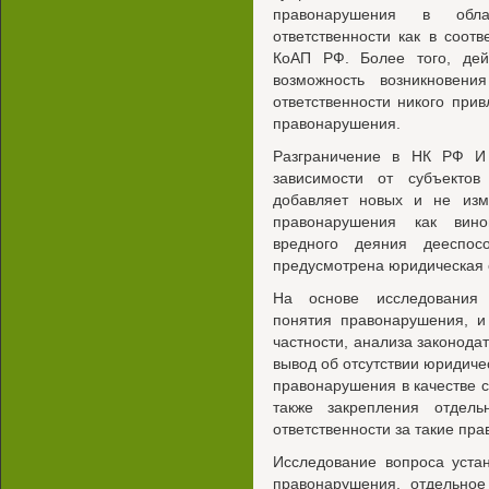
правонарушения в обла
ответственности как в соотв
КоАП РФ. Более того, дей
возможность возникновени
ответственности никого при
правонарушения.
Разграничение в НК РФ И
зависимости от субъектов
добавляет новых и не изм
правонарушения как винов
вредного деяния дееспос
предусмотрена юридическая о
На основе исследования 
понятия правонарушения, и
частности, анализа законода
вывод об отсутствии юридиче
правонарушения в качестве 
также закрепления отдель
ответственности за такие пр
Исследование вопроса уста
правонарушения, отдельное