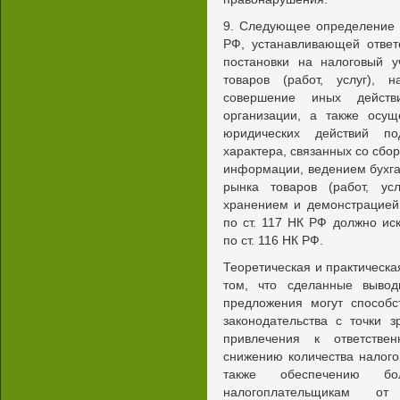
9. Следующее определение в
РФ, устанавливающей ответ
постановки на налоговый у
товаров (работ, услуг), 
совершение иных действ
организации, а также осущ
юридических действий под
характера, связанных со сбо
информации, ведением бухга
рынка товаров (работ, усл
хранением и демонстрацией 
по ст. 117 НК РФ должно ис
по ст. 116 НК РФ.
Теоретическая и практическа
том, что сделанные выво
предложения могут способс
законодательства с точки 
привлечения к ответстве
снижению количества налого
также обеспечению бо
налогоплательщикам от