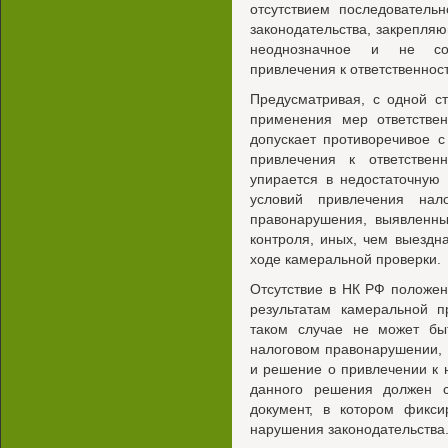
отсутствием последователь
законодательства, закрепля
неоднозначное и не со
привлечения к ответственнос
Предусматривая, с одной с
применения мер ответствен
допускает противоречивое 
привлечения к ответствен
упирается в недостаточную
условий привлечения нало
правонарушения, выявленны
контроля, иных, чем выездна
ходе камеральной проверки.
Отсутствие в НК РФ положен
результатам камеральной п
таком случае не может бы
налоговом правонарушении,
и решение о привлечении к н
данного решения должен со
документ, в котором фикс
нарушения законодательства