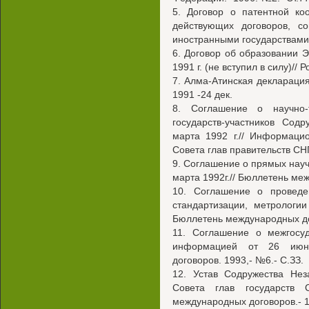
5. Договор о патентной ко
действующих договоров, с
иностранными государствами. 
6. Договор об образовании 
1991 г. (не вступил в силу)// Р
7. Алма-Атинская декларация 
1991 -24 дек.
8. Соглашение о научно-
государств-участников Сод
марта 1992 г.// Информаци
Совета глав правительств СНГ
9. Соглашение о прямых науч
марта 1992г.// Бюллетень меж
10. Соглашение о проведе
стандартизации, метрологи
Бюллетень международных дог
11. Соглашение о межгосуд
информацией от 26 июня
договоров. 1993,- №6.- С.ЗЗ.
12. Устав Содружества Нез
Совета глав государств 
международных договоров.- 1