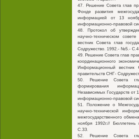
47. Решение Совета глав п
Фонде развития межгосуда
информацией от 13 ноябр
информационно-правовой сис
48. Протокол об утвержд
научно-техническом совет
вестник Совета глав госуд
Содружество. 1992.- №5.- С.4
49. Решение Совета глав пра
координационного экономич
Информационный вестник С
правительств СНГ- Содружест
50. Решение Совета гл
формирования информац
Независимых Государств от 18
информационно-правовой сис
51. Положение о Межгосуд
научно-технической инфо
межгосударственного обмен
ноября 1992г.// Бюллетень
С.ЗЗ.
52. Решение Совета гл