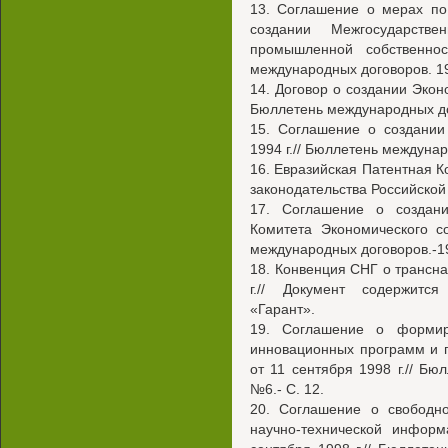
13. Соглашение о мерах по
создании Межгосударств
промышленной собственно
международных договоров. 19
14. Договор о создании Эконо
Бюллетень международных дог
15. Соглашение о создании
1994 г.// Бюллетень междунар
16. Евразийская Патентная Ко
законодательства Российской 
17. Соглашение о создани
Комитета Экономического с
международных договоров.-19
18. Конвенция СНГ о трансн
г.// Документ содержитс
«Гарант».
19. Соглашение о формир
инновационных программ и п
от 11 сентября 1998 г.// Бю
№6.- С. 12.
20. Соглашение о свободн
научно-технической информ