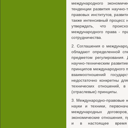
международного экономиче
тенденции развития научно-
правовых институтов, развит
также интенсивный процесс 
утверждать, что проис
международного права - пр
сотрудничества.
2. Соглашения о междунаро
обладают определенной сп
предметом регулирования. 
научно-техническим развити
принципов международного п
взаимоотношений госуда
недостаточно конкретны дл
технических отношений, в
(отраслевые) принципы.
3. Международно-правовые 
науки и техники, первонач
международных договоров
экономические отношения, 
и в настоящее время г