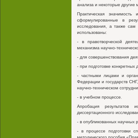
анализа и некоторые другие 
Практическая значимость 
сформулированные в резул
исследования, а также сам
использованы:
- в правотворческой деяте
механизма научно-техническо
- для совершенствования дея
- при подготовке конкретных 
- частными лицами и орган
Федерации и государств СН
научно-техническом сотрудни
- в учебном процессе.
Апробация результатов и
диссертационного исследова
- в опубликованных научных 
- в процессе подготовки с
методического пособия «Пра