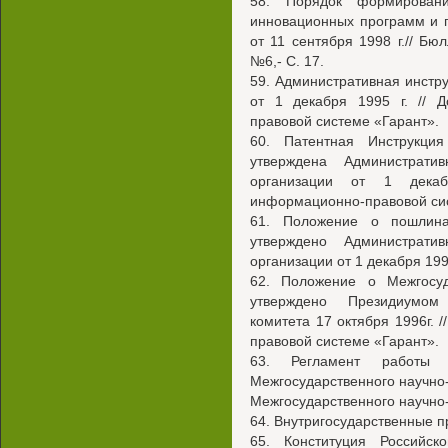
58. Порядок формировани
инновационных программ и п
от 11 сентября 1998 г.// Бю
№6,- С. 17.
59. Административная инстр
от 1 декабря 1995 г. // 
правовой системе «Гарант».
60. Патентная Инструкци
утверждена Администрати
организации от 1 декаб
информационно-правовой сис
61. Положение о пошлина
утверждено Администрати
организации от 1 декабря 199
62. Положение о Межгосуд
утверждено Президиумом 
комитета 17 октября 1996г. 
правовой системе «Гарант».
63. Регламент работы
Межгосударственного научно
Межгосударственного научно-т
64. Внутригосударственные п
65. Конституция Российск