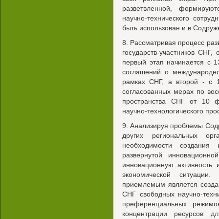
разветвленной, формирую
научно-технического сотру
быть использован и в Содруж
8. Рассматривая процесс раз
государств-участников СНГ, 
первый этап начинается с 13
соглашений о международно
рамках СНГ, а второй - с 
согласованных мерах по во
пространства СНГ от 10 
научно-технологического про
9. Анализируя проблемы Сод
других региональных орг
необходимости создания 
развернутой инновационной
инновационную активность 
экономической ситуации.
приемлемым является создан
СНГ свободных научно-техн
преференциальных режимо
концентрации ресурсов дл