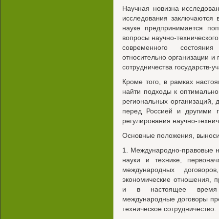
Научная новизна исследован
исследования заключаются 
науке предпринимается поп
вопросы научно-технического 
современного состояни
относительно организации и 
сотрудничества государств-уч
Кроме того, в рамках насто
найти подходы к оптимальн
региональных организаций, 
перед Россией и другими г
регулирования научно-технич
Основные положения, выноси
1. Международно-правовые 
науки и технике, первонач
международных договоров
экономические отношения, 
и в настоящее время г
международные договоры пре
техническое сотрудничество.