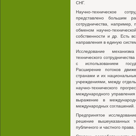
СНГ.
Научно-техническое сот
представлено большим р
сотрудничества, например, 
обменом научно-техническ
собственности и др. Есть в
направления в единую систем
Исследование механизма
технического сотрудничества
с использованием госуд
Расширение потоков движе
странами и их национальны
учреждениями, между отдель
научно-технического прогр
международного управления 
выражение в международн
международных соглашений.
Предпринятое исследовани
решение вышеуказанных т
публичного и частного права.