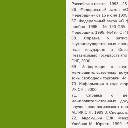
Российская газета. -1993.- 25 
66. Федеральный закон «О
Федерации» от 15 июля 1995г.
67. Федеральный закон «О 
ноября 1995г. №190-ФЗ// 
Федерации. 1995.-№49,- Ст.
68. Справка о ратифи
внутригосударственных про
глав государств и Сове
Независимых Государств (по
СНГ, 2000.
69. Информация о вступ
межправительственных док
зоны свободной торговли. -М.
70. Информация о ходе фор
ИК СНГ, 2000.
71. Справка о дейс
межправительственных до
научно-технологического про
М.: ИК СНГ, 1999.3. Специал
72. Авдокушин Е.Ф. Межд
Учебник. М.: Юристь, 1999. - 