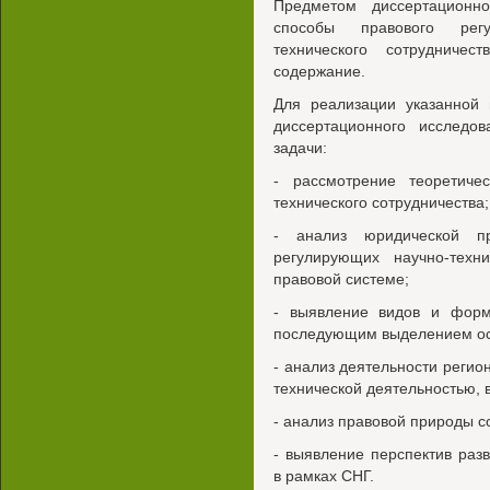
Предметом диссертационн
способы правового регу
технического сотрудничес
содержание.
Для реализации указанной 
диссертационного исследо
задачи:
- рассмотрение теоретиче
технического сотрудничества;
- анализ юридической п
регулирующих научно-техн
правовой системе;
- выявление видов и форм 
последующим выделением ос
- анализ деятельности регио
технической деятельностью, 
- анализ правовой природы с
- выявление перспектив разв
в рамках СНГ.