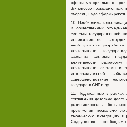
сферы материального произ
финансово-промышленных гр
очередь, надо сформировать
10. Необходима консолидаци
и общественных объедине
системы государственной п
инновационного сотруд
необходимость разработки
деятельности государств
создание системы госуда
деятельности; разработку
деятельности, системы инс
интеллектуальной собс
совершенствование налого
государств СНГ и др.
11. Подписанные в рамках 
соглашения довольно долго 
ратифицированы большинс
протяжении нескольких лет
техническую интеграцию в 
Содружества необходим