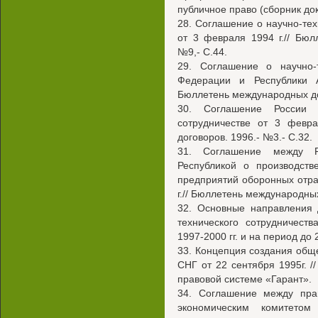
публичное право (сборник док
28. Соглашение о научно-тех
от 3 февраля 1994 г.// Бюл
№9,- С.44.
29. Соглашение о научно-т
Федерации и Республики 
Бюллетень международных дог
30. Соглашение России и
сотрудничестве от 3 февра
договоров. 1996.- №3.- С.32.
31. Соглашение между Р
Республикой о производств
предприятий оборонных отр
г.// Бюллетень международных
32. Основные направления 
технического сотрудничест
1997-2000 гг. и на период до 2
33. Концепция создания обще
СНГ от 22 сентября 1995г. 
правовой системе «Гарант».
34. Соглашение между пра
экономическим комитетом