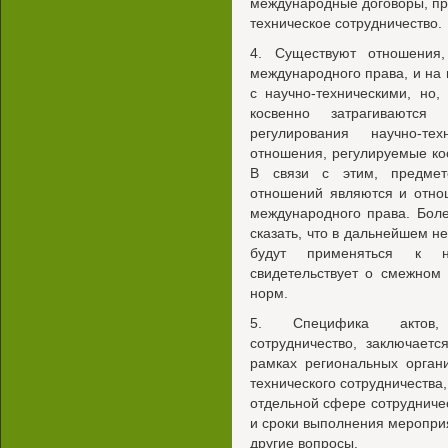
международные договоры, пр
техническое сотрудничество.
4. Существуют отношения
международного права, и на
с научно-техническими, но
косвенно затрагиваются
регулирования научно-тех
отношения, регулируемые ко
В связи с этим, предмет
отношений являются и отно
международного права. Боле
сказать, что в дальнейшем н
будут применяться к на
свидетельствует о смежном
норм.
5. Специфика актов, р
сотрудничество, заключает
рамках региональных орган
технического сотрудничества,
отдельной сфере сотрудниче
и сроки выполнения меропри
другие вопросы.