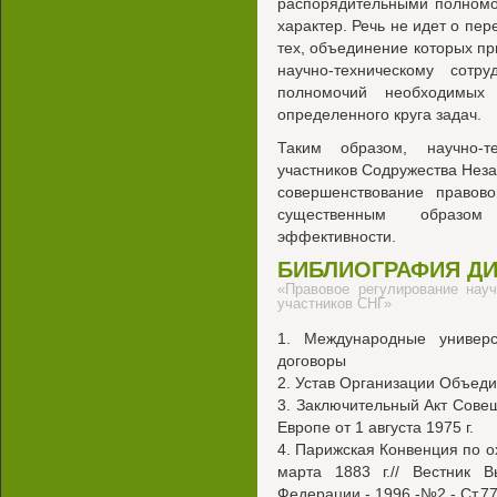
распорядительными полномо
характер. Речь не идет о пер
тех, объединение которых п
научно-техническому сотру
полномочий необходимых 
определенного круга задач.
Таким образом, научно-те
участников Содружества Неза
совершенствование правов
существенным образом
эффективности.
БИБЛИОГРАФИЯ Д
«Правовое регулирование науч
участников СНГ»
1. Международные универс
договоры
2. Устав Организации Объеди
3. Заключительный Акт Совещ
Европе от 1 августа 1975 г.
4. Парижская Конвенция по 
марта 1883 г.// Вестник 
Федерации.- 1996.-№2.- Ст.77