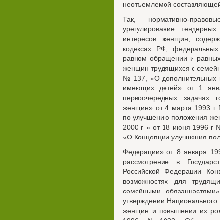
неотъемлемой составляющей 
Так, нормативно-право
урегулирование тендерны
интересов женщин, содерж
кодексах РФ, федеральных
равном обращении и равных
женщин трудящихся с семейн
№ 137, «О дополнительных 
имеющих детей» от 1 янв
первоочередных задачах г
женщин» от 4 марта 1993 г
по улучшению положения же
2000 г » от 18 июня 1996 г
«О Концепции улучшения пол
Федерации» от 8 января 19
рассмотрение в Государс
Российской Федерации Ко
возможностях для трудящ
семейными обязанностями
утверждении Национального
женщин и повышении их рол