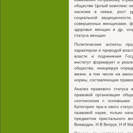
обществе Целый комплекс не
насилие в семье, рост у
социальной защищенности,
совершенных женщинами, фе
здоровья женщин и др, соз
статуса женщин
Политические аспекты пр
характером и природой влас
власти и подчинения Гос
институт формирует и реал
общества, инициируя опре
жизни, в том числе на зако
нормы, составляющие правов
Анализ правового статуса
правовой организации обще
соотнесение с основными 
Категория пра-е.ового стату
правовой науке, только нач
предметом пристального вн
Воеводин, Н В Витрук, Н И Ма