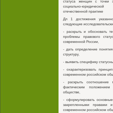
статуса женщин с точки 
социально-юридической
отечественной практике
Дл 1 достижения указан
следующие исследовательски
- раскрыть и обосновать т
проблемы правового стат
современной России,
- дать определение понятия
структуру,
- выявить специфику статусн
- охарактеризовать принци
современном российском общ
- раскрыть соотношение
фактическим положением
обществе,
- сформулировать основные
закрепленными правами 
современном российском общ