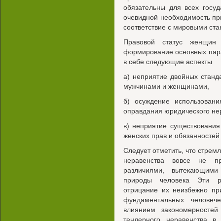
обязательны для всех госуд
очевидной необходимость пр
соответствие с мировыми ст
Правовой статус женщин 
формирование основных пар
в себе следующие аспекты
а) неприятие двойных станд
мужчинами и женщинами,
б) осуждение использовани
оправдания юридического не
в) неприятие существования
женских прав и обязанностей
Следует отметить, что стремл
неравенства вовсе не пр
различиями, вытекающими
природы человека Эти ра
отрицание их неизбежно пр
фундаментальных человеч
влиянием закономерностей
тендерного неравенства в