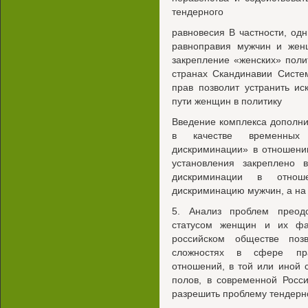
тендерного
равновесия В частности, од
равноправия мужчин и жен
закрепление «женских» полит
странах Скандинавии Систе
прав позволит устранить и
пути женщин в политику
Введение комплекса дополни
в качестве временных 
дискриминации» в отношени
установления закреплено
дискриминации в отно
дискриминацию мужчин, а на
5. Анализ проблем преод
статусом женщин и их фа
российском обществе поз
сложностях в сфере пра
отношений, в той или иной
полов, в современной Росс
разрешить проблему тендерн