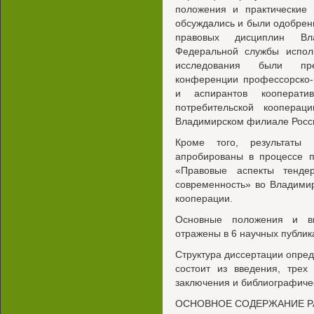
положения и практические 
обсуждались и были одобрен
правовых дисциплин Вла
Федеральной службы испол
исследования были пре
конференции профессорско-п
и аспирантов кооперати
потребительской коопера
Владимирском филиале Росси
Кроме того, результаты 
апробированы в процессе п
«Правовые аспекты тенде
современность» во Владими
кооперации.
Основные положения и вы
отражены в 6 научных публик
Структура диссертации опре
состоит из введения, трех
заключения и библиографиче
ОСНОВНОЕ СОДЕРЖАНИЕ 