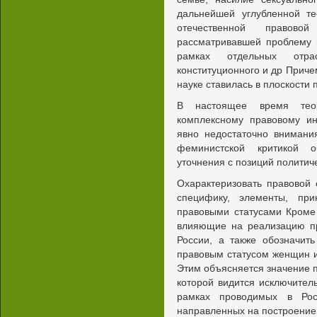
дальнейшей углубленной те
отечественной правов
рассматривавшей проблему 
рамках отдельных отра
конституционного и др Приче
науке ставилась в плоскости
В настоящее время тео
комплексному правовому ин
явно недостаточно внимани
феминистской критикой о
уточнения с позиций политич
Охарактеризовать правовой 
специфику, элементы, пр
правовыми статусами Кроме
влияющие на реализацию пр
России, а также обозначит
правовым статусом женщин 
Этим объясняется значение 
которой видится исключител
рамках проводимых в Рос
направленных на построение 