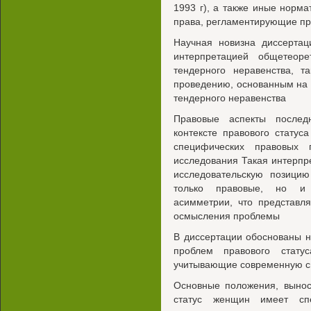
1993 г), а также иные норм
права, регламентирующие пр
Научная новизна диссертац
интерпретацией общетеоре
тендерного неравенства, т
проведению, основанным на 
тендерного неравенства
Правовые аспекты послед
контексте правового стату
специфических правовых 
исследования Такая интерпр
исследовательскую позицию
только правовые, но и 
асимметрии, что представл
осмысления проблемы
В диссертации обоснованы 
проблем правового стату
учитывающие современную с
Основные положения, вынос
статус женщин имеет сп