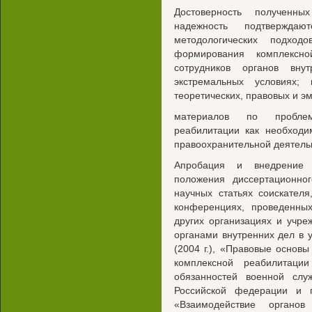
Достоверность полученны
надежность подтверждаю
методологических подход
формирования комплексно
сотрудников органов вну
экстремальных условиях;
теоретических, правовых и э
материалов по проблем
реабилитации как необходи
правоохранительной деятельн
Апробация и внедрение р
положения диссертационно
научных статьях соискателя
конференциях, проведенны
других организациях и учре
органами внутренних дел в
(2004 г.), «Правовые основы
комплексной реабилитаци
обязанностей военной слу
Российской федерации и п
«Взаимодействие органо