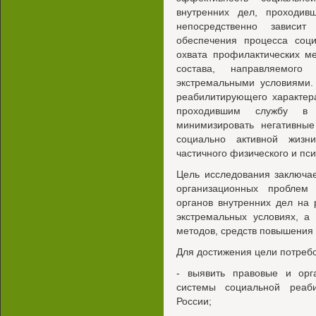
внутренних дел, проходив
непосредственно зависит
обеспечения процесса соц
охвата профилактических м
состава, направляемог
экстремальными условиями.
реабилитирующего характер
проходившим службу в э
минимизировать негативные
социально активной жизн
частичного физического и пси
Цель исследования заключа
организационных проблем 
органов внутренних дел на
экстремальных условиях, а
методов, средств повышения
Для достижения цели потреб
- выявить правовые и орг
системы социальной реаб
России;