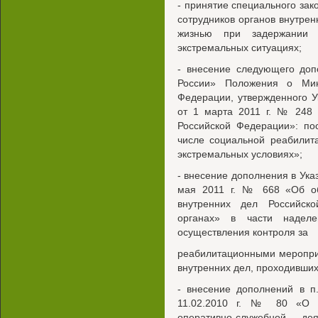
- принятие специального зак
сотрудников органов внутрен
жизнью при задержании в
экстремальных ситуациях;
- внесение следующего доп
России» Положения о Мин
Федерации, утвержденного 
от 1 марта 2011 г. № 248 
Российской Федерации»: по
числе социальной реабилит
экстремальных условиях»;
- внесение дополнения в Ука
мая 2011 г. № 668 «Об об
внутренних дел Российск
органах» в части наделе
осуществления контроля за
реабилитационными меропри
внутренних дел, проходивших
- внесение дополнений в п
11.02.2010 г. № 80 «О м
оперативно-служебной де