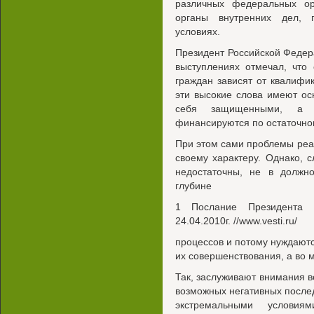
различных федеральных ор
органы внутренних дел, 
условиях.
Президент Российской Федер
выступлениях отмечал, что
граждан зависят от квалифик
эти высокие слова имеют ос
себя защищенными, а н
финансируются по остаточно
При этом сами проблемы ре
своему характеру. Однако,
недостаточны, не в должн
глубине
1 Послание Президента
24.04.2010г. //www.vesti.ru/
процессов и потому нуждают
их совершенствования, а во 
Так, заслуживают внимания 
возможных негативных послед
экстремальными условия