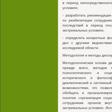
в период непосредственног
условиях;
- разработать рекомендации
по реабилитации сотрудник
последствий в период по
экстремальных условиях;
- определить конкретные ф
дел с другими ведомства
исследуемой области.
Методология и методы диссе
Методологическая основа ди
прежде всего, методов пр
психологического и социа
исторического и философ
диалектический и системны
возможностями, что позвол
обобщить и проанализиро
понятие «организация соци
сотрудникам органов вну
экстремальных условиях. Исп