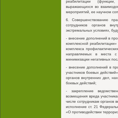
реабилитации (функции,
выражающихся во взаимодо
мероприятий, ее научном со
6. Совершенствованию пра
сотрудников органов вну
экстремальных условиях, буд
- внесение дополнений в пр
комплексной реабилитации» 
комплекса профилактически
направляемых в места с 
минимизации негативных пос
- внесение дополнений в пр
участников боевых действий»
органов внутренних дел, на
боевых действий;
- закрепление ведомстве
возмещения вреда участника
числе сотрудникам органов в
исполнение ст. 21 Федераль
«О противодействии террори