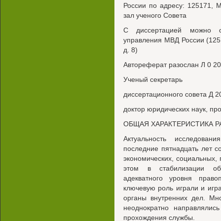
России по адресу: 125171, Мо
зал ученого Совета
С диссертацией можно о
управления МВД России (1251
д. 8)
Автореферат разослан Л 0 20
Ученый секретарь
диссертационного совета Д 2
доктор юридических наук, про
ОБЩАЯ ХАРАКТЕРИСТИКА 
Актуальность исследован
последние пятнадцать лет 
экономических, социальных, 
этом в стабилизации об
адекватного уровня право
ключевую роль играли и игр
органы внутренних дел. Мн
неоднократно направлялис
прохождения службы.