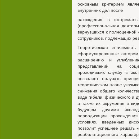
основным критерием являе
внутренних дел после
нахождения в экстремаль
(профессиональная деятельн
вернувшихся к полноценной 
сотрудников, подлежащих ре
Теоретическая значимость
сформулированные автором 
расширению и углублен
представлений на соци
проходивших службу в экст
позволяет получать принц
теоретическом плане указыв
снижения общего количеств
виде гибели, физического и 
а также их окружения в вид
будущем другими исслед
периодизации прохождения
условиях, введённых дис
позволит успешнее решать 
реабилитационного характе