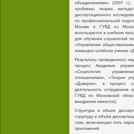
объединениями» (2007 г.),
проблемы теории, методоло
диссертационного исследов
по профессиональной подгот
Москве и ГУВД по Москов
используются в учебном про
для обучения слушателей п
«Управление общественными
командно-штабном учении «Д
Результаты проведенного на
процесс Академии управ
«Социология управлен
отношениями», «Теория уп
«Доверие»; в процесс сл
деятельность сотрудников 
ГУВД по Московской облас
внедрения имеются).
Структура и объем диссерт
структуру и объём диссертаци
глав, включающих пять пара
приложений.