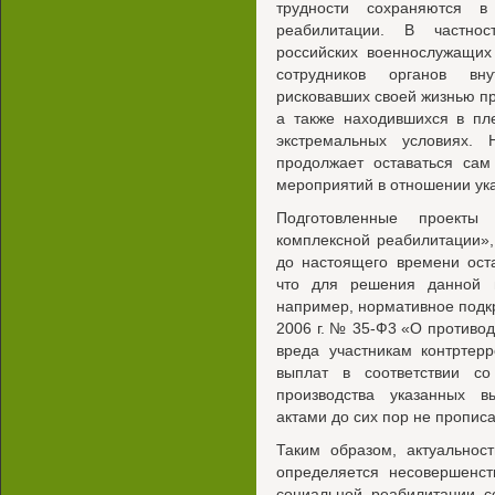
трудности сохраняются в
реабилитации. В частнос
российских военнослужащих
сотрудников органов вн
рисковавших своей жизнью п
а также находившихся в пл
экстремальных условиях.
продолжает оставаться сам
мероприятий в отношении ука
Подготовленные проекты
комплексной реабилитации»,
до настоящего времени ост
что для решения данной 
например, нормативное подк
2006 г. № 35-Ф3 «О противо
вреда участникам контртер
выплат в соответствии с
производства указанных в
актами до сих пор не прописа
Таким образом, актуальнос
определяется несовершенст
социальной реабилитации с