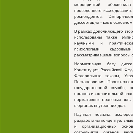
мероприятий обеспечила
проведенного исследования
респондентов. Эмпириче
диссертации - как в основном 
В рамках дополняющего втор
использованы также эмпи
научными и практическ
психологами, кадровы
рассматривавшими вопросы о
Нормативную базу диссер
Конституция Российской Фе
Федеральные законы, Ука
Постановления Правительс
государственной службы, 
органов исполнительной вла
нормативные правовые акты
в органах внутренних дел.
Научная новизна исследо
разработаны концептуальны
и организационных осно
сотрудников органов вну