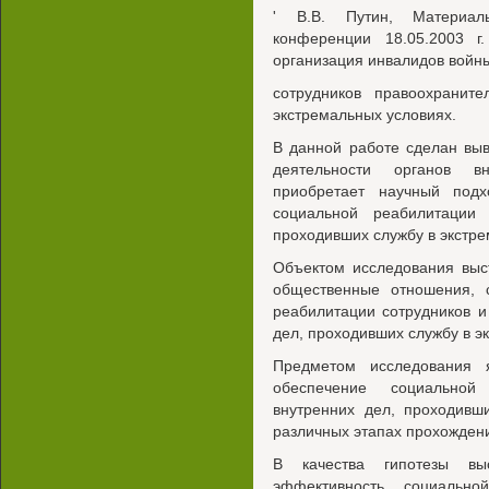
' В.В. Путин, Материалы
конференции 18.05.2003 г
организация инвалидов войны
сотрудников правоохранит
экстремальных условиях.
В данной работе сделан вы
деятельности органов в
приобретает научный под
социальной реабилитации 
проходивших службу в экстре
Объектом исследования выс
общественные отношения, 
реабилитации сотрудников и
дел, проходивших службу в э
Предметом исследования 
обеспечение социальной
внутренних дел, проходивш
различных этапах прохожден
В качества гипотезы вы
эффективность социально