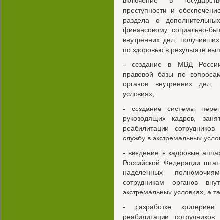
включение в государств
преступности и обеспечени
раздела о дополнительных
финансовому, социально-бы
внутренних дел, получивши
по здоровью в результате вы
- создание в МВД России
правовой базы по вопросам
органов внутренних дел,
условиях;
- создание системы пере
руководящих кадров, зан
реабилитации сотрудников
службу в экстремальных усло
- введение в кадровые апп
Российской Федерации штат
наделенных полномочия
сотрудникам органов вну
экстремальных условиях, а т
- разработке критериев
реабилитации сотрудников 