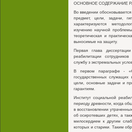
ОСНОВНОЕ СОДЕРЖАНИЕ 
Во введении обосновывается 
предмет, цели, задачи, ги
характеризуются методол
изучению научной проблемы
теоретическая и практическ
выносимые на защиту.
Первая глава диссертации
реабилитации сотрудников
службу з экстремальных усло
В первом параграфе - «С
государственных служащих 
цели, основные задачи и п
гарантиям.
Институт социальной реаби
периоду древности, когда об
в восстановлении утраченных
об осиротевших детях, а так
милосердием к другим сла
которых и старики. Таким об