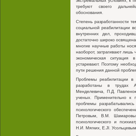
экстремальных условиях, к 
требуют своего дальней
обоснования.
Степень разработанности т
социальной реабилитации во
внутренних дел, проходив
достаточно широко освящена
многие научные работы нося
наоборот, затрагивают лишь 
экономическая ситуация 
устаревают. Поэтому необхо
пути решения данной пробле
Проблемы реабилитации в т
разработаны в трудах А
Менделевича, П.Д. Павленок
ученых. Применительно к 
проблемы разрабатывались 
психологического обеспече
Петровым, В.М. Шамаровы
психологического и психиа
Н.И. Мягких, E.JI. Усольцевым