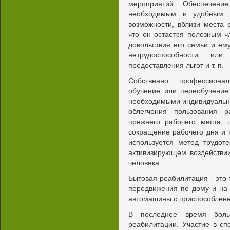
мероприятий. Обеспечени
необходимым и удобным 
возможности, вблизи места 
что он остается полезным 
довольствия его семьи и ем
нетрудоспособности или
предоставления льгот и т. п.
Собственно профессионал
обучение или переобучение
необходимыми индивидуальн
облегчения пользования р
прежнего рабочего места, 
сокращение рабочего дня и 
используется метод трудот
активизирующем воздействи
человека.
Бытовая реабилитация - это 
передвижения по дому и на 
автомашины с приспособленн
В последнее время боль
реабилитации. Участие в с