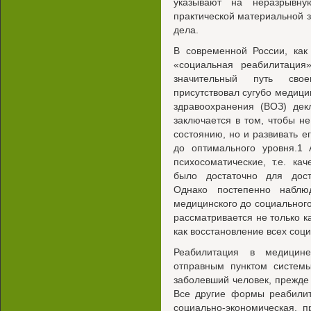
указывают на неразрывну
практической материальной 
дела.
В современной России, как
«социальная реабилитация
значительный путь свое
присутствовал сугубо медици
здравоохранения (ВОЗ) дек
заключается в том, чтобы не
состоянию, но и развивать е
до оптимального уровня.1 
психосоматические, т.е. ка
было достаточно для дост
Однако постепенно наблю
медицинского до социального
рассматривается не только к
как восстановление всех соц
Реабилитация в медицин
отправным пунктом систем
заболевший человек, прежде
Все другие формы реабилита
социально-экономическая, 