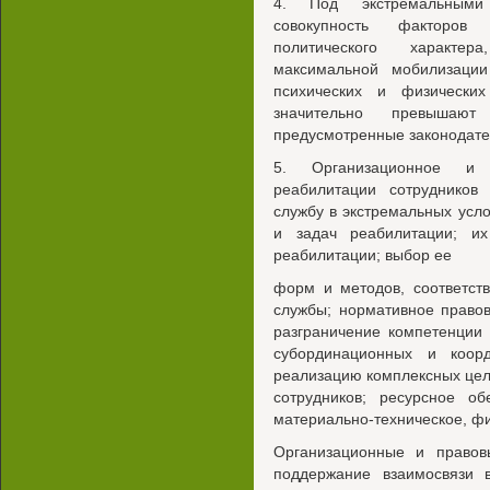
4. Под экстремальными
совокупность факторов 
политического характер
максимальной мобилизации
психических и физически
значительно превышают
предусмотренные законодате
5. Организационное и 
реабилитации сотрудников
службу в экстремальных усл
и задач реабилитации; и
реабилитации; выбор ее
форм и методов, соответст
службы; нормативное право
разграничение компетенции
субординационных и коор
реализацию комплексных це
сотрудников; ресурсное об
материально-техническое, ф
Организационные и право
поддержание взаимосвязи 