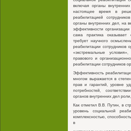
включая органы внутренних
настоящее время в реше
реабилитацией сотрудников
органы внутренних дел, на 
эффективности организации
сама практика оказывает
требует научного осмыслен
реабилитации сотрудников о
«экстремальные условия»
правового и организационн
реабилитации сотрудников ор
Эффективность реабилитации
многом выражается в степе
прав и гарантий, уровне у
потребностей, соответств
органов внутренних дел роли
Как отметил В.В. Путин, в 
уровень социальной реаби
комплексностью, способност
в