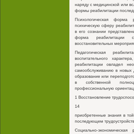
наряду с медицинской или в
формы реабилитации послед
Психологическая форма 
психическую сферу реабили
в его сознании представлен
форма реабилитации с
восстановительных мероприя
Педагогическая реабил
воспитательного характер
реабилитации овладел не
самообслуживанию в новых 
образование или переподгото
в собственной полно
профессиональную ориентацию
1 Восстановление трудоспособ
14
приобретенные знания в той
последующем трудоустройств
Социально-экономическая