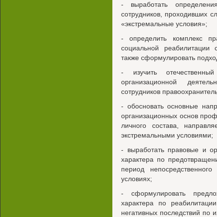
- выработать определени
сотрудников, проходивших сл
«экстремальные условия»;
- определить комплекс п
социальной реабилитации с
также сформулировать подхо
- изучить отечественн
организационной деятел
сотрудников правоохранитель
- обосновать основные нап
организационных основ проф
личного состава, направл
экстремальными условиями;
- выработать правовые и о
характера по предотвращен
период непосредственного
условиях;
- сформулировать предло
характера по реабилитации
негативных последствий по 