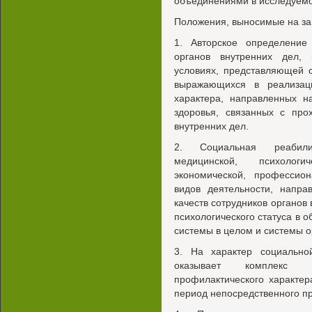
объединениями в исследуемо
Положения, выносимые на за
1. Авторское определение
органов внутренних дел,
условиях, представляющей с
выражающихся в реализац
характера, направленных н
здоровья, связанных с про
внутренних дел.
2. Социальная реабили
медицинской, психологич
экономической, профессион
видов деятельности, напра
качеств сотрудников органов 
психологического статуса в 
системы в целом и системы о
3. На характер социально
оказывает комплекс пр
профилактического характер
период непосредственного п