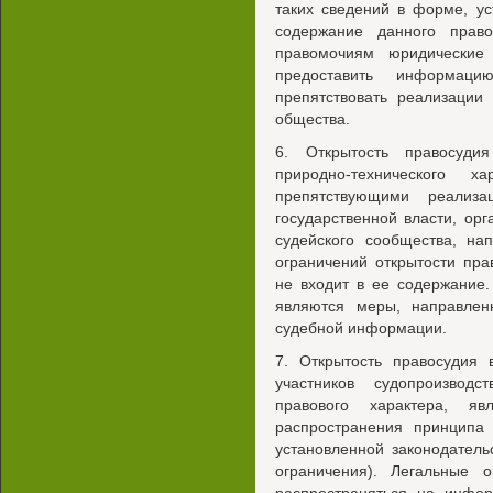
таких сведений в форме, ус
содержание данного прав
правомочиям юридические 
предоставить информац
препятствовать реализации
общества.
6. Открытость правосуди
природно-технического ха
препятствующими реализа
государственной власти, ор
судейского сообщества, на
ограничений открытости пра
не входит в ее содержание.
являются меры, направлен
судебной информации.
7. Открытость правосудия 
участников судопроизвод
правового характера, я
распространения принципа
установленной законодател
ограничения). Легальные 