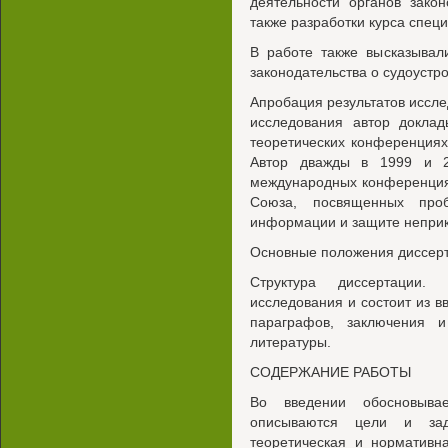
деятельности органов зако
также разработки курса спец
В работе также высказывал
законодательства о судоустро
Апробация результатов иссл
исследования автор доклад
теоретических конференциях
Автор дважды в 1999 и 2
международных конференция
Союза, посвященных про
информации и защите неприк
Основные положения диссерта
Структура диссертации
исследования и состоит из в
параграфов, заключения и
литературы.
СОДЕРЖАНИЕ РАБОТЫ
Во введении обосновывае
описываются цели и зада
теоретическая и нормативн