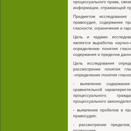
процессуального права, свя
информации, отражающей пр
Предметом исследования 
правосудия, содержание пр
гласности, ограничения и гар
Цель и чадами исследова
является выработка научно
определению понятия гласн
содержания и пределов данн
Цель исследования опред
рассмотрение понятия гла
-определение понятия гласно
- выявление содержания
сравнительной характерист
процессуального, гражд
процессуального законодател
- выявление пробелов в пр
правосудия;
- рассмотрение пределов
правосудия;