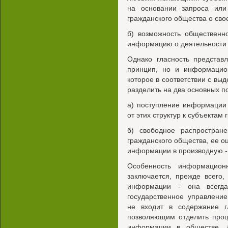
на основании запроса или
гражданского общества о сво
б) возможность общественн
информацию о деятельности о
Однако гласность представ
принцип, но и информацио
которое в соответствии с в
разделить на два основных по
а) поступление информации 
от этих структур к субъекта
б) свободное распростране
гражданского общества, ее о
информации в производную -
Особенность информационн
заключается, прежде всего
информации - она всегд
государственное управление
не входит в содержание г
позволяющим отделить проц
информации в обществе. 