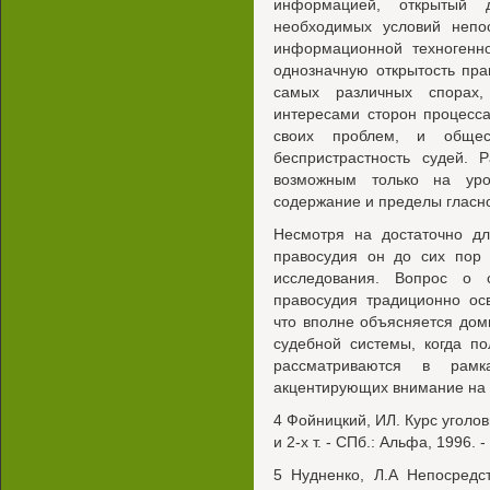
информацией, открытый
необходимых условий непо
информационной техногенно
однозначную открытость пра
самых различных спорах,
интересами сторон процесс
своих проблем, и общест
беспристрастность судей. 
возможным только на уро
содержание и пределы гласно
Несмотря на достаточно дл
правосудия он до сих пор 
исследования. Вопрос о 
правосудия традиционно ос
что вполне объясняется до
судебной системы, когда п
рассматриваются в рамк
акцентирующих внимание на 
4 Фойницкий, ИЛ. Курс уголов
и 2-х т. - СПб.: Альфа, 1996. - 
5 Нудненко, Л.А Непосредс