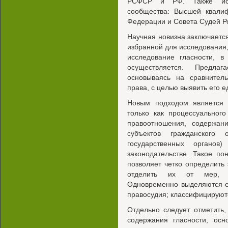
РСФСР и РФ. Также испо
сообщества: Высшей квалиф
Федерации и Совета Судей Р
Научная новизна заключается
избранной для исследования,
исследование гласности, в
осуществляется. Предлаг
основываясь на сравнител
права, с целью выявить его 
Новым подходом является 
только как процессуальног
правоотношения, содержан
субъектов гражданского 
государственных органо
законодательстве. Такое п
позволяет четко определит
отделить их от мер, в
Одновременно выделяются е
правосудия; классифицируют
Отдельно следует отметить,
содержания гласности, осн