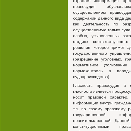
отражает информация -пред
правосудия обуславлив
осуществлением правосуд
содержании данного вида де
как деятельность по раз
осуществляемую только суда
особых, усыновленных зак
стадиях соответствующег
решения, которое примет су
государственного управлен
(разрешение уголовных, гр
нормативное (толкование
нормоконтроль в порядк
судопроизводства).
Гласность правосудия в 
гласности является процессу
носит правовой характер.
информации внутри гражданс
т.п. по своему правовому 
государственной инф
правительственной. Данный
конституционными прав