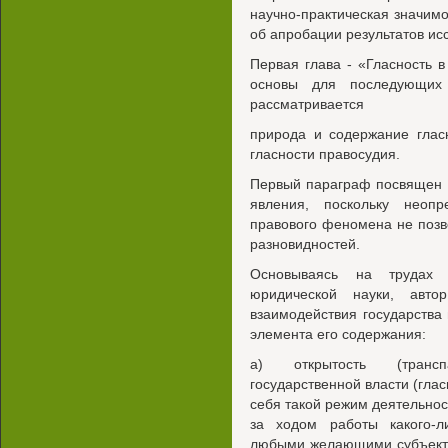
научно-практическая значимо
об апробации результатов ис
Первая глава - «Гласность 
основы для последующих 
рассматривается
природа и содержание глас
гласности правосудия.
Первый параграф посвящен 
явления, поскольку неопр
правового феномена не позв
разновидностей.
Основываясь на трудах в
юридической науки, авто
взаимодействия государства
элемента его содержания:
а) открытость (трансп
государственной власти (глас
себя такой режим деятельно
за ходом работы какого-л
любыми желающими субъекта