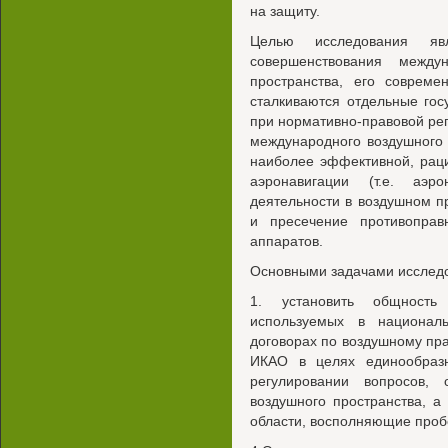
на защиту.
Целью исследования яв
совершенствования между
пространства, его совреме
сталкиваются отдельные го
при нормативно-правовой ре
международного воздушного 
наиболее эффективной, рац
аэронавигации (т.е. аэр
деятельности в воздушном п
и пресечение противоправ
аппаратов.
Основными задачами исследо
1. установить общность
используемых в националь
договорах по воздушному пра
ИКАО в целях единообраз
регулировании вопросов,
воздушного пространства, а
области, восполняющие проб