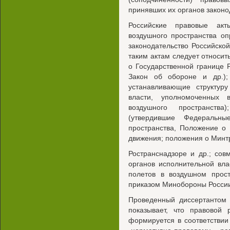
принявших их органов законо
Российские правовые ак
воздушного пространства о
законодательство Российско
таким актам следует относит
о Государственной границе 
Закон об обороне и др.);
устанавливающие структур
власти, уполномоченных 
воздушного пространства
(утвердившие Федеральны
пространства, Положение о
движения; положения о Минтр
Ространснадзоре и др.; со
органов исполнительной вл
полетов в воздушном прос
приказом Минобороны России
Проведенный диссертантом 
показывает, что правовой 
формируется в соответстви