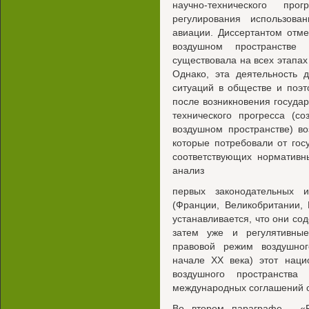
научно-технического про
регулирования использова
авиации. Диссертантом отме
воздушном пространстве 
существовала на всех этапах
Однако, эта деятельность 
ситуаций в обществе и поэ
после возникновения госуда
технического прогресса (с
воздушном пространстве) в
которые потребовали от гос
соответствующих нормативн
анализ
первых законодательных 
(Франции, Великобритании,
устанавливается, что они со
затем уже и регулятивны
правовой режим воздушног
начале XX века) этот наци
воздушного пространства
международных соглашений о
Во втором параграфе - «Р