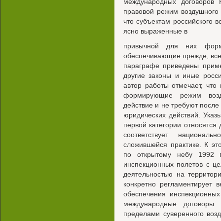
международных договоров
правовой режим воздушного 
что субъектам российского 
ясно выраженные в
привычной для них форме
обеспечивающие прежде, все
параграфе приведены прим
другие законы и иные росс
автор работы отмечает, чт
формирующие режим возд
действие и не требуют после
юридических действий. Указы
первой категории относятся
соответствует националь
сложившейся практике. К эт
по открытому небу 1992 
инспекционных полетов с ц
деятельностью на территори
конкретно регламентирует 
обеспечения инспекционных
международные договоры 
пределами суверенного возд