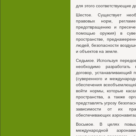
для этого соответствующие 
Шестое. Существует необ
правовых норм, регламе
предотвращению и пресечен
помощью оружия) в суве
пространстве, преднамерен
людей, безопасности воздушн
и объектов на земле.
Седьмое. Используя передов
необходимо разработать 
договор, устанавливающий 
(суверенного и международ
обеспечения всеобъемлющей
войти нормы, которые каса
пространства, а также орг
представлять угрозу безопас
зависимости от их пра
обеспечивающих аэронавига
Восьмое. В целях повыш
международной аэронави