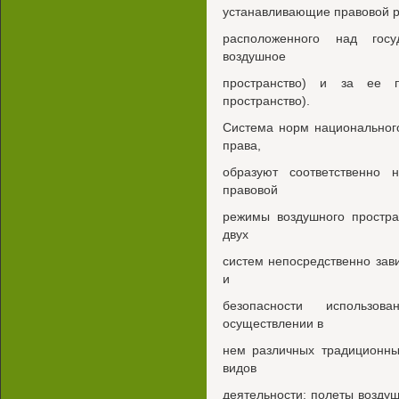
устанавливающие правовой р
расположенного над госу
воздушное
пространство) и за ее п
пространство).
Система норм национальног
права,
образуют соответственно 
правовой
режимы воздушного простра
двух
систем непосредственно зав
и
безопасности использов
осуществлении в
нем различных традиционны
видов
деятельности: полеты воздуш