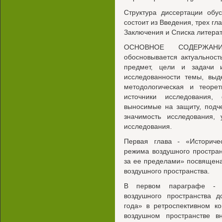
Структура диссертации обу
состоит из Введения, трех гл
Заключения и Списка литера
ОСНОВНОЕ СОДЕРЖАН
обосновывается актуальност
предмет, цели и задачи и
исследованности темы, выд
методологическая и теоре
источники исследования,
выносимые на защиту, подче
значимость исследования, 
исследования.
Первая глава - «Историче
режима воздушного простран
за ее пределами» посвящена
воздушного пространства.
В первом параграфе - «
воздушного пространства 
года» в ретроспективном ко
воздушном пространстве в