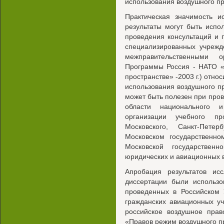
использования воздушного пр
Практическая значимость и
результаты могут быть исп
проведения консультаций и п
специализированных учреж
межправительственными 
Программы Россия - НАТО «
пространстве» -2003 г.) отн
использования воздушного п
может быть полезен при пров
области национального и
организации учебного пр
Московского, Санкт-Пете
Московском государственно
Московской государствен
юридических и авиационных 
Апробация результатов ис
диссертации были использ
проведенных в Российском 
гражданских авиационных у
российское воздушное прав
«Правов режим воздушного п