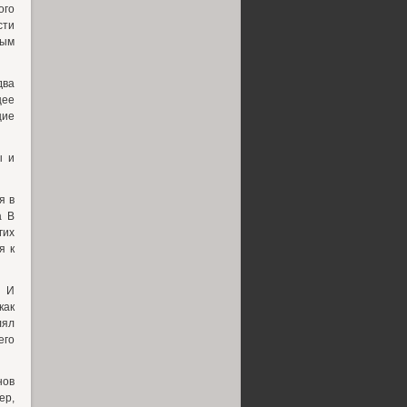
ого
сти
ным
два
щее
щие
ы и
я в
а В
гих
я к
В И
как
лял
его
нов
ер,