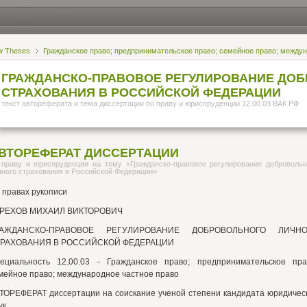
w Theses
Гражданское право; предпринимательское право; семейное право; между
ГРАЖДАНСКО-ПРАВОВОЕ РЕГУЛИРОВАНИЕ ДО
СТРАХОВАНИЯ В РОССИЙСКОЙ ФЕДЕРАЦИИ
текст автореферата и тема диссертации по праву и юриспруденции 12.00.03 ВАК РФ
ВТОРЕФЕРАТ ДИССЕРТАЦИИ
 праву и юриспруденции на тему «Гражданско-правовое регулирование добровольн
чного страхования в Российской Федерации»
 правах рукописи
РЕХОВ МИХАИЛ ВИКТОРОВИЧ
РАЖДАНСКО-ПРАВОВОЕ РЕГУЛИРОВАНИЕ ДОБРОВОЛЬНОГО ЛИЧНО
РАХОВАНИЯ В РОССИЙСКОЙ ФЕДЕРАЦИИ
ециальность 12.00.03 - Гражданское право; предпринимательское пра
мейное право; международное частное право
ТОРЕФЕРАТ диссертации на соискание ученой степени кандидата юридичес
ук