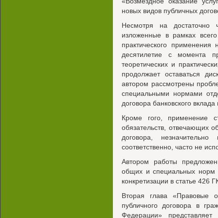
«Возмездное оказание услу
новых видов публичных догов
Несмотря на достаточно ч
изложенные в рамках всего
практического применения 
десятилетие с момента п
теоретических и практичес
продолжает оставаться ди
автором рассмотрены пробл
специальными нормами отде
договора банковского вклада 
Кроме гого, применение 
обязательств, отвечающих 
договора, незначительно
соответственно, часто не исп
Автором работы предложе
общих и специальных норм 
конкретизации в статье 426 Г
Вторая глава «Правовые 
публичного договора в гра
Федерации» представляет 