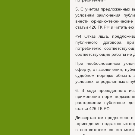
потребителей»
5. С учетом предложенных в
условиям заключения публи
внести юридию-технические
статьи 426 ГК РФ и читать е
<\4 Отказ лш/а, предложив
публичного договора при
потребителю соответствующ
соответствующие работы не 
При необоснованном уклон
оферту, от заключения, публ
судебном порядке обязать 
условиях, определенных в пу
6. В ходе проведенного ис
применения норм подзаконн
расторжении публичных дог
статьи 426 ГК РФ
Диссертантом предложено в
-приведение подзаконных но
в соответствие со статьям