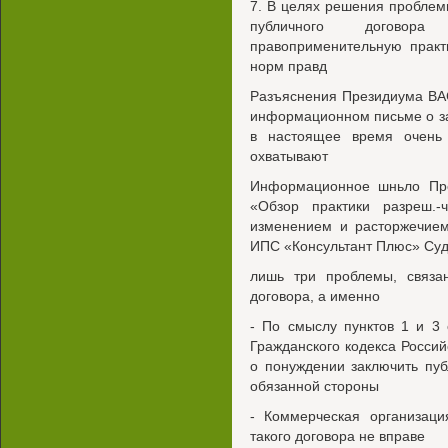
7. В целях решения проблем
публичного договор
правоприменительную практ
норм правд
Разъяснения Президиума ВА
информационном письме о за
в настоящее время очень 
охватывают
Информационное шньло Пр
«Обзор практики разреш.-
изменением и расторжечие
ИПС «Консультант Плюс» Суд
лишь три проблемы, связа
договора, а именно
- По смыслу пунктов 1 и 3 
Гражданского кодекса Россий
о понуждении заключить пуб
обязанной стороны
- Коммерческая организаци
такого договора не вправе