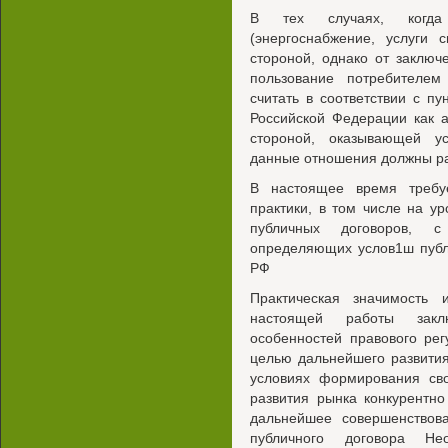
В тех случаях, когда 
(энергоснабжение, услуги 
стороной, однако от заключ
пользование потребителем
считать в соответствии с пу
Российской Федерации как 
стороной, оказывающей у
данные отношения должны ра
В настоящее время требу
практики, в том числе на у
публичных договоров, 
определяющих услов1ш публи
РФ
Практическая значимость и
настоящей работы закл
особенностей правового ре
целью дальнейшего развития
условиях формирования сво
развития рынка конкурентн
дальнейшее совершенствов
публичного договора Нео