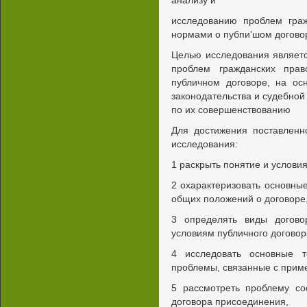
анализу и
исследованию проблем граж
нормами о пубпи'шом догово
Целью исследования являетс
проблем гражданских пра
публичном договоре, на ос
законодательства и судебной
по их совершенствованию
Для достижения поставлен
исследования:
1 раскрыть понятие и условия
2 охарактеризовать основные
общих положений о договоре
3 определять виды догово
условиям публичного договор
4 исследовать основные т
проблемы, связанные с прим
5 рассмотреть проблему со
договора присоединения,