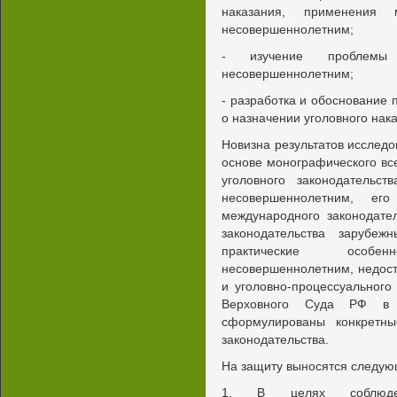
наказания, применения 
несовершеннолетним;
- изучение проблемы 
несовершеннолетним;
- разработка и обоснование
о назначении уголовного на
Новизна результатов исследов
основе монографического вс
уголовного законодательст
несовершеннолетним, его
международного законодател
законодательства зарубеж
практические особе
несовершеннолетним, недост
и уголовно-процессуального
Верховного Суда РФ в 
сформулированы конкретн
законодательства.
На защиту выносятся следую
1. В целях соблюде