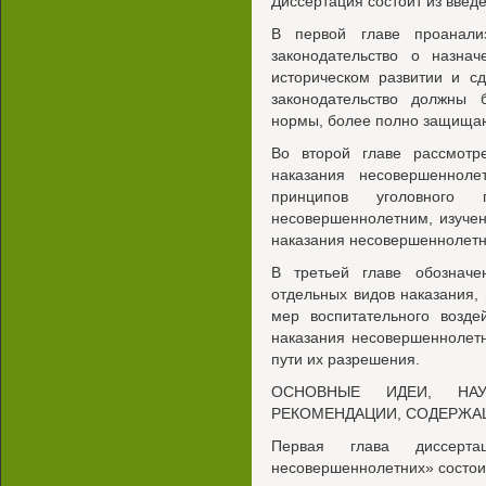
Диссертация состоит из введе
В первой главе проанали
законодательство о назна
историческом развитии и с
законодательство должны 
нормы, более полно защища
Во второй главе рассмотр
наказания несовершеннол
принципов уголовного 
несовершеннолетним, изучен
наказания несовершеннолетн
В третьей главе обозначе
отдельных видов наказания
мер воспитательного возде
наказания несовершеннолет
пути их разрешения.
ОСНОВНЫЕ ИДЕИ, НА
РЕКОМЕНДАЦИИ, СОДЕРЖА
Первая глава диссерта
несовершеннолетних» состоит