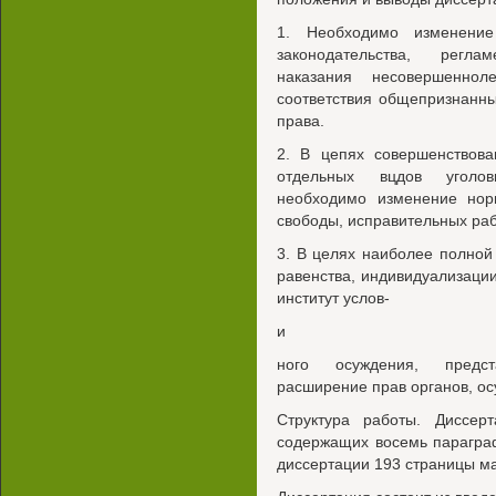
1. Необходимо изменение
законодательства, регла
наказания несовершенно
соответствия общепризнанн
права.
2. В цепях совершенствова
отдельных вцдов уголов
необходимо изменение но
свободы, исправительных раб
3. В целях наиболее полной
равенства, индивидуализаци
институт услов-
и
ного осуждения, предс
расширение прав органов, о
Структура работы. Диссерт
содержащих восемь парагра
диссертации 193 страницы ма