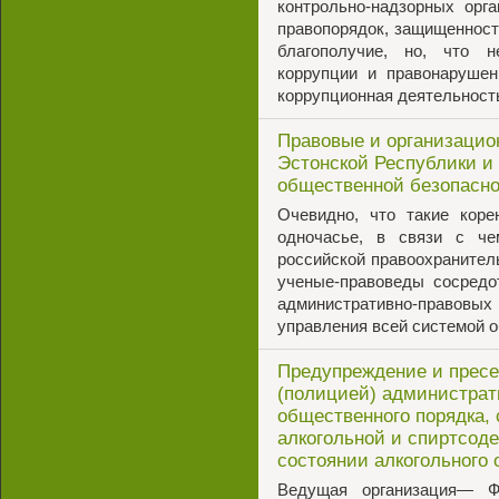
контрольно-надзорных орг
правопорядок, защищенност
благополучие, но, что 
коррупции и правонарушен
коррупционная деятельност
Правовые и организацио
Эстонской Республики и 
общественной безопасн
Очевидно, что такие коре
одночасье, в связи с че
российской правоохранител
ученые-правоведы сосредо
административно-право
управления всей системой 
Предупреждение и пресе
(полицией) администра
общественного порядка,
алкогольной и спиртсод
состоянии алкогольного
Ведущая организация— Фе