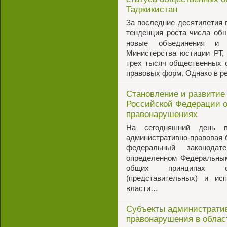
Таджикистан
За последние десятилетия 
тенденция роста числа об
новые объединения и
Министерства юстиции РТ,
трех тысяч общественных 
правовых форм. Однако в р
Становление и развитие
Российской Федерации 
правонарушениях
На сегодняшний день 
административно-правовая 
федеральный законода
определенном Федеральным
общих принципах ор
(представительных) и исп
власти…
Субъекты административ
правонарушения в облас