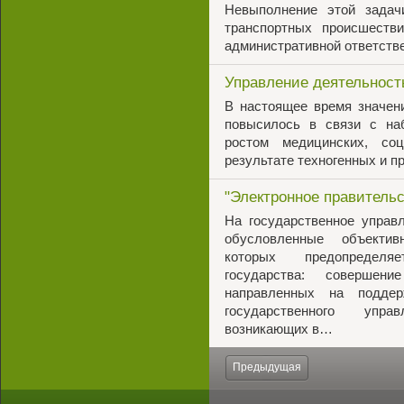
Невыполнение этой задач
транспортных происшестви
административной ответст
Управление деятельност
В настоящее время значен
повысилось в связи с н
ростом медицинских, со
результате техногенных и 
"Электронное правитель
На государственное управ
обусловленные объектив
которых предопределя
государства: совершен
направленных на поддер
государственного упра
возникающих в…
Предыдущая