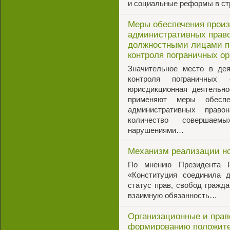
и социальные реформы в с
Меры обеспечения произ
административных прав
должностными лицами п
контроля пограничных ор
Значительное место в дея
контроля пограничных о
юрисдикционная деятельно
применяют меры обесп
административных право
количество совершаем
нарушениями…
Механизм реализации но
По мнению Президента Р
«Конституция соединила 
статус прав, свобод гражда
взаимную обязанность…
Организационные и прав
формированию положите