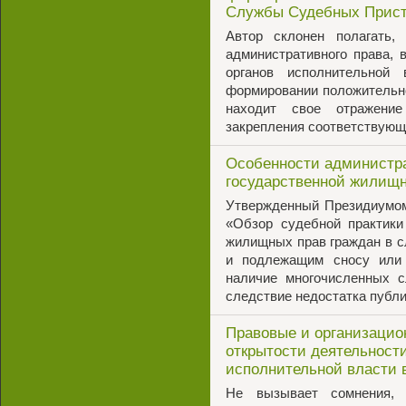
Службы Судебных Прис
Автор склонен полагать,
административного права, 
органов исполнительной
формировании положительно
находит свое отражени
закрепления соответствующ
Особенности администра
государственной жилищн
Утвержденный Президиумом
«Обзор судебной практики
жилищных прав граждан в с
и подлежащим сносу или 
наличие многочисленных 
следствие недостатка публ
Правовые и организаци
открытости деятельност
исполнительной власти 
Не вызывает сомнения, 